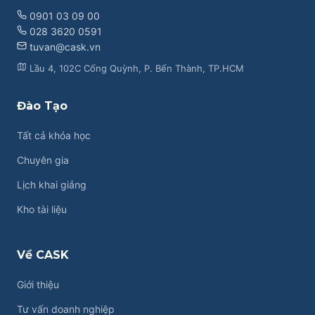
0901 03 09 00
028 3620 0591
tuvan@cask.vn
Lầu 4, 102C Cống Quỳnh, P. Bến Thành, TP.HCM
Đào Tạo
Tất cả khóa học
Chuyên gia
Lịch khai giảng
Kho tài liệu
Về CASK
Giới thiệu
Tư vấn doanh nghiệp