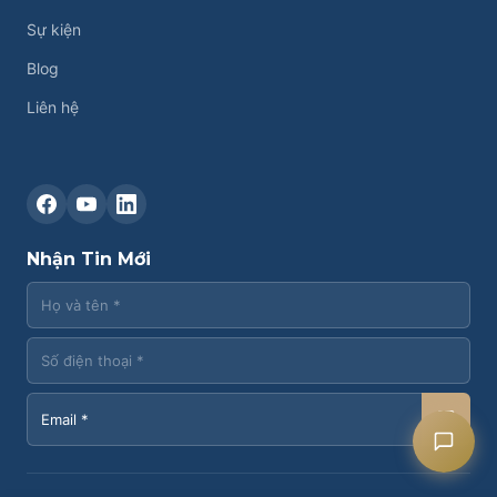
Sự kiện
Blog
Liên hệ
Liên hệ CASK
Chat Zalo
Nhận Tin Mới
Chat Facebook
Yêu cầu tư vấn