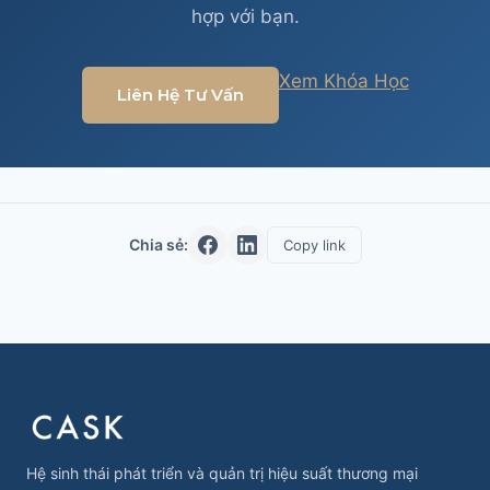
hợp với bạn.
Xem Khóa Học
Liên Hệ Tư Vấn
Chia sẻ:
Copy link
Hệ sinh thái phát triển và quản trị hiệu suất thương mại