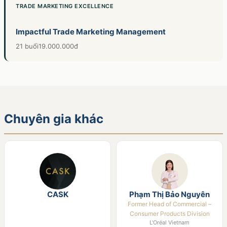
TRADE MARKETING EXCELLENCE
Impactful Trade Marketing Management
21 buổi
19.000.000đ
Chuyên gia khác
CASK
Phạm Thị Bảo Nguyên
Former Head of Commercial –
Consumer Products Division
L'Oréal Vietnam