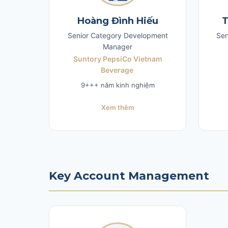
Hoàng Đình Hiếu
T
Senior Category Development
Sen
Manager
Suntory PepsiCo Vietnam
Beverage​ ​
9+++ năm kinh nghiệm
Xem thêm
Key Account Management