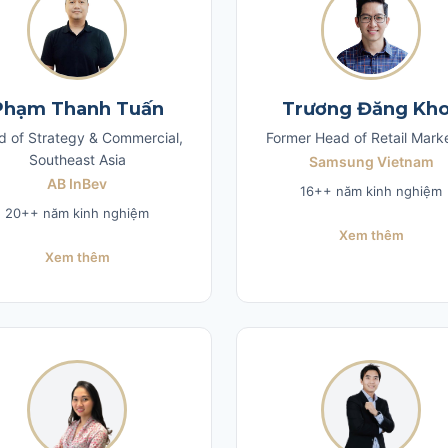
Phạm Thanh Tuấn
Trương Đăng Kh
 of Strategy & Commercial,
Former Head of Retail Mark
Southeast Asia
Samsung Vietnam
AB InBev
16++ năm kinh nghiệm
20++ năm kinh nghiệm
Xem thêm
Xem thêm