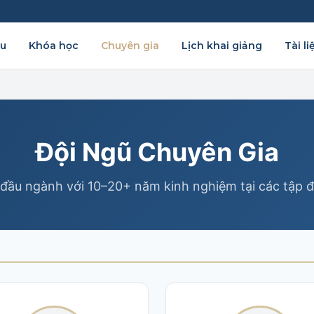
ệu
Khóa học
Chuyên gia
Lịch khai giảng
Tài li
Đội Ngũ Chuyên Gia
đầu ngành với 10–20+ năm kinh nghiệm tại các tập 