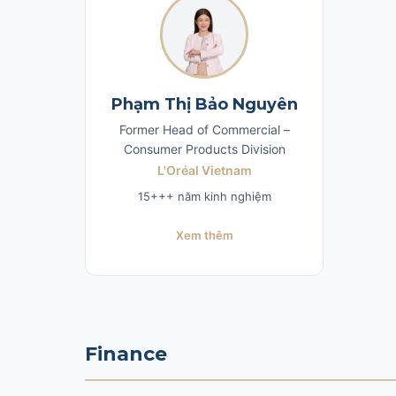
Phạm Thị Bảo Nguyên
Former Head of Commercial –
Consumer Products Division
L'Oréal Vietnam
15+++ năm kinh nghiệm
Xem thêm
Finance