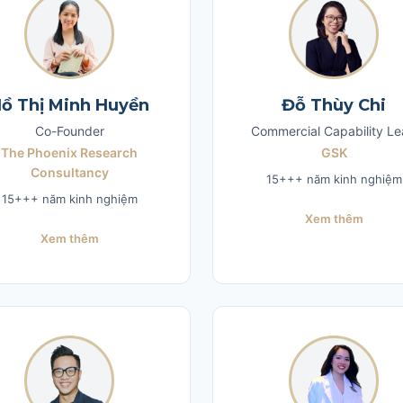
ồ Thị Minh Huyền
Đỗ Thùy Chi
Co-Founder
Commercial Capability Le
The Phoenix Research
GSK
Consultancy
15+++ năm kinh nghiệm
15+++ năm kinh nghiệm
Xem thêm
Xem thêm