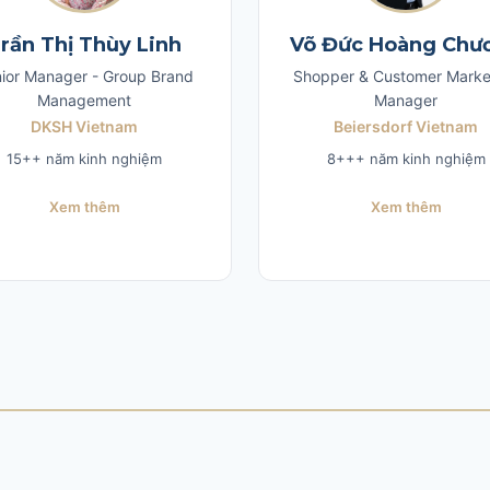
rần Thị Thùy Linh
Võ Đức Hoàng Chư
ior Manager - Group Brand
Shopper & Customer Marke
Management
Manager
DKSH Vietnam
Beiersdorf Vietnam
15++ năm kinh nghiệm
8+++ năm kinh nghiệm
Xem thêm
Xem thêm