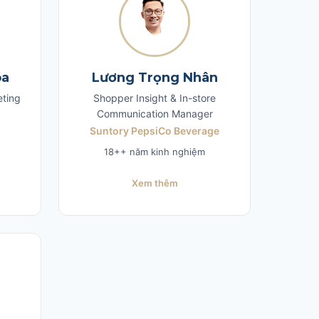
oa
Lương Trọng Nhân
eting
Shopper Insight & In-store
Communication Manager
Suntory PepsiCo Beverage
18++ năm kinh nghiệm
Xem thêm