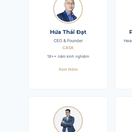
Hứa Thái Đạt
CEO & Founder
Head
CASK
18++ năm kinh nghiệm
Xem thêm