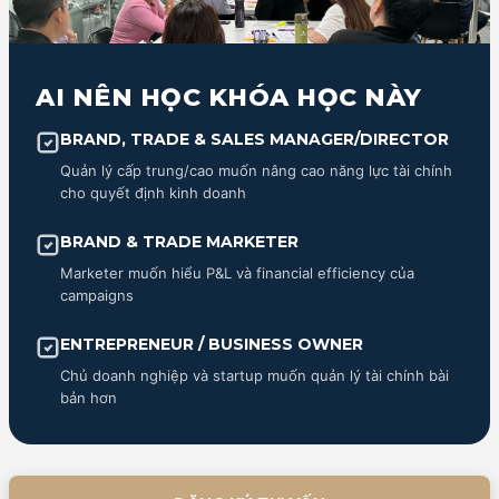
AI NÊN HỌC KHÓA HỌC NÀY
BRAND, TRADE & SALES MANAGER/DIRECTOR
Quản lý cấp trung/cao muốn nâng cao năng lực tài chính
cho quyết định kinh doanh
BRAND & TRADE MARKETER
Marketer muốn hiểu P&L và financial efficiency của
campaigns
ENTREPRENEUR / BUSINESS OWNER
Chủ doanh nghiệp và startup muốn quản lý tài chính bài
bản hơn