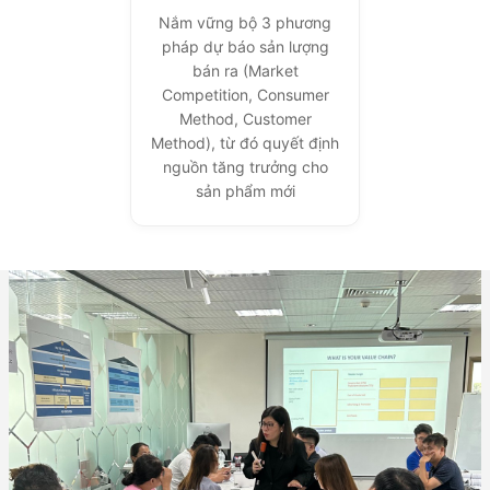
Nắm vững bộ 3 phương
pháp dự báo sản lượng
bán ra (Market
Competition, Consumer
Method, Customer
Method), từ đó quyết định
nguồn tăng trưởng cho
sản phẩm mới