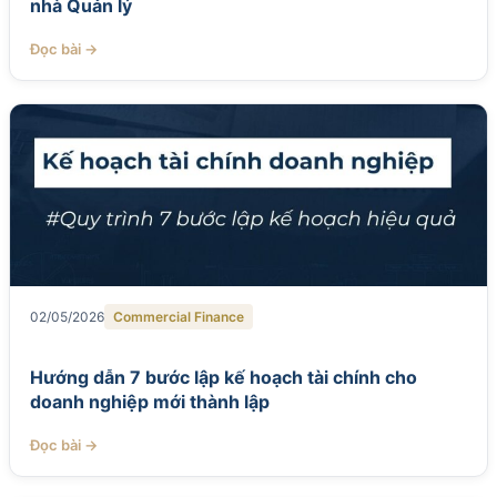
nhà Quản lý
Đọc bài →
02/05/2026
Commercial Finance
Hướng dẫn 7 bước lập kế hoạch tài chính cho
doanh nghiệp mới thành lập
Đọc bài →