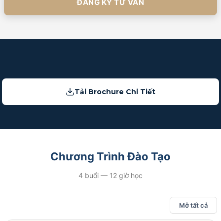
ĐĂNG KÝ TƯ VẤN
Tải Brochure Chi Tiết
Chương Trình Đào Tạo
4 buổi — 12 giờ học
Mở tất cả