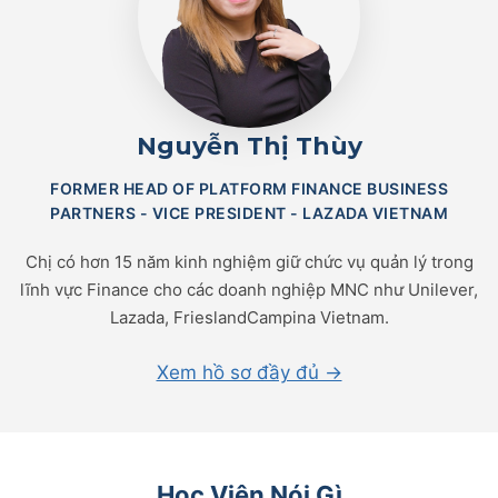
Nguyễn Thị Thùy
FORMER HEAD OF PLATFORM FINANCE BUSINESS
PARTNERS - VICE PRESIDENT - LAZADA VIETNAM
Chị có hơn 15 năm kinh nghiệm giữ chức vụ quản lý trong
lĩnh vực Finance cho các doanh nghiệp MNC như Unilever,
Lazada, FrieslandCampina Vietnam.
Xem hồ sơ đầy đủ →
Học Viên Nói Gì