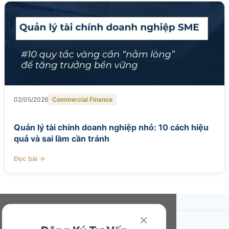
02/05/2026
Commercial Finance
Quản lý tài chính doanh nghiệp nhỏ: 10 cách hiệu
quả và sai lầm cần tránh
Đọc bài →
×