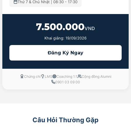
Thứ 7 & Chủ Nhật | 08:30 - 17:30
7.500.000
VND
Khai giảng: 19/09/2026
Đăng Ký Ngay
Chứng chỉ
LMS
Coaching 1:1
Cộng đồng Alumni
0901 03 09 00
Câu Hỏi Thường Gặp