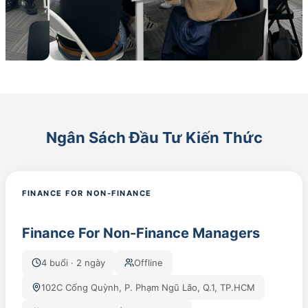
Ngân Sách Đầu Tư Kiến Thức
FINANCE FOR NON-FINANCE
Finance For Non-Finance Managers
4 buổi · 2 ngày
Offline
102C Cống Quỳnh, P. Phạm Ngũ Lão, Q.1, TP.HCM