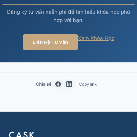
Đăng ký tư vấn miễn phí để tìm hiểu khóa học phù
hợp với bạn.
Xem Khóa Học
Liên Hệ Tư Vấn
Chia sẻ:
Copy link