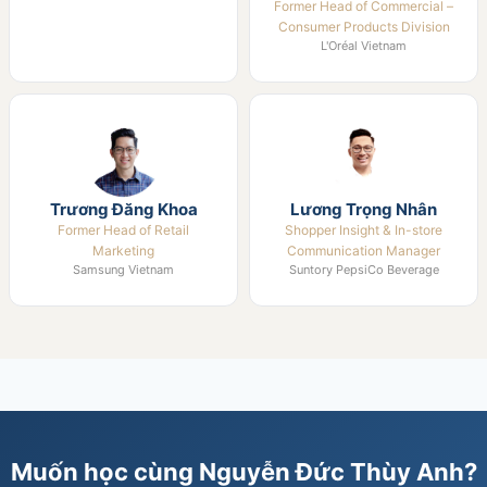
Former Head of Commercial –
Consumer Products Division
L'Oréal Vietnam
Trương Đăng Khoa
Lương Trọng Nhân
Former Head of Retail
Shopper Insight & In-store
Marketing
Communication Manager
Samsung Vietnam
Suntory PepsiCo Beverage
Muốn học cùng Nguyễn Đức Thùy Anh?