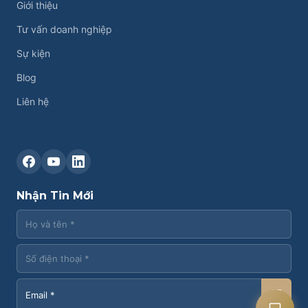
Giới thiệu
Tư vấn doanh nghiệp
Sự kiện
Blog
Liên hệ
Liên hệ CASK
Chat Zalo
Nhận Tin Mới
Chat Facebook
Yêu cầu tư vấn