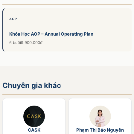
AOP
Khóa Học AOP – Annual Operating Plan
6 buổi
9.900.000đ
Chuyên gia khác
CASK
Phạm Thị Bảo Nguyên