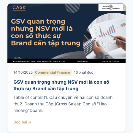
14/10/2025
Commercial Finance
46 phút đọc
GSV quan trọng nhưng NSV mới là con số
thực sự Brand cần tập trung
Table of content1. Câu chuyện về hai con số doanh
thu2. Doanh thu Gộp (Gross Sales): Con số "Hào
nhoáng"Doanh…
Đọc bài →