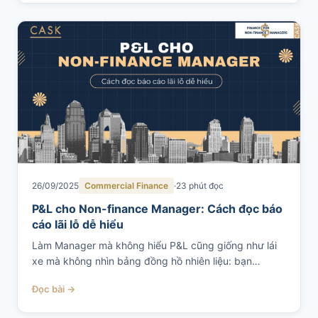
26/09/2025
Commercial Finance
23 phút đọc
P&L cho Non-finance Manager: Cách đọc báo
cáo lãi lỗ dễ hiểu
Làm Manager mà không hiểu P&L cũng giống như lái
xe mà không nhìn bảng đồng hồ nhiên liệu: bạn…
Đọc bài →