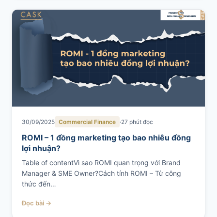
30/09/2025
Commercial Finance
27 phút đọc
ROMI – 1 đồng marketing tạo bao nhiêu đồng
lợi nhuận?
Table of contentVì sao ROMI quan trọng với Brand
Manager & SME Owner?Cách tính ROMI – Từ công
thức đến…
Đọc bài →