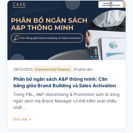
28/10/2025
Commercial Finance
25 phút đọc
Phân bổ ngân sách A&P thông minh: Cân
bằng giữa Brand Building và Sales Activation
Trong P&L, A&P (Advertising & Promotion) luôn là dòng
ngân sách mà Brand Manager có thể kiểm soát nhiều
nhất.…
Đọc bài →