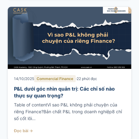
14/10/2025
Commercial Finance
22 phút đọc
P&L dưới góc nhìn quản trị: Các chỉ số nào
thực sự quan trọng?
Table of contentVì sao P&L không phải chuyện của
riêng Finance?Bản chất P&L trong doanh nghiệp8 chỉ
số cốt lõi…
Đọc bài →