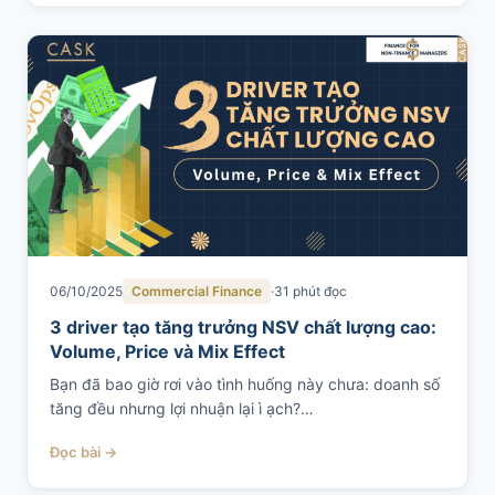
06/10/2025
Commercial Finance
31 phút đọc
3 driver tạo tăng trưởng NSV chất lượng cao:
Volume, Price và Mix Effect
Bạn đã bao giờ rơi vào tình huống này chưa: doanh số
tăng đều nhưng lợi nhuận lại ì ạch?…
Đọc bài →