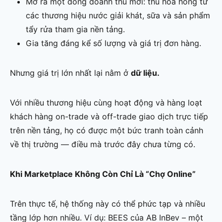
Mở ra một dòng doanh thu mới: thu hoa hồng từ
các thương hiệu nước giải khát, sữa và sản phẩm
tẩy rửa tham gia nền tảng.
Gia tăng đáng kể số lượng và giá trị đơn hàng.
Nhưng giá trị lớn nhất lại nằm ở
dữ liệu.
Với nhiều thương hiệu cùng hoạt động và hàng loạt
khách hàng on-trade và off-trade giao dịch trực tiếp
trên nền tảng, họ có được một bức tranh toàn cảnh
về thị trường — điều mà trước đây chưa từng có.
Khi Marketplace Không Còn Chỉ Là “Chợ Online”
Trên thực tế, hệ thống này có thể phức tạp và nhiều
tầng lớp hơn nhiều. Ví dụ: BEES của AB InBev – một