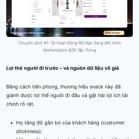
Chuyển dịch #1: Từ Hoạt Động Rời Rạc Sang Mô Hình
Marketplace B2B Tập Trung
Lợi thế người đi trước – và nguồn dữ liệu vô giá
Bằng cách tiên phong, thương hiệu snack này đã
giành được lợi thế người đi đầu và gặt hái lợi ích tài
chính rõ rệt.
Họ tăng độ gắn bó của khách hàng (customer
stickiness).