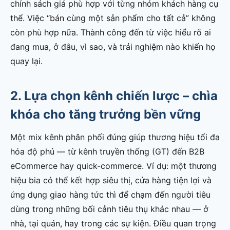
chính sách giá phù hợp với từng nhóm khách hàng cụ
thể. Việc “bán cùng một sản phẩm cho tất cả” không
còn phù hợp nữa. Thành công đến từ việc hiểu rõ ai
đang mua, ở đâu, vì sao, và trải nghiệm nào khiến họ
quay lại.
2. Lựa chọn kênh chiến lược – chìa
khóa cho tăng trưởng bền vững
Một mix kênh phân phối đúng giúp thương hiệu tối đa
hóa độ phủ — từ kênh truyền thống (GT) đến B2B
eCommerce hay quick-commerce. Ví dụ: một thương
hiệu bia có thể kết hợp siêu thị, cửa hàng tiện lợi và
ứng dụng giao hàng tức thì để chạm đến người tiêu
dùng trong những bối cảnh tiêu thụ khác nhau — ở
nhà, tại quán, hay trong các sự kiện. Điều quan trọng