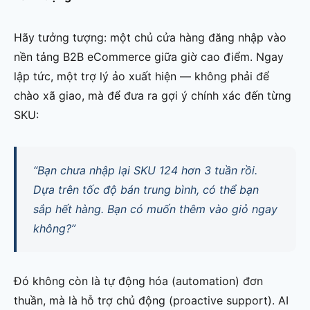
Hãy tưởng tượng: một chủ cửa hàng đăng nhập vào
nền tảng B2B eCommerce giữa giờ cao điểm. Ngay
lập tức, một trợ lý ảo xuất hiện — không phải để
chào xã giao, mà để đưa ra gợi ý chính xác đến từng
SKU:
“Bạn chưa nhập lại SKU 124 hơn 3 tuần rồi.
Dựa trên tốc độ bán trung bình, có thể bạn
sắp hết hàng. Bạn có muốn thêm vào giỏ ngay
không?”
Đó không còn là tự động hóa (automation) đơn
thuần, mà là hỗ trợ chủ động (proactive support). AI