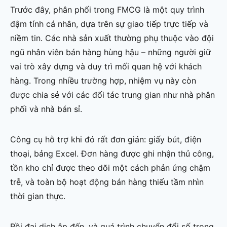
Trước đây, phân phối trong FMCG là một quy trình
đậm tính cá nhân, dựa trên sự giao tiếp trực tiếp và
niềm tin. Các nhà sản xuất thường phụ thuộc vào đội
ngũ nhân viên bán hàng hùng hậu – những người giữ
vai trò xây dựng và duy trì mối quan hệ với khách
hàng. Trong nhiều trường hợp, nhiệm vụ này còn
được chia sẻ với các đối tác trung gian như nhà phân
phối và nhà bán sỉ.
Công cụ hỗ trợ khi đó rất đơn giản: giấy bút, điện
thoại, bảng Excel. Đơn hàng được ghi nhận thủ công,
tồn kho chỉ được theo dõi một cách phản ứng chậm
trễ, và toàn bộ hoạt động bán hàng thiếu tầm nhìn
thời gian thực.
Rồi đại dịch ập đến, và quá trình chuyển đổi số trong