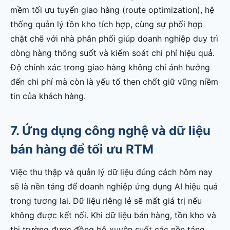
mềm tối ưu tuyến giao hàng (route optimization), hệ
thống quản lý tồn kho tích hợp, cùng sự phối hợp
chặt chẽ với nhà phân phối giúp doanh nghiệp duy trì
dòng hàng thông suốt và kiểm soát chi phí hiệu quả.
Độ chính xác trong giao hàng không chỉ ảnh hưởng
đến chi phí mà còn là yếu tố then chốt giữ vững niềm
tin của khách hàng.
7. Ứng dụng công nghệ và dữ liệu
bán hàng để tối ưu RTM
Việc thu thập và quản lý dữ liệu đúng cách hôm nay
sẽ là nền tảng để doanh nghiệp ứng dụng AI hiệu quả
trong tương lai. Dữ liệu riêng lẻ sẽ mất giá trị nếu
không được kết nối. Khi dữ liệu bán hàng, tồn kho và
thị trường được đồng bộ xuyên suốt các nền tảng,