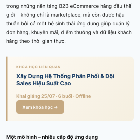
trong những nền tảng B2B eCommerce hàng đầu thế
giới – không chỉ là marketplace, mà còn được hậu
thuẫn bởi cả một hệ sinh thái ứng dụng giúp quản lý
đơn hàng, khuyến mãi, điểm thưởng và dữ liệu khách
hàng theo thời gian thực.
KHÓA HỌC LIÊN QUAN
Xây Dựng Hệ Thống Phân Phối & Đội
Sales Hiệu Suất Cao
Khai giảng 25/07 · 6 buổi · Offline
Xem khóa học →
Một mô hình – nhiều cấp độ ứng dụng