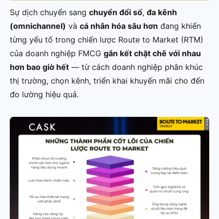
Sự dịch chuyển sang
chuyển đổi số
,
đa kênh
(omnichannel)
và
cá nhân hóa sâu hơn
đang khiến
từng yếu tố trong chiến lược Route to Market (RTM)
của doanh nghiệp FMCG
gắn kết chặt chẽ với nhau
hơn bao giờ hết
— từ cách doanh nghiệp phân khúc
thị trường, chọn kênh, triển khai khuyến mãi cho đến
đo lường hiệu quả.