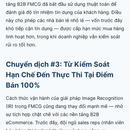
tảng B2B FMCG đã bắt đầu sử dụng thuật toán để
đánh giá độ tín nhiệm tín dụng của khách hàng. Điều
này cho phép các nhà bán lẻ nhỏ lẻ — vốn trước đây
khó tiếp cận tín dụng — được cấp hạn mức mua hàng
linh hoạt hơn, trong khi doanh nghiệp vẫn kiểm soát
rủi ro tốt hơn.
Chuyển dịch #3: Từ Kiểm Soát
Hạn Chế Đến Thực Thi Tại Điểm
Bán 100%
Cách thức vận hành của giải pháp Image Recognition
(IR) trong FMCG cũng đang thay đổi mạnh mẽ — nhờ
sự tích hợp chặt chẽ với các nền tảng B2B
eCommerce. Trước đây, đội ngũ sales reps (nhân viên