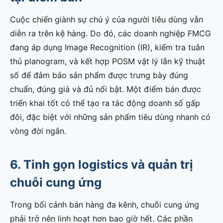
Cuộc chiến giành sự chú ý của người tiêu dùng vẫn
diễn ra trên kệ hàng. Do đó, các doanh nghiệp FMCG
đang áp dụng Image Recognition (IR), kiểm tra tuân
thủ planogram, và kết hợp POSM vật lý lẫn kỹ thuật
số để đảm bảo sản phẩm được trưng bày đúng
chuẩn, đúng giá và đủ nổi bật. Một điểm bán được
triển khai tốt có thể tạo ra tác động doanh số gấp
đôi, đặc biệt với những sản phẩm tiêu dùng nhanh có
vòng đời ngắn.
6. Tinh gọn logistics và quản trị
chuỗi cung ứng
Trong bối cảnh bán hàng đa kênh, chuỗi cung ứng
phải trở nên linh hoạt hơn bao giờ hết. Các phần