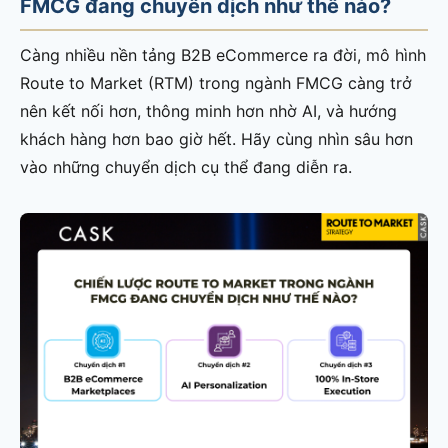
FMCG đang chuyển dịch như thế nào?
Càng nhiều nền tảng B2B eCommerce ra đời, mô hình
Route to Market (RTM) trong ngành FMCG càng trở
nên kết nối hơn, thông minh hơn nhờ AI, và hướng
khách hàng hơn bao giờ hết. Hãy cùng nhìn sâu hơn
vào những chuyển dịch cụ thể đang diễn ra.