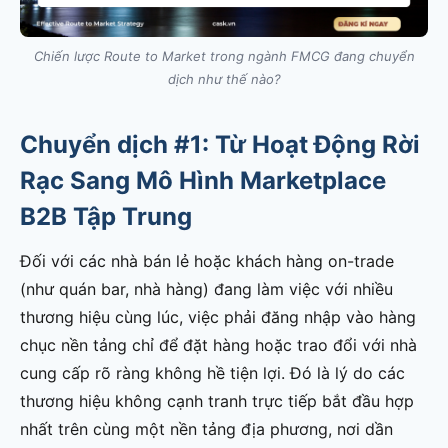
Chiến lược Route to Market trong ngành FMCG đang chuyển
dịch như thế nào?
Chuyển dịch #1: Từ Hoạt Động Rời
Rạc Sang Mô Hình Marketplace
B2B Tập Trung
Đối với các nhà bán lẻ hoặc khách hàng on-trade
(như quán bar, nhà hàng) đang làm việc với nhiều
thương hiệu cùng lúc, việc phải đăng nhập vào hàng
chục nền tảng chỉ để đặt hàng hoặc trao đổi với nhà
cung cấp rõ ràng không hề tiện lợi. Đó là lý do các
thương hiệu không cạnh tranh trực tiếp bắt đầu hợp
nhất trên cùng một nền tảng địa phương, nơi dần