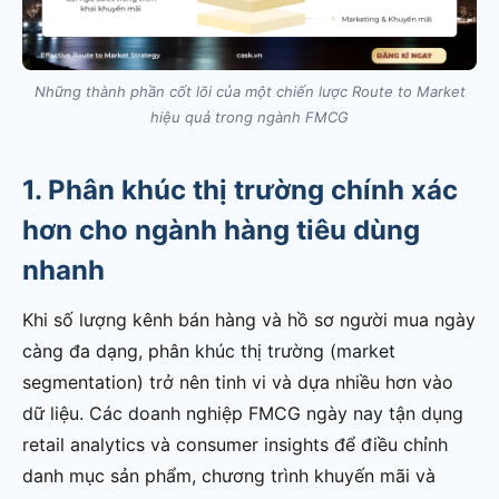
Những thành phần cốt lõi của một chiến lược Route to Market
hiệu quả trong ngành FMCG
1. Phân khúc thị trường chính xác
hơn cho ngành hàng tiêu dùng
nhanh
Khi số lượng kênh bán hàng và hồ sơ người mua ngày
càng đa dạng, phân khúc thị trường (market
segmentation) trở nên tinh vi và dựa nhiều hơn vào
dữ liệu. Các doanh nghiệp FMCG ngày nay tận dụng
retail analytics và consumer insights để điều chỉnh
danh mục sản phẩm, chương trình khuyến mãi và