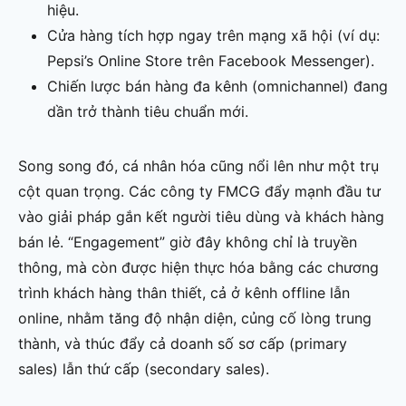
hiệu.
Cửa hàng tích hợp ngay trên mạng xã hội (ví dụ:
Pepsi’s Online Store trên Facebook Messenger).
Chiến lược bán hàng đa kênh (omnichannel) đang
dần trở thành tiêu chuẩn mới.
Song song đó, cá nhân hóa cũng nổi lên như một trụ
cột quan trọng. Các công ty FMCG đẩy mạnh đầu tư
vào giải pháp gắn kết người tiêu dùng và khách hàng
bán lẻ. “Engagement” giờ đây không chỉ là truyền
thông, mà còn được hiện thực hóa bằng các chương
trình khách hàng thân thiết, cả ở kênh offline lẫn
online, nhằm tăng độ nhận diện, củng cố lòng trung
thành, và thúc đẩy cả doanh số sơ cấp (primary
sales) lẫn thứ cấp (secondary sales).