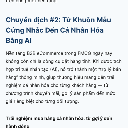
trên cùng một nền tảng.
Chuyển dịch #2: Từ Khuôn Mẫu
Cứng Nhắc Đến Cá Nhân Hóa
Bằng AI
Nền tảng B2B eCommerce trong FMCG ngày nay
không còn chỉ là công cụ đặt hàng tĩnh. Khi được tích
hợp trí tuệ nhân tạo (AI), nó trở thành một “trợ lý bán
hàng” thông minh, giúp thương hiệu mang đến trải
nghiệm cá nhân hóa cho từng khách hàng — từ
chương trình khuyến mãi, gợi ý sản phẩm đến mức
giá riêng biệt cho từng đối tượng.
Trải nghiệm mua hàng cá nhân hóa: từ gợi ý đến
hành động