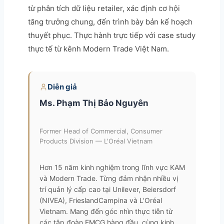
từ phân tích dữ liệu retailer, xác định cơ hội
tăng trưởng chung, đến trình bày bản kế hoạch
thuyết phục. Thực hành trực tiếp với case study
thực tế từ kênh Modern Trade Việt Nam.
Diễn giả
Ms. Phạm Thị Bảo Nguyên
Former Head of Commercial, Consumer
Products Division — L'Oréal Vietnam
Hơn 15 năm kinh nghiệm trong lĩnh vực KAM
và Modern Trade. Từng đảm nhận nhiều vị
trí quản lý cấp cao tại Unilever, Beiersdorf
(NIVEA), FrieslandCampina và L'Oréal
Vietnam. Mang đến góc nhìn thực tiễn từ
các tập đoàn FMCG hàng đầu, cùng kinh