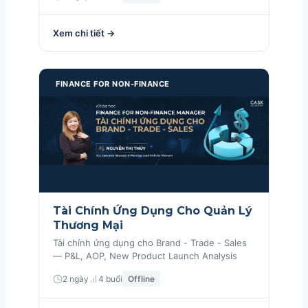
Xem chi tiết →
FINANCE FOR NON-FINANCE
Tài Chính Ứng Dụng Cho Quản Lý
Thương Mại
Tài chính ứng dụng cho Brand - Trade - Sales
— P&L, AOP, New Product Launch Analysis
2 ngày
4 buổi
Offline