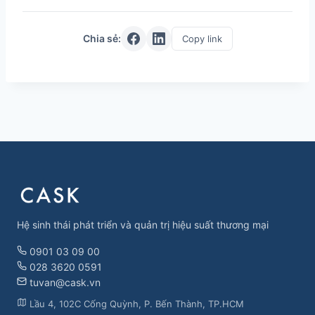
Chia sẻ:
Copy link
Hệ sinh thái phát triển và quản trị hiệu suất thương mại
0901 03 09 00
028 3620 0591
tuvan@cask.vn
Lầu 4, 102C Cống Quỳnh, P. Bến Thành, TP.HCM