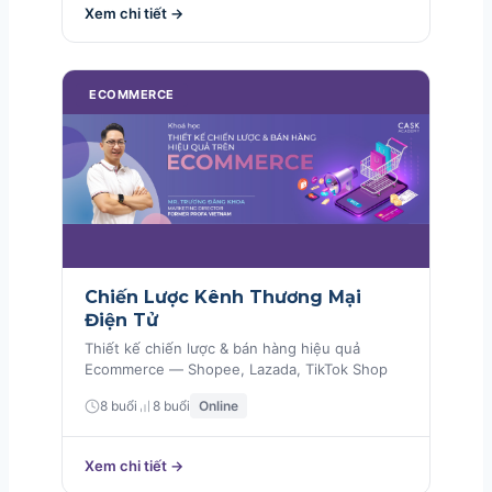
Xem chi tiết →
ECOMMERCE
Chiến Lược Kênh Thương Mại
Điện Tử
Thiết kế chiến lược & bán hàng hiệu quả
Ecommerce — Shopee, Lazada, TikTok Shop
8 buổi
8 buổi
Online
Xem chi tiết →