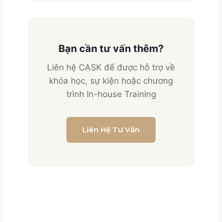
Bạn cần tư vấn thêm?
Liên hệ CASK để được hỗ trợ về
khóa học, sự kiện hoặc chương
trình In-house Training
Liên Hệ Tư Vấn