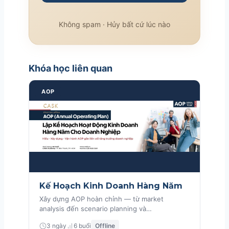
Không spam · Hủy bất cứ lúc nào
Khóa học liên quan
AOP
Kế Hoạch Kinh Doanh Hàng Năm
Xây dựng AOP hoàn chỉnh — từ market
analysis đến scenario planning và
implementation
3 ngày
6 buổi
Offline