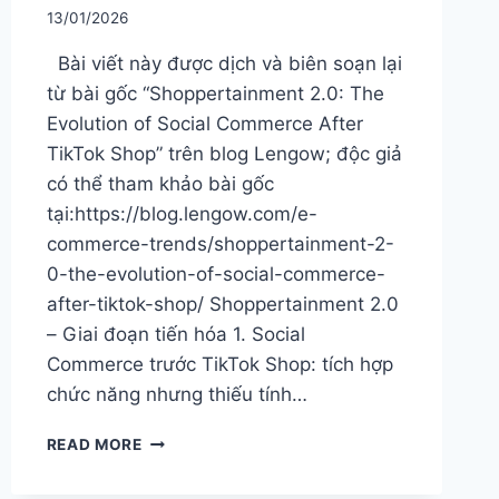
13/01/2026
Bài viết này được dịch và biên soạn lại
từ bài gốc “Shoppertainment 2.0: The
Evolution of Social Commerce After
TikTok Shop” trên blog Lengow; độc giả
có thể tham khảo bài gốc
tại:https://blog.lengow.com/e-
commerce-trends/shoppertainment-2-
0-the-evolution-of-social-commerce-
after-tiktok-shop/ Shoppertainment 2.0
– Giai đoạn tiến hóa 1. Social
Commerce trước TikTok Shop: tích hợp
chức năng nhưng thiếu tính…
SHOPPERTAINMENT
READ MORE
2.0:
TIKTOK