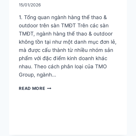
15/01/2026
1. Tổng quan ngành hàng thể thao &
outdoor trên sàn TMĐT Trên các sàn
TMĐT, ngành hàng thể thao & outdoor
không tồn tại như một danh mục đơn lẻ,
mà được cấu thành từ nhiều nhóm sản
phẩm với đặc điểm kinh doanh khác
nhau. Theo cách phân loại của TMO
Group, ngành…
NGÀNH
READ MORE
HÀNG
THỂ
THAO
&
OUTDOOR
TRÊN
SÀN