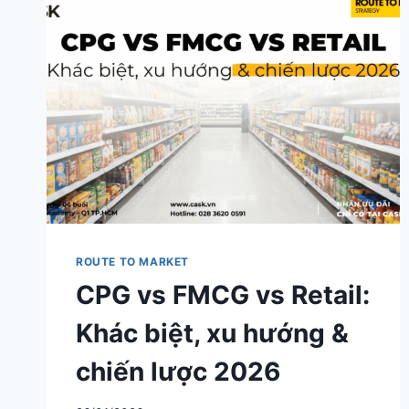
TRADE
MARKETING
ROUTE TO MARKET
CPG vs FMCG vs Retail:
Khác biệt, xu hướng &
chiến lược 2026