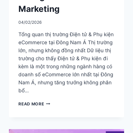
Marketing
04/02/2026
Tổng quan thị trường Điện tử & Phụ kiện
eCommerce tại Đông Nam Á Thị trường
lớn, nhưng không đồng nhất Dữ liệu thị
trường cho thấy Điện tử & Phụ kiện đi
kèm là một trong những ngành hàng có
doanh số eCommerce lớn nhất tại Đông
Nam Á, nhưng tăng trưởng không phân
bổ…
TOÀN
READ MORE
CẢNH
ECOMMERCE
NGÀNH
ĐIỆN