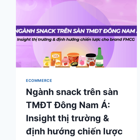
ECOMMERCE
Ngành snack trên sàn
TMĐT Đông Nam Á:
Insight thị trường &
định hướng chiến lược