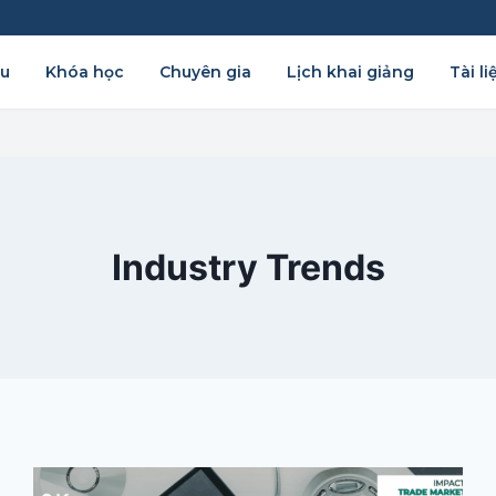
ệu
Khóa học
Chuyên gia
Lịch khai giảng
Tài li
Industry Trends