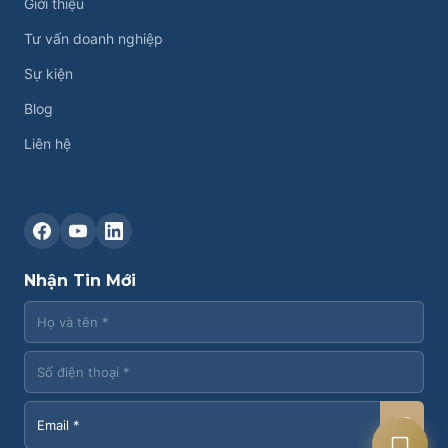
Giới thiệu
Tư vấn doanh nghiệp
Sự kiện
Blog
Liên hệ
Liên hệ CASK
Chat Zalo
Nhận Tin Mới
Chat Facebook
Yêu cầu tư vấn