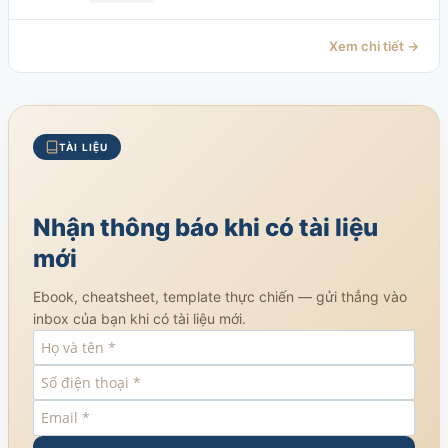
Xem chi tiết →
TÀI LIỆU
Nhận thông báo khi có tài liệu
mới
Ebook, cheatsheet, template thực chiến — gửi thẳng vào
inbox của bạn khi có tài liệu mới.