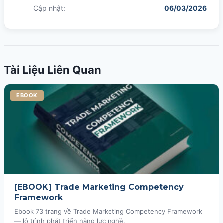
Cập nhật:
06/03/2026
Tài Liệu Liên Quan
EBOOK
[EBOOK] Trade Marketing Competency
Framework
Ebook 73 trang về Trade Marketing Competency Framework
— lộ trình phát triển năng lực nghề.