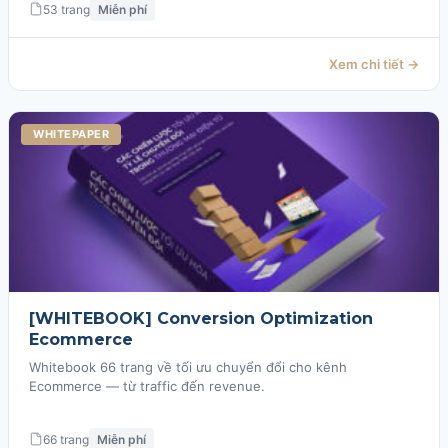
53 trang
Miễn phí
Xem chi tiết →
WHITEPAPER
[WHITEBOOK] Conversion Optimization
Ecommerce
Whitebook 66 trang về tối ưu chuyển đổi cho kênh
Ecommerce — từ traffic đến revenue.
66 trang
Miễn phí