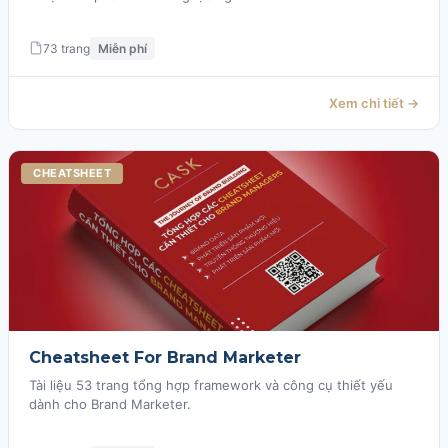
73 trang
Miễn phí
Xem chi tiết →
CHEATSHEET
Cheatsheet For Brand Marketer
Tài liệu 53 trang tổng hợp framework và công cụ thiết yếu
dành cho Brand Marketer.