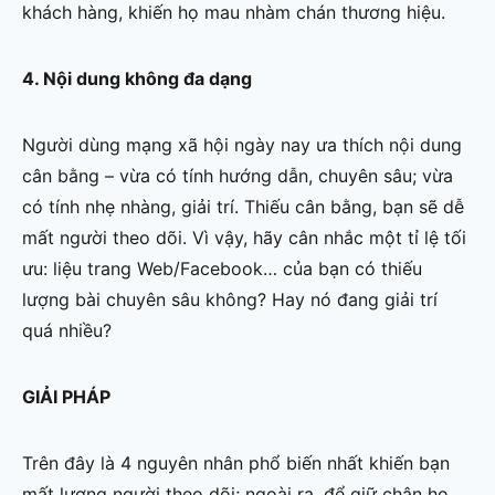
khách hàng, khiến họ mau nhàm chán thương hiệu.
4. Nội dung không đa dạng
Người dùng mạng xã hội ngày nay ưa thích nội dung
cân bằng – vừa có tính hướng dẫn, chuyên sâu; vừa
có tính nhẹ nhàng, giải trí. Thiếu cân bằng, bạn sẽ dễ
mất người theo dõi. Vì vậy, hãy cân nhắc một tỉ lệ tối
ưu: liệu trang Web/Facebook… của bạn có thiếu
lượng bài chuyên sâu không? Hay nó đang giải trí
quá nhiều?
GIẢI PHÁP
Trên đây là 4 nguyên nhân phổ biến nhất khiến bạn
mất lượng người theo dõi; ngoài ra, để giữ chân họ,