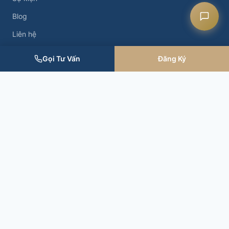
Blog
Liên hệ
Gọi Tư Vấn
Đăng Ký
Nhận Tin Mới
© 2026 CASK. All rights reserved.