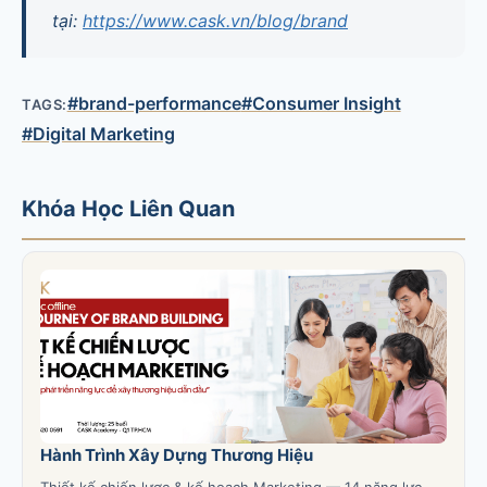
tại:
https://www.cask.vn/blog/brand
#brand-performance
#Consumer Insight
TAGS:
#Digital Marketing
Khóa Học Liên Quan
Hành Trình Xây Dựng Thương Hiệu