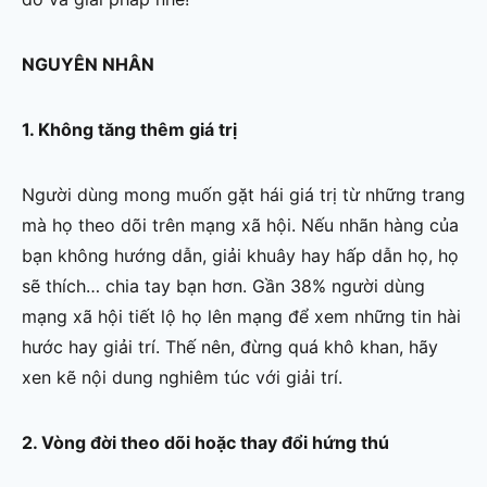
NGUYÊN NHÂN
1. Không tăng thêm giá trị
Người dùng mong muốn gặt hái giá trị từ những trang
mà họ theo dõi trên mạng xã hội. Nếu nhãn hàng của
bạn không hướng dẫn, giải khuây hay hấp dẫn họ, họ
sẽ thích… chia tay bạn hơn. Gần 38% người dùng
mạng xã hội tiết lộ họ lên mạng để xem những tin hài
hước hay giải trí. Thế nên, đừng quá khô khan, hãy
xen kẽ nội dung nghiêm túc với giải trí.
2. Vòng đời theo dõi hoặc thay đổi hứng thú