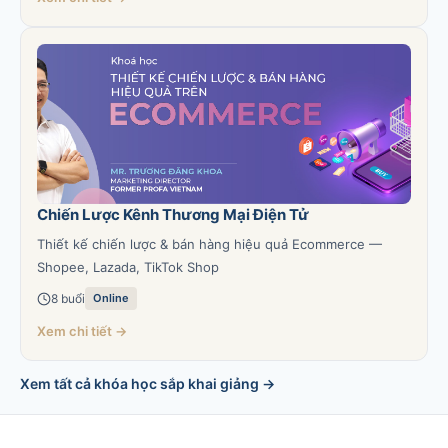
Chiến Lược Kênh Thương Mại Điện Tử
Thiết kế chiến lược & bán hàng hiệu quả Ecommerce —
Shopee, Lazada, TikTok Shop
8 buổi
Online
Xem chi tiết →
Xem tất cả khóa học sắp khai giảng →