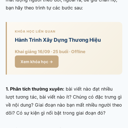
bạn hãy theo trình tự các bước sau:
KHÓA HỌC LIÊN QUAN
Hành Trình Xây Dựng Thương Hiệu
Khai giảng 16/09 · 25 buổi · Offline
Xem khóa học →
1. Phân tích thường xuyên:
bài viết nào đạt nhiều
lượt tương tác, bài viết nào ít? Chúng có đặc trưng gì
về nội dung? Giai đoạn nào bạn mất nhiều người theo
dõi? Có sự kiện gì nổi bật trong giai đoạn đó?