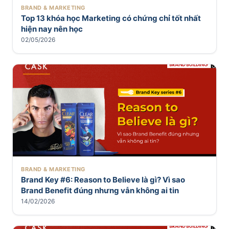
BRAND & MARKETING
Top 13 khóa học Marketing có chứng chỉ tốt nhất
hiện nay nên học
02/05/2026
BRAND & MARKETING
Brand Key #6: Reason to Believe là gì? Vì sao
Brand Benefit đúng nhưng vẫn không ai tin
14/02/2026