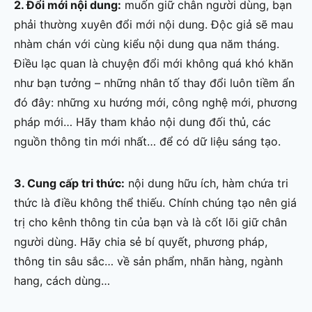
2. Đổi mới nội dung:
muốn giữ chân người dùng, bạn
phải thường xuyên đổi mới nội dung. Độc giả sẽ mau
nhàm chán với cùng kiểu nội dung qua năm tháng.
Điều lạc quan là chuyện đổi mới không quá khó khăn
như bạn tưởng – những nhân tố thay đổi luôn tiềm ẩn
đó đây: những xu hướng mới, công nghệ mới, phương
pháp mới… Hãy tham khảo nội dung đối thủ, các
nguồn thông tin mới nhất… để có dữ liệu sáng tạo.
3. Cung cấp tri thức:
nội dung hữu ích, hàm chứa tri
thức là điều không thể thiếu. Chính chúng tạo nên giá
trị cho kênh thông tin của bạn và là cốt lõi giữ chân
người dùng. Hãy chia sẻ bí quyết, phương pháp,
thông tin sâu sắc… về sản phẩm, nhãn hàng, ngành
hang, cách dùng…