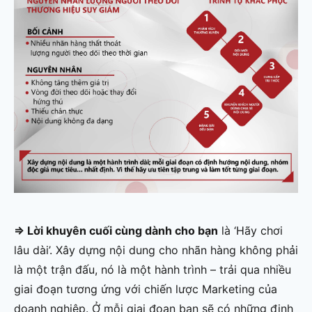
=> Lời khuyên cuối cùng dành cho bạn
là ‘Hãy chơi
lâu dài’. Xây dựng nội dung cho nhãn hàng không phải
là một trận đấu, nó là một hành trình – trải qua nhiều
giai đoạn tương ứng với chiến lược Marketing của
doanh nghiệp. Ở mỗi giai đoạn bạn sẽ có những định