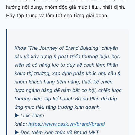
hướng nội dung, nhóm độc giả mục tiêu… nhất định.
Hãy tập trung và làm tốt cho từng giai đoạn.
Khóa “The Journey of Brand Building” chuyên
sâu về xây dựng & phát triển thương hiệu, học
viên sẽ có năng lực tư duy về cách làm: Phân
khúc thị trường, xác định phân khúc nhu cầu &
nhóm khách hàng tiềm năng, thiết kế chiến
lược ngành hàng để nắm bắt cơ hội, chiến lược
thương hiệu, lập kế hoạch Brand Plan để đáp
ứng mục tiêu tăng trưởng kinh doanh.
► Link Tham
khảo:
https://www.cask.vn/brand/brand
► Đọc thêm kiến thức về Brand MKT