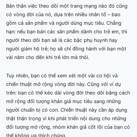
Bản thân việc theo dõi một trang mạng nào đó cũng
có vòng đời của nó, dựa trên nhiều nhân tố – bao
gồm cả sản phẩm và người dùng mục tiêu. Chẳng
hạn: nếu bạn bán các sản phẩm dành cho trẻ em, thì
người theo dõi bạn sẽ là các bậc phụ huynh hay
người giám hộ trẻ; họ sẽ chỉ đồng hành với bạn một
vài năm cho đến khi trẻ lớn mà thôi.
Tuy nhiên, bạn có thể xem xét một vài cơ hội và
chiến thuật mở rộng vòng đời này. Cũng với ví dụ
trên: bạn có thể kéo dài vòng đời theo dõi bằng cách
mở rộng đối tượng khán giả mục tiêu sang những
người chuẩn bị có con. Chiến thuật này cần áp dụng
thật thận trọng vì khi phát triển nội dung cho những
đối tượng mở rộng, nhóm khán giả cốt lõi của bạn có
thể không ưa thích chúng.