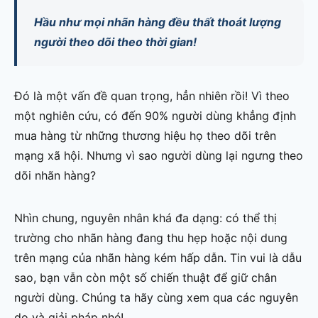
Hầu như mọi nhãn hàng đều thất thoát lượng
người theo dõi theo thời gian!
Đó là một vấn đề quan trọng, hẳn nhiên rồi! Vì theo
một nghiên cứu, có đến 90% người dùng khẳng định
mua hàng từ những thương hiệu họ theo dõi trên
mạng xã hội. Nhưng vì sao người dùng lại ngưng theo
dõi nhãn hàng?
Nhìn chung, nguyên nhân khá đa dạng: có thể thị
trường cho nhãn hàng đang thu hẹp hoặc nội dung
trên mạng của nhãn hàng kém hấp dẫn. Tin vui là dẫu
sao, bạn vẫn còn một số chiến thuật để giữ chân
người dùng. Chúng ta hãy cùng xem qua các nguyên
do và giải pháp nhé!