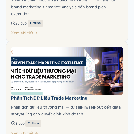
Thiết kế chiến lược & kế hoạch Marketing — 14 năng lực
brand marketing từ market analysis đến brand plan
execution
25 buổi
Offline
Xem chi tiết →
Phân Tích Dữ Liệu Trade Marketing
Phân tích dữ liệu thương mại — từ sell-in/sell-out đến data
storytelling cho quyết định kinh doanh
8 buổi
Offline
Xem chi tiết →