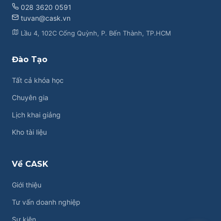
028 3620 0591
tuvan@cask.vn
Lầu 4, 102C Cống Quỳnh, P. Bến Thành, TP.HCM
Đào Tạo
Tất cả khóa học
Chuyên gia
Lịch khai giảng
Liên hệ CASK
Kho tài liệu
Chat Zalo
Về CASK
Chat Facebook
Giới thiệu
Yêu cầu tư vấn
Tư vấn doanh nghiệp
Sự kiện