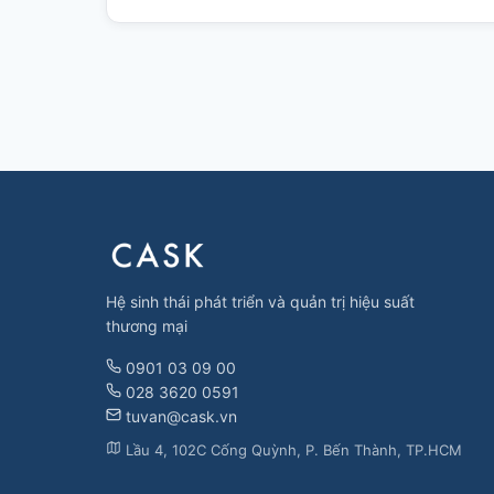
Hệ sinh thái phát triển và quản trị hiệu suất
thương mại
0901 03 09 00
028 3620 0591
tuvan@cask.vn
Lầu 4, 102C Cống Quỳnh, P. Bến Thành, TP.HCM