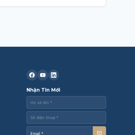
Liên hệ CASK
Nhận Tin Mới
Chat Zalo
Chat Facebook
Yêu cầu tư vấn