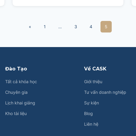
«
1
…
3
4
5
Đào Tạo
Về CASK
Tất cả khóa học
Giới thiệu
Chuyên gia
Tư vấn doanh nghiệp
Lịch khai giảng
Sự kiện
Kho tài liệu
Blog
Liên hệ