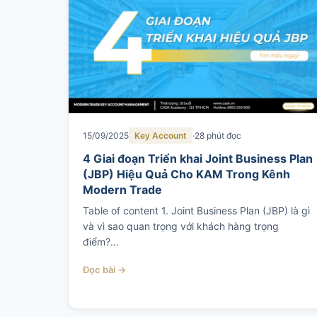
15/09/2025
Key Account
28 phút đọc
4 Giai đoạn Triển khai Joint Business Plan
(JBP) Hiệu Quả Cho KAM Trong Kênh
Modern Trade
Table of content ​1. Joint Business Plan (JBP) là gì
và vì sao quan trọng với khách hàng trọng
điểm?…
Đọc bài →