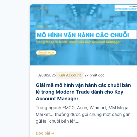
10/08/2025
Key Account
27 phút đọc
Giải mã mô hình vận hành các chuỗi bán
lẻ trong Modern Trade dành cho Key
Account Manager
Trong ngành FMCG, Aeon, Winmart, MM Mega
Market… thường được gọi chung một cách gần
gũi là “chuỗi bán lẻ”.…
Đọc bài →