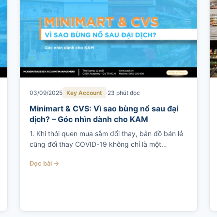
03/09/2025
Key Account
23 phút đọc
Minimart & CVS: Vì sao bùng nổ sau đại
dịch? – Góc nhìn dành cho KAM
1. Khi thói quen mua sắm đổi thay, bản đồ bán lẻ
cũng đổi thay COVID-19 không chỉ là một…
Đọc bài →