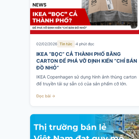
02/02/2026
Tin tức
4 phút đọc
IKEA “BỌC” CẢ THÀNH PHỐ BẰNG
CARTON ĐỂ PHÁ VỠ ĐỊNH KIẾN “CHỈ BÁN
ĐỒ NHỎ”
IKEA Copenhagen sử dụng hình ảnh thùng carton
để truyền tải sự sẵn có của sản phẩm cỡ lớn.
Đọc bài →