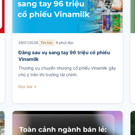
29/01/2026
Tin tức
8 phút đọc
Đằng sau vụ sang tay 96 triệu cổ phiếu
Vinamilk
Thương vụ chuyển nhượng cổ phiếu Vinamilk gây
chú ý trên thị trường tài chính.
Đọc bài →