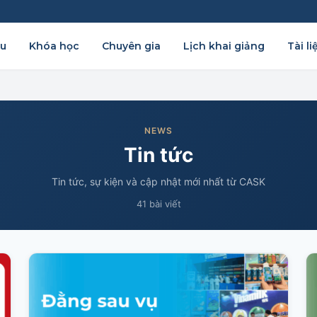
ệu
Khóa học
Chuyên gia
Lịch khai giảng
Tài li
NEWS
Tin tức
Tin tức, sự kiện và cập nhật mới nhất từ CASK
41 bài viết