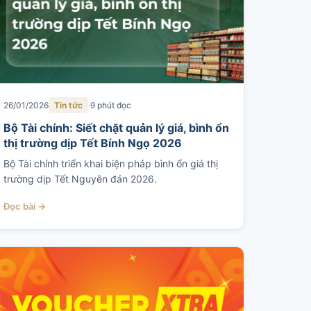
26/01/2026
Tin tức
9 phút đọc
Bộ Tài chính: Siết chặt quản lý giá, bình ổn
thị trường dịp Tết Bính Ngọ 2026
Bộ Tài chính triển khai biện pháp bình ổn giá thị
trường dịp Tết Nguyên đán 2026.
Đọc bài →