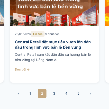
26/01/2026
Tin tức
9 phút đọc
Central Retail đặt mục tiêu vươn lên dẫn
đầu trong lĩnh vực bán lẻ bền vững
Central Retail cam kết dẫn đầu xu hướng bán lẻ
bền vững tại Đông Nam Á.
Đọc bài →
«
1
2
3
4
5
»