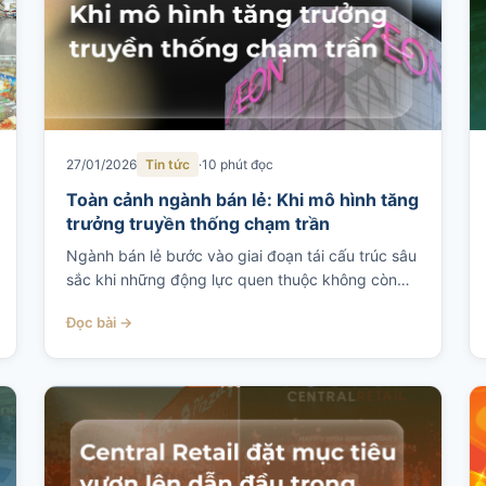
27/01/2026
Tin tức
10 phút đọc
Toàn cảnh ngành bán lẻ: Khi mô hình tăng
trưởng truyền thống chạm trần
Ngành bán lẻ bước vào giai đoạn tái cấu trúc sâu
sắc khi những động lực quen thuộc không còn…
Đọc bài →