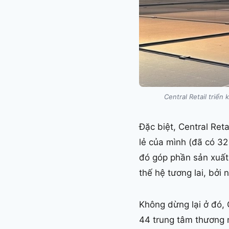
​Central Retail triể
Đặc biệt, Central Reta
lẻ của mình (đã có 32
đó góp phần sản xuất 
thế hệ tương lai, bởi 
Không dừng lại ở đó, C
44 trung tâm thương m