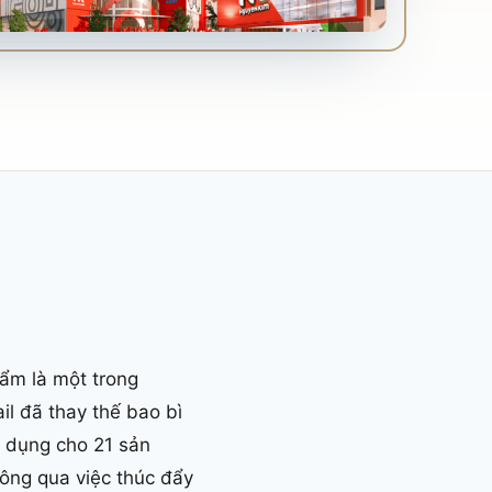
ẩm là một trong
il đã thay thế bao bì
p dụng cho 21 sản
hông qua việc thúc đẩy