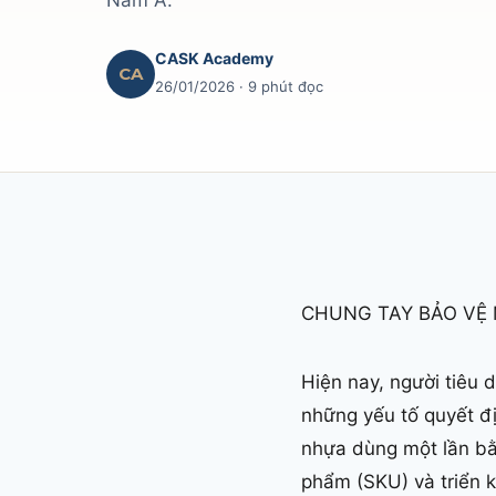
Nam Á.
CASK Academy
CA
26/01/2026
· 9 phút đọc
CHUNG TAY BẢO VỆ
Hiện nay, người tiêu
những yếu tố quyết đị
nhựa dùng một lần bằ
phẩm (SKU) và triển k