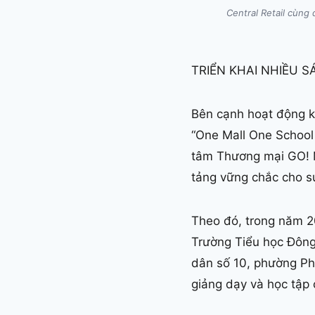
Central Retail cùng
TRIỂN KHAI NHIỀU 
Bên cạnh hoạt động k
“One Mall One School
tâm Thương mại GO! Ma
tảng vững chắc cho sự
Theo đó, trong năm 20
Trường Tiểu học Đông 
dân số 10, phường Ph
giảng dạy và học tập 