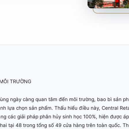
 MÔI TRƯỜNG
 dùng ngày càng quan tâm đến môi trường, bao bì sản ph
nh lựa chọn sản phẩm. Thấu hiểu điều này, Central Reta
ng các giải pháp phân hủy sinh học 100%, hiện được á
hai tại 48 trong tổng số 49 cửa hàng trên toàn quốc. T