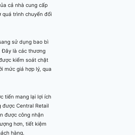
của cả nhà cung cấp
ợ quá trình chuyển đổi
 sang sử dụng bao bì
. Đây là các thương
 được kiểm soát chặt
i mức giá hợp lý, qua
tiến mang lại lợi ích
 được Central Retail
uẩn được công nhận
ượng hơn, tiết kiệm
hách hàng.