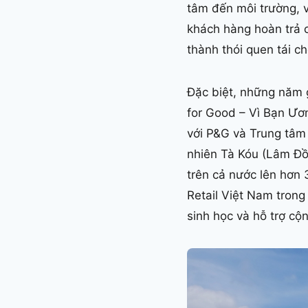
tâm đến môi trường, v
khách hàng hoàn trả 
thành thói quen tái c
Đặc biệt, những năm g
for Good – Vì Bạn Ươ
với P&G và Trung tâm B
nhiên Tà Kóu (Lâm Đồ
trên cả nước lên hơn 
Retail Việt Nam trong
sinh học và hỗ trợ cộ