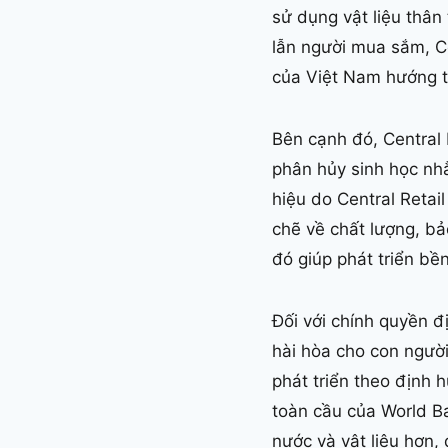
sử dụng vật liệu thân
lẫn người mua sắm, Ce
của Việt Nam hướng t
Bên cạnh đó, Central
phân hủy sinh học nhằ
hiệu do Central Retai
chẽ về chất lượng, bả
đó giúp phát triển bền
Đối với chính quyền đ
hài hòa cho con người
phát triển theo định
toàn cầu của World B
nước và vật liệu hơn