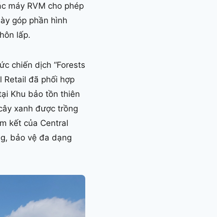
, các máy RVM cho phép
này góp phần hình
hôn lấp.
ức chiến dịch “Forests
Retail đã phối hợp
 tại Khu bảo tồn thiên
 cây xanh được trồng
m kết của Central
ừng, bảo vệ đa dạng