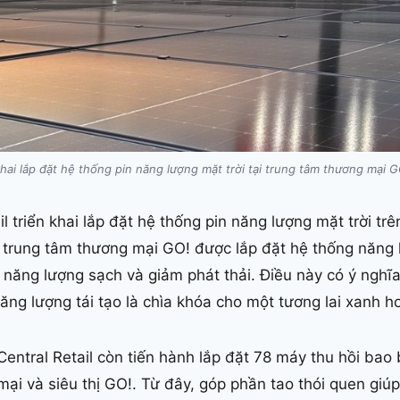
n khai lắp đặt hệ thống pin năng lượng mặt trời tại trung tâm thương mại G
il triển khai lắp đặt hệ thống pin năng lượng mặt trời t
 trung tâm thương mại GO! được lắp đặt hệ thống năng l
năng lượng sạch và giảm phát thải. Điều này có ý nghĩa 
năng lượng tái tạo là chìa khóa cho một tương lai xanh h
entral Retail còn tiến hành lắp đặt 78 máy thu hồi bao b
ại và siêu thị GO!. Từ đây, góp phần tao thói quen giú