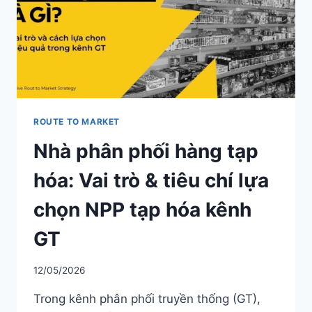
LỰA
CHỌN
&
XU
HƯỚNG
MỚI
ROUTE TO MARKET
Nhà phân phối hàng tạp
hóa: Vai trò & tiêu chí lựa
chọn NPP tạp hóa kênh
GT
12/05/2026
Trong kênh phân phối truyền thống (GT),