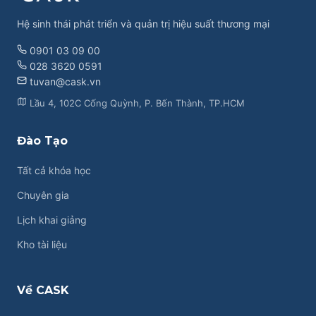
THÂM
NHẬP
Hệ sinh thái phát triển và quản trị hiệu suất thương mại
THỊ
0901 03 09 00
TRƯỜNG
028 3620 0591
tuvan@cask.vn
Lầu 4, 102C Cống Quỳnh, P. Bến Thành, TP.HCM
Đào Tạo
Tất cả khóa học
Chuyên gia
Lịch khai giảng
Kho tài liệu
Về CASK