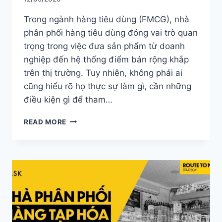
Trong ngành hàng tiêu dùng (FMCG), nhà
phân phối hàng tiêu dùng đóng vai trò quan
trọng trong việc đưa sản phẩm từ doanh
nghiệp đến hệ thống điểm bán rộng khắp
trên thị trường. Tuy nhiên, không phải ai
cũng hiểu rõ họ thực sự làm gì, cần những
điều kiện gì để tham…
NHÀ
READ MORE
PHÂN
PHỐI
HÀNG
TIÊU
DÙNG:
ĐIỀU
KIỆN,
TIÊU
CHÍ