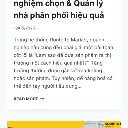
nghiệm chọn & Quản lý
nhà phân phối hiệu quả
19/05/2026
Trong hệ thống Route to Market, doanh
nghiệp nào cũng đều phải giải một bài toán
cốt lõi là “Làm sao để đưa sản phẩm ra thị
trường một cách hiệu quả nhất?“. Tăng
trưởng thường được gắn với marketing
hoặc sản phẩm. Tuy nhiên, để hàng hoá có
thể đến tay người tiêu dùng…
NHÀ
READ MORE
PHÂN
PHỐI
LÀ
GÌ?
KINH