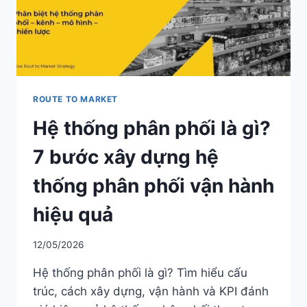
CHỌN
NPP
TẠP
HÓA
KÊNH
GT
ROUTE TO MARKET
Hệ thống phân phối là gì?
7 bước xây dựng hệ
thống phân phối vận hành
hiệu quả
12/05/2026
Hệ thống phân phối là gì? Tìm hiểu cấu
trúc, cách xây dựng, vận hành và KPI đánh