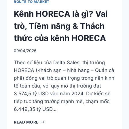
ROUTE TO MARKET
Kênh HORECA là gì? Vai
trò, Tiềm năng & Thách
thức của kênh HORECA
09/04/2026
Theo số liệu của Delta Sales, thị trường
HORECA (Khách sạn – Nhà hàng – Quán cà
phê) đóng vai trò quan trọng trong nền kinh
tế toàn cầu, với quy mô thị trường đạt
3.574,5 tỷ USD vào năm 2024. Dự kiến sẽ
tiếp tục tăng trưởng mạnh mẽ, chạm mốc
6.449,35 tỷ USD…
KÊNH
READ MORE
HORECA