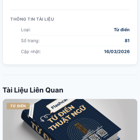
THÔNG TIN TÀI LIỆU
Loại:
Từ điển
Số trang:
81
Cập nhật:
16/03/2026
Tài Liệu Liên Quan
TỪ ĐIỂN