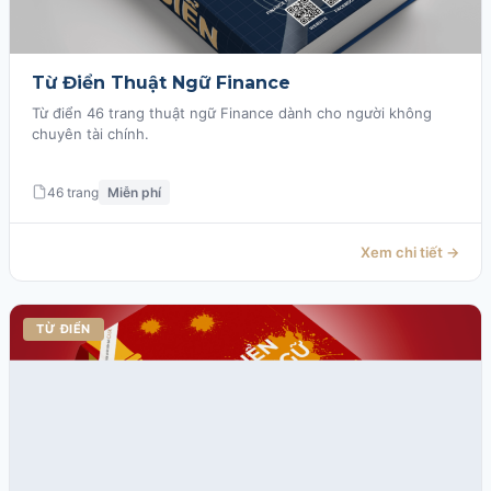
Từ Điển Thuật Ngữ Finance
Từ điển 46 trang thuật ngữ Finance dành cho người không
chuyên tài chính.
46 trang
Miễn phí
Xem chi tiết →
TỪ ĐIỂN