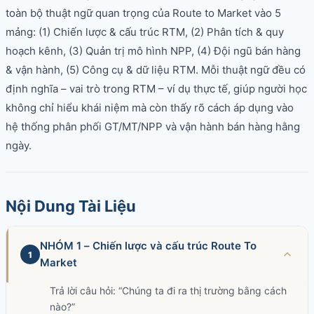
toàn bộ thuật ngữ quan trọng của Route to Market vào 5
mảng: (1) Chiến lược & cấu trúc RTM, (2) Phân tích & quy
hoạch kênh, (3) Quản trị mô hình NPP, (4) Đội ngũ bán hàng
& vận hành, (5) Công cụ & dữ liệu RTM. Mỗi thuật ngữ đều có
định nghĩa – vai trò trong RTM – ví dụ thực tế, giúp người học
không chỉ hiểu khái niệm mà còn thấy rõ cách áp dụng vào
hệ thống phân phối GT/MT/NPP và vận hành bán hàng hằng
ngày.
Nội Dung Tài Liệu
NHÓM 1 – Chiến lược và cấu trúc Route To
1
Market
Trả lời câu hỏi: “Chúng ta đi ra thị trường bằng cách
nào?”