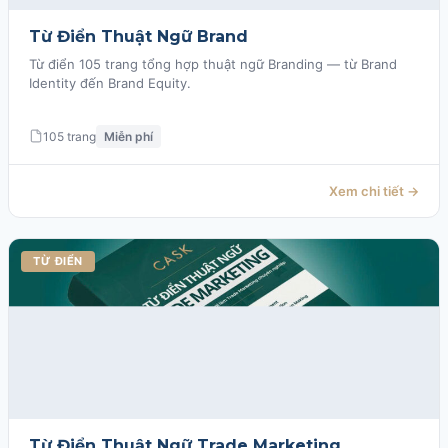
Từ Điển Thuật Ngữ Brand
Từ điển 105 trang tổng hợp thuật ngữ Branding — từ Brand
Identity đến Brand Equity.
105 trang
Miễn phí
Xem chi tiết →
TỪ ĐIỂN
Từ Điển Thuật Ngữ Trade Marketing