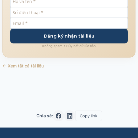
Đăng ký nhận tài liệu
Không spam • Hủy bất cứ lúc nào
← Xem tất cả tài liệu
Chia sẻ:
Copy link