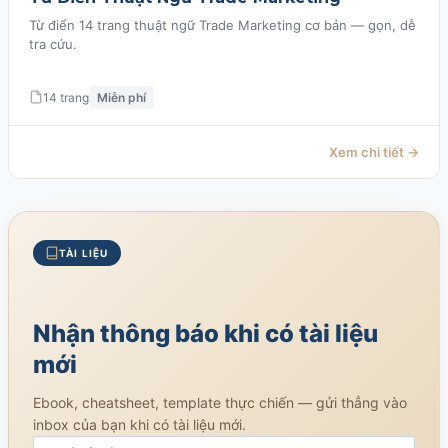
Từ điển 14 trang thuật ngữ Trade Marketing cơ bản — gọn, dễ
tra cứu.
14 trang
Miễn phí
Xem chi tiết →
TÀI LIỆU
Nhận thông báo khi có tài liệu
mới
Ebook, cheatsheet, template thực chiến — gửi thẳng vào
inbox của bạn khi có tài liệu mới.