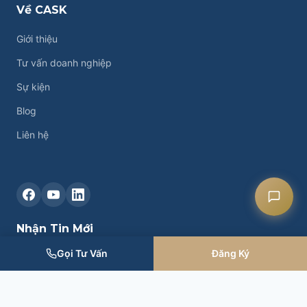
Về CASK
Liên hệ CASK
Giới thiệu
Tư vấn doanh nghiệp
Chat Zalo
Sự kiện
Chat Facebook
Blog
Liên hệ
Yêu cầu tư vấn
Nhận Tin Mới
Gọi Tư Vấn
Đăng Ký