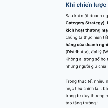
Khi chiến lược
Sau khi một doanh n
Category Strategy)
,
kích hoạt thương mạ
chúng ta thực hiện tất
hàng của doanh nghi
(Distributor), đại lý 
Không ai trong số họ
những người giữ chìa
Trong thực tế, nhiều 
mục tiêu chính là… b
trong tư duy thương m
tạo tăng trưởng.”