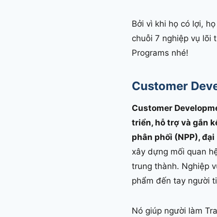
Bởi vì khi họ có lợi,
chuỗi 7 nghiệp vụ lõ
Programs nhé!
Customer Deve
Customer Developmen
triển, hỗ trợ và gắn
phân phối (NPP), đại 
xây dựng mối quan hệ
trung thành. Nghiệp 
phẩm đến tay người t
Nó giúp người làm Trad