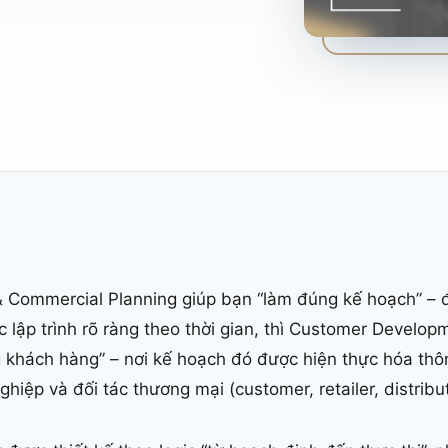
 Commercial Planning giúp bạn “làm đúng kế hoạch” –
lập trình rõ ràng theo thời gian, thì Customer Develo
g khách hàng” – nơi kế hoạch đó được hiện thực hóa thô
iệp và đối tác thương mại (customer, retailer, distribut