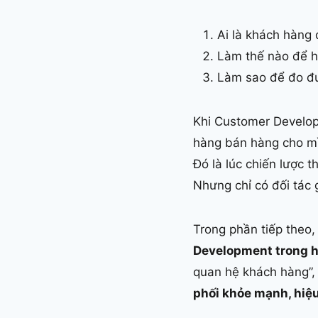
Ai là khách hàng 
Làm thế nào để h
Làm sao để đo đư
Khi Customer Develo
hàng bán hàng cho mì
Đó là lúc chiến lược t
Nhưng chỉ có đối tác 
Trong phần tiếp theo,
Development trong h
quan hệ khách hàng”,
phối khỏe mạnh, hiệ