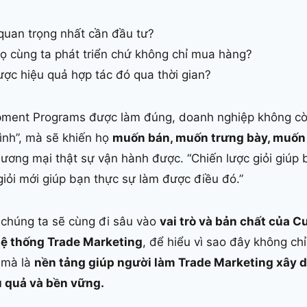
quan trọng nhất cần đầu tư?
ọ cùng ta phát triển chứ không chỉ mua hàng?
ợc hiệu quả hợp tác đó qua thời gian?
pment Programs được làm đúng, doanh nghiệp không cò
nh”, mà sẽ khiến họ
muốn bán, muốn trưng bày, muốn
hương mại thật sự vận hành được. “Chiến lược giỏi giúp b
giỏi mới giúp bạn thực sự làm được điều đó.”
 chúng ta sẽ cùng đi sâu vào
vai trò và bản chất của 
ệ thống Trade Marketing
, để hiểu vì sao đây không chỉ
 mà là
nền tảng giúp người làm Trade Marketing xây 
u quả và bền vững.