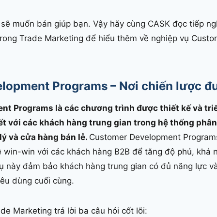
 họ sẽ muốn bán giúp bạn. Vậy hãy cùng CASK đọc tiếp ngh
i trong Trade Marketing để hiểu thêm về nghiệp vụ Cus
lopment Programs – Nơi chiến lược đ
t Programs là các chương trình được thiết kế và tri
 kết với các khách hàng trung gian trong hệ thống phâ
lý và cửa hàng bán lẻ.
Customer Development Programs 
 win-win với các khách hàng B2B để tăng độ phủ, khả 
vụ này đảm bảo khách hàng trung gian có đủ năng lực v
iêu dùng cuối cùng.
e Marketing trả lời ba câu hỏi cốt lõi: