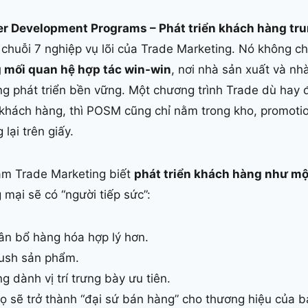
r Development Programs – Phát triển khách hàng tru
 chuỗi 7 nghiệp vụ lõi của Trade Marketing. Nó không ch
 mối quan hệ hợp tác win-win
, nơi nhà sản xuất và n
ng phát triển bền vững. Một chương trình Trade dù hay
khách hàng, thì POSM cũng chỉ nằm trong kho, promoti
lại trên giấy.
làm Trade Marketing biết
phát triển khách hàng như một
mại sẽ có “người tiếp sức”:
ân bổ hàng hóa hợp lý hơn.
push sản phẩm.
 dành vị trí trưng bày ưu tiên.
ọ sẽ trở thành “đại sứ bán hàng” cho thương hiệu của b