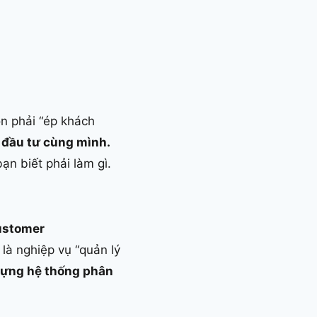
n phải “ép khách
 đầu tư cùng mình.
ạn biết phải làm gì.
Customer
 là nghiệp vụ “quản lý
dựng hệ thống phân