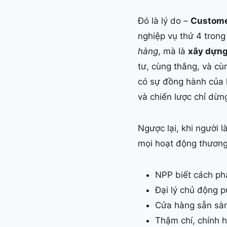
Đó là lý do –
Custome
nghiệp vụ thứ 4 trong
hàng
, mà là
xây dựng
tư, cùng thắng, và cù
có sự đồng hành của 
và chiến lược chỉ dừng 
Ngược lại, khi người 
mọi hoạt động thương 
NPP biết cách ph
Đại lý chủ động 
Cửa hàng sẵn sàng
Thậm chí, chính h