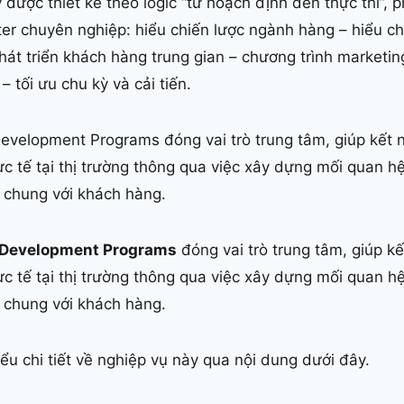
 được thiết kế theo logic “từ hoạch định đến thực thi”, 
r chuyên nghiệp: hiểu chiến lược ngành hàng – hiểu chi
át triển khách hàng trung gian – chương trình marketi
 tối ưu chu kỳ và cải tiến.
velopment Programs đóng vai trò trung tâm, giúp kết nố
ực tế tại thị trường thông qua việc xây dựng mối quan h
g chung với khách hàng.
Development Programs
đóng vai trò trung tâm, giúp kế
ực tế tại thị trường thông qua việc xây dựng mối quan h
g chung với khách hàng.
u chi tiết về nghiệp vụ này qua nội dung dưới đây.