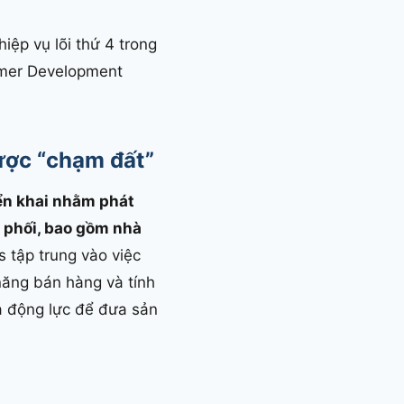
iệp vụ lõi thứ 4 trong
tomer Development
ược “chạm đất”
ển khai nhằm phát
n phối, bao gồm nhà
tập trung vào việc
năng bán hàng và tính
à động lực để đưa sản