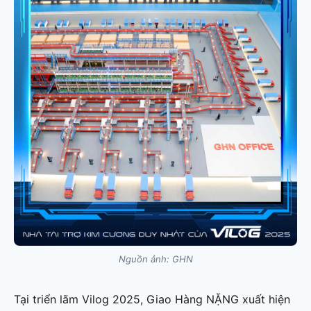
Nguồn ảnh: GHN
Tại triển lãm Vilog 2025, Giao Hàng NẶNG xuất hiện