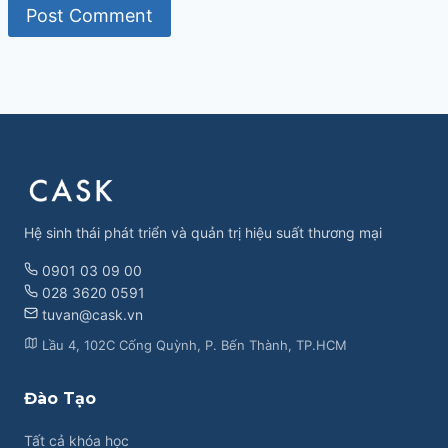
Hệ sinh thái phát triển và quản trị hiệu suất thương mại
0901 03 09 00
028 3620 0591
tuvan@cask.vn
Lầu 4, 102C Cống Quỳnh, P. Bến Thành, TP.HCM
Đào Tạo
Tất cả khóa học