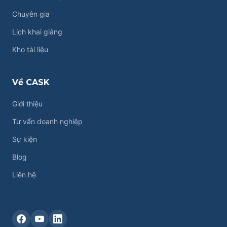
Chuyên gia
Lịch khai giảng
Kho tài liệu
Về CASK
Giới thiệu
Tư vấn doanh nghiệp
Sự kiện
Blog
Liên hệ
Liên hệ CASK