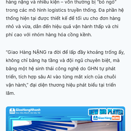
hàng nặng và nhiều kiện – vốn thường bị “bỏ ngỏ”
trong các mô hình logistics truyền thống. Đa phần hệ
thống hiện tại được thiết kế để tối ưu cho đơn hàng
nhỏ và vừa, dẫn đến hiệu quả vận hành thấp và chi
phí cao với nhóm hàng hóa cồng kềnh.
“Giao Hàng NẶNG ra đời để lấp đầy khoảng trống ấy,
không chỉ bằng hạ tầng và đội ngũ chuyên biệt, mà
bằng một hệ sinh thái công nghệ do GHN tự phát
triển, tích hợp sâu AI vào từng mắt xích của chuỗi
vận hành,” đại diện thương hiệu phát biểu tại triển
lãm.