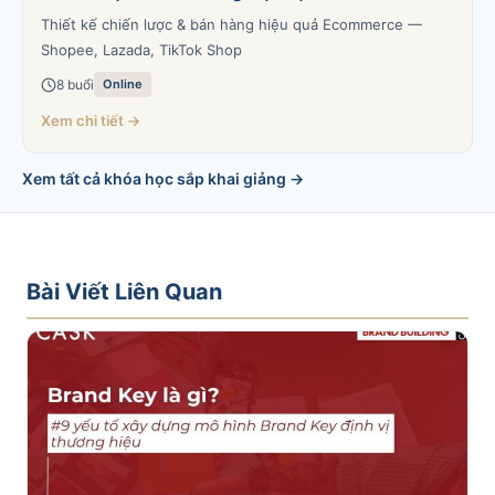
Thiết kế chiến lược & bán hàng hiệu quả Ecommerce —
Shopee, Lazada, TikTok Shop
8 buổi
Online
Xem chi tiết →
Xem tất cả khóa học sắp khai giảng →
Bài Viết Liên Quan