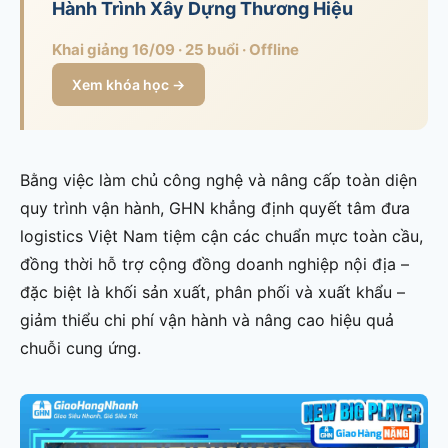
Hành Trình Xây Dựng Thương Hiệu
Khai giảng 16/09 · 25 buổi · Offline
Xem khóa học →
Bằng việc làm chủ công nghệ và nâng cấp toàn diện
quy trình vận hành, GHN khẳng định quyết tâm đưa
logistics Việt Nam tiệm cận các chuẩn mực toàn cầu,
đồng thời hỗ trợ cộng đồng doanh nghiệp nội địa –
đặc biệt là khối sản xuất, phân phối và xuất khẩu –
giảm thiểu chi phí vận hành và nâng cao hiệu quả
chuỗi cung ứng.