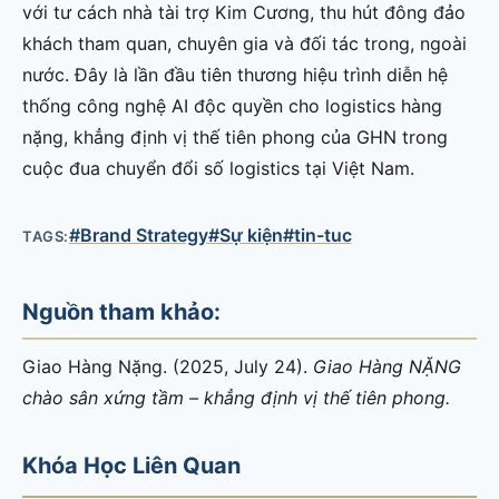
với tư cách nhà tài trợ Kim Cương, thu hút đông đảo
khách tham quan, chuyên gia và đối tác trong, ngoài
nước. Đây là lần đầu tiên thương hiệu trình diễn hệ
thống công nghệ AI độc quyền cho logistics hàng
nặng, khẳng định vị thế tiên phong của GHN trong
cuộc đua chuyển đổi số logistics tại Việt Nam.
#Brand Strategy
#Sự kiện
#tin-tuc
TAGS:
Nguồn tham khảo:
Giao Hàng Nặng. (2025, July 24).
Giao Hàng NẶNG
chào sân xứng tầm – khẳng định vị thế tiên phong.
Khóa Học Liên Quan