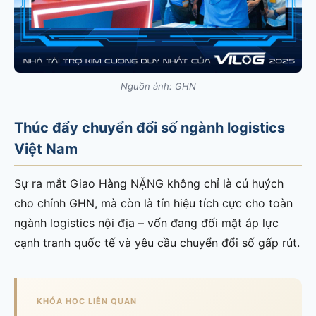
Nguồn ảnh: GHN
Thúc đẩy chuyển đổi số ngành logistics
Việt Nam
Sự ra mắt Giao Hàng NẶNG không chỉ là cú huých
cho chính GHN, mà còn là tín hiệu tích cực cho toàn
ngành logistics nội địa – vốn đang đối mặt áp lực
cạnh tranh quốc tế và yêu cầu chuyển đổi số gấp rút.
KHÓA HỌC LIÊN QUAN