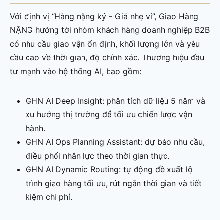
Với định vị “Hàng nặng ký – Giá nhẹ ví”, Giao Hàng
NẶNG hướng tới nhóm khách hàng doanh nghiệp B2B
có nhu cầu giao vận ổn định, khối lượng lớn và yêu
cầu cao về thời gian, độ chính xác. Thương hiệu đầu
tư mạnh vào hệ thống AI, bao gồm:
GHN AI Deep Insight: phân tích dữ liệu 5 năm và
xu hướng thị trường để tối ưu chiến lược vận
hành.
GHN AI Ops Planning Assistant: dự báo nhu cầu,
điều phối nhân lực theo thời gian thực.
GHN AI Dynamic Routing: tự động đề xuất lộ
trình giao hàng tối ưu, rút ngắn thời gian và tiết
kiệm chi phí.