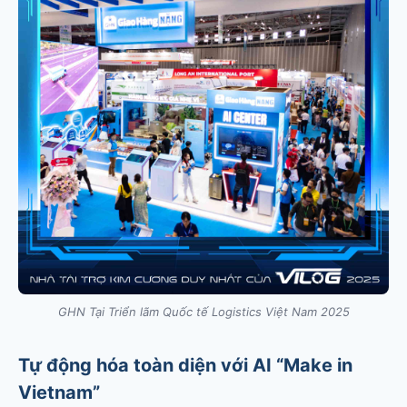
GHN Tại Triển lãm Quốc tế Logistics Việt Nam 2025
Tự động hóa toàn diện với AI “Make in
Vietnam”