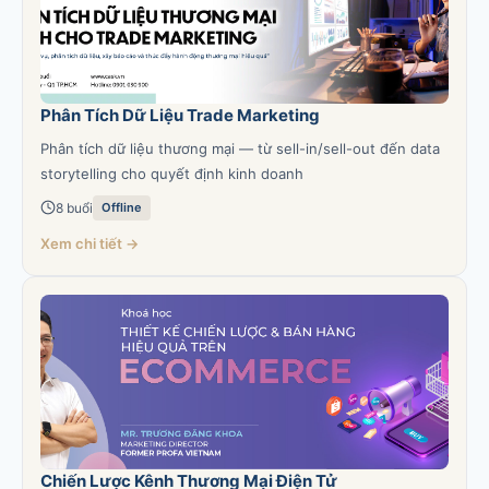
Phân Tích Dữ Liệu Trade Marketing
Phân tích dữ liệu thương mại — từ sell-in/sell-out đến data
storytelling cho quyết định kinh doanh
8 buổi
Offline
Xem chi tiết →
Chiến Lược Kênh Thương Mại Điện Tử