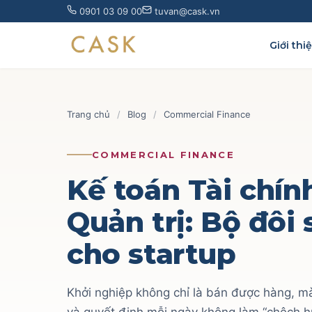
Skip
0901 03 09 00
tuvan@cask.vn
to
content
Giới thi
Trang chủ
/
Blog
/
Commercial Finance
COMMERCIAL FINANCE
Kế toán Tài chín
Quản trị: Bộ đôi
cho startup
Khởi nghiệp không chỉ là bán được hàng, mà