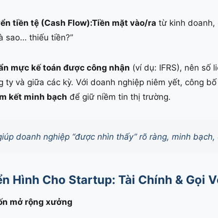
ển tiền tệ (Cash Flow):
Tiền mặt vào/ra
từ kinh doanh, đ
mà sao… thiếu tiền?”
ẩn mực kế toán được công nhận
(ví dụ: IFRS), nên số l
 ty và giữa các kỳ. Với doanh nghiệp niêm yết, công bố
m kết minh bạch
để giữ niềm tin thị trường.
giúp doanh nghiệp “được nhìn thấy” rõ ràng, minh bạch, 
n Hình Cho Startup: Tài Chính & Gọi 
vốn mở rộng xưởng