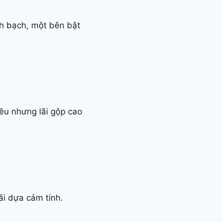
h bạch, một bên bật
ều nhưng lãi gộp cao
ãi dựa cảm tính.