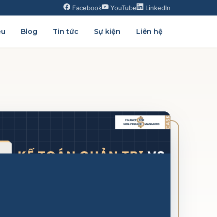
Facebook
YouTube
LinkedIn
ệu
Blog
Tin tức
Sự kiện
Liên hệ