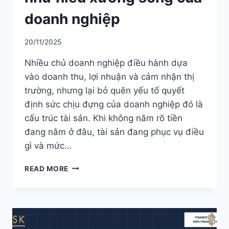
doanh nghiệp
20/11/2025
Nhiều chủ doanh nghiệp điều hành dựa
vào doanh thu, lợi nhuận và cảm nhận thị
trường, nhưng lại bỏ quên yếu tố quyết
định sức chịu đựng của doanh nghiệp đó là
cấu trúc tài sản. Khi không nắm rõ tiền
đang nằm ở đâu, tài sản đang phục vụ điều
gì và mức…
TÀI
READ MORE
SẢN
NGẮN
HẠN
VÀ
DÀI