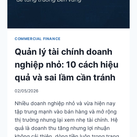
TÀI
CHÍNH
DOANH
NGHIỆP
COMMERCIAL FINANCE
Quản lý tài chính doanh
nghiệp nhỏ: 10 cách hiệu
quả và sai lầm cần tránh
02/05/2026
Nhiều doanh nghiệp nhỏ và vừa hiện nay
tập trung mạnh vào bán hàng và mở rộng
thị trường nhưng lại xem nhẹ tài chính. Hệ
quả là doanh thu tăng nhưng lợi nhuận
không cải thiện, dòng tiền luôn trong trạng