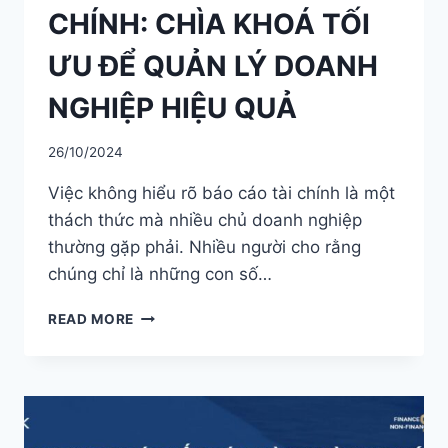
CHÍNH: CHÌA KHOÁ TỐI
ƯU ĐỂ QUẢN LÝ DOANH
NGHIỆP HIỆU QUẢ
26/10/2024
Việc không hiểu rõ báo cáo tài chính là một
thách thức mà nhiều chủ doanh nghiệp
thường gặp phải. Nhiều người cho rằng
chúng chỉ là những con số…
ĐỌC
READ MORE
HIỂU
BÁO
CÁO
TÀI
CHÍNH:
CHÌA