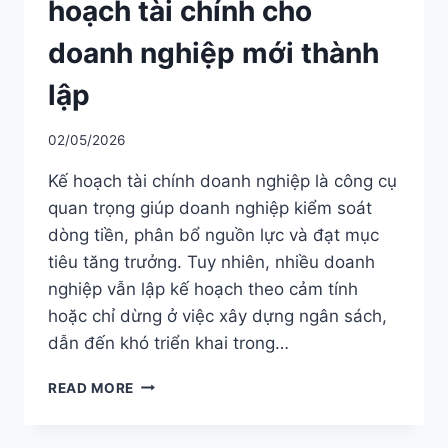
hoạch tài chính cho
doanh nghiệp mới thành
lập
02/05/2026
Kế hoạch tài chính doanh nghiệp là công cụ
quan trọng giúp doanh nghiệp kiểm soát
dòng tiền, phân bổ nguồn lực và đạt mục
tiêu tăng trưởng. Tuy nhiên, nhiều doanh
nghiệp vẫn lập kế hoạch theo cảm tính
hoặc chỉ dừng ở việc xây dựng ngân sách,
dẫn đến khó triển khai trong…
HƯỚNG
READ MORE
DẪN
7
BƯỚC