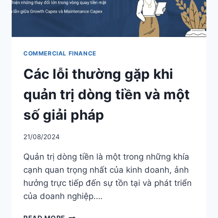
DOANH
NGHIỆP
CỦA
BẠN?
COMMERCIAL FINANCE
Các lỗi thường gặp khi
quản trị dòng tiền và một
số giải pháp
21/08/2024
Quản trị dòng tiền là một trong những khía
cạnh quan trọng nhất của kinh doanh, ảnh
hưởng trực tiếp đến sự tồn tại và phát triển
của doanh nghiệp.…
CÁC
READ MORE