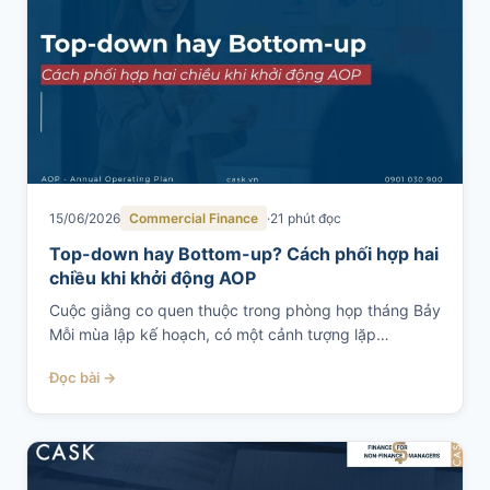
15/06/2026
Commercial Finance
21 phút đọc
Top-down hay Bottom-up? Cách phối hợp hai
chiều khi khởi động AOP
Cuộc giằng co quen thuộc trong phòng họp tháng Bảy
Mỗi mùa lập kế hoạch, có một cảnh tượng lặp…
Đọc bài →