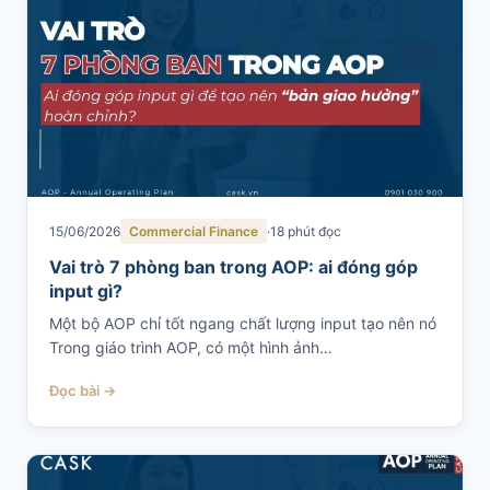
15/06/2026
Commercial Finance
18 phút đọc
Vai trò 7 phòng ban trong AOP: ai đóng góp
input gì?
Một bộ AOP chỉ tốt ngang chất lượng input tạo nên nó
Trong giáo trình AOP, có một hình ảnh…
Đọc bài →