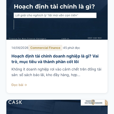
14/06/2026
Commercial Finance
45 phút đọc
Hoạch định tài chính doanh nghiệp là gì? Vai
trò, mục tiêu và thành phần cốt lõi
Không ít doanh nghiệp rơi vào cảnh chết trên đống tài
sản: sổ sách báo lãi, kho đầy hàng, hợp…
Đọc bài →