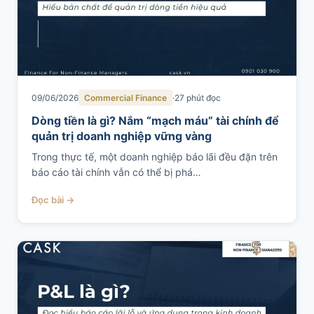
09/06/2026
Commercial Finance
27 phút đọc
Dòng tiền là gì? Nắm “mạch máu” tài chính để
quản trị doanh nghiệp vững vàng
Trong thực tế, một doanh nghiệp báo lãi đều đặn trên
báo cáo tài chính vẫn có thể bị phá…
Đọc bài →