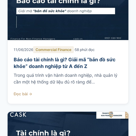
11/06/2026
Commercial Finance
58 phút đọc
Báo cáo tài chính là gì? Giải mã “bản đồ sức
khỏe” doanh nghiệp từ A đến Z
Trong quá trình vận hành doanh nghiệp, nhà quản lý
cần một hệ thống dữ liệu đủ rõ ràng để…
Đọc bài →