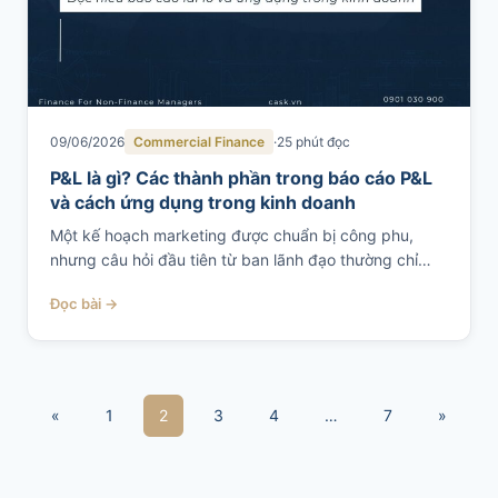
09/06/2026
Commercial Finance
25 phút đọc
P&L là gì? Các thành phần trong báo cáo P&L
và cách ứng dụng trong kinh doanh
Một kế hoạch marketing được chuẩn bị công phu,
nhưng câu hỏi đầu tiên từ ban lãnh đạo thường chỉ…
Đọc bài →
«
1
2
3
4
…
7
»