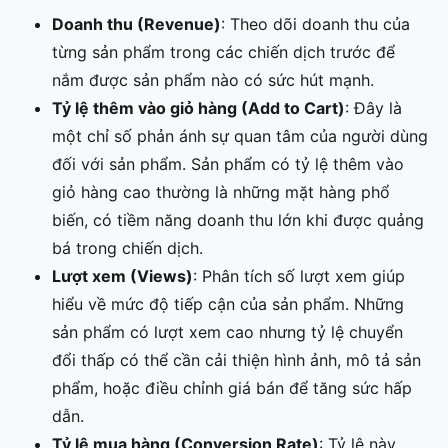
Doanh thu (Revenue)
: Theo dõi doanh thu của
từng sản phẩm trong các chiến dịch trước để
nắm được sản phẩm nào có sức hút mạnh.
Tỷ lệ thêm vào giỏ hàng (Add to Cart)
: Đây là
một chỉ số phản ánh sự quan tâm của người dùng
đối với sản phẩm. Sản phẩm có tỷ lệ thêm vào
giỏ hàng cao thường là những mặt hàng phổ
biến, có tiềm năng doanh thu lớn khi được quảng
bá trong chiến dịch.
Lượt xem (Views)
: Phân tích số lượt xem giúp
hiểu về mức độ tiếp cận của sản phẩm. Những
sản phẩm có lượt xem cao nhưng tỷ lệ chuyển
đổi thấp có thể cần cải thiện hình ảnh, mô tả sản
phẩm, hoặc điều chỉnh giá bán để tăng sức hấp
dẫn.
Tỷ lệ mua hàng (Conversion Rate)
: Tỷ lệ này