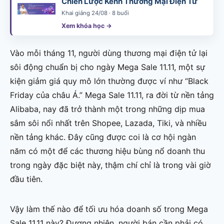
Chiến Lược Kênh Thương Mại Điện Tử
Khai giảng 24/08 · 8 buổi
Xem khóa học →
Vào mỗi tháng 11, người dùng thương mại điện tử lại
sôi động chuẩn bị cho ngày Mega Sale 11.11, một sự
kiện giảm giá quy mô lớn thường được ví như “Black
Friday của châu Á.” Mega Sale 11.11, ra đời từ nền tảng
Alibaba, nay đã trở thành một trong những dịp mua
sắm sôi nổi nhất trên Shopee, Lazada, Tiki, và nhiều
nền tảng khác. Đây cũng được coi là cơ hội ngàn
năm có một để các thương hiệu bùng nổ doanh thu
trong ngày đặc biệt này, thậm chí chỉ là trong vài giờ
đầu tiên.
Vậy làm thế nào để tối ưu hóa doanh số trong Mega
Sale 11.11 này? Đương nhiên, người bán cần phải có