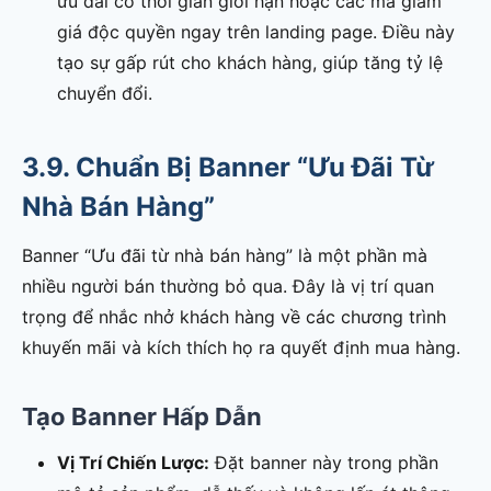
ưu đãi có thời gian giới hạn hoặc các mã giảm
giá độc quyền ngay trên landing page. Điều này
tạo sự gấp rút cho khách hàng, giúp tăng tỷ lệ
chuyển đổi.
3.9. Chuẩn Bị Banner “Ưu Đãi Từ
Nhà Bán Hàng”
Banner “Ưu đãi từ nhà bán hàng” là một phần mà
nhiều người bán thường bỏ qua. Đây là vị trí quan
trọng để nhắc nhở khách hàng về các chương trình
khuyến mãi và kích thích họ ra quyết định mua hàng.
Tạo Banner Hấp Dẫn
Vị Trí Chiến Lược:
Đặt banner này trong phần