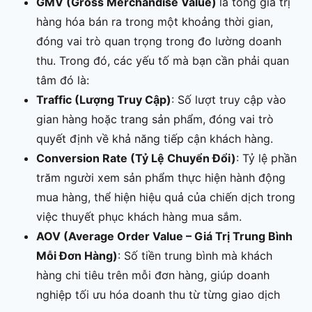
GMV (Gross Merchandise Value)
là tổng giá trị
hàng hóa bán ra trong một khoảng thời gian,
đóng vai trò quan trọng trong đo lường doanh
thu. Trong đó, các yếu tố mà bạn cần phải quan
tâm đó là:
Traffic (Lượng Truy Cập)
: Số lượt truy cập vào
gian hàng hoặc trang sản phẩm, đóng vai trò
quyết định về khả năng tiếp cận khách hàng.
Conversion Rate (Tỷ Lệ Chuyển Đổi)
: Tỷ lệ phần
trăm người xem sản phẩm thực hiện hành động
mua hàng, thể hiện hiệu quả của chiến dịch trong
việc thuyết phục khách hàng mua sắm.
AOV (Average Order Value – Giá Trị Trung Bình
Mỗi Đơn Hàng)
: Số tiền trung bình mà khách
hàng chi tiêu trên mỗi đơn hàng, giúp doanh
nghiệp tối ưu hóa doanh thu từ từng giao dịch