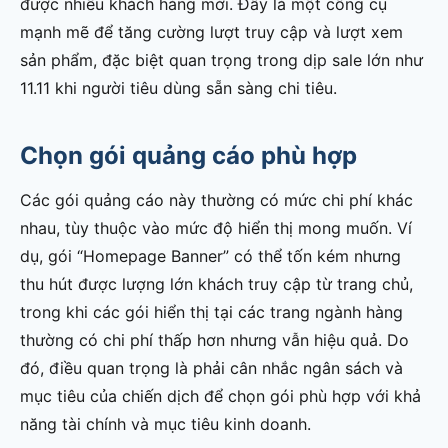
được nhiều khách hàng mới. Đây là một công cụ
mạnh mẽ để tăng cường lượt truy cập và lượt xem
sản phẩm, đặc biệt quan trọng trong dịp sale lớn như
11.11 khi người tiêu dùng sẵn sàng chi tiêu.
Chọn gói quảng cáo phù hợp
Các gói quảng cáo này thường có mức chi phí khác
nhau, tùy thuộc vào mức độ hiển thị mong muốn. Ví
dụ, gói “Homepage Banner” có thể tốn kém nhưng
thu hút được lượng lớn khách truy cập từ trang chủ,
trong khi các gói hiển thị tại các trang ngành hàng
thường có chi phí thấp hơn nhưng vẫn hiệu quả. Do
đó, điều quan trọng là phải cân nhắc ngân sách và
mục tiêu của chiến dịch để chọn gói phù hợp với khả
năng tài chính và mục tiêu kinh doanh.