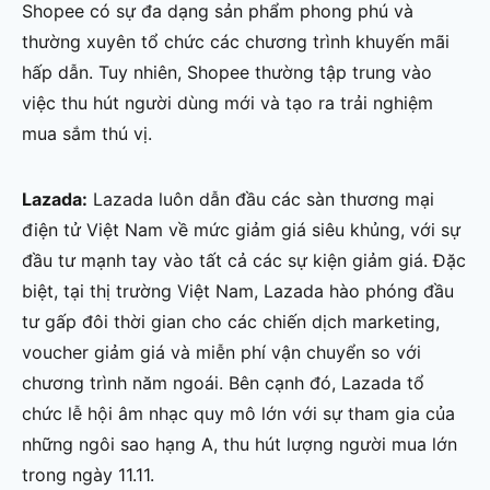
Shopee có sự đa dạng sản phẩm phong phú và
thường xuyên tổ chức các chương trình khuyến mãi
hấp dẫn. Tuy nhiên, Shopee thường tập trung vào
việc thu hút người dùng mới và tạo ra trải nghiệm
mua sắm thú vị.
Lazada:
Lazada luôn dẫn đầu các sàn thương mại
điện tử Việt Nam về mức giảm giá siêu khủng, với sự
đầu tư mạnh tay vào tất cả các sự kiện giảm giá. Đặc
biệt, tại thị trường Việt Nam, Lazada hào phóng đầu
tư gấp đôi thời gian cho các chiến dịch marketing,
voucher giảm giá và miễn phí vận chuyển so với
chương trình năm ngoái. Bên cạnh đó, Lazada tổ
chức lễ hội âm nhạc quy mô lớn với sự tham gia của
những ngôi sao hạng A, thu hút lượng người mua lớn
trong ngày 11.11.