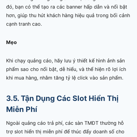
đó, bạn có thể tạo ra các banner hấp dẫn và nổi bật
hơn, giúp thu hút khách hàng hiệu quả trong bối cảnh
cạnh tranh cao.
Mẹo
Khi chạy quảng cáo, hãy lưu ý thiết kế hình ảnh sản
phẩm sao cho nổi bật, dễ hiểu, và thể hiện rõ lợi ích
khi mua hàng, nhằm tăng tỷ lệ click vào sản phẩm.
3.5. Tận Dụng Các Slot Hiển Thị
Miễn Phí
Ngoài quảng cáo trả phí, các sàn TMĐT thường hỗ
trợ slot hiển thị miễn phí để thúc đẩy doanh số cho