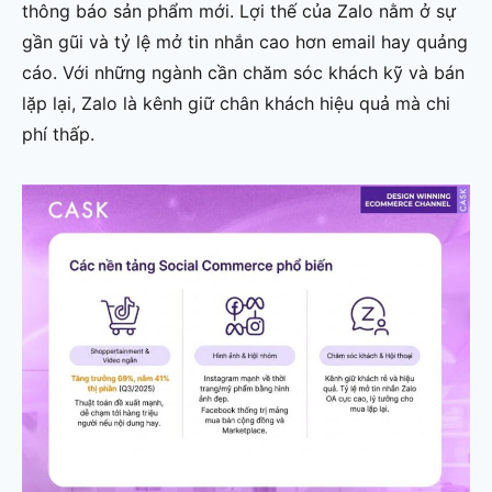
thông báo sản phẩm mới. Lợi thế của Zalo nằm ở sự
gần gũi và tỷ lệ mở tin nhắn cao hơn email hay quảng
cáo. Với những ngành cần chăm sóc khách kỹ và bán
lặp lại, Zalo là kênh giữ chân khách hiệu quả mà chi
phí thấp.