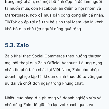
trang, mỹ phẩm, nơi một bộ ảnh đẹp là đủ làm người
ta muốn mua; còn Facebook ăn điểm ở hội nhóm và
Marketplace, hợp cả mua bán cộng đồng lẫn cá nhân.
TikTok có ép tới đâu thì hệ sinh thái Meta vẫn là kênh
khó bỏ qua nhờ tệp người dùng quá rộng.
5.3. Zalo
Zalo khai thác Social Commerce theo hướng thương
mại hội thoại qua Zalo Official Account. Là ứng dụng
nhắn tin phổ biến nhất tại Việt Nam, Zalo cho phép
doanh nghiệp lập tài khoản chính thức để tư vấn, gửi
ưu đãi và chốt đơn ngay trong khung chat.
Nhiều cửa hàng địa phương và doanh nghiệp vừa và
nhỏ dùng Zalo để giữ liên lạc với khách quen và