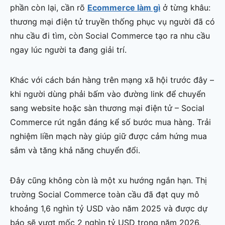
phần còn lại, cần rõ
Ecommerce làm gì
ở từng khâu:
thương mại điện tử truyền thống phục vụ người đã có
nhu cầu đi tìm, còn Social Commerce tạo ra nhu cầu
ngay lúc người ta đang giải trí.
Khác với cách bán hàng trên mạng xã hội trước đây –
khi người dùng phải bấm vào đường link để chuyển
sang website hoặc sàn thương mại điện tử – Social
Commerce rút ngắn đáng kể số bước mua hàng. Trải
nghiệm liền mạch này giúp giữ được cảm hứng mua
sắm và tăng khả năng chuyển đổi.
Đây cũng không còn là một xu hướng ngắn hạn. Thị
trường Social Commerce toàn cầu đã đạt quy mô
khoảng 1,6 nghìn tỷ USD vào năm 2025 và được dự
báo sẽ vượt mốc 2 nghìn tỷ USD trong năm 2026.