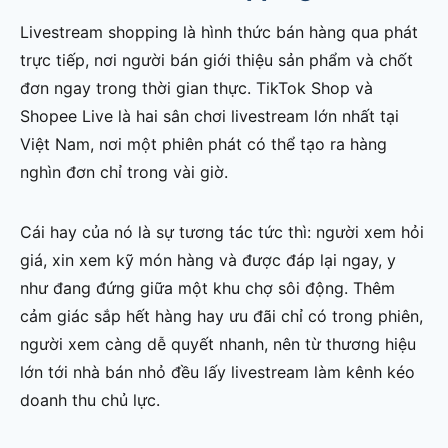
Livestream shopping là hình thức bán hàng qua phát
trực tiếp, nơi người bán giới thiệu sản phẩm và chốt
đơn ngay trong thời gian thực. TikTok Shop và
Shopee Live là hai sân chơi livestream lớn nhất tại
Việt Nam, nơi một phiên phát có thể tạo ra hàng
nghìn đơn chỉ trong vài giờ.
Cái hay của nó là sự tương tác tức thì: người xem hỏi
giá, xin xem kỹ món hàng và được đáp lại ngay, y
như đang đứng giữa một khu chợ sôi động. Thêm
cảm giác sắp hết hàng hay ưu đãi chỉ có trong phiên,
người xem càng dễ quyết nhanh, nên từ thương hiệu
lớn tới nhà bán nhỏ đều lấy livestream làm kênh kéo
doanh thu chủ lực.