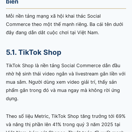
biến
Mỗi nền tảng mạng xã hội khai thác Social
Commerce theo một thế mạnh riêng. Ba cái tên dưới
đây đang dẫn dắt cuộc chơi tại Việt Nam.
5.1. TikTok Shop
TikTok Shop là nền tảng Social Commerce dẫn đầu
nhờ hệ sinh thái video ngắn và livestream gắn liền với
mua sắm. Người dùng xem video giải trí, thấy sản
phẩm gắn trong đó và mua ngay mà không rời ứng
dụng.
Theo số liệu Metric, TikTok Shop tăng trưởng tới 69%
và nâng thị phần lên 41% trong quý 3 năm 2025 tại