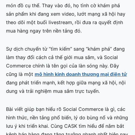
món đồ cụ thể. Thay vào đó, họ tình cờ khám phá
sản phẩm khi đang xem video, lướt mạng xã hội hay
theo dõi một buổi livestream, rồi đưa ra quyết định
mua hàng ngay trên nền tảng đó.
Sự dịch chuyển từ “tìm kiếm” sang “khám phá” đang
làm thay đổi cách cả thế giới mua sắm, và Social
Commerce chính là tên gọi của làn sóng này. Đây
cũng là một
mô hình kinh doanh thương mại điện tử
đang phát triển mạnh, kết hợp giữa mạng xã hội, nội
dung và trải nghiệm mua sắm trực tuyến.
Bài viết giúp bạn hiểu rõ Social Commerce là gì, các
hình thức, nền tảng phổ biến, lý do bùng nổ và những
lưu ý khi triển khai. Cùng CASK tìm hiểu để nắm bắt
kênh bán hàng đang tăng trưởng nhanh nhất hiện nay.