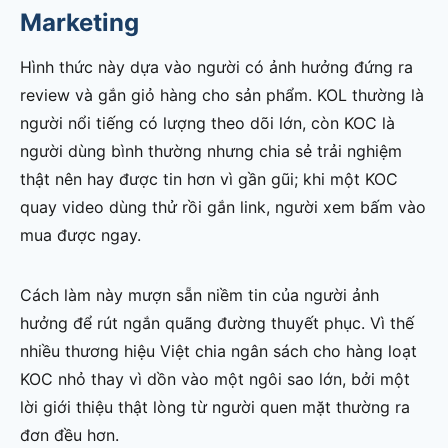
Marketing
Hình thức này dựa vào người có ảnh hưởng đứng ra
review và gắn giỏ hàng cho sản phẩm. KOL thường là
người nổi tiếng có lượng theo dõi lớn, còn KOC là
người dùng bình thường nhưng chia sẻ trải nghiệm
thật nên hay được tin hơn vì gần gũi; khi một KOC
quay video dùng thử rồi gắn link, người xem bấm vào
mua được ngay.
Cách làm này mượn sẵn niềm tin của người ảnh
hưởng để rút ngắn quãng đường thuyết phục. Vì thế
nhiều thương hiệu Việt chia ngân sách cho hàng loạt
KOC nhỏ thay vì dồn vào một ngôi sao lớn, bởi một
lời giới thiệu thật lòng từ người quen mặt thường ra
đơn đều hơn.