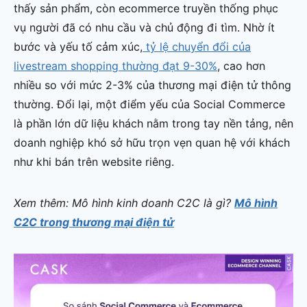
thấy sản phẩm, còn ecommerce truyền thống phục
vụ người đã có nhu cầu và chủ động đi tìm. Nhờ ít
bước và yếu tố cảm xúc,
tỷ lệ chuyển đổi của
livestream shopping thường đạt 9-30%
, cao hơn
nhiều so với mức 2-3% của thương mại điện tử thông
thường. Đổi lại, một điểm yếu của Social Commerce
là phần lớn dữ liệu khách nằm trong tay nền tảng, nên
doanh nghiệp khó sở hữu trọn vẹn quan hệ với khách
như khi bán trên website riêng.
Xem thêm: Mô hình kinh doanh C2C là gì?
Mô hình
C2C trong thương mại điện tử