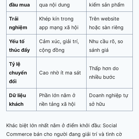
đầu mua
qua nội dung
kiếm sản phẩm
Trải
Khép kín trong
Trên website
nghiệm
app mạng xã hội
hoặc sàn riêng
Yếu tố
Cảm xúc, giải trí,
Nhu cầu rõ, so
thúc đẩy
cộng đồng
sánh giá
Tỷ lệ
Thấp hơn do
chuyển
Cao nhờ ít ma sát
nhiều bước
đổi
Dữ liệu
Phần lớn nằm ở
Doanh nghiệp tự
khách
nền tảng xã hội
sở hữu
Khác biệt lớn nhất nằm ở điểm khởi đầu: Social
Commerce bán cho người đang giải trí và tình cờ