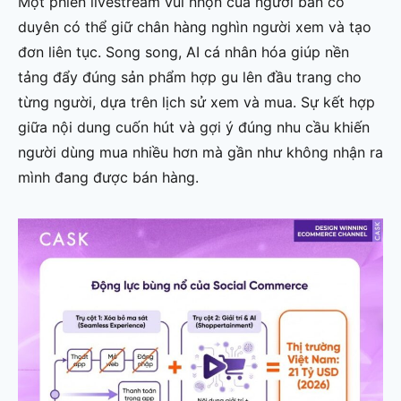
Một phiên livestream vui nhộn của người bán có
duyên có thể giữ chân hàng nghìn người xem và tạo
đơn liên tục. Song song, AI cá nhân hóa giúp nền
tảng đẩy đúng sản phẩm hợp gu lên đầu trang cho
từng người, dựa trên lịch sử xem và mua. Sự kết hợp
giữa nội dung cuốn hút và gợi ý đúng nhu cầu khiến
người dùng mua nhiều hơn mà gần như không nhận ra
mình đang được bán hàng.