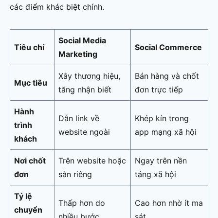
các điểm khác biệt chính.
Social Media
Tiêu chí
Social Commerce
Marketing
Xây thương hiệu,
Bán hàng và chốt
Mục tiêu
tăng nhận biết
đơn trực tiếp
Hành
Dẫn link về
Khép kín trong
trình
website ngoài
app mạng xã hội
khách
Nơi chốt
Trên website hoặc
Ngay trên nền
đơn
sàn riêng
tảng xã hội
Tỷ lệ
Thấp hơn do
Cao hơn nhờ ít ma
chuyển
nhiều bước
sát