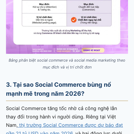
Bảng phân biệt social commerce và social media marketing theo
mục đích và vị trí chốt đơn
3. Tại sao Social Commerce bùng nổ
mạnh mẽ trong năm 2026?
Social Commerce tăng tốc nhờ cả công nghệ lẫn
thay đổi trong hành vi người dùng. Riêng tại Việt
Nam,
thị trường Social Commerce được dự báo đạt
gần 21 tỷ USD vào năm 2026
, và hai động lực dưới