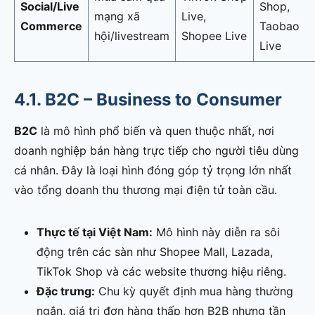
Social/Live
Shop,
mạng xã
Live,
Commerce
Taobao
hội/livestream
Shopee Live
Live
4.1. B2C – Business to Consumer
B2C
là mô hình phổ biến và quen thuộc nhất, nơi
doanh nghiệp bán hàng trực tiếp cho người tiêu dùng
cá nhân. Đây là loại hình đóng góp tỷ trọng lớn nhất
vào tổng doanh thu thương mại điện tử toàn cầu.
Thực tế tại Việt Nam:
Mô hình này diễn ra sôi
động trên các sàn như Shopee Mall, Lazada,
TikTok Shop và các website thương hiệu riêng.
Đặc trưng:
Chu kỳ quyết định mua hàng thường
ngắn, giá trị đơn hàng thấp hơn B2B nhưng tần