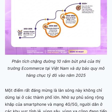
Phân tích chặng đường 10 năm bứt phá của thị
trường Ecommerce tại Việt Nam và dự báo quy mô
hàng chục tỷ đô vào năm 2025
Một điểm rất đáng mừng là làn sóng này không chỉ
dừng lại ở các thành phố lớn. Nhờ sự phủ sóng rộng
khắp của smartphone và mạng 4G/5G, người dân ở
các khu vực tỉnh lẻ, vùng sâu, vùng xa cũng đang tiếp