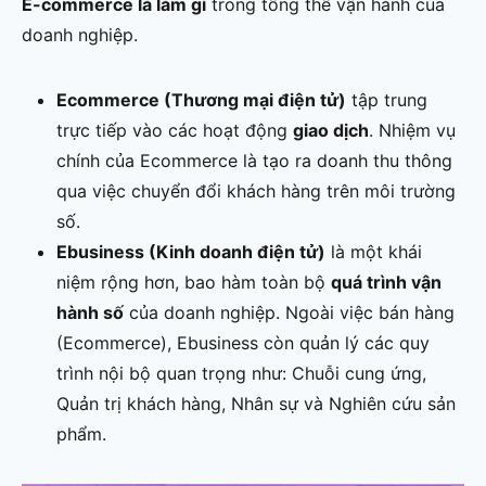
E-commerce là làm gì
trong tổng thể vận hành của
doanh nghiệp.
Ecommerce (Thương mại điện tử)
tập trung
trực tiếp vào các hoạt động
giao dịch
. Nhiệm vụ
chính của Ecommerce là tạo ra doanh thu thông
qua việc chuyển đổi khách hàng trên môi trường
số.
Ebusiness (Kinh doanh điện tử)
là một khái
niệm rộng hơn, bao hàm toàn bộ
quá trình vận
hành số
của doanh nghiệp. Ngoài việc bán hàng
(Ecommerce), Ebusiness còn quản lý các quy
trình nội bộ quan trọng như: Chuỗi cung ứng,
Quản trị khách hàng, Nhân sự và Nghiên cứu sản
phẩm.