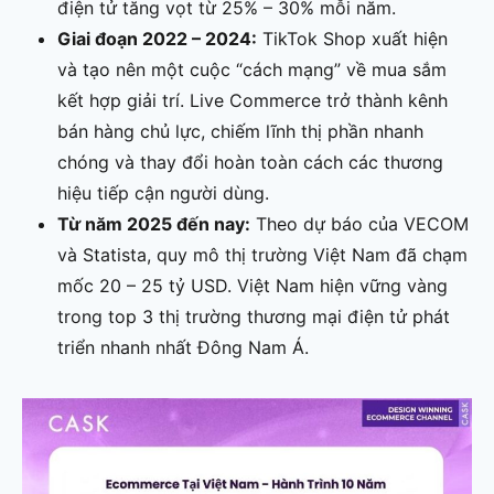
điện tử tăng vọt từ 25% – 30% mỗi năm.
Giai đoạn 2022 – 2024:
TikTok Shop xuất hiện
và tạo nên một cuộc “cách mạng” về mua sắm
kết hợp giải trí. Live Commerce trở thành kênh
bán hàng chủ lực, chiếm lĩnh thị phần nhanh
chóng và thay đổi hoàn toàn cách các thương
hiệu tiếp cận người dùng.
Từ năm 2025 đến nay:
Theo dự báo của VECOM
và Statista, quy mô thị trường Việt Nam đã chạm
mốc 20 – 25 tỷ USD. Việt Nam hiện vững vàng
trong top 3 thị trường thương mại điện tử phát
triển nhanh nhất Đông Nam Á.