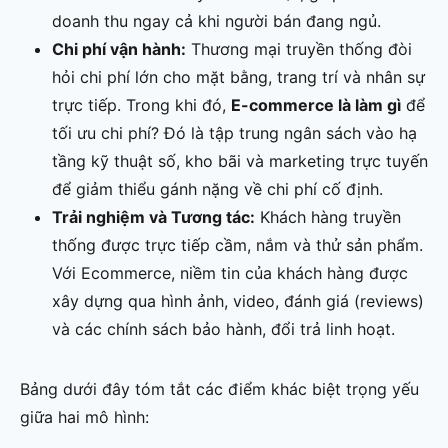
doanh thu ngay cả khi người bán đang ngủ.
Chi phí vận hành:
Thương mại truyền thống đòi
hỏi chi phí lớn cho mặt bằng, trang trí và nhân sự
trực tiếp. Trong khi đó,
E-commerce là làm gì
để
tối ưu chi phí? Đó là tập trung ngân sách vào hạ
tầng kỹ thuật số, kho bãi và marketing trực tuyến
để giảm thiểu gánh nặng về chi phí cố định.
Trải nghiệm và Tương tác:
Khách hàng truyền
thống được trực tiếp cầm, nắm và thử sản phẩm.
Với Ecommerce, niềm tin của khách hàng được
xây dựng qua hình ảnh, video, đánh giá (reviews)
và các chính sách bảo hành, đổi trả linh hoạt.
Bảng dưới đây tóm tắt các điểm khác biệt trọng yếu
giữa hai mô hình: