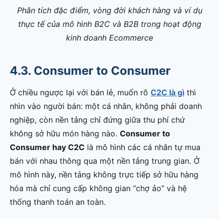
Phân tích đặc điểm, vòng đời khách hàng và ví dụ
thực tế của mô hình B2C và B2B trong hoạt động
kinh doanh Ecommerce
4.3. Consumer to Consumer
Ở chiều ngược lại với bán lẻ, muốn rõ
C2C là gì
thì
nhìn vào người bán: một cá nhân, không phải doanh
nghiệp, còn nền tảng chỉ đứng giữa thu phí chứ
không sở hữu món hàng nào.
Consumer to
Consumer hay C2C
là mô hình các cá nhân tự mua
bán với nhau thông qua một nền tảng trung gian. Ở
mô hình này, nền tảng không trực tiếp sở hữu hàng
hóa mà chỉ cung cấp không gian “chợ ảo” và hệ
thống thanh toán an toàn.