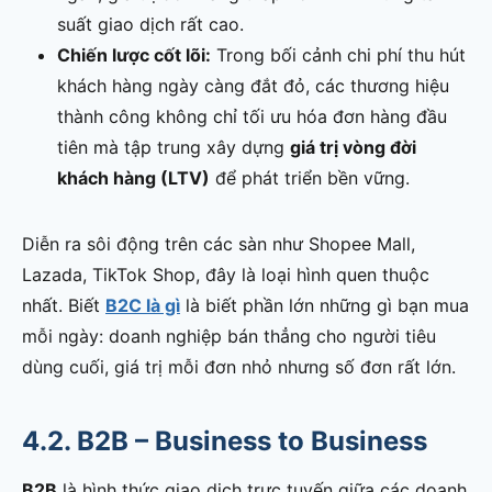
suất giao dịch rất cao.
Chiến lược cốt lõi:
Trong bối cảnh chi phí thu hút
khách hàng ngày càng đắt đỏ, các thương hiệu
thành công không chỉ tối ưu hóa đơn hàng đầu
tiên mà tập trung xây dựng
giá trị vòng đời
khách hàng (LTV)
để phát triển bền vững.
Diễn ra sôi động trên các sàn như Shopee Mall,
Lazada, TikTok Shop, đây là loại hình quen thuộc
nhất. Biết
B2C là gì
là biết phần lớn những gì bạn mua
mỗi ngày: doanh nghiệp bán thẳng cho người tiêu
dùng cuối, giá trị mỗi đơn nhỏ nhưng số đơn rất lớn.
4.2. B2B – Business to Business
B2B
là hình thức giao dịch trực tuyến giữa các doanh