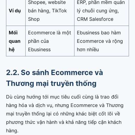
Shopee, website
ERP, phần mềm quản
Ví dụ
bán hàng, TikTok
lý chuỗi cung ứng,
Shop
CRM Salesforce
Mối
Ecommerce là một
Ebusiness bao hàm
quan
phần của
Ecommerce và rộng
hệ
Ebusiness
hơn nhiều
2.2. So sánh Ecommerce và
Thương mại truyền thống
Dù cùng hướng tới mục tiêu cuối cùng là trao đổi
hàng hóa và dịch vụ, nhưng Ecommerce và Thương
mại truyền thống lại có những khác biệt cốt lõi về
phương thức vận hành và khả năng tiếp cận khách
hàng.