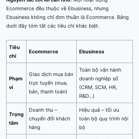
Ecommerce đều thuộc về Ebusiness, nhưng
Ebusiness không chỉ đơn thuần là Ecommerce. Bảng
dưới đây tóm tắt các tiêu chí khác biệt:
Tiêu
Ecommerce
Ebusiness
chí
Toàn bộ vận hành
Giao dịch mua bán
Phạm
doanh nghiệp số
trực tuyến (mua,
vi
(CRM, SCM, HR,
bán, thanh toán)
R&D…)
Doanh thu –
Hiệu quả – tối ưu
Trọng
chuyển đổi khách
toàn bộ quy trình nội
tâm
hàng
bộ