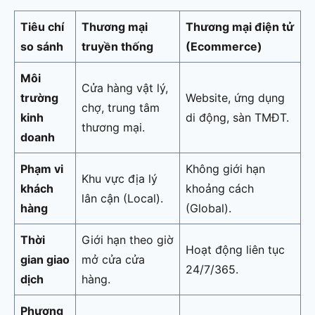
Tiêu chí
Thương mại
Thương mại điện tử
so sánh
truyền thống
(Ecommerce)
Môi
Cửa hàng vật lý,
trường
Website, ứng dụng
chợ, trung tâm
kinh
di động, sàn TMĐT.
thương mại.
doanh
Phạm vi
Không giới hạn
Khu vực địa lý
khách
khoảng cách
lân cận (Local).
hàng
(Global).
Thời
Giới hạn theo giờ
Hoạt động liên tục
gian giao
mở cửa cửa
24/7/365.
dịch
hàng.
Phương