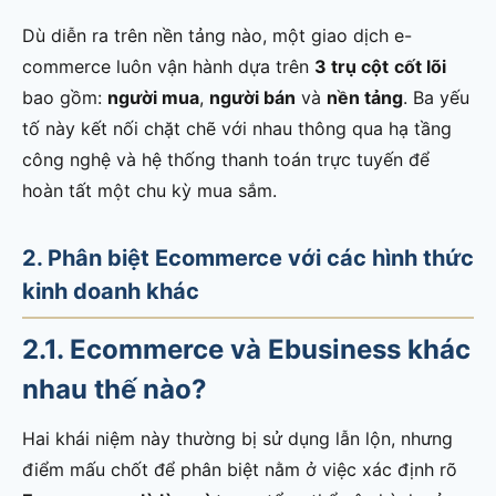
Dù diễn ra trên nền tảng nào, một giao dịch e-
commerce luôn vận hành dựa trên
3 trụ cột
cốt lõi
bao gồm:
người mua
,
người bán
và
nền tảng
. Ba yếu
tố này kết nối chặt chẽ với nhau thông qua hạ tầng
công nghệ và hệ thống thanh toán trực tuyến để
hoàn tất một chu kỳ mua sắm.
2. Phân biệt Ecommerce với các hình thức
kinh doanh khác
2.1. Ecommerce và Ebusiness khác
nhau thế nào?
Hai khái niệm này thường bị sử dụng lẫn lộn, nhưng
điểm mấu chốt để phân biệt nằm ở việc xác định rõ