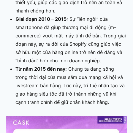
thiết yếu, giúp các giao dịch trở nên an toàn và
nhanh chóng hơn.
Giai đoạn 2010 – 2015:
Sự “lên ngôi” của
smartphone đã giúp thương mại di động (m-
commerce) vượt mặt máy tính để bàn. Trong giai
đoạn này, sự ra đời của Shopify cũng giúp việc
sở hữu một cửa hàng online trở nên dễ dàng và
“bình dân” hơn cho mọi doanh nghiệp.
Từ năm 2015 đến nay:
Chúng ta đang sống
trong thời đại của mua sắm qua mạng xã hội và
livestream bán hàng. Lúc này, trí tuệ nhân tạo và
giao hàng siêu tốc đã trở thành những vũ khí
cạnh tranh chính để giữ chân khách hàng.