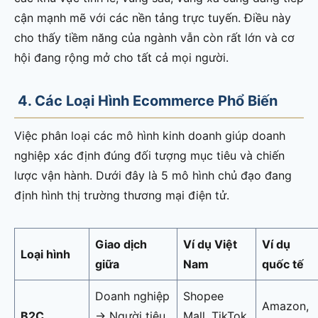
cận mạnh mẽ với các nền tảng trực tuyến. Điều này
cho thấy tiềm năng của ngành vẫn còn rất lớn và cơ
hội đang rộng mở cho tất cả mọi người.
4. Các Loại Hình Ecommerce Phổ Biến
Việc phân loại các mô hình kinh doanh giúp doanh
nghiệp xác định đúng đối tượng mục tiêu và chiến
lược vận hành. Dưới đây là 5 mô hình chủ đạo đang
định hình thị trường thương mại điện tử.
Giao dịch
Ví dụ Việt
Ví dụ
Loại hình
giữa
Nam
quốc tế
Doanh nghiệp
Shopee
Amazon,
B2C
→ Người tiêu
Mall, TikTok