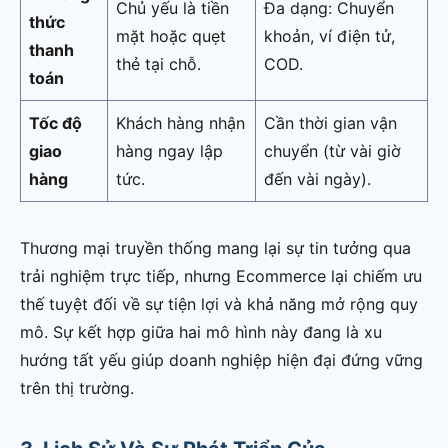
Chủ yếu là tiền
Đa dạng: Chuyển
thức
mặt hoặc quẹt
khoản, ví điện tử,
thanh
thẻ tại chỗ.
COD.
toán
Tốc độ
Khách hàng nhận
Cần thời gian vận
giao
hàng ngay lập
chuyển (từ vài giờ
hàng
tức.
đến vài ngày).
Thương mại truyền thống mang lại sự tin tưởng qua
trải nghiệm trực tiếp, nhưng Ecommerce lại chiếm ưu
thế tuyệt đối về sự tiện lợi và khả năng mở rộng quy
mô. Sự kết hợp giữa hai mô hình này đang là xu
hướng tất yếu giúp doanh nghiệp hiện đại đứng vững
trên thị trường.