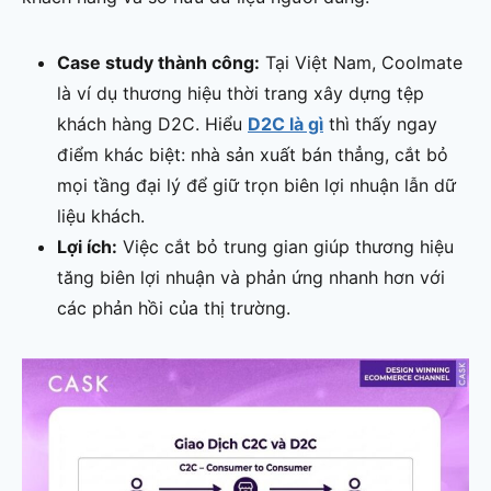
Case study thành công:
Tại Việt Nam, Coolmate
là ví dụ thương hiệu thời trang xây dựng tệp
khách hàng D2C. Hiểu
D2C là gì
thì thấy ngay
điểm khác biệt: nhà sản xuất bán thẳng, cắt bỏ
mọi tầng đại lý để giữ trọn biên lợi nhuận lẫn dữ
liệu khách.
Lợi ích:
Việc cắt bỏ trung gian giúp thương hiệu
tăng biên lợi nhuận và phản ứng nhanh hơn với
các phản hồi của thị trường.