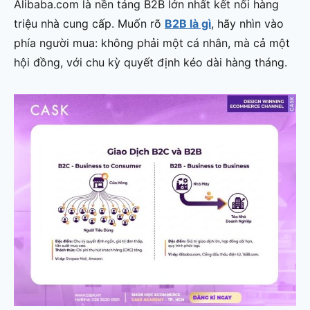
Alibaba.com là nền tảng B2B lớn nhất kết nối hàng
triệu nhà cung cấp. Muốn rõ
B2B là gì
, hãy nhìn vào
phía người mua: không phải một cá nhân, mà cả một
hội đồng, với chu kỳ quyết định kéo dài hàng tháng.