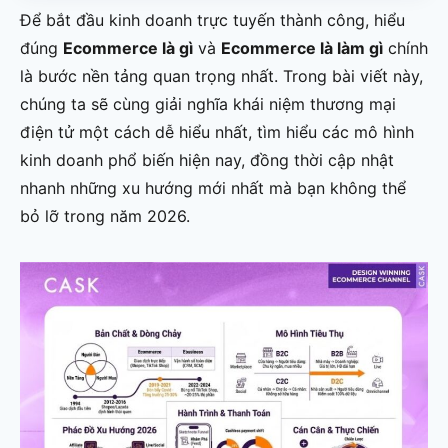
Để bắt đầu kinh doanh trực tuyến thành công, hiểu
đúng
Ecommerce là gì
và
Ecommerce là làm gì
chính
là bước nền tảng quan trọng nhất. Trong bài viết này,
chúng ta sẽ cùng giải nghĩa khái niệm thương mại
điện tử một cách dễ hiểu nhất, tìm hiểu các mô hình
kinh doanh phổ biến hiện nay, đồng thời cập nhật
nhanh những xu hướng mới nhất mà bạn không thể
bỏ lỡ trong năm 2026.