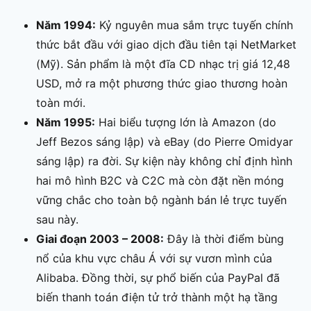
Năm 1994:
Kỷ nguyên mua sắm trực tuyến chính
thức bắt đầu với giao dịch đầu tiên tại NetMarket
(Mỹ). Sản phẩm là một đĩa CD nhạc trị giá 12,48
USD, mở ra một phương thức giao thương hoàn
toàn mới.
Năm 1995:
Hai biểu tượng lớn là Amazon (do
Jeff Bezos sáng lập) và eBay (do Pierre Omidyar
sáng lập) ra đời. Sự kiện này không chỉ định hình
hai mô hình B2C và C2C mà còn đặt nền móng
vững chắc cho toàn bộ ngành bán lẻ trực tuyến
sau này.
Giai đoạn 2003 – 2008:
Đây là thời điểm bùng
nổ của khu vực châu Á với sự vươn mình của
Alibaba. Đồng thời, sự phổ biến của PayPal đã
biến thanh toán điện tử trở thành một hạ tầng