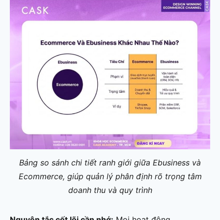
Bảng so sánh chi tiết ranh giới giữa Ebusiness và
Ecommerce, giúp quản lý phân định rõ trọng tâm
doanh thu và quy trình
Nguyên tắc cốt lõi cần nhớ:
Mọi hoạt động