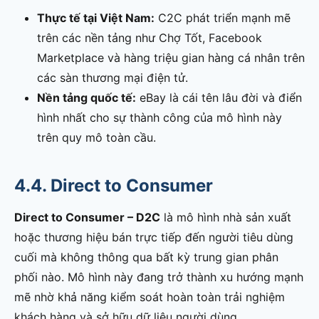
Thực tế tại Việt Nam:
C2C phát triển mạnh mẽ
trên các nền tảng như Chợ Tốt, Facebook
Marketplace và hàng triệu gian hàng cá nhân trên
các sàn thương mại điện tử.
Nền tảng quốc tế:
eBay là cái tên lâu đời và điển
hình nhất cho sự thành công của mô hình này
trên quy mô toàn cầu.
4.4. Direct to Consumer
Direct to Consumer – D2C
là mô hình nhà sản xuất
hoặc thương hiệu bán trực tiếp đến người tiêu dùng
cuối mà không thông qua bất kỳ trung gian phân
phối nào. Mô hình này đang trở thành xu hướng mạnh
mẽ nhờ khả năng kiểm soát hoàn toàn trải nghiệm
khách hàng và sở hữu dữ liệu người dùng.