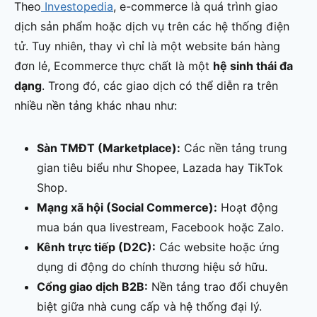
Theo
Investopedia
, e-commerce là quá trình giao
dịch sản phẩm hoặc dịch vụ trên các hệ thống điện
tử. Tuy nhiên, thay vì chỉ là một website bán hàng
đơn lẻ, Ecommerce thực chất là một
hệ sinh thái đa
dạng
. Trong đó, các giao dịch có thể diễn ra trên
nhiều nền tảng khác nhau như:
Sàn TMĐT (Marketplace):
Các nền tảng trung
gian tiêu biểu như Shopee, Lazada hay TikTok
Shop.
Mạng xã hội (Social Commerce):
Hoạt động
mua bán qua livestream, Facebook hoặc Zalo.
Kênh trực tiếp (D2C):
Các website hoặc ứng
dụng di động do chính thương hiệu sở hữu.
Cổng giao dịch B2B:
Nền tảng trao đổi chuyên
biệt giữa nhà cung cấp và hệ thống đại lý.