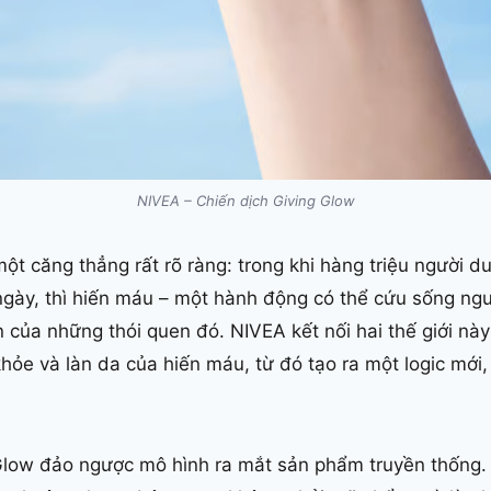
NIVEA – Chiến dịch Giving Glow
ột căng thẳng rất rõ ràng: trong khi hàng triệu người duy
gày, thì hiến máu – một hành động có thể cứu sống ngườ
của những thói quen đó. NIVEA kết nối hai thế giới nà
khỏe và làn da của hiến máu, từ đó tạo ra một logic mới,
 Glow đảo ngược mô hình ra mắt sản phẩm truyền thống.