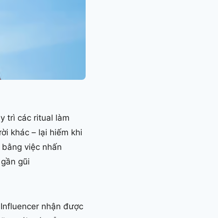
 trì các ritual làm
i khác – lại hiếm khi
y bằng việc nhấn
 gần gũi
 Influencer nhận được