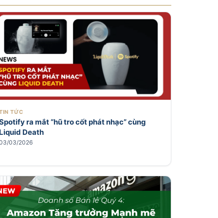
TIN TỨC
Spotify ra mắt “hũ tro cốt phát nhạc” cùng
Liquid Death
03/03/2026