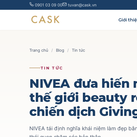
Skip
0901 03 09 00
tuvan@cask.vn
to
content
Giới thi
Trang chủ
/
Blog
/
Tin tức
TIN TỨC
NIVEA đưa hiến
thế giới beauty 
chiến dịch Givin
NIVEA tái định nghĩa khái niệm làm đẹp bằn