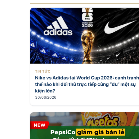
TIN TỨC
Nike vs Adidas tại World Cup 2026: cạnh tranh
thế nào khi đối thủ trực tiếp cùng “đu” một sự
kiện lớn?
30/06/2026