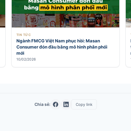
TIN TỨC
Ngành FMCG Việt Nam phục hồi: Masan
Consumer đón đầu bằng mô hình phân phối
mới
10/02/2026
Chia sẻ:
Copy link