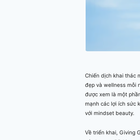
Chiến dịch khai thác m
đẹp và wellness mỗi n
được xem là một phần 
mạnh các lợi ích sức 
với mindset beauty.
Về triển khai, Giving