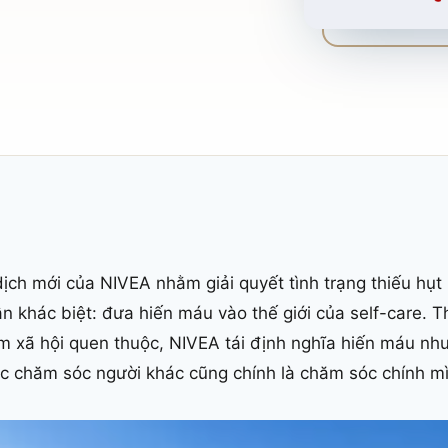
dịch mới của NIVEA nhằm giải quyết tình trạng thiếu hụ
n khác biệt: đưa hiến máu vào thế giới của self-care. T
m xã hội quen thuộc, NIVEA tái định nghĩa hiến máu nh
ệc chăm sóc người khác cũng chính là chăm sóc chính m