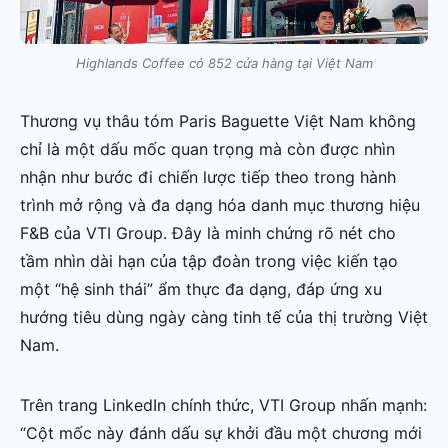
Highlands Coffee có 852 cửa hàng tại Việt Nam
Thương vụ thâu tóm Paris Baguette Việt Nam không
chỉ là một dấu mốc quan trọng mà còn được nhìn
nhận như bước đi chiến lược tiếp theo trong hành
trình mở rộng và đa dạng hóa danh mục thương hiệu
F&B của VTI Group. Đây là minh chứng rõ nét cho
tầm nhìn dài hạn của tập đoàn trong việc kiến tạo
một “hệ sinh thái” ẩm thực đa dạng, đáp ứng xu
hướng tiêu dùng ngày càng tinh tế của thị trường Việt
Nam.
Trên trang LinkedIn chính thức, VTI Group nhấn mạnh:
“Cột mốc này đánh dấu sự khởi đầu một chương mới