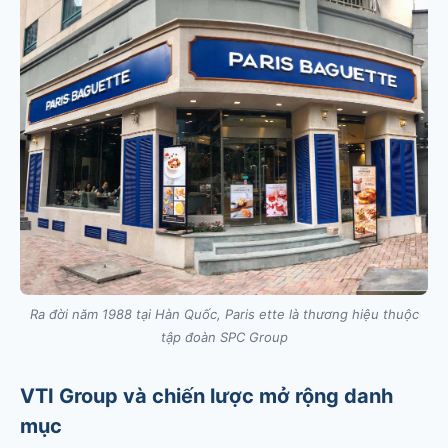
Ra đời năm 1988 tại Hàn Quốc, Paris ette là thương hiệu thuộc
tập đoàn SPC Group
VTI Group và chiến lược mở rộng danh
mục