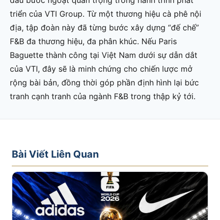
triển của VTI Group. Từ một thương hiệu cà phê nội
địa, tập đoàn này đã từng bước xây dựng “đế chế”
F&B đa thương hiệu, đa phân khúc. Nếu Paris
Baguette thành công tại Việt Nam dưới sự dẫn dắt
của VTI, đây sẽ là minh chứng cho chiến lược mở
rộng bài bản, đồng thời góp phần định hình lại bức
tranh cạnh tranh của ngành F&B trong thập kỷ tới.
Bài Viết Liên Quan