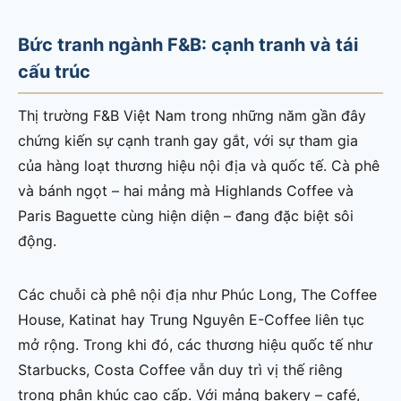
Bức tranh ngành F&B: cạnh tranh và tái
cấu trúc
Thị trường F&B Việt Nam trong những năm gần đây
chứng kiến sự cạnh tranh gay gắt, với sự tham gia
của hàng loạt thương hiệu nội địa và quốc tế. Cà phê
và bánh ngọt – hai mảng mà Highlands Coffee và
Paris Baguette cùng hiện diện – đang đặc biệt sôi
động.
Các chuỗi cà phê nội địa như Phúc Long, The Coffee
House, Katinat hay Trung Nguyên E-Coffee liên tục
mở rộng. Trong khi đó, các thương hiệu quốc tế như
Starbucks, Costa Coffee vẫn duy trì vị thế riêng
trong phân khúc cao cấp. Với mảng bakery – café,