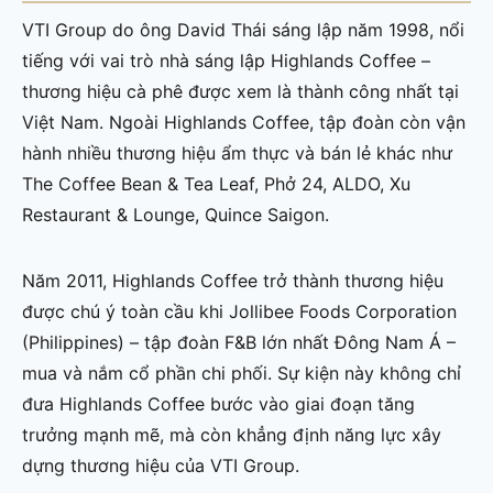
VTI Group do ông David Thái sáng lập năm 1998, nổi
tiếng với vai trò nhà sáng lập Highlands Coffee –
thương hiệu cà phê được xem là thành công nhất tại
Việt Nam. Ngoài Highlands Coffee, tập đoàn còn vận
hành nhiều thương hiệu ẩm thực và bán lẻ khác như
The Coffee Bean & Tea Leaf, Phở 24, ALDO, Xu
Restaurant & Lounge, Quince Saigon.
Năm 2011, Highlands Coffee trở thành thương hiệu
được chú ý toàn cầu khi Jollibee Foods Corporation
(Philippines) – tập đoàn F&B lớn nhất Đông Nam Á –
mua và nắm cổ phần chi phối. Sự kiện này không chỉ
đưa Highlands Coffee bước vào giai đoạn tăng
trưởng mạnh mẽ, mà còn khẳng định năng lực xây
dựng thương hiệu của VTI Group.