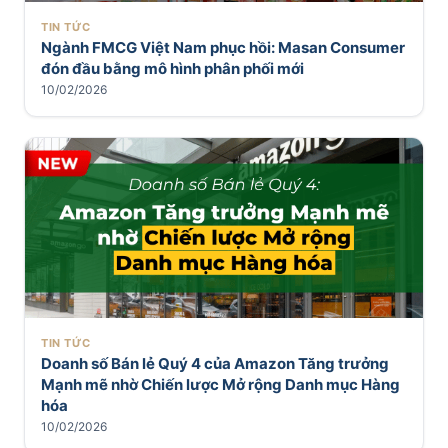
TIN TỨC
Ngành FMCG Việt Nam phục hồi: Masan Consumer
đón đầu bằng mô hình phân phối mới
10/02/2026
TIN TỨC
Doanh số Bán lẻ Quý 4 của Amazon Tăng trưởng
Mạnh mẽ nhờ Chiến lược Mở rộng Danh mục Hàng
hóa
10/02/2026