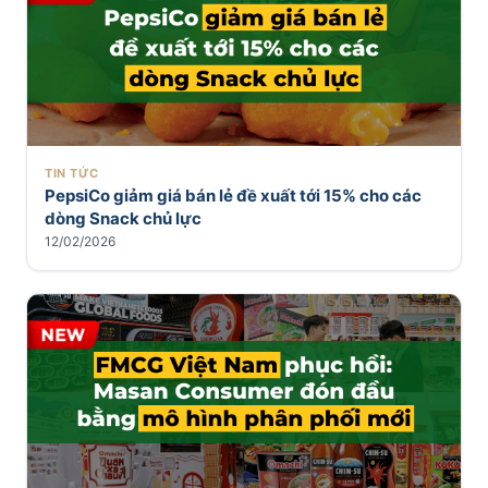
TIN TỨC
PepsiCo giảm giá bán lẻ đề xuất tới 15% cho các
dòng Snack chủ lực
12/02/2026