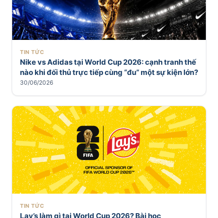
TIN TỨC
Nike vs Adidas tại World Cup 2026: cạnh tranh thế
nào khi đối thủ trực tiếp cùng “đu” một sự kiện lớn?
30/06/2026
TIN TỨC
Lay’s làm gì tại World Cup 2026? Bài học