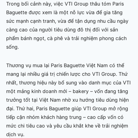
Trong bối cảnh này, việc VTI Group thâu tóm Paris
Baguette được xem là một nỗ lực vừa để gia tăng
sức mạnh cạnh tranh, vừa để tận dụng nhu cầu ngày
càng cao của người tiêu dùng đô thị đối với sản
phẩm bánh ngọt, cà phê và trải nghiệm phong cách
sống.
Thương vụ mua lại Paris Baguette Việt Nam có thể
mang lại nhiều giá trị chiến lược cho VTI Group. Thứ
nhất, thương hiệu này bổ sung vào danh mục của VTI
một mảng kinh doanh mới – bakery – vốn đang tăng
trưởng tốt tại Việt Nam nhờ xu hướng tiêu dùng hiện
đại. Thứ hai, Paris Baguette giúp VTI Group mở rộng
tiếp cận nhóm khách hàng trung – cao cấp vốn có
mức chi tiêu cao và yêu cầu khắt khe về trải nghiệm
dịch vụ.