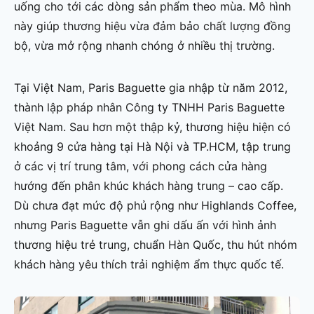
uống cho tới các dòng sản phẩm theo mùa. Mô hình
này giúp thương hiệu vừa đảm bảo chất lượng đồng
bộ, vừa mở rộng nhanh chóng ở nhiều thị trường.
Tại Việt Nam, Paris Baguette gia nhập từ năm 2012,
thành lập pháp nhân Công ty TNHH Paris Baguette
Việt Nam. Sau hơn một thập kỷ, thương hiệu hiện có
khoảng 9 cửa hàng tại Hà Nội và TP.HCM, tập trung
ở các vị trí trung tâm, với phong cách cửa hàng
hướng đến phân khúc khách hàng trung – cao cấp.
Dù chưa đạt mức độ phủ rộng như Highlands Coffee,
nhưng Paris Baguette vẫn ghi dấu ấn với hình ảnh
thương hiệu trẻ trung, chuẩn Hàn Quốc, thu hút nhóm
khách hàng yêu thích trải nghiệm ẩm thực quốc tế.