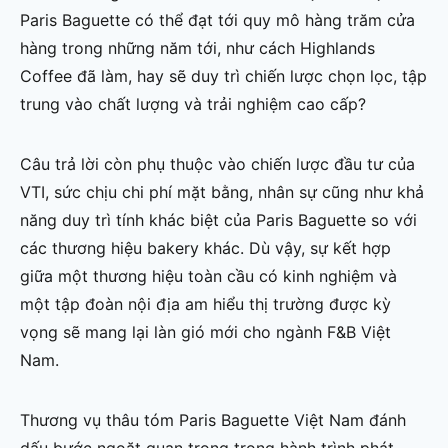
Paris Baguette có thể đạt tới quy mô hàng trăm cửa
hàng trong những năm tới, như cách Highlands
Coffee đã làm, hay sẽ duy trì chiến lược chọn lọc, tập
trung vào chất lượng và trải nghiệm cao cấp?
Câu trả lời còn phụ thuộc vào chiến lược đầu tư của
VTI, sức chịu chi phí mặt bằng, nhân sự cũng như khả
năng duy trì tính khác biệt của Paris Baguette so với
các thương hiệu bakery khác. Dù vậy, sự kết hợp
giữa một thương hiệu toàn cầu có kinh nghiệm và
một tập đoàn nội địa am hiểu thị trường được kỳ
vọng sẽ mang lại làn gió mới cho ngành F&B Việt
Nam.
Thương vụ thâu tóm Paris Baguette Việt Nam đánh
dấu bước ngoặt quan trọng trong hành trình phát