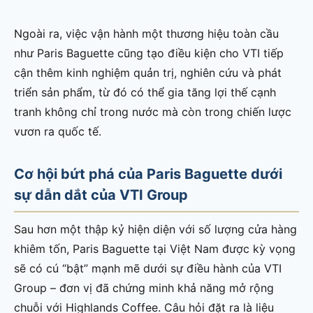
Ngoài ra, việc vận hành một thương hiệu toàn cầu
như Paris Baguette cũng tạo điều kiện cho VTI tiếp
cận thêm kinh nghiệm quản trị, nghiên cứu và phát
triển sản phẩm, từ đó có thể gia tăng lợi thế cạnh
tranh không chỉ trong nước mà còn trong chiến lược
vươn ra quốc tế.
Cơ hội bứt phá của Paris Baguette dưới
sự dẫn dắt của VTI Group
Sau hơn một thập kỷ hiện diện với số lượng cửa hàng
khiêm tốn, Paris Baguette tại Việt Nam được kỳ vọng
sẽ có cú “bật” mạnh mẽ dưới sự điều hành của VTI
Group – đơn vị đã chứng minh khả năng mở rộng
chuỗi với Highlands Coffee. Câu hỏi đặt ra là liệu