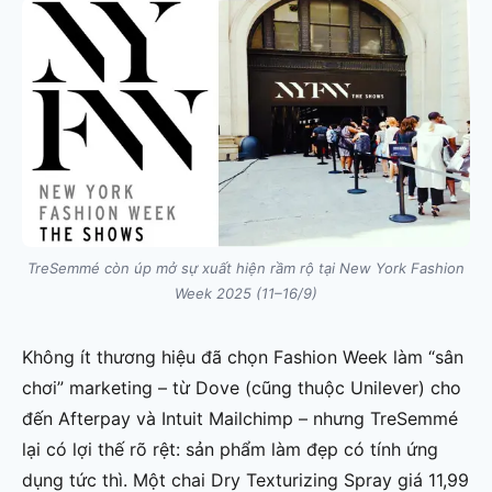
TreSemmé còn úp mở sự xuất hiện rầm rộ tại New York Fashion
Week 2025 (11–16/9)
Không ít thương hiệu đã chọn Fashion Week làm “sân
chơi” marketing – từ Dove (cũng thuộc Unilever) cho
đến Afterpay và Intuit Mailchimp – nhưng TreSemmé
lại có lợi thế rõ rệt: sản phẩm làm đẹp có tính ứng
dụng tức thì. Một chai Dry Texturizing Spray giá 11,99