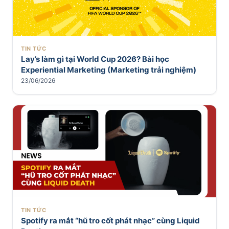
TIN TỨC
Lay’s làm gì tại World Cup 2026? Bài học
Experiential Marketing (Marketing trải nghiệm)
23/06/2026
TIN TỨC
Spotify ra mắt “hũ tro cốt phát nhạc” cùng Liquid