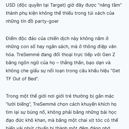
USD (độc quyền tại Target) giờ đây được “nâng tầm”
thành phụ kiện không thể thiếu trong túi xách của
những tín đồ party-goer
Điểm độc đáo của chiến dịch này không nằm ở
những con số hay ngân sách, mà ở thông điệp văn
hóa. TreSemmé đang đối thoại trực tiếp với Gen Z
bằng ngôn ngữ của họ – thẳng thắn, bạo dạn và
không che giấu sự nổi loạn trong câu khẩu hiệu “Get
TF Out of Bed”.
Trong một thế giới nơi giới trẻ thường bị gắn mác
“lười biếng”, TreSemmé chọn cách khuyến khích họ
tìm lại sự bùng nổ, không phải bằng những bài học
đạo đức khô khan, mà bằng một chai xịt tóc có thể
biến vài phút chuẩn bị thành một đêm đáng nhớ.