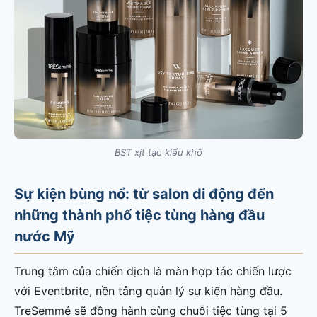
BST xịt tạo kiểu khô
Sự kiện bùng nổ: từ salon di động đến
những thành phố tiệc tùng hàng đầu
nước Mỹ
Trung tâm của chiến dịch là màn hợp tác chiến lược
với Eventbrite, nền tảng quản lý sự kiện hàng đầu.
TreSemmé sẽ đồng hành cùng chuỗi tiệc tùng tại 5