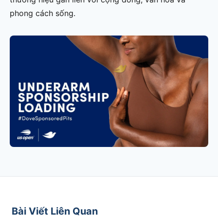
phong cách sống.
Bài Viết Liên Quan