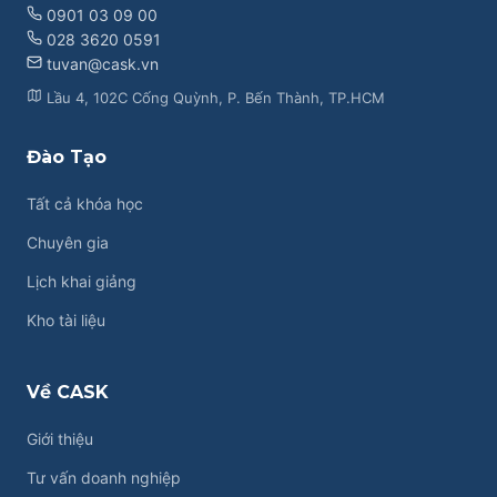
0901 03 09 00
028 3620 0591
tuvan@cask.vn
Lầu 4, 102C Cống Quỳnh, P. Bến Thành, TP.HCM
Đào Tạo
Tất cả khóa học
Chuyên gia
Lịch khai giảng
Kho tài liệu
Về CASK
Giới thiệu
Tư vấn doanh nghiệp