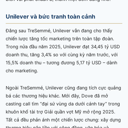
Unilever và bức tranh toàn cảnh
Đằng sau TreSemmé, Unilever vẫn đang cho thấy
chiến lược tăng tốc marketing trên toàn tập đoàn.
Trong nửa đầu năm 2025, Unilever đạt 34,45 tỷ USD
doanh thu, tăng 3,4% so với cùng kỳ năm trước, với
15,5% doanh thu – tương đương 5,17 tỷ USD – dành
cho marketing.
Ngoài TreSemmé, Unilever cũng đang tích cực quảng
bá các thương hiệu khác. Mới đây, Dove đã mở
casting call tìm “đại sứ vùng da dưới cánh tay” trong
khuôn khổ tài trợ Giải quần vợt Mỹ mở rộng 2025.
Tất cả đều phản ánh một chiến lược chung: xây dựng
thương hiệu gắn liền với cộng đồng, văn hóa và