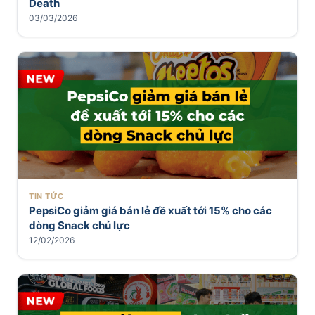
Death
03/03/2026
TIN TỨC
PepsiCo giảm giá bán lẻ đề xuất tới 15% cho các
dòng Snack chủ lực
12/02/2026