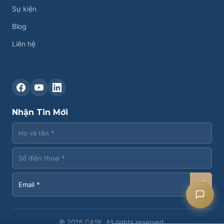
Sự kiện
Blog
Liên hệ
Liên hệ CASK
Chat Zalo
Nhận Tin Mới
Chat Facebook
Yêu cầu tư vấn
© 2026 CASK. All rights reserved.