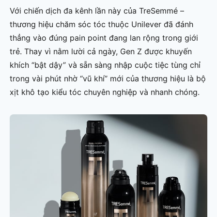
Với chiến dịch đa kênh lần này của TreSemmé –
thương hiệu chăm sóc tóc thuộc Unilever đã đánh
thẳng vào đúng pain point đang lan rộng trong giới
trẻ. Thay vì nằm lười cả ngày, Gen Z được khuyến
khích “bật dậy” và sẵn sàng nhập cuộc tiệc tùng chỉ
trong vài phút nhờ “vũ khí” mới của thương hiệu là bộ
xịt khô tạo kiểu tóc chuyên nghiệp và nhanh chóng.