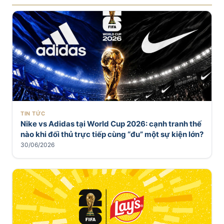
TIN TỨC
Nike vs Adidas tại World Cup 2026: cạnh tranh thế
nào khi đối thủ trực tiếp cùng “đu” một sự kiện lớn?
30/06/2026