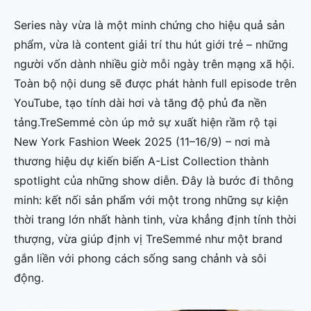
Series này vừa là một minh chứng cho hiệu quả sản
phẩm, vừa là content giải trí thu hút giới trẻ – những
người vốn dành nhiều giờ mỗi ngày trên mạng xã hội.
Toàn bộ nội dung sẽ được phát hành full episode trên
YouTube, tạo tính dài hơi và tăng độ phủ đa nền
tảng.TreSemmé còn úp mở sự xuất hiện rầm rộ tại
New York Fashion Week 2025 (11–16/9) – nơi mà
thương hiệu dự kiến biến A-List Collection thành
spotlight của những show diễn. Đây là bước đi thông
minh: kết nối sản phẩm với một trong những sự kiện
thời trang lớn nhất hành tinh, vừa khẳng định tính thời
thượng, vừa giúp định vị TreSemmé như một brand
gắn liền với phong cách sống sang chảnh và sôi
động.