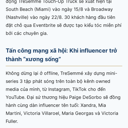
động TreSemmé Touch-Up Truck sẽ xuất hiện tại
South Beach (Miami) vào ngày 15/8 và Broadway
(Nashville) vào ngày 22/8. 30 khách hàng đầu tiên
đặt chỗ qua Eventbrite sẽ được tạo kiểu tóc miễn phí
bởi các chuyên gia.
Tấn công mạng xã hội: Khi influencer trở
thành “xương sống”
Không dừng lại ở offline, TreSemmé xây dựng mini-
series 3 tập phát sóng trên toàn bộ kênh owned
media của mình, từ Instagram, TikTok cho đến
YouTube. Đại sứ thương hiệu Paige DeSorbo sẽ đồng
hành cùng dàn influencer tên tuổi: Xandra, Mia
Martini, Victoria Villaroel, Maria Georgas và Victoria
Fuller.