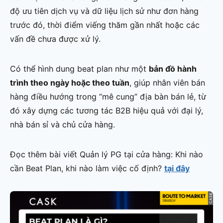
độ ưu tiên dịch vụ và dữ liệu lịch sử như đơn hàng
trước đó, thời điểm viếng thăm gần nhất hoặc các
vấn đề chưa được xử lý.
Có thể hình dung beat plan như một
bản đồ hành
trình theo ngày hoặc theo tuần
, giúp nhân viên bán
hàng điều hướng trong “mê cung” địa bàn bán lẻ, từ
đó xây dựng các tương tác B2B hiệu quả với đại lý,
nhà bán sỉ và chủ cửa hàng.
Đọc thêm bài viết Quản lý PG tại cửa hàng: Khi nào
cần Beat Plan, khi nào làm việc cố định?
tại đây