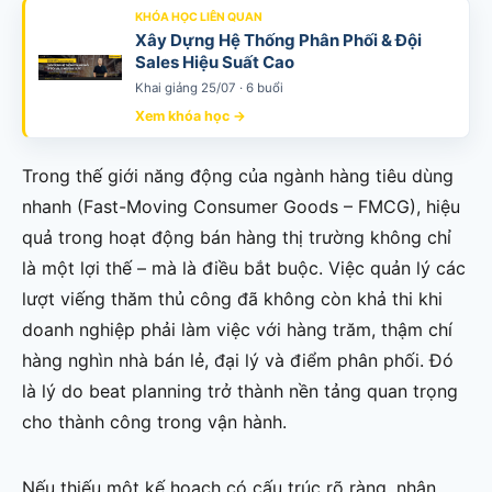
KHÓA HỌC LIÊN QUAN
Xây Dựng Hệ Thống Phân Phối & Đội
Sales Hiệu Suất Cao
Khai giảng 25/07 · 6 buổi
Xem khóa học →
Trong thế giới năng động của ngành hàng tiêu dùng
nhanh (Fast-Moving Consumer Goods – FMCG), hiệu
quả trong hoạt động bán hàng thị trường không chỉ
là một lợi thế – mà là điều bắt buộc. Việc quản lý các
lượt viếng thăm thủ công đã không còn khả thi khi
doanh nghiệp phải làm việc với hàng trăm, thậm chí
hàng nghìn nhà bán lẻ, đại lý và điểm phân phối. Đó
là lý do beat planning trở thành nền tảng quan trọng
cho thành công trong vận hành.
Nếu thiếu một kế hoạch có cấu trúc rõ ràng, nhân