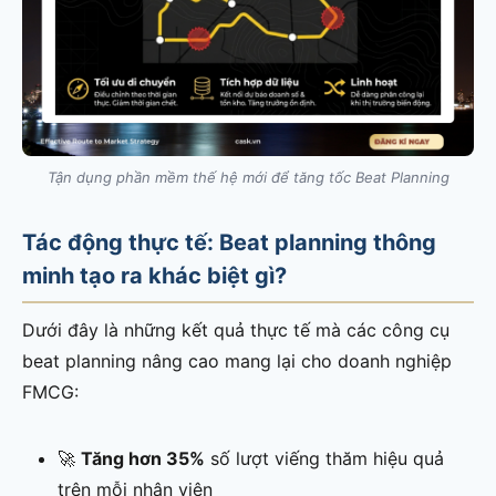
Tận dụng phần mềm thế hệ mới để tăng tốc Beat Planning
Tác động thực tế: Beat planning thông
minh tạo ra khác biệt gì?
Dưới đây là những kết quả thực tế mà các công cụ
beat planning nâng cao mang lại cho doanh nghiệp
FMCG:
🚀
Tăng hơn 35%
số lượt viếng thăm hiệu quả
trên mỗi nhân viên