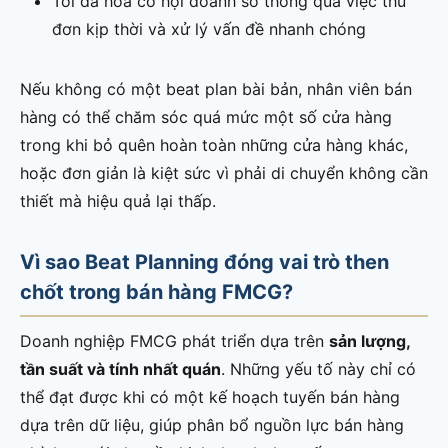
Tối đa hóa cơ hội doanh số thông qua việc thu
đơn kịp thời và xử lý vấn đề nhanh chóng
Nếu không có một beat plan bài bản, nhân viên bán
hàng có thể chăm sóc quá mức một số cửa hàng
trong khi bỏ quên hoàn toàn những cửa hàng khác,
hoặc đơn giản là kiệt sức vì phải di chuyển không cần
thiết mà hiệu quả lại thấp.
Vì sao Beat Planning đóng vai trò then
chốt trong bán hàng FMCG?
Doanh nghiệp FMCG phát triển dựa trên
sản lượng,
tần suất và tính nhất quán
. Những yếu tố này chỉ có
thể đạt được khi có một kế hoạch tuyến bán hàng
dựa trên dữ liệu, giúp phân bổ nguồn lực bán hàng