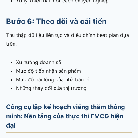
Xử lý khiếu nại một cách chuyên nghiệp
Bước 6: Theo dõi và cải tiến
Thu thập dữ liệu liên tục và điều chỉnh beat plan dựa
trên:
Xu hướng doanh số
Mức độ tiếp nhận sản phẩm
Mức độ hài lòng của nhà bán lẻ
Những thay đổi của thị trường
Công cụ lập kế hoạch viếng thăm thông
minh: Nền tảng của thực thi FMCG hiện
đại