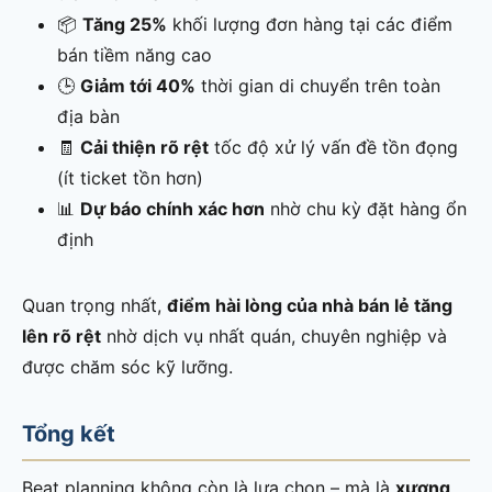
📦
Tăng 25%
khối lượng đơn hàng tại các điểm
bán tiềm năng cao
🕒
Giảm tới 40%
thời gian di chuyển trên toàn
địa bàn
🧾
Cải thiện rõ rệt
tốc độ xử lý vấn đề tồn đọng
(ít ticket tồn hơn)
📊
Dự báo chính xác hơn
nhờ chu kỳ đặt hàng ổn
định
Quan trọng nhất,
điểm hài lòng của nhà bán lẻ tăng
lên rõ rệt
nhờ dịch vụ nhất quán, chuyên nghiệp và
được chăm sóc kỹ lưỡng.
Tổng kết
Beat planning không còn là lựa chọn – mà là
xương