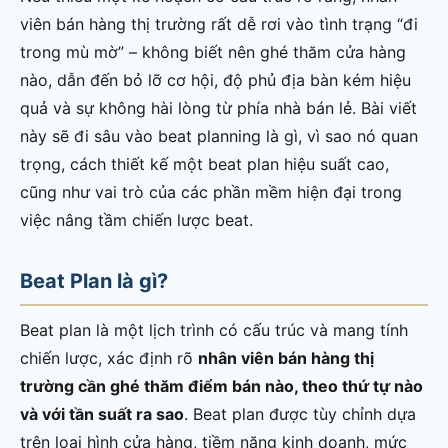
viên bán hàng thị trường rất dễ rơi vào tình trạng “đi
trong mù mờ” – không biết nên ghé thăm cửa hàng
nào, dẫn đến bỏ lỡ cơ hội, độ phủ địa bàn kém hiệu
quả và sự không hài lòng từ phía nhà bán lẻ. Bài viết
này sẽ đi sâu vào beat planning là gì, vì sao nó quan
trọng, cách thiết kế một beat plan hiệu suất cao,
cũng như vai trò của các phần mềm hiện đại trong
việc nâng tầm chiến lược beat.
Beat Plan là gì?
Beat plan là một lịch trình có cấu trúc và mang tính
chiến lược, xác định rõ
nhân viên bán hàng thị
trường cần ghé thăm điểm bán nào, theo thứ tự nào
và với tần suất ra sao
. Beat plan được tùy chỉnh dựa
trên loại hình cửa hàng, tiềm năng kinh doanh, mức