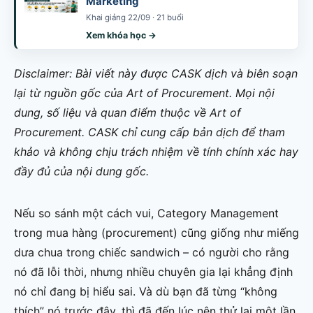
Marketing
Khai giảng 22/09 · 21 buổi
Xem khóa học →
Disclaimer: Bài viết này được CASK dịch và biên soạn
lại từ nguồn gốc của Art of Procurement. Mọi nội
dung, số liệu và quan điểm thuộc về Art of
Procurement. CASK chỉ cung cấp bản dịch để tham
khảo và không chịu trách nhiệm về tính chính xác hay
đầy đủ của nội dung gốc.
Nếu so sánh một cách vui, Category Management
trong mua hàng (procurement) cũng giống như miếng
dưa chua trong chiếc sandwich – có người cho rằng
nó đã lỗi thời, nhưng nhiều chuyên gia lại khẳng định
nó chỉ đang bị hiểu sai. Và dù bạn đã từng “không
thích” nó trước đây, thì đã đến lúc nên thử lại một lần