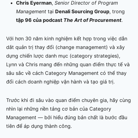
Chris Eyerman
,
Senior Director of Program
Management
tại
Denali Sourcing Group
, trong
tập 96 của podcast
The Art of Procurement
.
Với hơn 30 năm kinh nghiệm kết hợp trong việc dẫn
dắt quản trị thay đổi (change management) và xây
dựng chiến lược danh mục (category strategies),
Lynn và Chris mang đến những quan điểm thực tế và
sâu sắc về cách Category Management có thể thay
đổi cách doanh nghiệp vận hành và tạo giá trị.
Trước khi đi sâu vào quan điểm chuyên gia, hãy cùng
nhìn lại những nền tảng cơ bản của Category
Management — bởi hiểu đúng bản chất là bước đầu
tiên để áp dụng thành công.