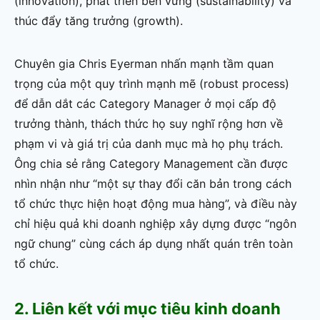
(innovation), phát triển bền vững (sustainability) và
thúc đẩy tăng trưởng (growth).
Chuyên gia Chris Eyerman nhấn mạnh tầm quan
trọng của một quy trình mạnh mẽ (robust process)
để dẫn dắt các Category Manager ở mọi cấp độ
trưởng thành, thách thức họ suy nghĩ rộng hơn về
phạm vi và giá trị của danh mục mà họ phụ trách.
Ông chia sẻ rằng Category Management cần được
nhìn nhận như “một sự thay đổi căn bản trong cách
tổ chức thực hiện hoạt động mua hàng”, và điều này
chỉ hiệu quả khi doanh nghiệp xây dựng được “ngôn
ngữ chung” cùng cách áp dụng nhất quán trên toàn
tổ chức.
2. Liên kết với mục tiêu kinh doanh