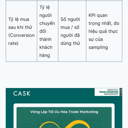
Tỷ lệ
người
KPI quan
Tỷ lệ mua
Số người
chuyển
trọng nhất, đo
sau khi thử
mua / số
đổi
hiệu quả thực
(Conversion
người đã
thành
sự của
rate)
dùng thử
khách
sampling
hàng