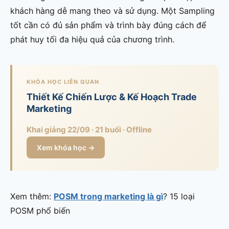
khách hàng dễ mang theo và sử dụng. Một Sampling
tốt cần có đủ sản phẩm và trình bày đúng cách để
phát huy tối đa hiệu quả của chương trình.
KHÓA HỌC LIÊN QUAN
Thiết Kế Chiến Lược & Kế Hoạch Trade
Marketing
Khai giảng 22/09 · 21 buổi · Offline
Xem khóa học →
Xem thêm:
POSM trong marketing là gì
? 15 loại
POSM phổ biến