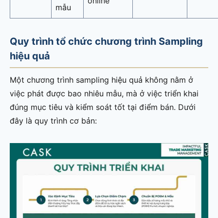
online
mẫu
Quy trình tổ chức chương trình Sampling
hiệu quả
Một chương trình sampling hiệu quả không nằm ở
việc phát được bao nhiêu mẫu, mà ở việc triển khai
đúng mục tiêu và kiểm soát tốt tại điểm bán. Dưới
đây là quy trình cơ bản: