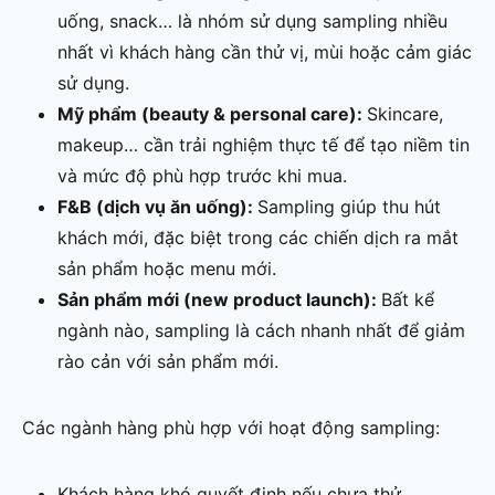
uống, snack… là nhóm sử dụng sampling nhiều
nhất vì khách hàng cần thử vị, mùi hoặc cảm giác
sử dụng.
Mỹ phẩm (beauty & personal care):
Skincare,
makeup… cần trải nghiệm thực tế để tạo niềm tin
và mức độ phù hợp trước khi mua.
F&B (dịch vụ ăn uống):
Sampling giúp thu hút
khách mới, đặc biệt trong các chiến dịch ra mắt
sản phẩm hoặc menu mới.
Sản phẩm mới (new product launch):
Bất kể
ngành nào, sampling là cách nhanh nhất để giảm
rào cản với sản phẩm mới.
Các ngành hàng phù hợp với hoạt động sampling:
Khách hàng khó quyết định nếu chưa thử.