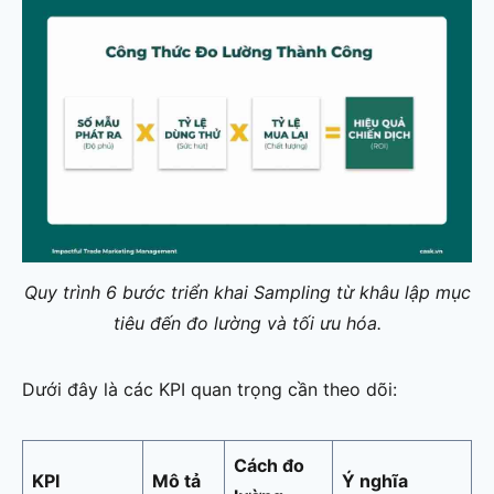
Quy trình 6 bước triển khai Sampling từ khâu lập mục
tiêu đến đo lường và tối ưu hóa.
Dưới đây là các KPI quan trọng cần theo dõi:
Cách đo
KPI
Mô tả
Ý nghĩa