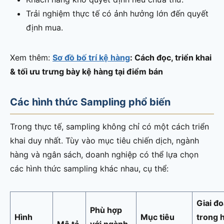
Trải nghiệm thực tế có ảnh hưởng lớn đến quyết
định mua.
Xem thêm:
Sơ đồ bố trí kệ hàng
: Cách đọc, triển khai
& tối ưu trưng bày kệ hàng tại điểm bán
Các hình thức Sampling phổ biến
Trong thực tế, sampling không chỉ có một cách triển
khai duy nhất. Tùy vào mục tiêu chiến dịch, ngành
hàng và ngân sách, doanh nghiệp có thể lựa chọn
các hình thức sampling khác nhau, cụ thể:
Giai đ
Phù hợp
Hình
Mục tiêu
trong 