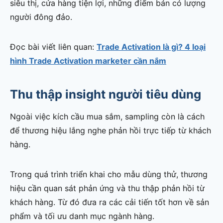
siêu thị, cửa hàng tiện lợi, những điểm bán có lượng
người đông đảo.
Đọc bài viết liên quan:
Trade Activation là gì? 4 loại
hình Trade Activation marketer cần nắm
Thu thập insight người tiêu dùng
Ngoài việc kích cầu mua sắm, sampling còn là cách
để thương hiệu lắng nghe phản hồi trực tiếp từ khách
hàng.
Trong quá trình triển khai cho mẫu dùng thử, thương
hiệu cần quan sát phản ứng và thu thập phản hồi từ
khách hàng. Từ đó đưa ra các cải tiến tốt hơn về sản
phẩm và tối ưu danh mục ngành hàng.