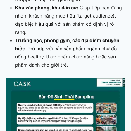
Khu văn phòng, khu dân cư:
Giúp tiếp cận đúng
nhóm khách hàng mục tiêu (target audience),
đặc biệt hiệu quả với sản phẩm có định vị rõ
ràng.
Trường học, phòng gym, các địa điểm chuyên
biệt:
Phù hợp với các sản phẩm ngách như đồ
uống healthy, thực phẩm chức năng hoặc sản
phẩm dành cho giới trẻ.