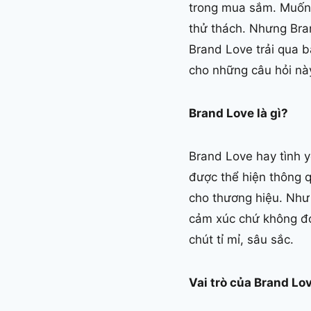
trong mua sắm. Muốn 
thử thách. Nhưng Bran
Brand Love trải qua b
cho những câu hỏi nà
Brand Love là gì?
Brand Love hay tình y
được thể hiện thông q
cho thương hiệu. Như 
cảm xúc chứ không đơ
chút tỉ mỉ, sâu sắc.
Vai trò của Brand Lo