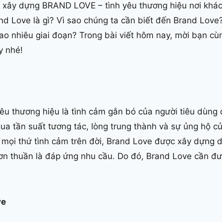
xây dựng BRAND LOVE – tình yêu thương hiệu nơi khác
d Love là gì? Vì sao chúng ta cần biết đến Brand Love
ao nhiêu giai đoạn? Trong bài viết hôm nay, mời bạn cùng
y nhé!
êu thương hiệu là tình cảm gắn bó của người tiêu dùng đ
ua tần suất tương tác, lòng trung thành và sự ủng hộ 
mọi thứ tình cảm trên đời, Brand Love được xây dựng d
n thuần là đáp ứng nhu cầu. Do đó, Brand Love cần đ
ve