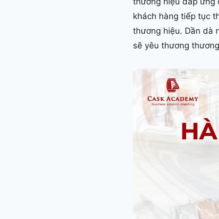
thương hiệu đáp ứng đ
khách hàng tiếp tục t
thương hiệu. Dần dà n
sẽ yêu thương thương