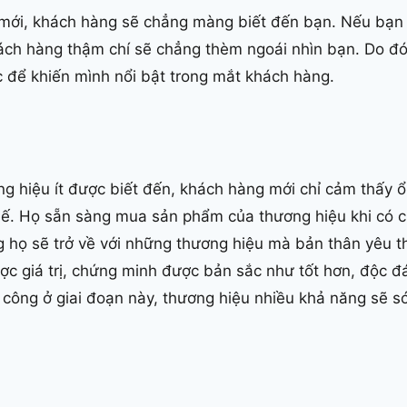
u mới, khách hàng sẽ chẳng màng biết đến bạn. Nếu bạn
ách hàng thậm chí sẽ chẳng thèm ngoái nhìn bạn. Do đó
c để khiến mình nổi bật trong mắt khách hàng.
ng hiệu ít được biết đến, khách hàng mới chỉ cảm thấy 
hế. Họ sẵn sàng mua sản phẩm của thương hiệu khi có c
 họ sẽ trở về với những thương hiệu mà bản thân yêu t
ợc giá trị, chứng minh được bản sắc như tốt hơn, độc đ
công ở giai đoạn này, thương hiệu nhiều khả năng sẽ sớ