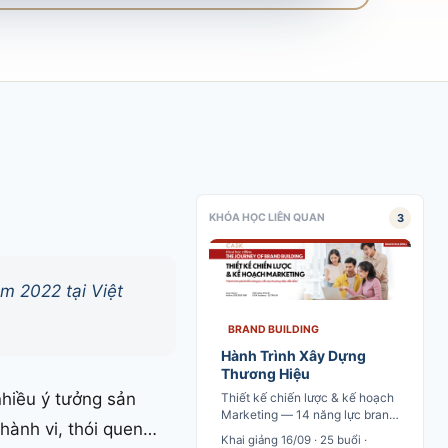
3
KHÓA HỌC LIÊN QUAN
m 2022 tại Việt
BRAND BUILDING
Hành Trình Xây Dựng
Thương Hiệu
nhiều ý tưởng sản
Thiết kế chiến lược & kế hoạch
Marketing — 14 năng lực brand
 hành vi, thói quen…
marketing từ market analysis
Khai giảng 16/09 · 25 buổi ·