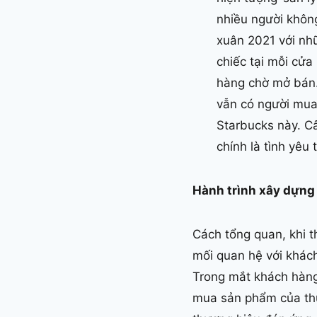
nhiều người không
xuân 2021 với nh
chiếc tại mỗi cử
hàng chờ mở bán.
vẫn có người mua
Starbucks này. Câu
chính là tình yêu
Hành trình xây dựng
Cách tổng quan, khi t
mối quan hệ với khách
Trong mắt khách hàng,
mua sản phẩm của th