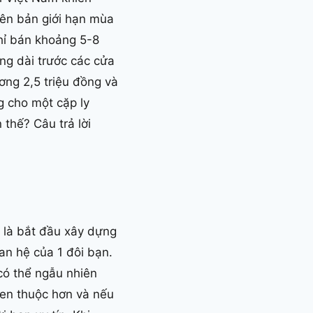
iên bản giới hạn mùa
hỉ bán khoảng 5-8
ng dài trước các cửa
ơng 2,5 triệu đồng và
g cho một cặp ly
 thế? Câu trả lời
ó là bắt đầu xây dựng
an hệ của 1 đôi bạn.
có thể ngẫu nhiên
en thuộc hơn và nếu