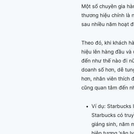
Một số chuyên gia hà
thương hiệu chính là 
sau nhiều năm hoạt độ
Theo đó, khi khách hà
hiệu lên hàng đầu và 
đến như thế nào đi nữ
doanh số hơn, dễ tun
hơn, nhân viên thích 
cũng quan tâm đến nh
Ví dụ: Starbucks 
Starbucks có truy
giáng sinh, năm 
hiện tượng ‘săn l