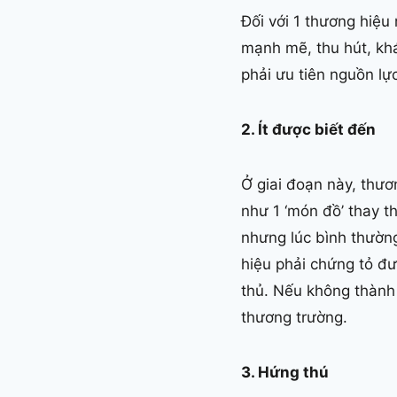
Đối với 1 thương hiệ
mạnh mẽ, thu hút, kh
phải ưu tiên nguồn lự
2. Ít được biết đến
Ở giai đoạn này, thươ
như 1 ‘món đồ’ thay t
nhưng lúc bình thường
hiệu phải chứng tỏ đư
thủ. Nếu không thành 
thương trường.
3. Hứng thú