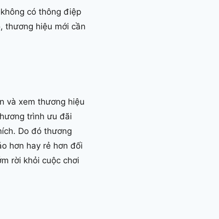
 không có thông điệp
, thương hiệu mới cần
ổn và xem thương hiệu
hương trình ưu đãi
hích. Do đó thương
áo hơn hay rẻ hơn đối
m rời khỏi cuộc chơi