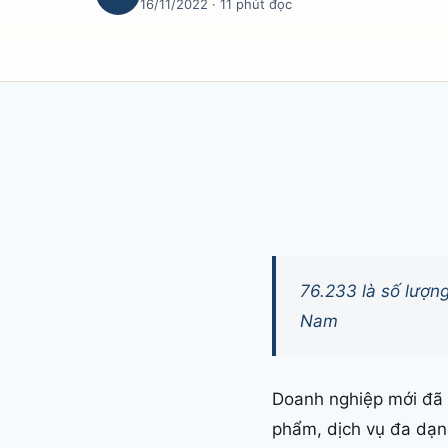
16/11/2022
· 11 phút đọc
76.233 là số lượn
Nam
Doanh nghiệp mới đã n
phẩm, dịch vụ đa dạng