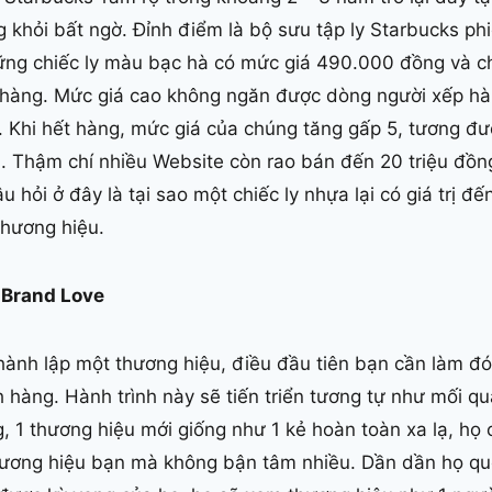
 khỏi bất ngờ. Đỉnh điểm là bộ sưu tập ly Starbucks ph
ững chiếc ly màu bạc hà có mức giá 490.000 đồng và c
a hàng. Mức giá cao không ngăn được dòng người xếp hà
 Khi hết hàng, mức giá của chúng tăng gấp 5, tương đư
. Thậm chí nhiều Website còn rao bán đến 20 triệu đồn
 hỏi ở đây là tại sao một chiếc ly nhựa lại có giá trị đến
 thương hiệu.
 Brand Love
hành lập một thương hiệu, điều đầu tiên bạn cần làm đ
 hàng. Hành trình này sẽ tiến triển tương tự như mối qu
 1 thương hiệu mới giống như 1 kẻ hoàn toàn xa lạ, họ 
ương hiệu bạn mà không bận tâm nhiều. Dần dần họ qu