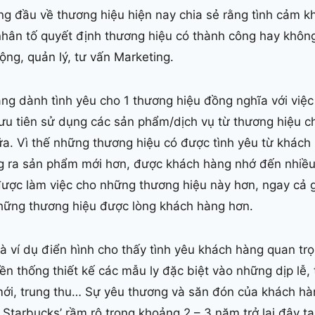
ng đầu về thương hiệu hiện nay chia sẻ rằng tình cảm 
nhân tố quyết định thương hiệu có thành công hay không
ng, quản lý, tư vấn Marketing.
ng dành tình yêu cho 1 thương hiệu đồng nghĩa với việc
ưu tiên sử dụng các sản phẩm/dịch vụ từ thương hiệu c
a. Vì thế những thương hiệu có được tình yêu từ khách
g ra sản phẩm mới hơn, được khách hàng nhớ đến nhiều
được làm việc cho những thương hiệu này hơn, ngay cả g
ững thương hiệu được lòng khách hàng hơn.
là ví dụ điển hình cho thấy tình yêu khách hàng quan t
ền thống thiết kế các mẫu ly đặc biệt vào những dịp lễ,
mới, trung thu… Sự yêu thương và săn đón của khách h
y Starbucks’ rầm rộ trong khoảng 2 – 3 năm trở lại đây t