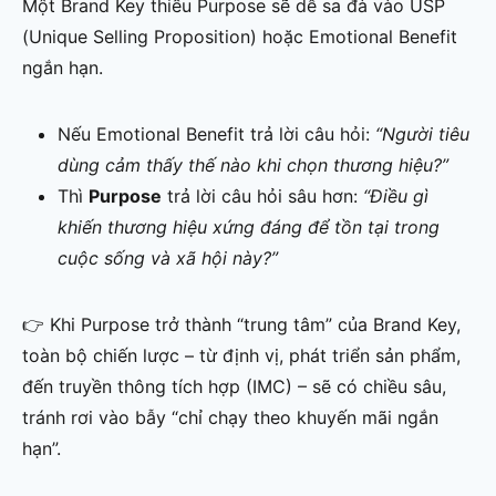
Một Brand Key thiếu Purpose sẽ dễ sa đà vào USP
(Unique Selling Proposition) hoặc Emotional Benefit
ngắn hạn.
Nếu Emotional Benefit trả lời câu hỏi:
“Người tiêu
dùng cảm thấy thế nào khi chọn thương hiệu?”
Thì
Purpose
trả lời câu hỏi sâu hơn:
“Điều gì
khiến thương hiệu xứng đáng để tồn tại trong
cuộc sống và xã hội này?”
👉 Khi Purpose trở thành “trung tâm” của Brand Key,
toàn bộ chiến lược – từ định vị, phát triển sản phẩm,
đến truyền thông tích hợp (IMC) – sẽ có chiều sâu,
tránh rơi vào bẫy “chỉ chạy theo khuyến mãi ngắn
hạn”.