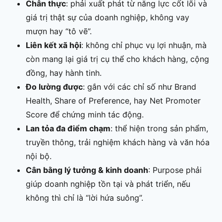
Chân thực
: phải xuất phát từ năng lực cốt lõi và
giá trị thật sự của doanh nghiệp, không vay
mượn hay “tô vẽ”.
Liên kết xã hội
: không chỉ phục vụ lợi nhuận, mà
còn mang lại giá trị cụ thể cho khách hàng, cộng
đồng, hay hành tinh.
Đo lường được
: gắn với các chỉ số như Brand
Health, Share of Preference, hay Net Promoter
Score để chứng minh tác động.
Lan tỏa đa điểm chạm
: thể hiện trong sản phẩm,
truyền thông, trải nghiệm khách hàng và văn hóa
nội bộ.
Cân bằng lý tưởng & kinh doanh
: Purpose phải
giúp doanh nghiệp tồn tại và phát triển, nếu
không thì chỉ là “lời hứa suông”.