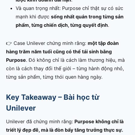
Và quan trọng nhất: Purpose chỉ thật sự có sức
mạnh khi được
sống nhất quán trong từng sản
phẩm, từng chiến dịch, từng quyết định
.
👉 Case Unilever chứng minh rằng:
một tập đoàn
hàng trăm năm tuổi cũng có thể tái sinh bằng
Purpose
. Đó không chỉ là cách làm thương hiệu, mà
còn là cách thay đổi thế giới – từng hành động nhỏ,
từng sản phẩm, từng thói quen hàng ngày.
Key Takeaway – Bài học từ
Unilever
Unilever đã chứng minh rằng:
Purpose không chỉ là
triết lý đẹp đẽ, mà là đòn bẩy tăng trưởng thực sự.