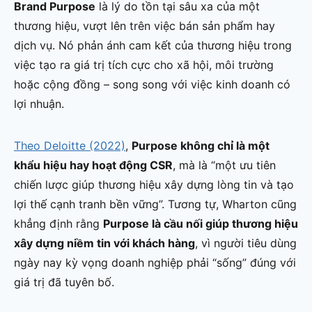
Brand Purpose
là lý do tồn tại sâu xa của một
thương hiệu, vượt lên trên việc bán sản phẩm hay
dịch vụ. Nó phản ánh cam kết của thương hiệu trong
việc tạo ra giá trị tích cực cho xã hội, môi trường
hoặc cộng đồng – song song với việc kinh doanh có
lợi nhuận.
Theo Deloitte (2022)
,
Purpose không chỉ là một
khẩu hiệu hay hoạt động CSR
, mà là “một ưu tiên
chiến lược giúp thương hiệu xây dựng lòng tin và tạo
lợi thế cạnh tranh bền vững”. Tương tự, Wharton cũng
khẳng định rằng
Purpose là cầu nối giúp thương hiệu
xây dựng niềm tin với khách hàng
, vì người tiêu dùng
ngày nay kỳ vọng doanh nghiệp phải “sống” đúng với
giá trị đã tuyên bố.