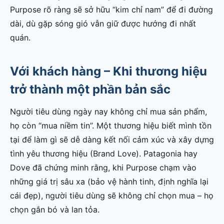
Purpose rõ ràng sẽ sở hữu “kim chỉ nam” để đi đường
dài, dù gặp sóng gió vẫn giữ được hướng đi nhất
quán.
Với khách hàng – Khi thương hiệu
trở thành một phần bản sắc
Người tiêu dùng ngày nay không chỉ mua sản phẩm,
họ còn “mua niềm tin”. Một thương hiệu biết mình tồn
tại để làm gì sẽ dễ dàng kết nối cảm xúc và xây dựng
tình yêu thương hiệu (Brand Love). Patagonia hay
Dove đã chứng minh rằng, khi Purpose chạm vào
những giá trị sâu xa (bảo vệ hành tinh, định nghĩa lại
cái đẹp), người tiêu dùng sẽ không chỉ chọn mua – họ
chọn gắn bó và lan tỏa.