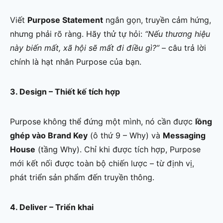
Viết
Purpose Statement
ngắn gọn, truyền cảm hứng,
nhưng phải rõ ràng. Hãy thử tự hỏi:
“Nếu thương hiệu
này biến mất, xã hội sẽ mất đi điều gì?”
– câu trả lời
chính là hạt nhân Purpose của bạn.
3. Design – Thiết kế tích hợp
Purpose không thể đứng một mình, nó cần được
lồng
ghép vào Brand Key
(ô thứ 9 – Why) và
Messaging
House
(tầng Why). Chỉ khi được tích hợp, Purpose
mới kết nối được toàn bộ chiến lược – từ định vị,
phát triển sản phẩm đến truyền thông.
4. Deliver – Triển khai