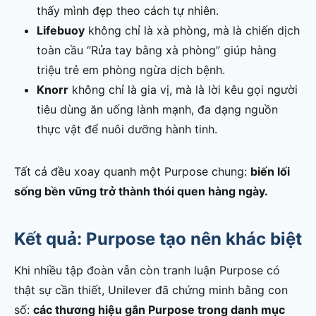
thấy mình đẹp theo cách tự nhiên.
Lifebuoy
không chỉ là xà phòng, mà là chiến dịch
toàn cầu “Rửa tay bằng xà phòng” giúp hàng
triệu trẻ em phòng ngừa dịch bệnh.
Knorr
không chỉ là gia vị, mà là lời kêu gọi người
tiêu dùng ăn uống lành mạnh, đa dạng nguồn
thực vật để nuôi dưỡng hành tinh.
Tất cả đều xoay quanh một Purpose chung:
biến lối
sống bền vững trở thành thói quen hàng ngày.
Kết quả: Purpose tạo nên khác biệt
Khi nhiều tập đoàn vẫn còn tranh luận Purpose có
thật sự cần thiết, Unilever đã chứng minh bằng con
số:
các thương hiệu gắn Purpose trong danh mục