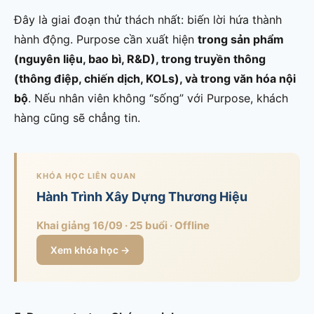
Đây là giai đoạn thử thách nhất: biến lời hứa thành
hành động. Purpose cần xuất hiện
trong sản phẩm
(nguyên liệu, bao bì, R&D), trong truyền thông
(thông điệp, chiến dịch, KOLs), và trong văn hóa nội
bộ
. Nếu nhân viên không “sống” với Purpose, khách
hàng cũng sẽ chẳng tin.
KHÓA HỌC LIÊN QUAN
Hành Trình Xây Dựng Thương Hiệu
Khai giảng 16/09 · 25 buổi · Offline
Xem khóa học →