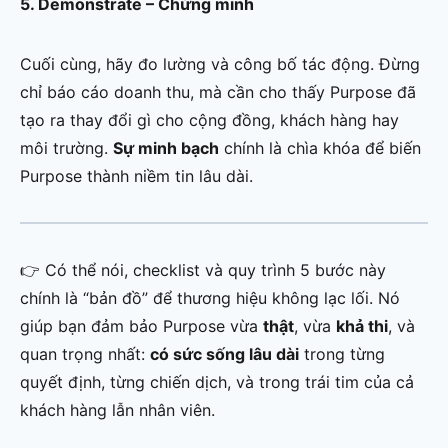
5. Demonstrate – Chứng minh
Cuối cùng, hãy đo lường và công bố tác động. Đừng
chỉ báo cáo doanh thu, mà cần cho thấy Purpose đã
tạo ra thay đổi gì cho cộng đồng, khách hàng hay
môi trường.
Sự minh bạch
chính là chìa khóa để biến
Purpose thành niềm tin lâu dài.
👉 Có thể nói, checklist và quy trình 5 bước này
chính là “bản đồ” để thương hiệu không lạc lối. Nó
giúp bạn đảm bảo Purpose vừa
thật
, vừa
khả thi
, và
quan trọng nhất:
có sức sống lâu dài
trong từng
quyết định, từng chiến dịch, và trong trái tim của cả
khách hàng lẫn nhân viên.