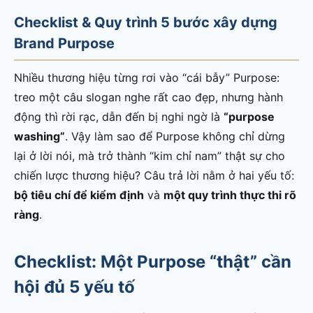
Checklist & Quy trình 5 bước xây dựng
Brand Purpose
Nhiều thương hiệu từng rơi vào “cái bẫy” Purpose:
treo một câu slogan nghe rất cao đẹp, nhưng hành
động thì rời rạc, dẫn đến bị nghi ngờ là
“purpose
washing”
. Vậy làm sao để Purpose không chỉ dừng
lại ở lời nói, mà trở thành “kim chỉ nam” thật sự cho
chiến lược thương hiệu? Câu trả lời nằm ở hai yếu tố:
bộ tiêu chí để kiểm định
và
một quy trình thực thi rõ
ràng
.
Checklist: Một Purpose “thật” cần
hội đủ 5 yếu tố