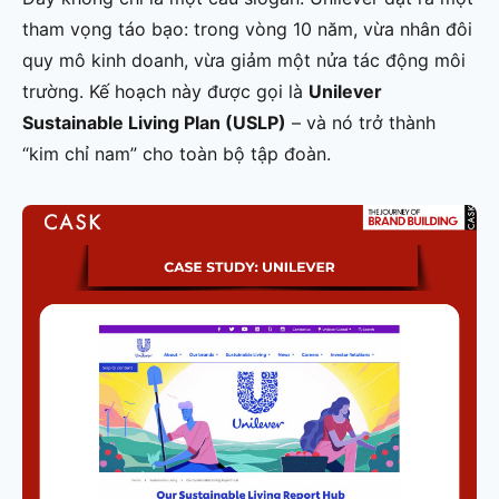
tham vọng táo bạo: trong vòng 10 năm, vừa nhân đôi
quy mô kinh doanh, vừa giảm một nửa tác động môi
trường. Kế hoạch này được gọi là
Unilever
Sustainable Living Plan (USLP)
– và nó trở thành
“kim chỉ nam” cho toàn bộ tập đoàn.