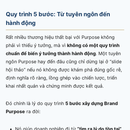
Quy trình 5 bước: Từ tuyên ngôn đến
hành động
Rất nhiều thương hiệu thất bại với Purpose không
phải vì thiếu ý tưởng, mà vì
không có một quy trình
chuẩn để biến ý tưởng thành hành động
. Một tuyên
ngôn Purpose hay đến đâu cũng chỉ dừng lại ở “slide
hội thảo” nếu nó không được khám phá đúng gốc rễ,
định nghĩa rõ ràng, lồng ghép vào chiến lược, triển
khai nhất quán và chứng minh được kết quả.
Đó chính là lý do quy trình
5 bước xây dựng Brand
Purpose
ra đời:
Nó giúp doanh nghiệp đi từ
“tìm ra lý do tồn tại”