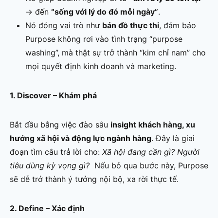
→ đến
“sống với lý do đó mỗi ngày”
.
Nó đóng vai trò như
bản đồ thực thi
, đảm bảo
Purpose không rơi vào tình trạng “purpose
washing”, mà thật sự trở thành “kim chỉ nam” cho
mọi quyết định kinh doanh và marketing.
1. Discover – Khám phá
Bắt đầu bằng việc đào sâu
insight khách hàng, xu
hướng xã hội và động lực ngành hàng
. Đây là giai
đoạn tìm câu trả lời cho:
Xã hội đang cần gì? Người
tiêu dùng kỳ vọng gì?
Nếu bỏ qua bước này, Purpose
sẽ dễ trở thành ý tưởng nội bộ, xa rời thực tế.
2. Define – Xác định