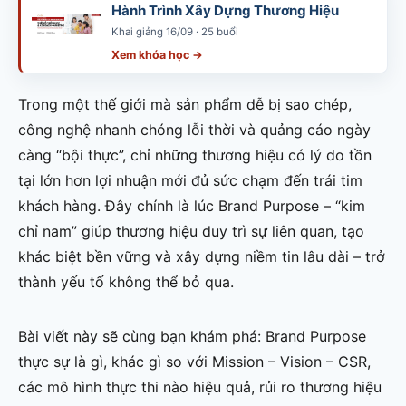
Hành Trình Xây Dựng Thương Hiệu
Khai giảng 16/09 · 25 buổi
Xem khóa học →
Trong một thế giới mà sản phẩm dễ bị sao chép,
công nghệ nhanh chóng lỗi thời và quảng cáo ngày
càng “bội thực”, chỉ những thương hiệu có lý do tồn
tại lớn hơn lợi nhuận mới đủ sức chạm đến trái tim
khách hàng. Đây chính là lúc Brand Purpose – “kim
chỉ nam” giúp thương hiệu duy trì sự liên quan, tạo
khác biệt bền vững và xây dựng niềm tin lâu dài – trở
thành yếu tố không thể bỏ qua.
Bài viết này sẽ cùng bạn khám phá: Brand Purpose
thực sự là gì, khác gì so với Mission – Vision – CSR,
các mô hình thực thi nào hiệu quả, rủi ro thương hiệu