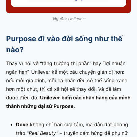
Nguồn: Unilever
Purpose đi vào đời sống như thế
nào?
Thay vì nói về “tăng trưởng thị phần” hay “lợi nhuận
ngắn hạn”, Unilever kể một câu chuyện giản dị hơn:
nếu mỗi gia đình, mỗi cá nhân đều có thể sống xanh
hơn một chút, thì cả xã hội sẽ thay đổi. Và để làm
được điều đó,
Unilever biến các nhãn hàng của mình
thành những đại sứ Purpose
.
Dove
không chỉ bán sữa tắm, mà dẫn dắt phong
trào
“Real Beauty”
– truyền cảm hứng để phụ nữ