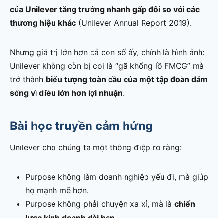
của Unilever tăng trưởng nhanh gấp đôi so với các
thương hiệu khác
(Unilever Annual Report 2019).
Nhưng giá trị lớn hơn cả con số ấy, chính là hình ảnh:
Unilever không còn bị coi là “gã khổng lồ FMCG” mà
trở thành
biểu tượng toàn cầu của một tập đoàn dám
sống vì điều lớn hơn lợi nhuận
.
Bài học truyền cảm hứng
Unilever cho chúng ta một thông điệp rõ ràng:
Purpose không làm doanh nghiệp yếu đi, mà giúp
họ mạnh mẽ hơn.
Purpose không phải chuyện xa xỉ, mà là
chiến
lược kinh doanh dài hạn
.