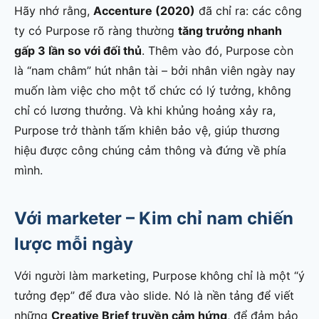
Hãy nhớ rằng,
Accenture (2020)
đã chỉ ra: các công
ty có Purpose rõ ràng thường
tăng trưởng nhanh
gấp 3 lần so với đối thủ
. Thêm vào đó, Purpose còn
là “nam châm” hút nhân tài – bởi nhân viên ngày nay
muốn làm việc cho một tổ chức có lý tưởng, không
chỉ có lương thưởng. Và khi khủng hoảng xảy ra,
Purpose trở thành tấm khiên bảo vệ, giúp thương
hiệu được công chúng cảm thông và đứng về phía
mình.
Với marketer – Kim chỉ nam chiến
lược mỗi ngày
Với người làm marketing, Purpose không chỉ là một “ý
tưởng đẹp” để đưa vào slide. Nó là nền tảng để viết
những
Creative Brief truyền cảm hứng
, để đảm bảo