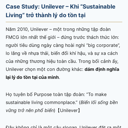
Case Study: Unilever – Khi “Sustainable
Living” trở thành lý do tồn tại
Năm 2010, Unilever – một trong những tập đoàn
FMCG lớn nhất thế giới – đứng trước thách thức lớn:
người tiêu dùng ngày càng hoài nghi “big corporate”,
lo lắng về nhựa thải, biến đổi khí hậu, và sự xa cách
của những thương hiệu toàn cầu. Trong bối cảnh ấy,
Unilever chọn một con đường khác:
dám định nghĩa
lại lý do tồn tại của mình
.
Họ tuyên bố Purpose toàn tập đoàn: “To make
sustainable living commonplace.” (
Biến lối sống bền
vững trở nên phổ biến
)【Unilever】
Đây không chỉ là một câu slogan. Unilever đặt ra một