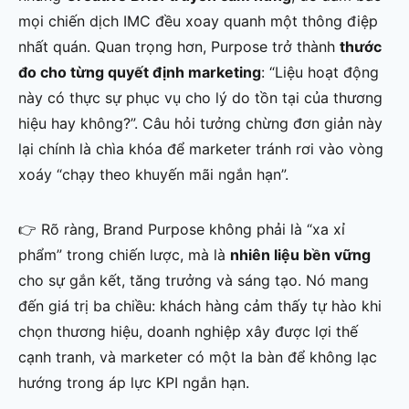
mọi chiến dịch IMC đều xoay quanh một thông điệp
nhất quán. Quan trọng hơn, Purpose trở thành
thước
đo cho từng quyết định marketing
: “Liệu hoạt động
này có thực sự phục vụ cho lý do tồn tại của thương
hiệu hay không?”. Câu hỏi tưởng chừng đơn giản này
lại chính là chìa khóa để marketer tránh rơi vào vòng
xoáy “chạy theo khuyến mãi ngắn hạn”.
👉 Rõ ràng, Brand Purpose không phải là “xa xỉ
phẩm” trong chiến lược, mà là
nhiên liệu bền vững
cho sự gắn kết, tăng trưởng và sáng tạo. Nó mang
đến giá trị ba chiều: khách hàng cảm thấy tự hào khi
chọn thương hiệu, doanh nghiệp xây được lợi thế
cạnh tranh, và marketer có một la bàn để không lạc
hướng trong áp lực KPI ngắn hạn.