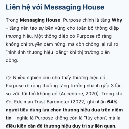
Liên hệ với Messaging House
Trong
Messaging House
, Purpose chính là tầng
Why
– tầng nền tạo sự bền vững cho toàn bộ thông điệp
thương hiệu. Một thông điệp có Purpose rõ ràng
không chỉ truyền cảm hứng, mà còn chống lại rủi ro
“hình ảnh thương hiệu loãng” khi thị trường biến
động.
👉 Nhiều nghiên cứu cho thấy thương hiệu có
Purpose rõ ràng thường tăng trưởng nhanh gấp 3 lần
so với đối thủ không có (Accenture, 2020). Trong khi
đó, Edelman Trust Barometer (2022) ghi nhận
64%
người tiêu dùng lựa chọn thương hiệu dựa trên niềm
tin
– nghĩa là Purpose không còn là “tùy chọn”, mà là
điều kiện cần để thương hiệu duy trì sự liên quan
.