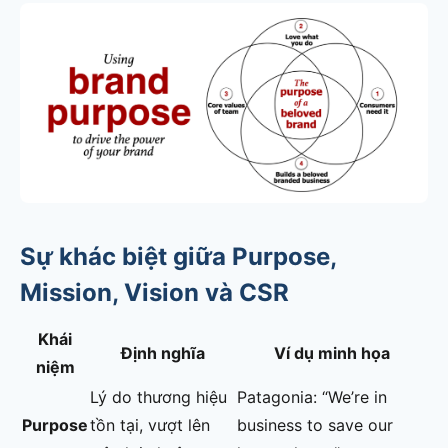
Sự khác biệt giữa Purpose,
Mission, Vision và CSR
Khái
Định nghĩa
Ví dụ minh họa
niệm
Lý do thương hiệu
Patagonia: “We’re in
Purpose
tồn tại, vượt lên
business to save our