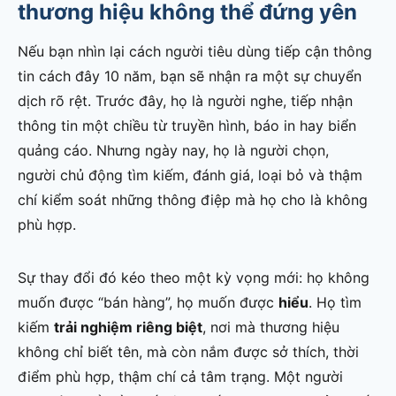
thương hiệu không thể đứng yên
Nếu bạn nhìn lại cách người tiêu dùng tiếp cận thông
tin cách đây 10 năm, bạn sẽ nhận ra một sự chuyển
dịch rõ rệt. Trước đây, họ là người nghe, tiếp nhận
thông tin một chiều từ truyền hình, báo in hay biển
quảng cáo. Nhưng ngày nay, họ là người chọn,
người chủ động tìm kiếm, đánh giá, loại bỏ và thậm
chí kiểm soát những thông điệp mà họ cho là không
phù hợp.
Sự thay đổi đó kéo theo một kỳ vọng mới: họ không
muốn được “bán hàng”, họ muốn được
hiểu
. Họ tìm
kiếm
trải nghiệm riêng biệt
, nơi mà thương hiệu
không chỉ biết tên, mà còn nắm được sở thích, thời
điểm phù hợp, thậm chí cả tâm trạng. Một người