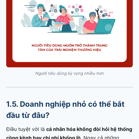
Người tiêu dùng kỳ vọng nhiều hơn
1.5. Doanh nghiệp nhỏ có thể bắt
đầu từ đâu?
Điều tuyệt vời là
cá nhân hóa không đòi hỏi hệ thống
cồng kềnh hay chi phí khổng lồ
. Ngay cả những