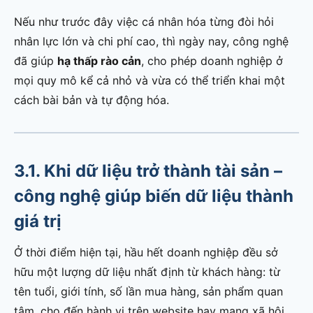
Nếu như trước đây việc cá nhân hóa từng đòi hỏi
nhân lực lớn và chi phí cao, thì ngày nay, công nghệ
đã giúp
hạ thấp rào cản
, cho phép doanh nghiệp ở
mọi quy mô kể cả nhỏ và vừa có thể triển khai một
cách bài bản và tự động hóa.
3.1. Khi dữ liệu trở thành tài sản –
công nghệ giúp biến dữ liệu thành
giá trị
Ở thời điểm hiện tại, hầu hết doanh nghiệp đều sở
hữu một lượng dữ liệu nhất định từ khách hàng: từ
tên tuổi, giới tính, số lần mua hàng, sản phẩm quan
tâm, cho đến hành vi trên website hay mạng xã hội.