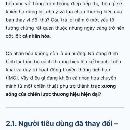
tiếp xúc với hàng trăm thông điệp tiếp thị, điều gì sẽ
khiến họ dừng lại, chú ý và lựa chọn thương hiệu của
bạn thay vì đối thủ? Câu trả lời nằm ở một yếu tố
tưởng chừng rất quen thuộc nhưng ngày càng trở nên
cốt lõi:
cá nhân hóa
.
Cá nhân hóa không còn là xu hướng. Nó đang định
hình lại toàn bộ cách thương hiệu lên kế hoạch, triển
khai và duy trì hoạt động truyền thông tích hợp
(IMC). Vậy điều gì đang khiến cá nhân hóa chuyển
mình từ một chiến thuật phụ trợ thành
trục xương
sống của chiến lược thương hiệu hiện đại
?
2.1. Người tiêu dùng đã thay đổi –