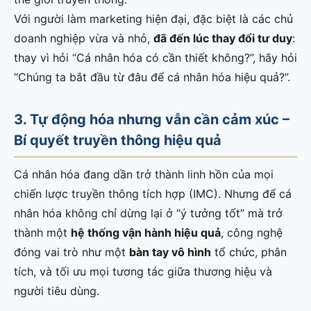
Với người làm marketing hiện đại, đặc biệt là các chủ
doanh nghiệp vừa và nhỏ,
đã đến lúc thay đổi tư duy
:
thay vì hỏi “Cá nhân hóa có cần thiết không?”, hãy hỏi
“Chúng ta bắt đầu từ đâu để cá nhân hóa hiệu quả?”.
3. Tự động hóa nhưng vẫn cần cảm xúc –
Bí quyết truyền thông hiệu quả
Cá nhân hóa đang dần trở thành linh hồn của mọi
chiến lược truyền thông tích hợp (IMC). Nhưng để cá
nhân hóa không chỉ dừng lại ở “ý tưởng tốt” mà trở
thành một
hệ thống vận hành hiệu quả
, công nghệ
đóng vai trò như một
bàn tay vô hình
tổ chức, phân
tích, và tối ưu mọi tương tác giữa thương hiệu và
người tiêu dùng.