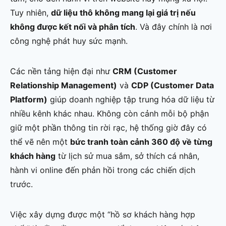
Tuy nhiên,
dữ liệu thô không mang lại giá trị nếu
không được kết nối và phân tích
. Và đây chính là nơi
công nghệ phát huy sức mạnh.
Các nền tảng hiện đại như
CRM (Customer
Relationship Management)
và
CDP (Customer Data
Platform)
giúp doanh nghiệp tập trung hóa dữ liệu từ
nhiều kênh khác nhau. Không còn cảnh mỗi bộ phận
giữ một phần thông tin rời rạc, hệ thống giờ đây có
thể vẽ nên một
bức tranh toàn cảnh 360 độ về từng
khách hàng
từ lịch sử mua sắm, sở thích cá nhân,
hành vi online đến phản hồi trong các chiến dịch
trước.
Việc xây dựng được một “hồ sơ khách hàng hợp