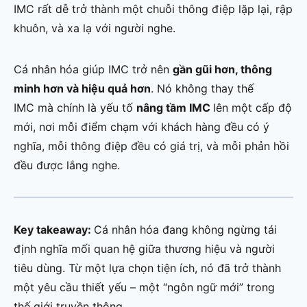
IMC rất dễ trở thành một chuỗi thông điệp lặp lại, rập
khuôn, và xa lạ với người nghe.
Cá nhân hóa giúp IMC trở nên
gần gũi hơn, thông
minh hơn và hiệu quả hơn
. Nó không thay thế
IMC mà chính là yếu tố
nâng tầm IMC
lên một cấp độ
mới, nơi mỗi điểm chạm với khách hàng đều có ý
nghĩa, mỗi thông điệp đều có giá trị, và mỗi phản hồi
đều được lắng nghe.
Key takeaway:
Cá nhân hóa đang không ngừng tái
định nghĩa mối quan hệ giữa thương hiệu và người
tiêu dùng. Từ một lựa chọn tiện ích, nó đã trở thành
một yêu cầu thiết yếu – một “ngôn ngữ mới” trong
thế giới truyền thông.