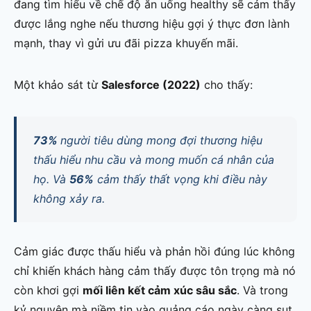
đang tìm hiểu về chế độ ăn uống healthy sẽ cảm thấy
được lắng nghe nếu thương hiệu gợi ý thực đơn lành
mạnh, thay vì gửi ưu đãi pizza khuyến mãi.
Một khảo sát từ
Salesforce (2022)
cho thấy:
73%
người tiêu dùng mong đợi thương hiệu
thấu hiểu nhu cầu và mong muốn cá nhân của
họ. Và
56%
cảm thấy thất vọng khi điều này
không xảy ra.
Cảm giác được thấu hiểu và phản hồi đúng lúc không
chỉ khiến khách hàng cảm thấy được tôn trọng mà nó
còn khơi gợi
mối liên kết cảm xúc sâu sắc
. Và trong
kỷ nguyên mà niềm tin vào quảng cáo ngày càng sụt