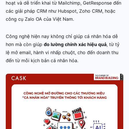
hoạt và dễ triển khai từ Mailchimp, GetResponse đến
các giải pháp CRM như Hubspot, Zoho CRM, hoặc
công cụ Zalo OA của Việt Nam.
Công nghệ hiện nay không chỉ giúp cá nhân hóa dễ
hơn mà còn giúp
đo lường chính xác hiệu quả
, từ tỷ
lệ mở email, hành vi nhấp chuột, cho đến doanh thu
đến từ mỗi kịch bản cá nhân hóa.