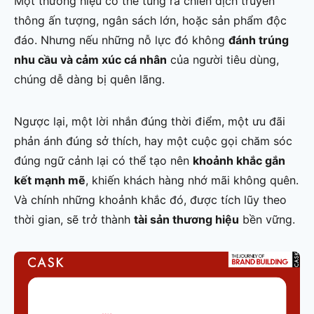
Một thương hiệu có thể tung ra chiến dịch truyền
thông ấn tượng, ngân sách lớn, hoặc sản phẩm độc
đáo. Nhưng nếu những nỗ lực đó không
đánh trúng
nhu cầu và cảm xúc cá nhân
của người tiêu dùng,
chúng dễ dàng bị quên lãng.
Ngược lại, một lời nhắn đúng thời điểm, một ưu đãi
phản ánh đúng sở thích, hay một cuộc gọi chăm sóc
đúng ngữ cảnh lại có thể tạo nên
khoảnh khắc gắn
kết mạnh mẽ
, khiến khách hàng nhớ mãi không quên.
Và chính những khoảnh khắc đó, được tích lũy theo
thời gian, sẽ trở thành
tài sản thương hiệu
bền vững.