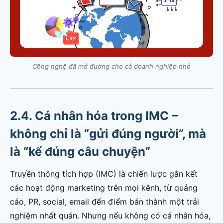
Công nghệ đã mở đường cho cả doanh nghiệp nhỏ
2.4. Cá nhân hóa trong IMC –
không chỉ là “gửi đúng người”, mà
là “kể đúng câu chuyện”
Truyền thông tích hợp (IMC) là chiến lược gắn kết
các hoạt động marketing trên mọi kênh, từ quảng
cáo, PR, social, email đến điểm bán thành một trải
nghiệm nhất quán. Nhưng nếu không có cá nhân hóa,