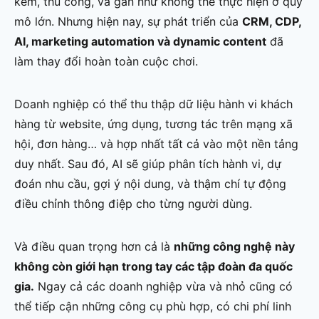
kém, thủ công, và gần như không thể thực hiện ở quy
mô lớn. Nhưng hiện nay, sự phát triển của
CRM, CDP,
AI, marketing automation và dynamic content
đã
làm thay đổi hoàn toàn cuộc chơi.
Doanh nghiệp có thể thu thập dữ liệu hành vi khách
hàng từ website, ứng dụng, tương tác trên mạng xã
hội, đơn hàng… và hợp nhất tất cả vào một nền tảng
duy nhất. Sau đó, AI sẽ giúp phân tích hành vi, dự
đoán nhu cầu, gợi ý nội dung, và thậm chí tự động
điều chỉnh thông điệp cho từng người dùng.
Và điều quan trọng hơn cả là
những công nghệ này
không còn giới hạn trong tay các tập đoàn đa quốc
gia.
Ngay cả các doanh nghiệp vừa và nhỏ cũng có
thể tiếp cận những công cụ phù hợp, có chi phí linh