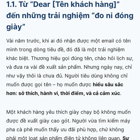
1.1. Từ “Dear [Tên khách hàng]”
đến những trải nghiệm “đo ni đóng
giày”
Vài năm trước, khi ai đó nhận được một email có tên
mình trong dòng tiêu đề, đó đã là một trải nghiệm
khác biệt. Thương hiệu gọi đúng tên, chào hỏi lịch sự,
và đưa ra vài đề xuất sản phẩm. Nhưng ngày nay, chỉ
như vậy thôi là chưa đủ. Người tiêu dùng không chỉ
muốn được gọi tên – họ muốn được
hiểu sâu sắc
hơn: sở thích, hành vi, thời điểm, và cả cảm xúc
.
Một khách hàng yêu thích giày chạy bộ không muốn
được đề xuất giày cao gót. Người vừa tìm kiếm máy
pha cà phê muốn thấy ưu đãi phù hợp, chứ không
phải một loạt sản phẩm điện tử không liên quan.
Sự