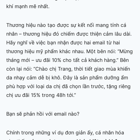
khí mạnh mẽ nhất.
Thương hiệu nào tạo được sự kết nối mang tính cá
nhân – thương hiệu đó chiếm được thiện cảm lâu dài.
Hãy nghĩ về việc bạn nhận được hai email từ hai
thương hiệu mỹ phẩm khác nhau. Một bên nói: “Mừng
tháng mới – ưu đãi 10% cho tất cả khách hàng.” Bên
còn lại nói: “Chào chị Trang, thời tiết giao mùa khiến
da nhạy cảm dễ bị khô. Đây là sản phẩm dưỡng ẩm
phù hợp với loại da chị đã chọn lần trước, tặng riêng
chị ưu đãi 15% trong 48h tới.”
Bạn sẽ phản hồi với email nào?
Chính trong những ví dụ đơn giản ấy, cá nhân hóa