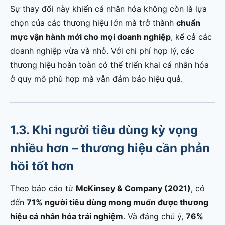
Sự thay đổi này khiến cá nhân hóa không còn là lựa
chọn của các thương hiệu lớn mà trở thành
chuẩn
mực vận hành mới cho mọi doanh nghiệp
, kể cả các
doanh nghiệp vừa và nhỏ. Với chi phí hợp lý, các
thương hiệu hoàn toàn có thể triển khai cá nhân hóa
ở quy mô phù hợp mà vẫn đảm bảo hiệu quả.
1.3. Khi người tiêu dùng kỳ vọng
nhiều hơn – thương hiệu cần phản
hồi tốt hơn
Theo báo cáo từ
McKinsey & Company (2021)
, có
đến
71% người tiêu dùng mong muốn được thương
hiệu cá nhân hóa trải nghiệm
. Và đáng chú ý,
76%