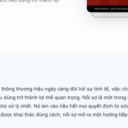
i tiêu dùng trở thành lợi
n thông thương hiệu ngày càng đòi hỏi sự tinh tế, việc
êu dùng trở thành lợi thế quan trọng. Nỗi sợ là một tro
khó xử lý nhất. Nó len vào hầu hết mọi quyết định từ sức
 được khai thác đúng cách, nỗi sợ mở ra một hướng tiếp