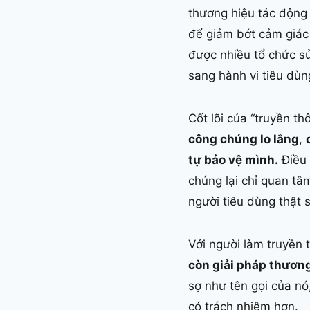
thương hiệu tác động 
để giảm bớt cảm giác
được nhiều tổ chức s
sang hành vi tiêu dùn
Cốt lõi của “truyền t
công chúng lo lắng
,
tự bảo vệ mình.
Điều 
chúng lại chỉ quan t
người tiêu dùng thật s
Với người làm truyền
còn giải pháp thương 
sợ như tên gọi của nó
có trách nhiệm hơn.