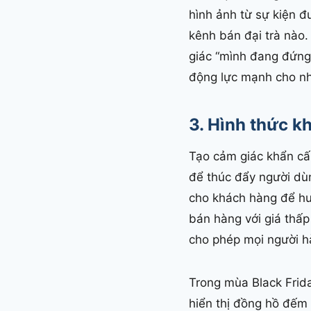
hình ảnh từ sự kiện đ
kênh bán đại trà nào.
giác “mình đang đứng 
động lực mạnh cho nh
3. Hình thức k
Tạo cảm giác khẩn cấp
để thúc đẩy người dùn
cho khách hàng để hưở
bán hàng với giá thấp
cho phép mọi người 
Trong mùa Black Frida
hiển thị đồng hồ đếm