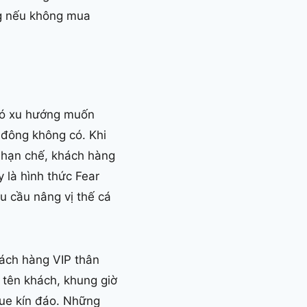
ng nếu không mua
 có xu hướng muốn
 đông không có. Khi
 hạn chế, khách hàng
 là hình thức Fear
u cầu nâng vị thế cá
hách hàng VIP thân
n tên khách, khung giờ
que kín đáo. Những