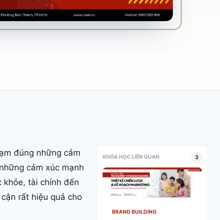
 chạm đúng những cảm
3
KHÓA HỌC LIÊN QUAN
ng những cảm xúc mạnh
 khỏe, tài chính đến
 cận rất hiệu quả cho
BRAND BUILDING