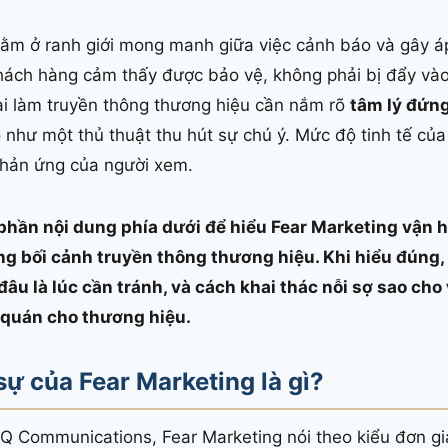
nằm ở ranh giới mong manh giữa việc cảnh báo và gây áp
 khách hàng cảm thấy được bảo vệ, không phải bị đẩy vào
ai làm truyền thông thương hiệu cần nắm rõ
tâm lý đứng
ó như một thủ thuật thu hút sự chú ý. Mức độ tinh tế củ
 phản ứng của người xem.
phần nội dung phía dưới để hiểu Fear Marketing vận 
g bối cảnh truyền thông thương hiệu. Khi hiểu đúng, 
đâu là lúc cần tránh, và cách khai thác nỗi sợ sao cho
 quán cho thương hiệu.
sự của Fear Marketing là gì?
Q Communications, Fear Marketing nói theo kiểu đơn gi