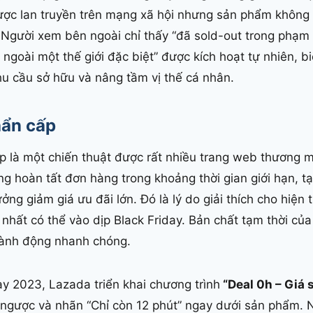
ược lan truyền trên mạng xã hội nhưng sản phẩm không x
 Người xem bên ngoài chỉ thấy “đã sold-out trong phạm
ngoài một thế giới đặc biệt” được kích hoạt tự nhiên, 
u cầu sở hữu và nâng tầm vị thế cá nhân.
hẩn cấp
 là một chiến thuật được rất nhiều trang web thương m
g hoàn tất đơn hàng trong khoảng thời gian giới hạn, t
ng giảm giá ưu đãi lớn. Đó là lý do giải thích cho hiện
 nhất có thể vào dịp Black Friday. Bản chất tạm thời củ
hành động nhanh chóng.
y 2023, Lazada triển khai chương trình
“Deal 0h – Giá s
 ngược và nhãn “Chỉ còn 12 phút” ngay dưới sản phẩm. 