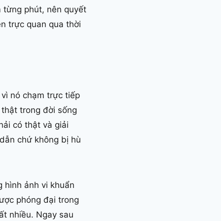
m từng phút, nên quyết
n trực quan qua thời
vì nó chạm trực tiếp
 thật trong đời sống
ải có thật và giải
 dẫn chứ không bị hù
 hình ảnh vi khuẩn
ược phóng đại trong
rất nhiều. Ngay sau