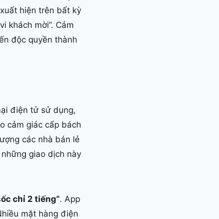
uất hiện trên bất kỳ
 vi khách mời”. Cảm
biến độc quyền thành
ại điện tử sử dụng,
ạo cảm giác cấp bách
 tượng các nhà bán lẻ
a những giao dịch này
ốc chỉ 2 tiếng”
. App
Nhiều mặt hàng điện