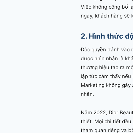
Việc không công bố l
ngay, khách hàng sẽ 
2. Hình thức đ
Độc quyền đánh vào n
được nhìn nhận là kh
thương hiệu tạo ra m
lập tức cảm thấy nếu 
Marketing không gây á
nhân.
Năm 2022, Dior Beauty
thiết. Mọi chi tiết đ
tham quan riêng và bộ