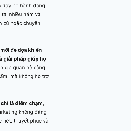
húc đẩy họ hành động
 tại nhiều năm và
en cũ hoặc chuyển
 mối đe dọa khiến
à giải pháp giúp họ
ên gia quan hệ công
hẩm, mà không hỗ trợ
 chỉ là điểm chạm
,
Marketing không đáng
c nét, thuyết phục và