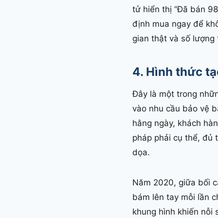
tử hiển thị “Đã bán 9
định mua ngay để khô
gian thật và số lượng
4. Hình thức tạ
Đây là một trong nhữn
vào nhu cầu bảo vệ bả
hằng ngày, khách hàng 
pháp phải cụ thể, đủ
dọa.
Năm 2020, giữa bối c
bám lên tay mỗi lần 
khung hình khiến nỗi 