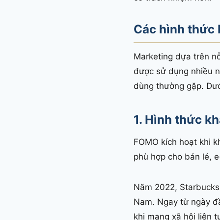
Các hình thức 
Marketing dựa trên nỗ
được sử dụng nhiều nh
dùng thường gặp. Dướ
1. Hình thức k
FOMO kích hoạt khi k
phù hợp cho bán lẻ, e
Năm 2022, Starbucks r
Nam. Ngay từ ngày đầ
khi mạng xã hội liên 