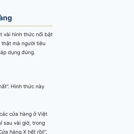
hàng
 vài hình thức nổi bật
 thật mà người tiêu
 áp dụng đúng.
ất”. Hình thức này
các cửa hàng ở Việt
sau vài giờ, trong
ửa hàng X hết rồi!”.