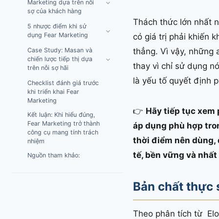
Marketing dựa trên nỗi
sợ của khách hàng
Thách thức lớn nhất 
5 nhược điểm khi sử
dụng Fear Marketing
có giá trị phải khiến
Case Study: Masan và
thẳng. Vì vậy, những 
chiến lược tiếp thị dựa
thay vì chỉ sử dụng n
trên nỗi sợ hãi
là yếu tố quyết định
Checklist đánh giá trước
khi triển khai Fear
Marketing
👉
Hãy tiếp tục xem 
Kết luận: Khi hiểu đúng,
Fear Marketing trở thành
áp dụng phù hợp tron
công cụ mang tính trách
thời điểm nên dùng, 
nhiệm
tế, bền vững và nhất
Nguồn tham khảo:
Bản chất thực 
Theo phân tích từ Elo