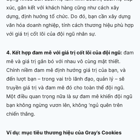
xúc, gắn kết với khách hàng cũng như cách xây
dựng, định hướng tổ chức. Do đó, bạn cần xây dựng
văn hóa doanh nghiệp, tính cách thương hiệu phù hợp
với giá trị cốt lõi của đội ngũ nhân sự.
4. Kết hợp đam mê với giá trị cốt lõi của đội ngũ:
đam
mê và giá trị gắn bó với nhau vô cùng mật thiết.
Chính niềm đam mê định hướng giá trị của bạn, và
đến lượt bạn – trong vai trò lãnh đạo, quản lý – sẽ
truyền giá trị và đam mê đó cho toàn thể đội ngũ.
Một điều quan trọng nữa là sự đam mê khiến đội ngũ
bạn không ngừng vươn lên, không ‘ngủ quên trên
chiến thắng.
Ví dụ: mục tiêu thương hiệu của Gray’s Cookies