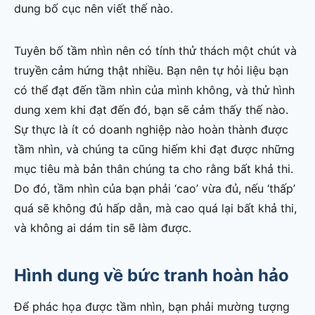
dung bố cục nên viết thế nào.
Tuyên bố tầm nhìn nên có tính thử thách một chút và
truyền cảm hứng thật nhiều. Bạn nên tự hỏi liệu bạn
có thể đạt đến tầm nhìn của mình không, và thử hình
dung xem khi đạt đến đó, bạn sẽ cảm thấy thế nào.
Sự thực là ít có doanh nghiệp nào hoàn thành được
tầm nhìn, và chúng ta cũng hiếm khi đạt được những
mục tiêu mà bản thân chúng ta cho rằng bất khả thi.
Do đó, tầm nhìn của bạn phải ‘cao’ vừa đủ, nếu ‘thấp’
quá sẽ không đủ hấp dẫn, mà cao quá lại bất khả thi,
và không ai dám tin sẽ làm được.
Hình dung về bức tranh hoàn hảo
Để phác họa được tầm nhìn, bạn phải mường tượng