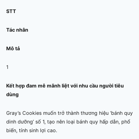
STT
Tác nhân
Mô tả
1
Kết hợp đam mê mãnh liệt với nhu cầu người tiêu
dùng
Gray’s Cookies muốn trở thành thương hiệu ‘bánh quy
dinh dưỡng’ số 1, tạo nên loại bánh quy hấp dẫn, phổ
biến, tính sinh lợi cao.