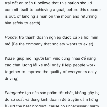
trái đất an toàn (I believe that this nation should
commit itself to achieving a goal, before this decade
is out, of landing a man on the moon and returning
him safely to earth)
Honda:
trở thành doanh nghiệp được cả xã hội mến
mộ (Be the company that society wants to exist)
Waze:
giúp mọi người làm việc cùng nhau để nâng
cao chất lượng lái xe mỗi ngày (Help people work
together to improve the quality of everyone’s daily
driving)
Patagonia:
tạo nên sản phẩm tốt nhất, không gây hại
do sơ suất và dùng kinh doanh để truyền cảm hứng
(Build the best product, cause no unnecessary harm