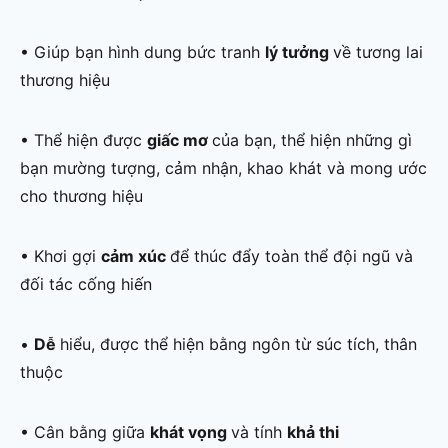
• Giúp bạn hình dung bức tranh
lý tưởng
về tương lai
thương hiệu
• Thể hiện được
giấc mơ
của bạn, thể hiện những gì
bạn mường tượng, cảm nhận, khao khát và mong ước
cho thương hiệu
• Khơi gợi
cảm xúc
để thúc đẩy toàn thể đội ngũ và
đối tác cống hiến
•
Dễ
hiểu, được thể hiện bằng ngôn từ súc tích, thân
thuộc
• Cân bằng giữa
khát vọng
và tính
khả thi