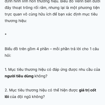
định hình linh hồn thương hiệu. Biểu đồ Venn bên dưới
đây thoạt trông rối rắm, nhưng lại là một phương tiện
trực quan vô cùng hữu ích để bạn xác định mục tiêu
thương hiệu:
*
Biểu đồ trên gồm 4 phần – mỗi phần trả lời cho 1 câu
hỏi:
1. Mục tiêu thương hiệu có đáp ứng được nhu cầu của
người tiêu dùng
không?
2. Mục tiêu thương hiệu có thể hiện được
giá trị cốt
lõi
của đội ngũ không?