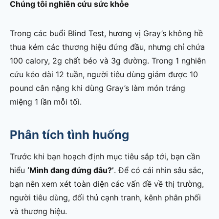
Chúng tôi nghiên cứu sức khỏe
Trong các buổi Blind Test, hương vị Gray’s không hề
thua kém các thương hiệu đứng đầu, nhưng chỉ chứa
100 calory, 2g chất béo và 3g đường. Trong 1 nghiên
cứu kéo dài 12 tuần, người tiêu dùng giảm được 10
pound cân nặng khi dùng Gray’s làm món tráng
miệng 1 lần mỗi tối.
Phân tích tình huống
Trước khi bạn hoạch định mục tiêu sắp tới, bạn cần
hiểu
‘Mình đang đứng đâu?’
. Để có cái nhìn sâu sắc,
bạn nên xem xét toàn diện các vấn đề về thị trường,
người tiêu dùng, đối thủ cạnh tranh, kênh phân phối
và thương hiệu.