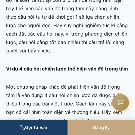
đó rà soát và rút lại còn 3-5 vấn đề trọng tâm. Bạn
hãy thể hiện các vấn đề trọng tâm này bằng hình
thức câu hỏi tu từ để khơi gợi 1 số lựa chọn chiến
lược cho người đọc. Hãy suy nghĩ nghiêm túc kĩ càng
Liên hệ CASK
cách đặt các câu hỏi này, vì trong phương diện chiến
lược, câu hỏi càng tốt bao nhiêu thì câu trả lời càng
Chat Zalo
tuyệt vời bấy nhiêu.
Chat Facebook
Ví dụ 4 câu hỏi chiến lược thể hiện vấn đề trọng tâm
Yêu cầu tư vấn
Một phương pháp khác để phát hiện vấn đề trọng
tâm là vận dụng 4 câu hỏi chiến lược đã được giới
thiệu trong các bài viết trước. Cách làm này sẽ giúp
bạn có cái nhìn toàn diện về thương hiệu. Hãy xem
qua ví dụ cho Gray’s Cookies dưới đây:
Gọi Tư Vấn
Đăng Ký