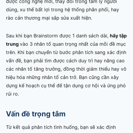
được công nghệ mới, thay đổi trong tâm lý người
dùng, xu thế bất lợi trong hệ thống phân phối, hay
rào cản thương mại sắp sửa xuất hiện.
Sau khi bạn Brainstorm được 1 danh sách dài,
hãy tập
trung
vào 3 nhân tố quan trọng nhất của mỗi đề mục
trên. Khi bạn chuyển từ bước phân tích sang xác định
vấn đề, bạn phải tìm được cách duy trì hay nâng cao
các nhân tố tăng trưởng, đồng thời giảm thiểu hay vô
hiệu hóa những nhân tố cản trở. Bạn cũng cần xây
dựng kế hoạch cụ thể để tận dụng cơ hội và ứng phó
rủi ro.
Vấn đề trọng tâm
Từ kết quả phân tích tình huống, bạn sẽ xác định