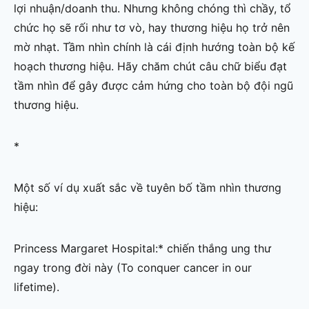
lợi nhuận/doanh thu. Nhưng không chóng thì chầy, tổ
chức họ sẽ rối như tơ vò, hay thương hiệu họ trở nên
mờ nhạt. Tầm nhìn chính là cái định hướng toàn bộ kế
hoạch thương hiệu. Hãy chăm chút câu chữ biểu đạt
tầm nhìn để gây được cảm hứng cho toàn bộ đội ngũ
thương hiệu.
*
Một số ví dụ xuất sắc về tuyên bố tầm nhìn thương
hiệu:
Princess Margaret Hospital:* chiến thắng ung thư
ngay trong đời này (To conquer cancer in our
lifetime).