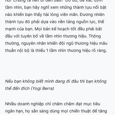
hỏi ‘Chúng ta nên đi đến đâu?’ Do đó, để xác định
tầm nhìn, bạn hãy nghĩ xem những thành tựu nổi bật
nào khiến bạn thấy hài lòng viên mãn. Đương nhiên
thành tựu đó phải dựa vào nền tảng nguồn lực, thế
mạnh của bạn. Mọi bản kế hoạch tốt đều phải bắt
đầu với tuyên bố về tầm nhìn thương hiệu. Thông
thường, nguyên nhân khiến đội ngũ thương hiệu mâu
thuẫn nội bộ là thiếu 1 tầm nhìn thương hiệu rõ ràng.
Nếu bạn không biết mình đang đi đâu thì bạn không
thể đến đích (Yogi Berra)
Nhiều doanh nghiệp chỉ chăm chăm đạt mục tiêu
ngắn hạn, họ sẵn sàng dùng mọi chiến thuật để tăng