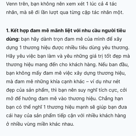
Venn trên, bạn không nên xem xét 1 lúc cả 4 tác
nhân, mà sẽ đi lần lượt qua từng cặp tác nhân một.
1. Kết hợp đam mê mãnh liệt với nhu cầu người tiêu
dùng:
bạn hãy dành trọn đam mê của mình để xây
dựng 1 thương hiệu được nhiều tiêu dùng yêu thương.
Hãy yêu việc bạn làm và yêu những giá trị tốt đẹp mà
thương hiệu mang đến cho khách hàng. Nếu ban đầu,
bạn không mấy đam mê việc xây dựng thương hiệu,
mà đam mê những khía cạnh khác – ví dụ như nét
đẹp của sản phẩm, thì bạn nên suy nghĩ tích cực, cởi
mở để hướng đam mê vào thương hiệu. Chẳng hạn
bạn có thể nghĩ 1 thương hiệu mạnh sẽ giúp bạn đưa
cái hay của sản phẩm tiếp cận với nhiều khách hàng
ở nhiều vùng miền khác nhau.