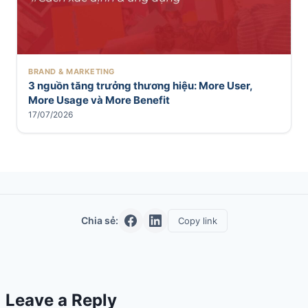
BRAND & MARKETING
3 nguồn tăng trưởng thương hiệu: More User,
More Usage và More Benefit
17/07/2026
Chia sẻ:
Copy link
Leave a Reply