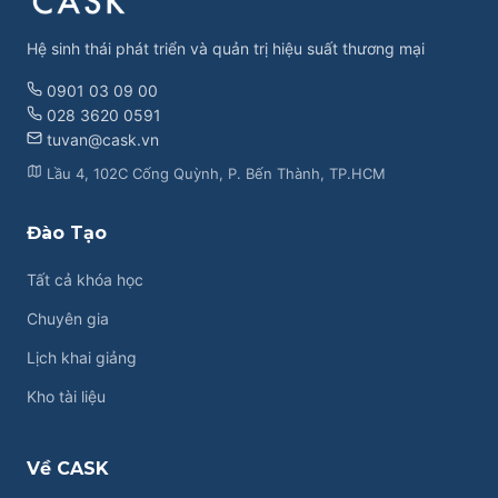
Hệ sinh thái phát triển và quản trị hiệu suất thương mại
0901 03 09 00
028 3620 0591
tuvan@cask.vn
Lầu 4, 102C Cống Quỳnh, P. Bến Thành, TP.HCM
Đào Tạo
Tất cả khóa học
Chuyên gia
Lịch khai giảng
Kho tài liệu
Về CASK