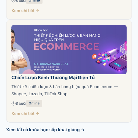
8 buổi
Offline
Xem chi tiết →
Chiến Lược Kênh Thương Mại Điện Tử
Thiết kế chiến lược & bán hàng hiệu quả Ecommerce —
Shopee, Lazada, TikTok Shop
8 buổi
Online
Xem chi tiết →
Xem tất cả khóa học sắp khai giảng →