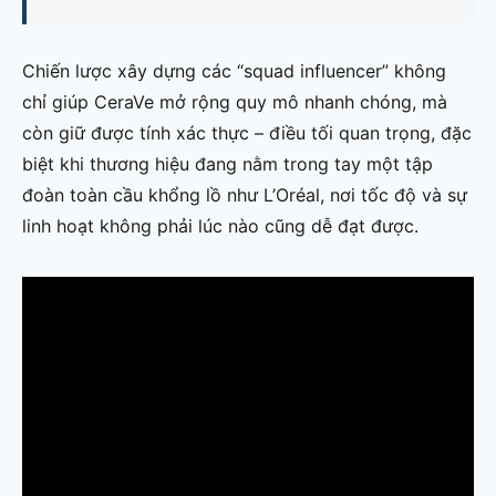
Chiến lược xây dựng các “squad influencer” không
chỉ giúp CeraVe mở rộng quy mô nhanh chóng, mà
còn giữ được tính xác thực – điều tối quan trọng, đặc
biệt khi thương hiệu đang nằm trong tay một tập
đoàn toàn cầu khổng lồ như L’Oréal, nơi tốc độ và sự
linh hoạt không phải lúc nào cũng dễ đạt được.