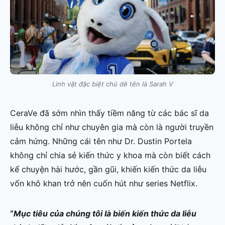
Linh vật đặc biệt chú dê tên là Sarah V
CeraVe đã sớm nhìn thấy tiềm năng từ các bác sĩ da
liễu không chỉ như chuyên gia mà còn là người truyền
cảm hứng. Những cái tên như Dr. Dustin Portela
không chỉ chia sẻ kiến thức y khoa mà còn biết cách
kể chuyện hài hước, gần gũi, khiến kiến thức da liễu
vốn khô khan trở nên cuốn hút như series Netflix.
“
Mục tiêu của chúng tôi là biến kiến thức da liễu