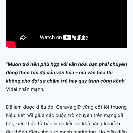
“
Muốn trở nên phù hợp với văn hóa, bạn phải chuyển
động theo tốc độ của văn hóa – mà văn hóa thì
không chờ đợi sự chậm trễ hay quy trình cồng kềnh
”
Vidal nhấn mạnh.
Để làm được điều đó, CeraVe giữ vững cốt lõi thương
hiệu: kết nối giữa các cuộc trò chuyện trên mạng xã
hội, kiến thức từ bác sĩ da liễu và khả năng khuếch
đại thông điệp nhờ sức mạnh marketing. Họ hiện diện