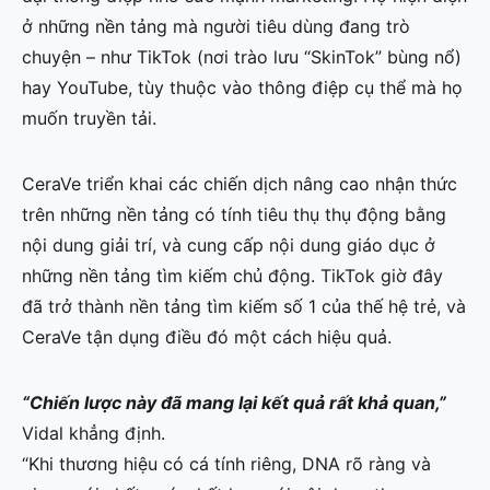
ở những nền tảng mà người tiêu dùng đang trò
chuyện – như TikTok (nơi trào lưu “SkinTok” bùng nổ)
hay YouTube, tùy thuộc vào thông điệp cụ thể mà họ
muốn truyền tải.
CeraVe triển khai các chiến dịch nâng cao nhận thức
trên những nền tảng có tính tiêu thụ thụ động bằng
nội dung giải trí, và cung cấp nội dung giáo dục ở
những nền tảng tìm kiếm chủ động. TikTok giờ đây
đã trở thành nền tảng tìm kiếm số 1 của thế hệ trẻ, và
CeraVe tận dụng điều đó một cách hiệu quả.
“Chiến lược này đã mang lại kết quả rất khả quan,”
Vidal khẳng định.
“Khi thương hiệu có cá tính riêng, DNA rõ ràng và