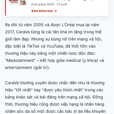
Khai giảng 16/09 · 25 buổi
Xem khóa học →
Ra đời từ năm 2005 và được L’Oréal mua lại năm
2017, CeraVe từng là cái tên khá im lặng trong thế
giới làm đẹp. Nhưng sự bùng nổ trên mạng xã hội,
đặc biệt là TikTok và YouTube, đã thổi hồn vào
thương hiệu này bằng một chiến lược độc đáo:
“Medutainment” – kết hợp giữa medical (y khoa) và
entertainment (giải trí).
CeraVe thường xuyên được nhắc đến như là thương
hiệu “tốt nhất” hay “được yêu thích nhất” trong các
bảng khảo sát và bài đăng trên mạng xã hội. Đồng
thời, thương hiệu cũng được xếp hạng là nhãn hàng
chăm sóc da số một được các bác sĩ da liễu khuyên