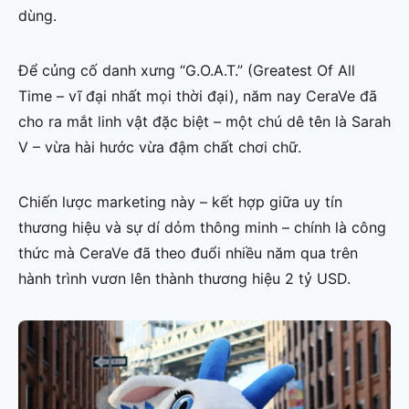
dùng.
Để củng cố danh xưng “G.O.A.T.” (Greatest Of All
Time – vĩ đại nhất mọi thời đại), năm nay CeraVe đã
cho ra mắt linh vật đặc biệt – một chú dê tên là Sarah
V – vừa hài hước vừa đậm chất chơi chữ.
Chiến lược marketing này – kết hợp giữa uy tín
thương hiệu và sự dí dỏm thông minh – chính là công
thức mà CeraVe đã theo đuổi nhiều năm qua trên
hành trình vươn lên thành thương hiệu 2 tỷ USD.