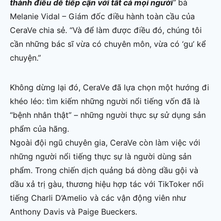
thành điều dễ tiếp cận với tất cả mọi người
”
bà
Melanie Vidal – Giám đốc điều hành toàn cầu của
CeraVe chia sẻ. “Và để làm được điều đó, chúng tôi
cần những bác sĩ vừa có chuyên môn, vừa có ‘gu’ kể
chuyện.”
Không dừng lại đó, CeraVe đã lựa chọn một hướng đi
khéo léo: tìm kiếm những người nổi tiếng vốn đã là
“bệnh nhân thật” – những người thực sự sử dụng sản
phẩm của hãng.
Ngoài đội ngũ chuyên gia, CeraVe còn làm việc với
những người nổi tiếng thực sự là người dùng sản
phẩm. Trong chiến dịch quảng bá dòng dầu gội và
dầu xả trị gàu, thương hiệu hợp tác với TikToker nổi
tiếng Charli D’Amelio và các vận động viên như
Anthony Davis và Paige Bueckers.