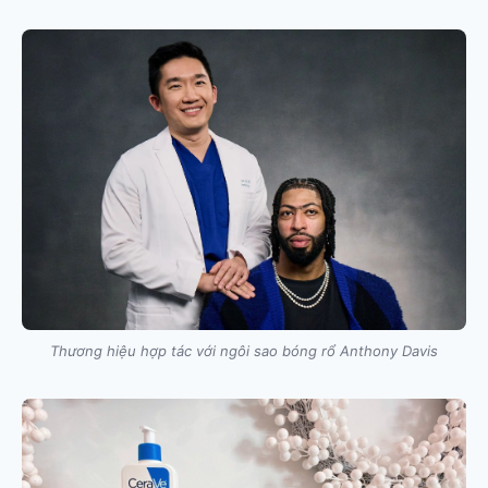
Thương hiệu hợp tác với ngôi sao bóng rổ Anthony Davis