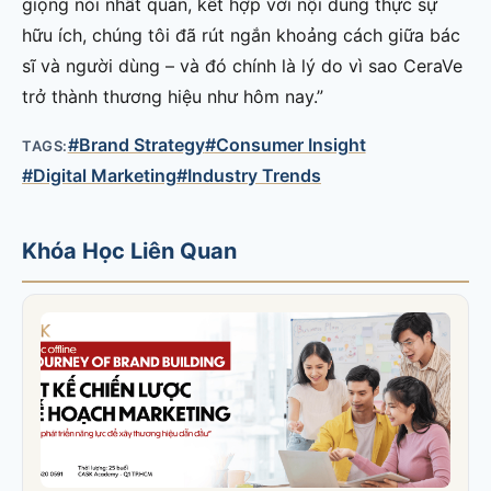
giọng nói nhất quán, kết hợp với nội dung thực sự
hữu ích, chúng tôi đã rút ngắn khoảng cách giữa bác
sĩ và người dùng – và đó chính là lý do vì sao CeraVe
trở thành thương hiệu như hôm nay.”
#Brand Strategy
#Consumer Insight
TAGS:
#Digital Marketing
#Industry Trends
Khóa Học Liên Quan