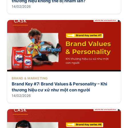
thương hiệu không thể bị nhầm lẫn?
14/02/2026
BRAND & MARKETING
Brand Key #7: Brand Values & Personality – Khi
thương hiệu cư xử như một con người
14/02/2026