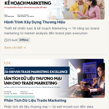
Hành Trình Xây Dựng Thương Hiệu
Thiết kế chiến lược & kế hoạch Marketing — 14 năng lực brand
marketing từ market analysis đến brand plan execution
25 buổi
Offline
Xem chi tiết →
Phân Tích Dữ Liệu Trade Marketing
Phân tích dữ liệu thương mại — từ sell-in/sell-out đến data