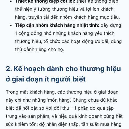
Thiết kế thông điệp cốt lõi:
thiết kế thông điệp
thể hiện ý tưởng thương hiệu và lợi ích khách
hàng, truyền tải đến nhóm khách hàng mục tiêu.
Tiếp cận nhóm khách hàng nhiệt tình:
xây dựng
1 cộng đồng nhỏ những khách hàng yêu thích
thương hiệu, tổ chức các hoạt động ưu đãi, dùng
thử dành riêng cho họ.
2. Kế hoạch dành cho thương hiệu
ở giai đoạn ít người biết
Trong mắt khách hàng, các thương hiệu ở giai đoạn
này chỉ như những ‘món hàng’. Chúng chưa đủ khác
biệt để nổi bật so với đối thủ – 1 phần do quá tập
trung vào sản phẩm, và hiệu quả kinh doanh cũng hết
sức khiêm tốn: độ nhận diện thấp, tần suất mua hàng