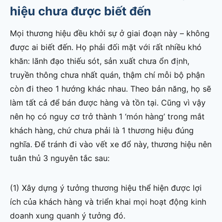
hiệu chưa được biết đến
Mọi thương hiệu đều khởi sự ở giai đoạn này – không
được ai biết đến. Họ phải đối mặt với rất nhiều khó
khăn: lãnh đạo thiếu sót, sản xuất chưa ổn định,
truyền thông chưa nhất quán, thậm chí mỗi bộ phận
còn đi theo 1 hướng khác nhau. Theo bản năng, họ sẽ
làm tất cả để bán được hàng và tồn tại. Cũng vì vậy
nên họ có nguy cơ trở thành 1 ‘món hàng’ trong mắt
khách hàng, chứ chưa phải là 1 thương hiệu đúng
nghĩa. Để tránh đi vào vết xe đổ này, thương hiệu nên
tuân thủ 3 nguyên tắc sau:
(1) Xây dựng ý tưởng thương hiệu thể hiện được lợi
ích của khách hàng và triển khai mọi hoạt động kinh
doanh xung quanh ý tưởng đó.