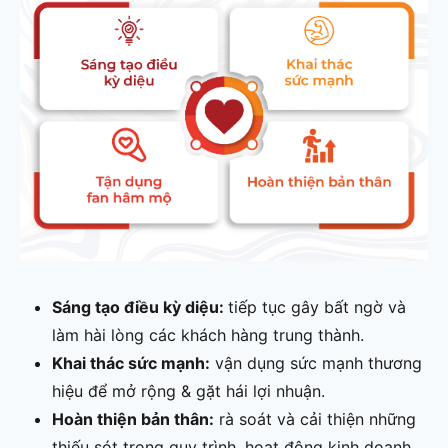
Sáng tạo điều kỳ diệu:
tiếp tục gây bất ngờ và
làm hài lòng các khách hàng trung thành.
Khai thác sức mạnh:
vận dụng sức mạnh thương
hiệu để mở rộng & gặt hái lợi nhuận.
Hoàn thiện bản thân:
rà soát và cải thiện những
thiếu sót trong quy trình, hoạt động kinh doanh