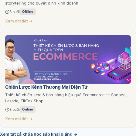
storytelling cho quyết định kinh doanh
8 buổi
Offline
Xem chi tiết →
Chiến Lược Kênh Thương Mại Điện Tử
Thiết kế chiến lược & bán hàng hiệu quả Ecommerce — Shopee,
Lazada, TikTok Shop
8 buổi
Online
Xem chi tiết →
Xem tất cả khóa học sắp khai giảng →