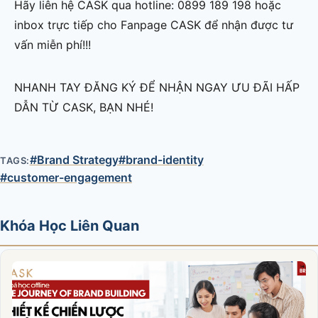
Hãy liên hệ CASK qua hotline: 0899 189 198 hoặc
inbox trực tiếp cho Fanpage CASK để nhận được tư
vấn miễn phí!!!
NHANH TAY ĐĂNG KÝ ĐỂ NHẬN NGAY ƯU ĐÃI HẤP
DẪN TỪ CASK, BẠN NHÉ!
#Brand Strategy
#brand-identity
TAGS:
#customer-engagement
Khóa Học Liên Quan