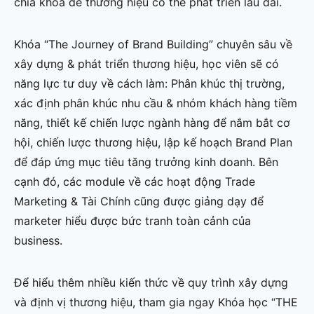
chìa khóa để thương hiệu có thể phát triển lâu dài.
Khóa “The Journey of Brand Building” chuyên sâu về
xây dựng & phát triển thương hiệu, học viên sẽ có
năng lực tư duy về cách làm: Phân khúc thị trường,
xác định phân khúc nhu cầu & nhóm khách hàng tiềm
năng, thiết kế chiến lược ngành hàng để nắm bắt cơ
hội, chiến lược thương hiệu, lập kế hoạch Brand Plan
để đáp ứng mục tiêu tăng trưởng kinh doanh. Bên
cạnh đó, các module về các hoạt động Trade
Marketing & Tài Chính cũng được giảng dạy để
marketer hiểu được bức tranh toàn cảnh của
business.
Để hiểu thêm nhiều kiến thức về quy trình xây dựng
và định vị thương hiệu, tham gia ngay Khóa học “THE