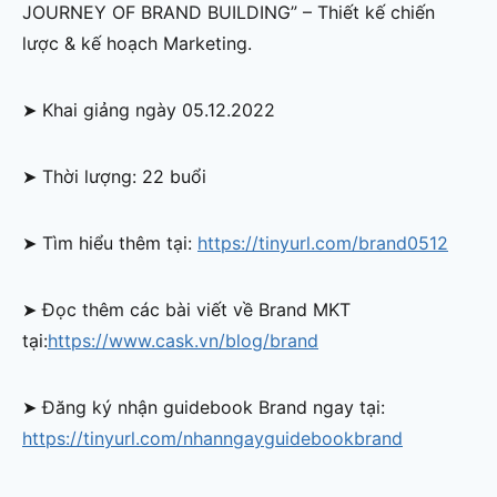
JOURNEY OF BRAND BUILDING” – Thiết kế chiến
lược & kế hoạch Marketing.
➤ Khai giảng ngày 05.12.2022
➤ Thời lượng: 22 buổi
➤ Tìm hiểu thêm tại:
https://tinyurl.com/brand0512
➤ Đọc thêm các bài viết về Brand MKT
tại:
https://www.cask.vn/blog/brand
➤ Đăng ký nhận guidebook Brand ngay tại:
https://tinyurl.com/nhanngayguidebookbrand