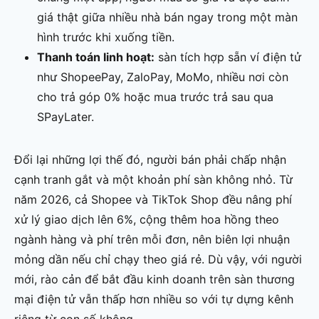
giá thật giữa nhiều nhà bán ngay trong một màn
hình trước khi xuống tiền.
Thanh toán linh hoạt:
sàn tích hợp sẵn ví điện tử
như ShopeePay, ZaloPay, MoMo, nhiều nơi còn
cho trả góp 0% hoặc mua trước trả sau qua
SPayLater.
Đổi lại những lợi thế đó, người bán phải chấp nhận
cạnh tranh gắt và một khoản phí sàn không nhỏ. Từ
năm 2026, cả Shopee và TikTok Shop đều nâng phí
xử lý giao dịch lên 6%, cộng thêm hoa hồng theo
ngành hàng và phí trên mỗi đơn, nên biên lợi nhuận
mỏng dần nếu chỉ chạy theo giá rẻ. Dù vậy, với người
mới, rào cản để bắt đầu kinh doanh trên sàn thương
mại điện tử vẫn thấp hơn nhiều so với tự dựng kênh
riêng từ con số không.