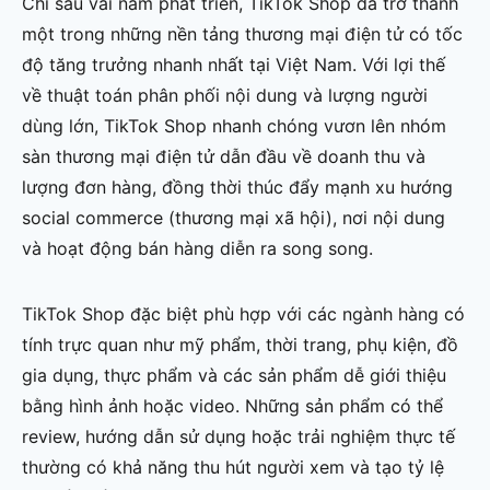
Chỉ sau vài năm phát triển, TikTok Shop đã trở thành
một trong những nền tảng thương mại điện tử có tốc
độ tăng trưởng nhanh nhất tại Việt Nam. Với lợi thế
về thuật toán phân phối nội dung và lượng người
dùng lớn, TikTok Shop nhanh chóng vươn lên nhóm
sàn thương mại điện tử dẫn đầu về doanh thu và
lượng đơn hàng, đồng thời thúc đẩy mạnh xu hướng
social commerce (thương mại xã hội), nơi nội dung
và hoạt động bán hàng diễn ra song song.
TikTok Shop đặc biệt phù hợp với các ngành hàng có
tính trực quan như mỹ phẩm, thời trang, phụ kiện, đồ
gia dụng, thực phẩm và các sản phẩm dễ giới thiệu
bằng hình ảnh hoặc video. Những sản phẩm có thể
review, hướng dẫn sử dụng hoặc trải nghiệm thực tế
thường có khả năng thu hút người xem và tạo tỷ lệ