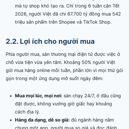
mà tự shop khó tạo ra. Chỉ trong 6 tuần cận Tết
2026, người Việt đã chi 67.700 tỷ đồng mua 542
triệu sản phẩm trên Shopee và TikTok Shop.
2.2. Lợi ích cho người mua
Phía người mua, sàn thương mại điện tử được việc ở
chỗ vừa tiện vừa yên tâm. Khoảng 50% người Việt
giờ mua hàng online mỗi tuần, phần lớn vì mọi thứ gói
gọn trong một ứng dụng mở suốt ngày đêm:
Mua mọi lúc, mọi nơi:
sàn chạy 24/7, ở đâu cũng
đặt được, không vướng giờ giấc hay khoảng
cách địa lý.
Hàng đa dạng, dễ so giá:
đủ ngành hàng nằm
chung một app, người mua so giá và đọc đánh