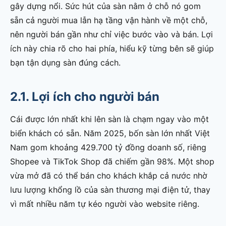
gây dựng nổi. Sức hút của sàn nằm ở chỗ nó gom
sẵn cả người mua lẫn hạ tầng vận hành về một chỗ,
nên người bán gần như chỉ việc bước vào và bán. Lợi
ích này chia rõ cho hai phía, hiểu kỹ từng bên sẽ giúp
bạn tận dụng sàn đúng cách.
2.1. Lợi ích cho người bán
Cái được lớn nhất khi lên sàn là chạm ngay vào một
biển khách có sẵn. Năm 2025, bốn sàn lớn nhất Việt
Nam gom khoảng 429.700 tỷ đồng doanh số, riêng
Shopee và TikTok Shop đã chiếm gần 98%. Một shop
vừa mở đã có thể bán cho khách khắp cả nước nhờ
lưu lượng khổng lồ của sàn thương mại điện tử, thay
vì mất nhiều năm tự kéo người vào website riêng.