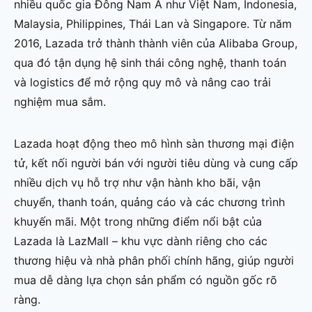
nhiều quốc gia Đông Nam Á như Việt Nam, Indonesia,
Malaysia, Philippines, Thái Lan và Singapore. Từ năm
2016, Lazada trở thành thành viên của Alibaba Group,
qua đó tận dụng hệ sinh thái công nghệ, thanh toán
và logistics để mở rộng quy mô và nâng cao trải
nghiệm mua sắm.
Lazada hoạt động theo mô hình sàn thương mại điện
tử, kết nối người bán với người tiêu dùng và cung cấp
nhiều dịch vụ hỗ trợ như vận hành kho bãi, vận
chuyển, thanh toán, quảng cáo và các chương trình
khuyến mãi. Một trong những điểm nổi bật của
Lazada là LazMall – khu vực dành riêng cho các
thương hiệu và nhà phân phối chính hãng, giúp người
mua dễ dàng lựa chọn sản phẩm có nguồn gốc rõ
ràng.