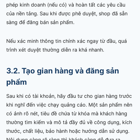
phép kinh doanh (nếu có) và hoàn tất các yêu cầu
của nền tảng. Sau khi được phê duyệt, shop đã sẵn
sàng để đăng bán sản phẩm.
Nếu xác minh thông tin chính xác ngay từ đầu, quá
trình xét duyệt thường diễn ra khá nhanh.
3.2. Tạo gian hàng và đăng sản
phẩm
Sau khi có tài khoản, hãy đầu tư cho gian hàng trước
khi nghĩ đến việc chạy quảng cáo. Một sản phẩm nên
có ảnh rõ nét, tiêu đề chứa từ khóa mà khách hàng
thường tìm kiếm và mô tả đầy đủ về công dụng, kích
thước, chất liệu, bảo hành hoặc hướng dẫn sử dụng.
Nội dung càng rõ ràng thì khách càng dễ đưa ra