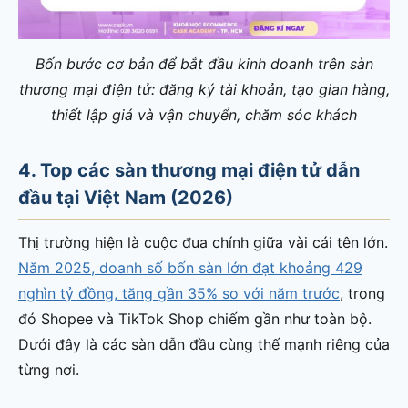
Bốn bước cơ bản để bắt đầu kinh doanh trên sàn
thương mại điện tử: đăng ký tài khoản, tạo gian hàng,
thiết lập giá và vận chuyển, chăm sóc khách
4. Top các sàn thương mại điện tử dẫn
đầu tại Việt Nam (2026)
Thị trường hiện là cuộc đua chính giữa vài cái tên lớn.
Năm 2025, doanh số bốn sàn lớn đạt khoảng 429
nghìn tỷ đồng, tăng gần 35% so với năm trước
, trong
đó Shopee và TikTok Shop chiếm gần như toàn bộ.
Dưới đây là các sàn dẫn đầu cùng thế mạnh riêng của
từng nơi.