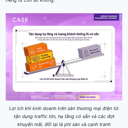
Lợi ích khi kinh doanh trên sàn thương mại điện tử:
tận dụng traffic lớn, hạ tầng có sẵn và các đợt
khuyến mãi, đổi lại là phí sàn và cạnh tranh