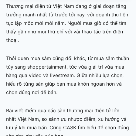
Thương mại điện tử Việt Nam đang ở giai đoạn tăng
trưởng mạnh nhất từ trước tới nay, với doanh thu liên
tục lập mốc mới mỗi năm. Người mua giờ có thể tìm
thấy gần như mọi thứ chỉ với vài thao tác trên điện
thoại.
Thói quen mua sắm cũng đổi khác, từ mua sắm thuần
túy sang shoppertainment, tức vừa giải trí vừa mua
hàng qua video và livestream. Giữa nhiều lựa chọn,
hiểu rõ từng sàn giúp bạn mua khôn ngoan hơn và
chọn đúng nơi để bán.
Bài viết điểm qua các sàn thương mại điện tử lớn
nhất Việt Nam, so sánh ưu nhược điểm, xu hướng và
lưu ý khi mua bán. Cùng CASK tìm hiểu để chọn đúng
sàn cho nhu cầu của bạn.