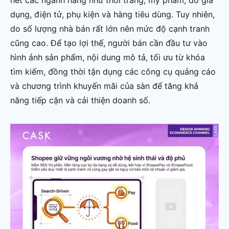
hết các ngành hàng như thời trang, mỹ phẩm, đồ gia
dụng, điện tử, phụ kiện và hàng tiêu dùng. Tuy nhiên,
do số lượng nhà bán rất lớn nên mức độ cạnh tranh
cũng cao. Để tạo lợi thế, người bán cần đầu tư vào
hình ảnh sản phẩm, nội dung mô tả, tối ưu từ khóa
tìm kiếm, đồng thời tận dụng các công cụ quảng cáo
và chương trình khuyến mãi của sàn để tăng khả
năng tiếp cận và cải thiện doanh số.