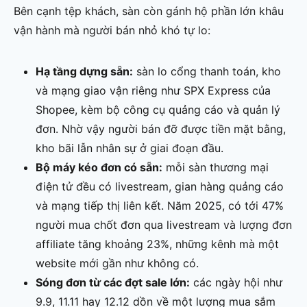
Bên cạnh tệp khách, sàn còn gánh hộ phần lớn khâu
vận hành mà người bán nhỏ khó tự lo:
Hạ tầng dựng sẵn:
sàn lo cổng thanh toán, kho
và mạng giao vận riêng như SPX Express của
Shopee, kèm bộ công cụ quảng cáo và quản lý
đơn. Nhờ vậy người bán đỡ được tiền mặt bằng,
kho bãi lẫn nhân sự ở giai đoạn đầu.
Bộ máy kéo đơn có sẵn:
mỗi sàn thương mại
điện tử đều có livestream, gian hàng quảng cáo
và mạng tiếp thị liên kết. Năm 2025, có tới 47%
người mua chốt đơn qua livestream và lượng đơn
affiliate tăng khoảng 23%, những kênh mà một
website mới gần như không có.
Sóng đơn từ các đợt sale lớn:
các ngày hội như
9.9, 11.11 hay 12.12 dồn về một lượng mua sắm