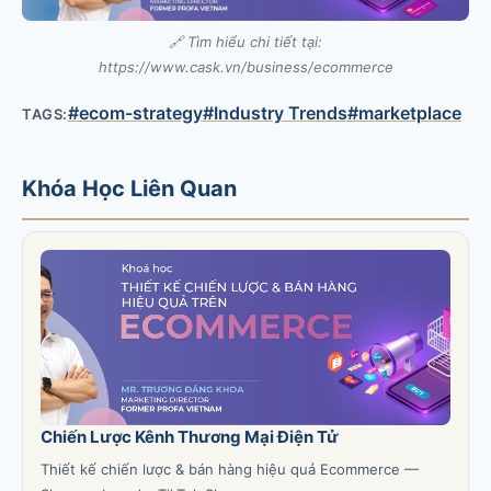
🔗 Tìm hiểu chi tiết tại:
https://www.cask.vn/business/ecommerce
#ecom-strategy
#Industry Trends
#marketplace
TAGS:
Khóa Học Liên Quan
Chiến Lược Kênh Thương Mại Điện Tử
Thiết kế chiến lược & bán hàng hiệu quả Ecommerce —