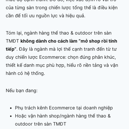
của từng sàn trong chiến lược tổng thể là điều kiện
cần để tối ưu nguồn lực và hiệu quả.
Tóm lại, ngành hàng thể thao & outdoor trên sàn
TMĐT
không dành cho cách làm “mở shop rồi tính
tiếp”
. Đây là ngành mà lợi thế cạnh tranh đến từ tư
duy chiến lược Ecommerce: chọn đúng phân khúc,
thiết kế danh mục phù hợp, hiểu rõ nền tảng và vận
hành có hệ thống.
Nếu bạn đang:
Phụ trách kênh Ecommerce tại doanh nghiệp
Hoặc vận hành shop/ngành hàng thể thao &
outdoor trên sàn TMĐT