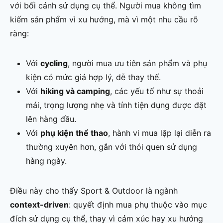
với bối cảnh sử dụng cụ thể. Người mua không tìm
kiếm sản phẩm vì xu hướng, mà vì một nhu cầu rõ
ràng:
Với
cycling
, người mua ưu tiên sản phẩm và phụ
kiện có mức giá hợp lý, dễ thay thế.
Với
hiking và camping
, các yếu tố như sự thoải
mái, trọng lượng nhẹ và tính tiện dụng được đặt
lên hàng đầu.
Với
phụ kiện thể thao
, hành vi mua lặp lại diễn ra
thường xuyên hơn, gắn với thói quen sử dụng
hàng ngày.
Điều này cho thấy Sport & Outdoor là ngành
context-driven
: quyết định mua phụ thuộc vào mục
đích sử dụng cụ thể, thay vì cảm xúc hay xu hướng