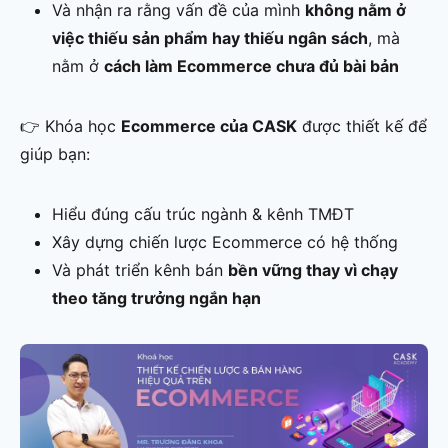
Và nhận ra rằng vấn đề của mình
không nằm ở
việc thiếu sản phẩm hay thiếu ngân sách
, mà
nằm ở
cách làm Ecommerce chưa đủ bài bản
👉 Khóa học
Ecommerce của CASK
được thiết kế để
giúp bạn:
Hiểu đúng cấu trúc ngành & kênh TMĐT
Xây dựng chiến lược Ecommerce có hệ thống
Và phát triển kênh bán
bền vững thay vì chạy
theo tăng trưởng ngắn hạn