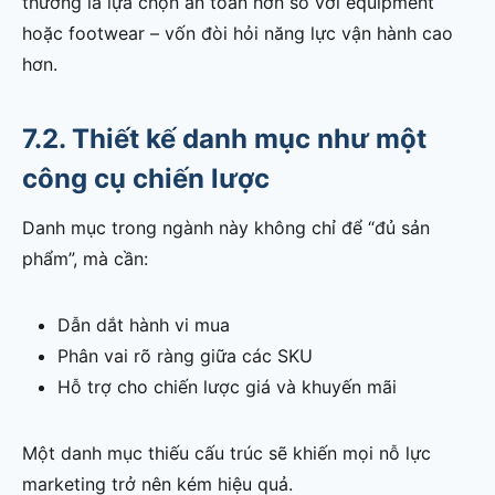
thường là lựa chọn an toàn hơn so với equipment
hoặc footwear – vốn đòi hỏi năng lực vận hành cao
hơn.
7.2. Thiết kế danh mục như một
công cụ chiến lược
Danh mục trong ngành này không chỉ để “đủ sản
phẩm”, mà cần:
Dẫn dắt hành vi mua
Phân vai rõ ràng giữa các SKU
Hỗ trợ cho chiến lược giá và khuyến mãi
Một danh mục thiếu cấu trúc sẽ khiến mọi nỗ lực
marketing trở nên kém hiệu quả.