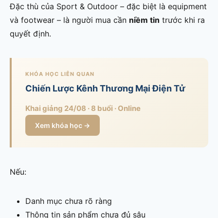
Đặc thù của Sport & Outdoor – đặc biệt là equipment
và footwear – là người mua cần
niềm tin
trước khi ra
quyết định.
KHÓA HỌC LIÊN QUAN
Chiến Lược Kênh Thương Mại Điện Tử
Khai giảng 24/08 · 8 buổi · Online
Xem khóa học →
Nếu:
Danh mục chưa rõ ràng
Thông tin sản phẩm chưa đủ sâu