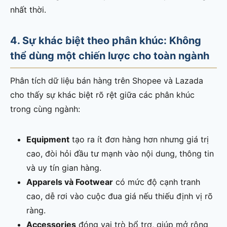
nhất thời.
4. Sự khác biệt theo phân khúc: Không
thể dùng một chiến lược cho toàn ngành
Phân tích dữ liệu bán hàng trên Shopee và Lazada
cho thấy sự khác biệt rõ rệt giữa các phân khúc
trong cùng ngành:
Equipment
tạo ra ít đơn hàng hơn nhưng giá trị
cao, đòi hỏi đầu tư mạnh vào nội dung, thông tin
và uy tín gian hàng.
Apparels và Footwear
có mức độ cạnh tranh
cao, dễ rơi vào cuộc đua giá nếu thiếu định vị rõ
ràng.
Accessories
đóng vai trò bổ trợ, giúp mở rộng