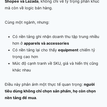
Shopee và Lazada
, không chỉ về tỷ trọng phân khúc
mà còn về logic bán hàng.
Cùng một ngành, nhưng:
Có nền tảng ghi nhận doanh thu tập trung nhiều
hơn ở
apparels và accessories
Có nền tảng lại cho thấy
equipment
chiếm tỷ
trọng cao hơn
Mức độ cạnh tranh về SKU, giá và hiển thị cũng
khác nhau
Điều này phản ánh một thực tế quan trọng:
người
tiêu dùng không chỉ chọn sản phẩm, họ còn chọn
nền tảng để mua
.