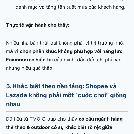
danh mục và tăng tần suất mua của khách hàng.
Thực tế vận hành cho thấy:
Nhiều nhà bán thất bại không phải vì thị trường nhỏ,
mà vì
chọn phân khúc không phù hợp với năng lực
Ecommerce hiện tại
của mình, dẫn đến chi phí cao
nhưng hiệu quả thấp.
5. Khác biệt theo nền tảng: Shopee và
Lazada không phải một “cuộc chơi” giống
nhau
Dữ liệu từ TMO Group cho thấy
cơ cấu ngành hàng
thể thao & outdoor có sự khác biệt rõ rệt giữa