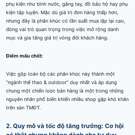
phụ kiện như bình nước, găng tay, đồ bảo hộ hay phụ
kiện tập luyện. Mặc dù giá trị đơn hàng thấp hơn,
nhưng đây là phân khúc có tần suất mua lặp lại cao,
đóng vai trò quan trọng trong việc mở rộng danh
mục và gia tăng giá trị vòng đời khách hàng.
Điểm mấu chốt:
Việc gộp toàn bộ các phân khúc này thành một
“ngành thể thao & outdoor” duy nhất và áp dụng
chung một chiến lược bán hàng là một trong những
nguyên nhân phổ biến khiến nhiều shop gặp khó khăn
trên sàn TMĐT.
2. Quy mô và tốc độ tăng trưởng: Cơ hội
có thật nhưng không dành cho tư duy