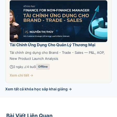
Tài Chính Ứng Dụng Cho Quản Lý Thương Mại
Tài chính ứng dụng cho Brand - Trade - Sales — P&L, AOP,
New Product Launch Analysis
2 ngày
4 buổi
Offline
Xem chi tiết →
Xem tất cả khóa học sắp khai giảng →
Bài Viết Liên Quan