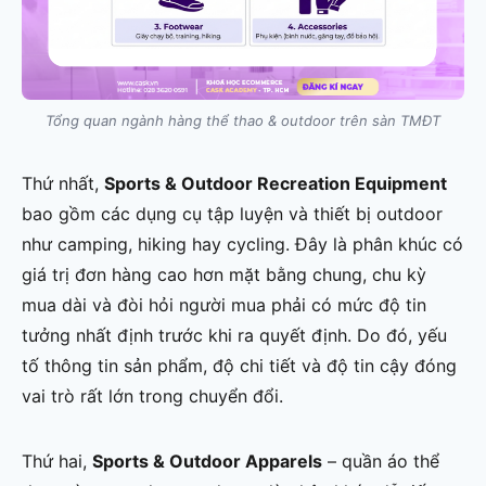
Tổng quan ngành hàng thể thao & outdoor trên sàn TMĐT
Thứ nhất,
Sports & Outdoor Recreation Equipment
bao gồm các dụng cụ tập luyện và thiết bị outdoor
như camping, hiking hay cycling. Đây là phân khúc có
giá trị đơn hàng cao hơn mặt bằng chung, chu kỳ
mua dài và đòi hỏi người mua phải có mức độ tin
tưởng nhất định trước khi ra quyết định. Do đó, yếu
tố thông tin sản phẩm, độ chi tiết và độ tin cậy đóng
vai trò rất lớn trong chuyển đổi.
Thứ hai,
Sports & Outdoor Apparels
– quần áo thể