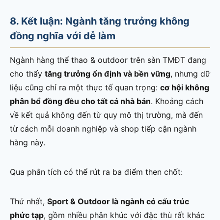
8. Kết luận: Ngành tăng trưởng không
đồng nghĩa với dễ làm
Ngành hàng thể thao & outdoor trên sàn TMĐT đang
cho thấy
tăng trưởng ổn định và bền vững
, nhưng dữ
liệu cũng chỉ ra một thực tế quan trọng:
cơ hội không
phân bổ đồng đều cho tất cả nhà bán
. Khoảng cách
về kết quả không đến từ quy mô thị trường, mà đến
từ cách mỗi doanh nghiệp và shop tiếp cận ngành
hàng này.
Qua phân tích có thể rút ra ba điểm then chốt:
Thứ nhất,
Sport & Outdoor là ngành có cấu trúc
phức tạp
, gồm nhiều phân khúc với đặc thù rất khác