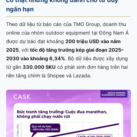
ngắn hạn
Theo dữ liệu từ báo cáo của TMO Group, doanh thu
online của nhóm outdoor equipment tại Đông Nam Á
được dự báo đạt khoảng
200 triệu USD vào năm
2025
, với
tốc độ tăng trưởng kép giai đoạn 2025–
2030 vào khoảng 6,34%
. Bộ dữ liệu được xây dựng
từ gần
330.000 SKU
có phát sinh đơn hàng trên hai
nền tảng chính là Shopee và Lazada.