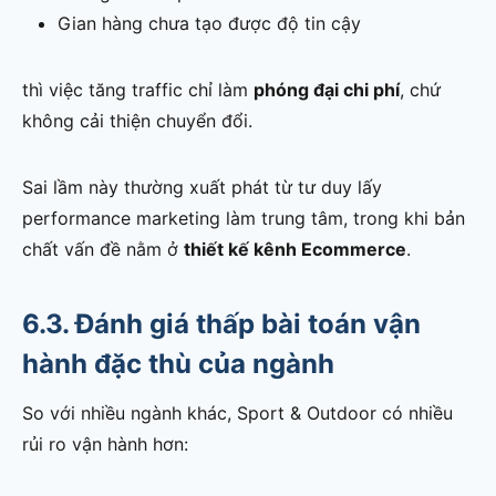
Gian hàng chưa tạo được độ tin cậy
thì việc tăng traffic chỉ làm
phóng đại chi phí
, chứ
không cải thiện chuyển đổi.
Sai lầm này thường xuất phát từ tư duy lấy
performance marketing làm trung tâm, trong khi bản
chất vấn đề nằm ở
thiết kế kênh Ecommerce
.
6.3. Đánh giá thấp bài toán vận
hành đặc thù của ngành
So với nhiều ngành khác, Sport & Outdoor có nhiều
rủi ro vận hành hơn: