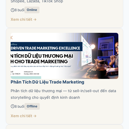
Shopee, Lazada, TikTok Shop
8 buổi
Online
Xem chi tiết →
Phân Tích Dữ Liệu Trade Marketing
Phân tích dữ liệu thương mại — từ sell-in/sell-out đến data
storytelling cho quyết định kinh doanh
8 buổi
Offline
Xem chi tiết →