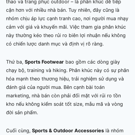
thao và trang phục outdoor – là phân khúc dễ tiếp
cận hơn với nhiều nhà bán. Tuy nhiên, đây cũng là
nhóm chịu áp lực cạnh tranh cao, nơi người mua nhạy
cảm với giá và khuyến mãi. Việc tham gia phân khúc
này thường kéo theo rủi ro biên lợi nhuận nếu không
có chiến lược danh mục và định vị rõ ràng.
Thứ ba,
Sports Footwear
bao gồm các dòng giày
chạy bộ, training và hiking. Phân khúc này có sự phân
hóa mạnh theo thương hiệu, trải nghiệm sử dụng và
đánh giá của người mua. Bên cạnh bài toán
marketing, nhà bán còn phải đối mặt với rủi ro tồn
kho nếu không kiểm soát tốt size, mẫu mã và vòng
đời sản phẩm.
Cuối cùng,
Sports & Outdoor Accessories
là nhóm