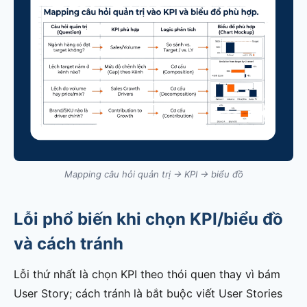
Mapping câu hỏi quản trị → KPI → biểu đồ
Lỗi phổ biến khi chọn KPI/biểu đồ
và cách tránh
Lỗi thứ nhất là chọn KPI theo thói quen thay vì bám
User Story; cách tránh là bắt buộc viết User Stories