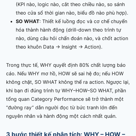
(KPI nào, logic nào, cắt theo chiều nào, so sánh
theo cửa sổ thời gian nào, biểu đồ nào phù hợp).
SO WHAT
: Thiết kế luồng đọc và cơ chế chuyển
hóa thành hành động (drill-down theo trình tự
nào, dùng câu hỏi chẩn đoán nào, và chốt action
theo khuôn Data → Insight → Action).
Trong thực tế, WHY quyết định 80% chất lượng báo
cáo. Nếu WHY mơ hồ, HOW sẽ sai hệ đo; nếu HOW
không chặt, SO WHAT không thể ra action. Ngược lại,
khi bạn đi đúng trình tự WHY–HOW–SO WHAT, phần
tổng quan Category Performance sẽ trở thành một
“đường ray” dẫn người đọc từ bức tranh lớn đến
nguyên nhân và hành động một cách nhất quán.
3 bước thiết kế phân tích: WHY – HOW –