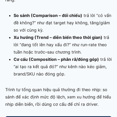
So sánh (Comparison – đối chiếu)
trả lời “có vấn
đề không?” như đạt target hay không, tăng/giảm
so với cùng kỳ.
Xu hướng (Trend – diễn biến theo thời gian)
trả
lời “đang tốt lên hay xấu đi?” như run-rate theo
tuần hoặc trước–sau chương trình.
Cơ cấu (Composition – phân rã/đóng góp)
trả lời
“ai tạo ra kết quả đó?” như kênh nào kéo giảm,
brand/SKU nào đóng góp.
Trình tự tổng quan hiệu quả thường đi theo nhịp: so
sánh để xác định mức độ lệch, xem xu hướng để hiểu
nhịp diễn biến, rồi dùng cơ cấu để chỉ ra driver.