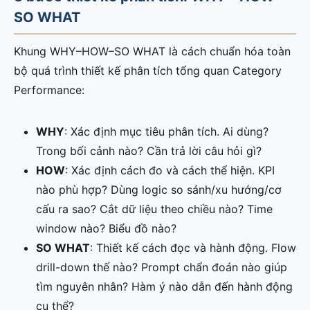
SO WHAT
Khung WHY–HOW–SO WHAT là cách chuẩn hóa toàn
bộ quá trình thiết kế phân tích tổng quan Category
Performance:
WHY
: Xác định mục tiêu phân tích. Ai dùng?
Trong bối cảnh nào? Cần trả lời câu hỏi gì?
HOW
: Xác định cách đo và cách thể hiện. KPI
nào phù hợp? Dùng logic so sánh/xu hướng/cơ
cấu ra sao? Cắt dữ liệu theo chiều nào? Time
window nào? Biểu đồ nào?
SO WHAT
: Thiết kế cách đọc và hành động. Flow
drill-down thế nào? Prompt chẩn đoán nào giúp
tìm nguyên nhân? Hàm ý nào dẫn đến hành động
cụ thể?