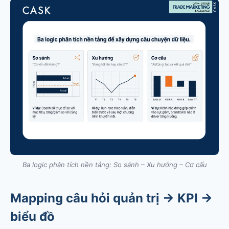
Ba logic phân tích nền tảng: So sánh – Xu hướng – Cơ cấu
Mapping câu hỏi quản trị → KPI →
biểu đồ