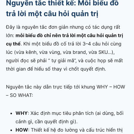
Nguyên tắc thiết kế: Mỗi biểu đồ
trả lời một câu hỏi quản trị
Đây là nguyên tắc đơn giản nhưng có tác dụng rất
lớn:
mỗi biểu đồ chỉ nên trả lời một câu hỏi quản trị
cụ thể
. Khi một biểu đồ cố trả lời 3–4 câu hỏi cùng
lúc (vừa kênh, vừa vùng, vừa brand, vừa SKU…),
người đọc sẽ phải “ tự giải mã”, và cuộc họp sẽ mất
thời gian để hiểu số thay vì chốt quyết định.
Nguyên tắc này dẫn trực tiếp tới khung WHY – HOW
– SO WHAT:
WHY
: Xác định mục tiêu phân tích (ai dùng, bối
cảnh gì, cần quyết định gì).
HOW
: Thiết kế hệ đo lường và cấu trúc hiển thị