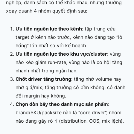
nghiệp, danh sách có thể khác nhau, nhưng thường
xoay quanh 4 nhóm quyết định sau:
Ưu tiên nguồn lực theo kênh
: tập trung cứu
target ở kênh nào trước, kênh nào đang tạo “lỗ
hổng” lớn nhất so với kế hoạch.
Ưu tiên nguồn lực theo khu vực/cluster
: vùng
nào kéo giảm run-rate, vùng nào là cơ hội tăng
nhanh nhất trong ngắn hạn.
Chốt driver tăng trưởng
: tăng nhờ volume hay
nhờ giá/mix; tăng trưởng có bền không; có đánh
đổi margin hay không.
Chọn đòn bẩy theo danh mục sản phẩm
:
brand/SKU/packsize nào là “core driver”, nhóm
nào đang gây rò rỉ (distribution, OOS, mix lệch).