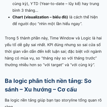
cùng kỳ), YTD (Year-to-date – lũy kế) hay trung
bình 3 tháng…
Chart (visualization – biểu đồ)
là cách thể hiện
để người đọc “nhìn một lần hiểu ngay”.
Trong 5 thành phần này, Time Window và Logic là hai
yếu tố dễ gây sai nhất. KPI đúng nhưng so sai cửa sổ
thời gian vẫn dẫn đến kết luận sai; đặc biệt với ngành
hàng có mùa vụ, so “tháng này so với tháng trước”
thường nhiễu hơn so “với target” và “với cùng kỳ”.
Ba logic phân tích nền tảng: So
sánh – Xu hướng – Cơ cấu
Ba logic nền tảng giúp bạn tạo storyline tổng quan rõ
ràng.