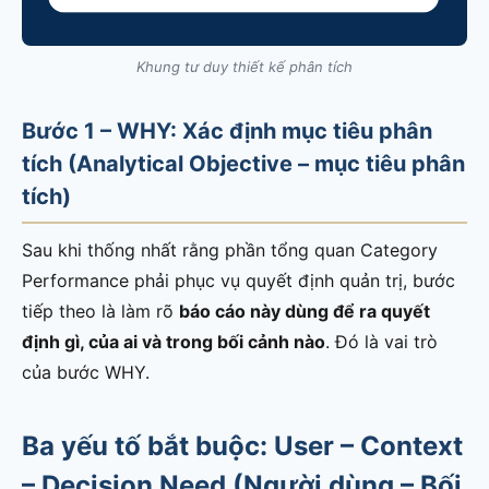
Khung tư duy thiết kế phân tích
Bước 1 – WHY: Xác định mục tiêu phân
tích (Analytical Objective – mục tiêu phân
tích)
Sau khi thống nhất rằng phần tổng quan Category
Performance phải phục vụ quyết định quản trị, bước
tiếp theo là làm rõ
báo cáo này dùng để ra quyết
định gì, của ai và trong bối cảnh nào
. Đó là vai trò
của bước WHY.
Ba yếu tố bắt buộc: User – Context
– Decision Need (Người dùng – Bối