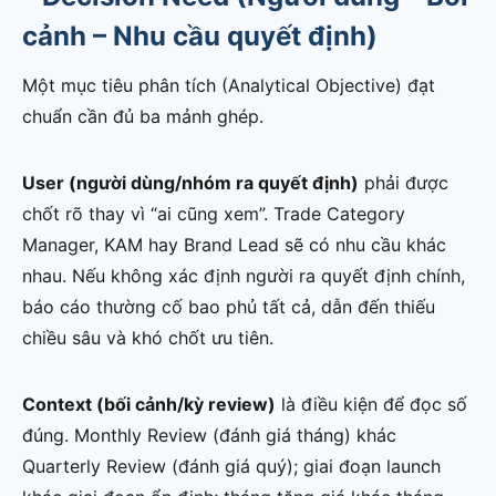
cảnh – Nhu cầu quyết định)
Một mục tiêu phân tích (Analytical Objective) đạt
chuẩn cần đủ ba mảnh ghép.
User (người dùng/nhóm ra quyết định)
phải được
chốt rõ thay vì “ai cũng xem”. Trade Category
Manager, KAM hay Brand Lead sẽ có nhu cầu khác
nhau. Nếu không xác định người ra quyết định chính,
báo cáo thường cố bao phủ tất cả, dẫn đến thiếu
chiều sâu và khó chốt ưu tiên.
Context (bối cảnh/kỳ review)
là điều kiện để đọc số
đúng. Monthly Review (đánh giá tháng) khác
Quarterly Review (đánh giá quý); giai đoạn launch