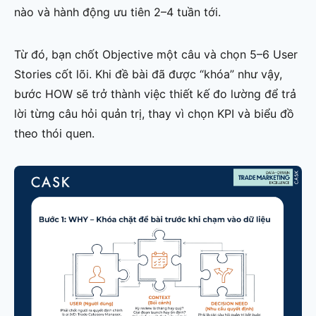
nào và hành động ưu tiên 2–4 tuần tới.
Từ đó, bạn chốt Objective một câu và chọn 5–6 User
Stories cốt lõi. Khi đề bài đã được “khóa” như vậy,
bước HOW sẽ trở thành việc thiết kế đo lường để trả
lời từng câu hỏi quản trị, thay vì chọn KPI và biểu đồ
theo thói quen.