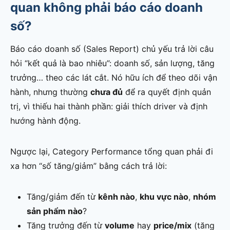
quan không phải báo cáo doanh
số?
Báo cáo doanh số (Sales Report) chủ yếu trả lời câu
hỏi “kết quả là bao nhiêu”: doanh số, sản lượng, tăng
trưởng… theo các lát cắt. Nó hữu ích để theo dõi vận
hành, nhưng thường
chưa đủ
để ra quyết định quản
trị, vì thiếu hai thành phần: giải thích driver và định
hướng hành động.
Ngược lại, Category Performance tổng quan phải đi
xa hơn “số tăng/giảm” bằng cách trả lời:
Tăng/giảm đến từ
kênh nào
,
khu vực nào
,
nhóm
sản phẩm nào
?
Tăng trưởng đến từ
volume
hay
price/mix
(tăng