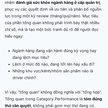
nhằm
đánh giá sức khỏe ngành hàng ở cấp quản trị
,
phục vụ các quyết định về ưu tiên và phân bổ nguồn
lực trong một kỳ review (tháng/quý/năm). Mục tiêu
của phần tổng quan không phải trình bày thật nhiều
chỉ số, mà là tạo một bức tranh đủ rõ để người đọc
hiểu ngay:
Ngành hàng đang vận hành đúng kỳ vọng hay
đang lệch mục tiêu?
Lệch ở mức độ nào, đang tốt lên hay xấu đi?
Những khu vực/kênh/nhóm sản phẩm nào là
driver chính?
Vì vậy, “tổng quan” không đồng nghĩa với “tổng hợp”.
Tổng quan trong Category Performance là
tóm đúng
thứ cần quyết
, không phải gom mọi thứ đang có.