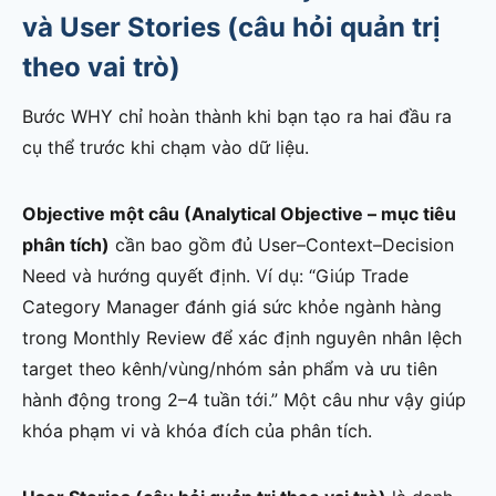
và User Stories (câu hỏi quản trị
theo vai trò)
Bước WHY chỉ hoàn thành khi bạn tạo ra hai đầu ra
cụ thể trước khi chạm vào dữ liệu.
Objective một câu (Analytical Objective – mục tiêu
phân tích)
cần bao gồm đủ User–Context–Decision
Need và hướng quyết định. Ví dụ: “Giúp Trade
Category Manager đánh giá sức khỏe ngành hàng
trong Monthly Review để xác định nguyên nhân lệch
target theo kênh/vùng/nhóm sản phẩm và ưu tiên
hành động trong 2–4 tuần tới.” Một câu như vậy giúp
khóa phạm vi và khóa đích của phân tích.