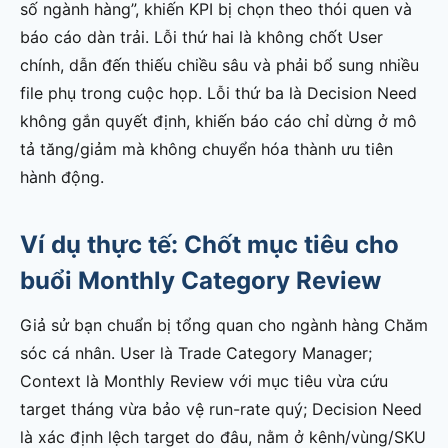
số ngành hàng”, khiến KPI bị chọn theo thói quen và
báo cáo dàn trải. Lỗi thứ hai là không chốt User
chính, dẫn đến thiếu chiều sâu và phải bổ sung nhiều
file phụ trong cuộc họp. Lỗi thứ ba là Decision Need
không gắn quyết định, khiến báo cáo chỉ dừng ở mô
tả tăng/giảm mà không chuyển hóa thành ưu tiên
hành động.
Ví dụ thực tế: Chốt mục tiêu cho
buổi Monthly Category Review
Giả sử bạn chuẩn bị tổng quan cho ngành hàng Chăm
sóc cá nhân. User là Trade Category Manager;
Context là Monthly Review với mục tiêu vừa cứu
target tháng vừa bảo vệ run-rate quý; Decision Need
là xác định lệch target do đâu, nằm ở kênh/vùng/SKU