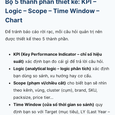
Bộ 5 thành phần thiết kế: KPI –
Logic – Scope – Time Window –
Chart
Để tránh báo cáo rời rạc, mỗi câu hỏi quản trị nên
được thiết kế theo 5 thành phần.
KPI (Key Performance Indicator – chỉ số hiệu
suất)
xác định bạn đo cái gì để trả lời câu hỏi.
Logic (analytical logic – logic phân tích)
xác định
bạn dùng so sánh, xu hướng hay cơ cấu.
Scope (phạm vi/chiều cắt)
cho biết bạn sẽ nhìn
theo kênh, vùng, cluster (cụm), brand, SKU,
packsize, price tier…
Time Window (cửa sổ thời gian so sánh)
quy
định bạn so với Target (mục tiêu), LY (Last Year –