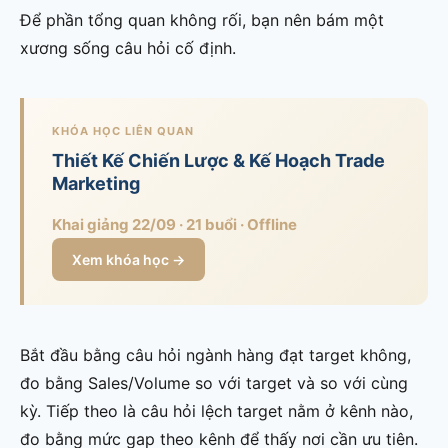
Để phần tổng quan không rối, bạn nên bám một
xương sống câu hỏi cố định.
KHÓA HỌC LIÊN QUAN
Thiết Kế Chiến Lược & Kế Hoạch Trade
Marketing
Khai giảng 22/09 · 21 buổi · Offline
Xem khóa học →
Bắt đầu bằng câu hỏi ngành hàng đạt target không,
đo bằng Sales/Volume so với target và so với cùng
kỳ. Tiếp theo là câu hỏi lệch target nằm ở kênh nào,
đo bằng mức gap theo kênh để thấy nơi cần ưu tiên.