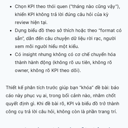
Chọn KPI theo thói quen (“tháng nào cũng vậy”),
khiến KPI không trả lời đúng câu hỏi của kỳ
review hiện tại.
Dựng biểu đồ theo sở thích hoặc theo “format có
sẵn”, dẫn đến câu chuyện dữ liệu rời rạc, người
xem mỗi người hiểu một kiểu.
Có insight nhưng không có cơ chế chuyển hóa
thành hành động (không rõ ưu tiên, không rõ
owner, không rõ KPI theo dõi).
Thiết kế phân tích trước giúp bạn “khóa” đề bài: báo
cáo này phục vụ ai, trong bối cảnh nào, nhằm chốt
quyết định gì. Khi đề bài rõ, KPI và biểu đồ trở thành
công cụ trả lời câu hỏi, không còn là phần trang trí.