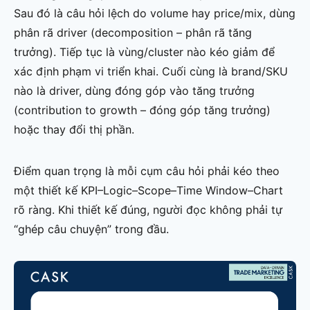
Sau đó là câu hỏi lệch do volume hay price/mix, dùng
phân rã driver (decomposition – phân rã tăng
trưởng). Tiếp tục là vùng/cluster nào kéo giảm để
xác định phạm vi triển khai. Cuối cùng là brand/SKU
nào là driver, dùng đóng góp vào tăng trưởng
(contribution to growth – đóng góp tăng trưởng)
hoặc thay đổi thị phần.
Điểm quan trọng là mỗi cụm câu hỏi phải kéo theo
một thiết kế KPI–Logic–Scope–Time Window–Chart
rõ ràng. Khi thiết kế đúng, người đọc không phải tự
“ghép câu chuyện” trong đầu.