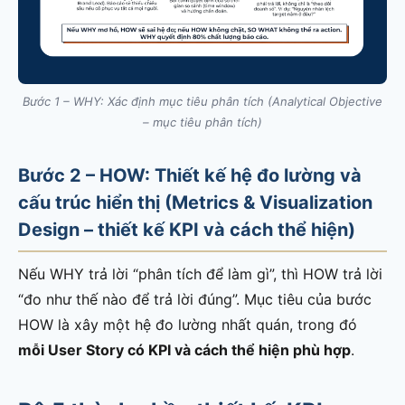
Bước 1 – WHY: Xác định mục tiêu phân tích (Analytical Objective
– mục tiêu phân tích)
Bước 2 – HOW: Thiết kế hệ đo lường và
cấu trúc hiển thị (Metrics & Visualization
Design – thiết kế KPI và cách thể hiện)
Nếu WHY trả lời “phân tích để làm gì”, thì HOW trả lời
“đo như thế nào để trả lời đúng”. Mục tiêu của bước
HOW là xây một hệ đo lường nhất quán, trong đó
mỗi User Story có KPI và cách thể hiện phù hợp
.