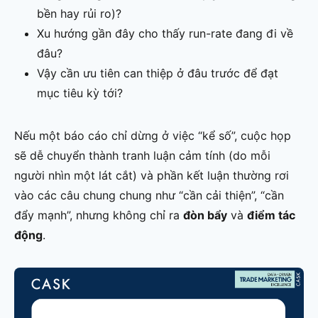
bền hay rủi ro)?
Xu hướng gần đây cho thấy run-rate đang đi về
đâu?
Vậy cần ưu tiên can thiệp ở đâu trước để đạt
mục tiêu kỳ tới?
Nếu một báo cáo chỉ dừng ở việc “kể số”, cuộc họp
sẽ dễ chuyển thành tranh luận cảm tính (do mỗi
người nhìn một lát cắt) và phần kết luận thường rơi
vào các câu chung chung như “cần cải thiện”, “cần
đẩy mạnh”, nhưng không chỉ ra
đòn bẩy
và
điểm tác
động
.