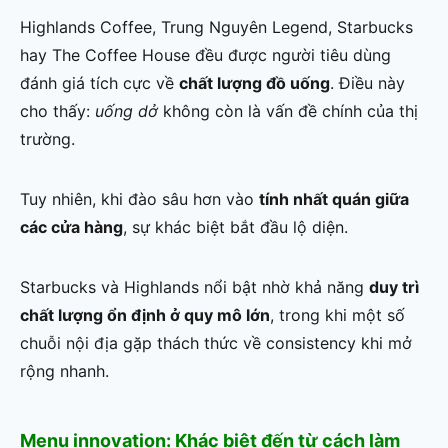
Highlands Coffee, Trung Nguyên Legend, Starbucks
hay The Coffee House đều được người tiêu dùng
đánh giá tích cực về
chất lượng đồ uống
. Điều này
cho thấy:
uống dở
không còn là vấn đề chính của thị
trường.
Tuy nhiên, khi đào sâu hơn vào
tính nhất quán giữa
các cửa hàng
, sự khác biệt bắt đầu lộ diện.
Starbucks và Highlands nổi bật nhờ khả năng
duy trì
chất lượng ổn định ở quy mô lớn
, trong khi một số
chuỗi nội địa gặp thách thức về consistency khi mở
rộng nhanh.
Menu innovation: Khác biệt đến từ cách làm