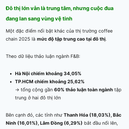
Đô thị lớn vẫn là trung tâm, nhưng cuộc đua
đang lan sang vùng vệ tinh
Một đặc điểm nổi bật khác của thị trường coffee
chain 2025 là
mức độ tập trung cao tại đô thị
.
Theo dữ liệu thảo luận ngành F&B:
Hà Nội chiếm khoảng 34,05%
TP.HCM chiếm khoảng 25,62%
→ tổng cộng gần
60% thảo luận toàn ngành
tập
trung ở hai đô thị lớn
Bên cạnh đó, các tỉnh như
Thanh Hóa (18,03%), Bắc
Ninh (16,01%), Lâm Đồng (6,29%)
bắt đầu nổi lên,