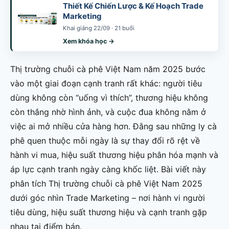
Thiết Kế Chiến Lược & Kế Hoạch Trade
Marketing
Khai giảng 22/09 · 21 buổi
Xem khóa học →
Thị trường chuỗi cà phê Việt Nam năm 2025 bước
vào một giai đoạn cạnh tranh rất khác: người tiêu
dùng không còn “uống vì thích”, thương hiệu không
còn thắng nhờ hình ảnh, và cuộc đua không nằm ở
việc ai mở nhiều cửa hàng hơn. Đằng sau những ly cà
phê quen thuộc mỗi ngày là sự thay đổi rõ rệt về
hành vi mua, hiệu suất thương hiệu phân hóa mạnh và
áp lực cạnh tranh ngày càng khốc liệt. Bài viết này
phân tích Thị trường chuỗi cà phê Việt Nam 2025
dưới góc nhìn Trade Marketing – nơi hành vi người
tiêu dùng, hiệu suất thương hiệu và cạnh tranh gặp
nhau tại điểm bán.