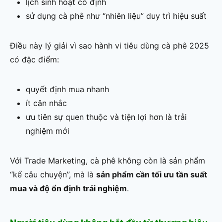
lịch sinh hoạt cố định
sử dụng cà phê như “nhiên liệu” duy trì hiệu suất
Điều này lý giải vì sao hành vi tiêu dùng cà phê 2025
có đặc điểm:
quyết định mua nhanh
ít cân nhắc
ưu tiên sự quen thuộc và tiện lợi hơn là trải
nghiệm mới
Với Trade Marketing, cà phê không còn là sản phẩm
“kể câu chuyện”, mà là
sản phẩm cần tối ưu tần suất
mua và độ ổn định trải nghiệm
.