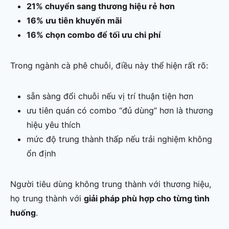
21% chuyển sang thương hiệu rẻ hơn
16% ưu tiên khuyến mãi
16% chọn combo để tối ưu chi phí
Trong ngành cà phê chuỗi, điều này thể hiện rất rõ:
sẵn sàng đổi chuỗi nếu vị trí thuận tiện hơn
ưu tiên quán có combo “đủ dùng” hơn là thương
hiệu yêu thích
mức độ trung thành thấp nếu trải nghiệm không
ổn định
Người tiêu dùng không trung thành với thương hiệu,
họ trung thành với
giải pháp phù hợp cho từng tình
huống
.