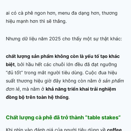
ai có cà phê ngon hơn, menu đa dạng hơn, thương
hiệu mạnh hơn thì sẽ thắng.
Nhưng dữ liệu năm 2025 cho thấy một sự thật khác:
chất lượng sản phẩm không còn là yếu tố tạo khác
biệt
, bởi hầu hết các chuỗi lớn đều đã đạt ngưỡng
“đủ tốt” trong mắt người tiêu dùng. Cuộc đua hiệu
suất thương hiệu giờ đây không còn nằm ở
sản phẩm
đơn lẻ
, mà nằm ở
khả năng triển khai trải nghiệm
đồng bộ trên toàn hệ thống
.
Chất lượng cà phê đã trở thành “table stakes”
Khi nhìn vào đánh giá của người tiêu dùng về
coffee