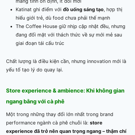
mang tính ổn định, ít đổi mới
Katinat ghi điểm với
đồ uống sáng tạo
, hợp thị
hiếu giới trẻ, dù food chưa phải thế mạnh
The Coffee House giữ nhịp cập nhật đều, nhưng
đang đối mặt với thách thức về sự mới mẻ sau
giai đoạn tái cấu trúc
Chất lượng là điều kiện cần, nhưng innovation mới là
yếu tố tạo lý do quay lại.
Store experience & ambience: Khi không gian
ngang bằng với cà phê
Một trong những thay đổi lớn nhất trong brand
performance ngành cà phê chuỗi là:
store
experience đã trở nên quan trọng ngang – thậm chí