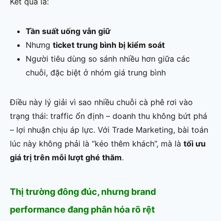
Kết quả là:
Tần suất uống vẫn giữ
Nhưng
ticket trung bình bị kiểm soát
Người tiêu dùng so sánh nhiều hơn giữa các
chuỗi, đặc biệt ở nhóm giá trung bình
Điều này lý giải vì sao nhiều chuỗi cà phê rơi vào
trạng thái: traffic ổn định – doanh thu không bứt phá
– lợi nhuận chịu áp lực. Với Trade Marketing, bài toán
lúc này không phải là “kéo thêm khách”, mà là
tối ưu
giá trị trên mỗi lượt ghé thăm
.
Thị trường đông đúc, nhưng brand
performance đang phân hóa rõ rệt