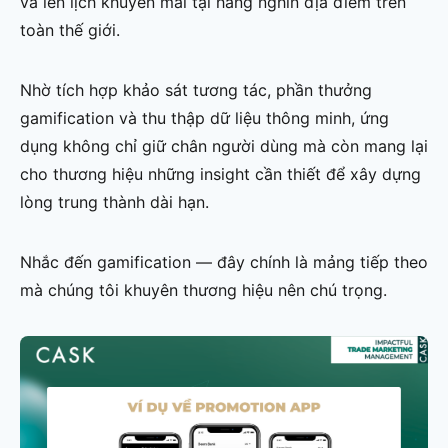
và lên lịch khuyến mãi tại hàng nghìn địa điểm trên
toàn thế giới.
Nhờ tích hợp khảo sát tương tác, phần thưởng
gamification và thu thập dữ liệu thông minh, ứng
dụng không chỉ giữ chân người dùng mà còn mang lại
cho thương hiệu những insight cần thiết để xây dựng
lòng trung thành dài hạn.
Nhắc đến gamification — đây chính là mảng tiếp theo
mà chúng tôi khuyên thương hiệu nên chú trọng.