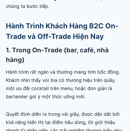
chúng ta bước tiếp.
Hành Trình Khách Hàng B2C On-
Trade và Off-Trade Hiện Nay
1. Trong On-Trade (bar, café, nhà
hàng)
Hành trình rất ngắn và thường mang tính bốc đồng.
Khách nhìn thấy vòi bia có thương hiệu trên quầy,
một ưu đãi cocktail trên menu, hoặc đơn giản là
bartender gợi ý một thức uống mới.
Quyết định diễn ra trong vài giây, được dẫn dắt bởi
khả năng hiển thị tại điểm tiêu dùng, lời giới thiệu
nhanh từ nhân viên, các trải nghiệm thương hiệu như