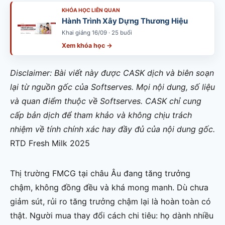
KHÓA HỌC LIÊN QUAN
Hành Trình Xây Dựng Thương Hiệu
Khai giảng 16/09 · 25 buổi
Xem khóa học →
Disclaimer: Bài viết này được CASK dịch và biên soạn
lại từ nguồn gốc của Softserves. Mọi nội dung, số liệu
và quan điểm thuộc về Softserves. CASK chỉ cung
cấp bản dịch để tham khảo và không chịu trách
nhiệm về tính chính xác hay đầy đủ của nội dung gốc.
RTD Fresh Milk 2025
Thị trường FMCG tại châu Âu đang tăng trưởng
chậm, không đồng đều và khá mong manh. Dù chưa
giảm sút, rủi ro tăng trưởng chậm lại là hoàn toàn có
thật. Người mua thay đổi cách chi tiêu: họ dành nhiều