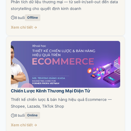
Phân tích dữ liệu thương mại — từ sell-in/sell-out đến data
storytelling cho quyết định kinh doanh
8 buổi
Offline
Xem chi tiết →
Chiến Lược Kênh Thương Mại Điện Tử
Thiết kế chiến lược & bán hàng hiệu quả Ecommerce —
Shopee, Lazada, TikTok Shop
8 buổi
Online
Xem chi tiết →