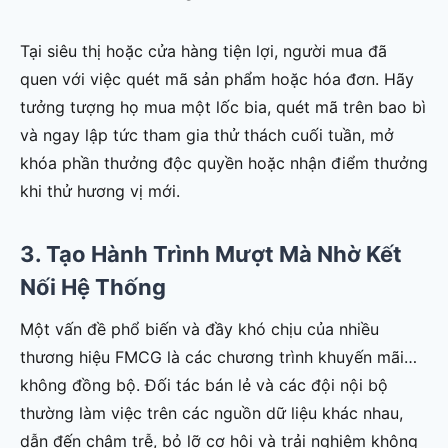
Tại siêu thị hoặc cửa hàng tiện lợi, người mua đã
quen với việc quét mã sản phẩm hoặc hóa đơn. Hãy
tưởng tượng họ mua một lốc bia, quét mã trên bao bì
và ngay lập tức tham gia thử thách cuối tuần, mở
khóa phần thưởng độc quyền hoặc nhận điểm thưởng
khi thử hương vị mới.
3. Tạo Hành Trình Mượt Mà Nhờ Kết
Nối Hệ Thống
Một vấn đề phổ biến và đầy khó chịu của nhiều
thương hiệu FMCG là các chương trình khuyến mãi…
không đồng bộ. Đối tác bán lẻ và các đội nội bộ
thường làm việc trên các nguồn dữ liệu khác nhau,
dẫn đến chậm trễ, bỏ lỡ cơ hội và trải nghiệm không