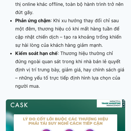
thị online khác offline, toàn bộ hành trình trở nên
đứt gãy.
Phản ứng chậm
: Khi xu hướng thay đổi chỉ sau
một đêm, thương hiệu có khi mất hàng tuần để
cập nhật chiến dịch – tạo ra khoảng trống khiến
sự hài lòng của khách hàng giảm mạnh.
Kiểm soát hạn chế
: Thương hiệu thường chỉ
đứng ngoài quan sát trong khi nhà bán lẻ quyết
định vị trí trưng bày, giảm giá, hay chính sách giá
– những yếu tố trực tiếp định hình lựa chọn của
người mua.