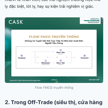
ly đặc biệt, lót ly, hay sự kiện trải nghiệm vị giác.
Flow FMCG truyền thống
2. Trong Off-Trade (siêu thị, cửa hàng