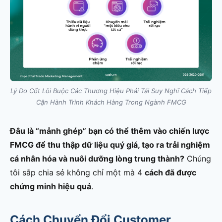
Lý Do Cốt Lõi Buộc Các Thương Hiệu Phải Tái Suy Nghĩ Cách Tiếp
Cận Hành Trình Khách Hàng Trong Ngành FMCG
Đâu là “mảnh ghép” bạn có thể thêm vào chiến lược
FMCG để thu thập dữ liệu quý giá, tạo ra trải nghiệm
cá nhân hóa và nuôi dưỡng lòng trung thành?
Chúng
tôi sắp chia sẻ không chỉ một mà 4
cách đã được
chứng minh hiệu quả
.
Cách Chuyển Đổi Customer