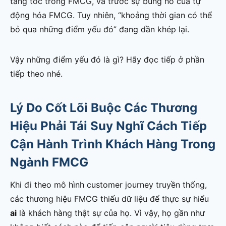
tăng tốc trong FMCG, và trước sự bùng nổ của tự
động hóa FMCG. Tuy nhiên, “khoảng thời gian có thể
bỏ qua những điểm yếu đó” đang dần khép lại.
Vậy những điểm yếu đó là gì? Hãy đọc tiếp ở phần
tiếp theo nhé.
Lý Do Cốt Lõi Buộc Các Thương
Hiệu Phải Tái Suy Nghĩ Cách Tiếp
Cận Hành Trình Khách Hàng Trong
Ngành FMCG
Khi đi theo mô hình customer journey truyền thống,
các thương hiệu FMCG thiếu dữ liệu để thực sự hiểu
ai
là khách hàng thật sự của họ. Vì vậy, họ gần như