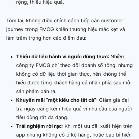
rộng, thiếu hiệu quả.
Tóm lại, không điều chỉnh cách tiếp cận customer
journey trong FMCG khiến thương hiệu mắc kẹt và
làm trầm trọng hơn các điểm đau:
Thiếu dữ liệu hành vi người dùng thực
: Nhiều
công ty FMCG chỉ theo dõi doanh số tổng, nhưng
không có dữ liệu thời gian thực, nên không thể
hiểu được từng khách hàng cá nhân phía sau mỗi
sản phẩm bán ra.
Khuyến mãi “một kiểu cho tất cả”
: Giảm giá đại
trà ngày càng kém hiệu quả vì nhu cầu của người
tiêu dùng rất đa dạng.
Trải nghiệm rời rạc
: Khi một ưu đãi xuất hiện trên
app nhưng không có ở kệ hàng, hoặc bao bì hiển