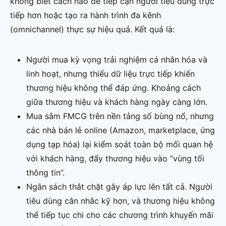
không biết cách nào để tiếp cận người tiêu dùng trực
tiếp hơn hoặc tạo ra hành trình đa kênh
(omnichannel) thực sự hiệu quả. Kết quả là:
Người mua kỳ vọng trải nghiệm cá nhân hóa và
linh hoạt, nhưng thiếu dữ liệu trực tiếp khiến
thương hiệu không thể đáp ứng. Khoảng cách
giữa thương hiệu và khách hàng ngày càng lớn.
Mua sắm FMCG trên nền tảng số bùng nổ, nhưng
các nhà bán lẻ online (Amazon, marketplace, ứng
dụng tạp hóa) lại kiểm soát toàn bộ mối quan hệ
với khách hàng, đẩy thương hiệu vào “vùng tối
thông tin”.
Ngân sách thắt chặt gây áp lực lên tất cả. Người
tiêu dùng cân nhắc kỹ hơn, và thương hiệu không
thể tiếp tục chi cho các chương trình khuyến mãi