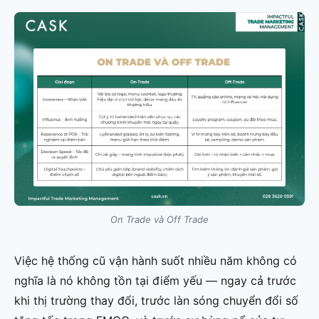
On Trade và Off Trade
Việc hệ thống cũ vận hành suốt nhiều năm không có
nghĩa là nó không tồn tại điểm yếu — ngay cả trước
khi thị trường thay đổi, trước làn sóng chuyển đổi số