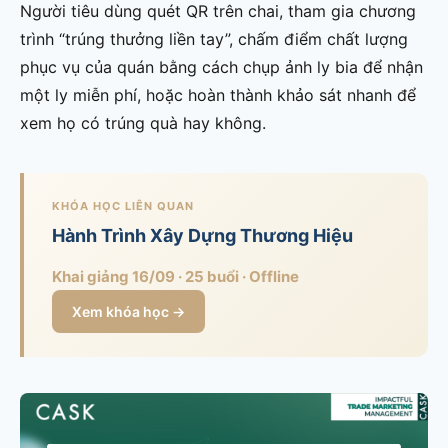
Người tiêu dùng quét QR trên chai, tham gia chương
trình “trúng thưởng liền tay”, chấm điểm chất lượng
phục vụ của quán bằng cách chụp ảnh ly bia để nhận
một ly miễn phí, hoặc hoàn thành khảo sát nhanh để
xem họ có trúng quà hay không.
KHÓA HỌC LIÊN QUAN
Hành Trình Xây Dựng Thương Hiệu
Khai giảng 16/09 · 25 buổi · Offline
Xem khóa học →