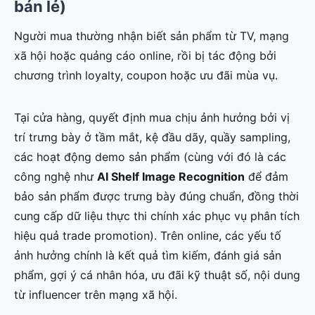
bán lẻ)
Người mua thường nhận biết sản phẩm từ TV, mạng
xã hội hoặc quảng cáo online, rồi bị tác động bởi
chương trình loyalty, coupon hoặc ưu đãi mùa vụ.
Tại cửa hàng, quyết định mua chịu ảnh hưởng bởi vị
trí trưng bày ở tầm mắt, kệ đầu dãy, quầy sampling,
các hoạt động demo sản phẩm (cùng với đó là các
công nghệ như
AI Shelf Image Recognition
để đảm
bảo sản phẩm được trưng bày đúng chuẩn, đồng thời
cung cấp dữ liệu thực thi chính xác phục vụ phân tích
hiệu quả trade promotion). Trên online, các yếu tố
ảnh hưởng chính là kết quả tìm kiếm, đánh giá sản
phẩm, gợi ý cá nhân hóa, ưu đãi kỹ thuật số, nội dung
từ influencer trên mạng xã hội.