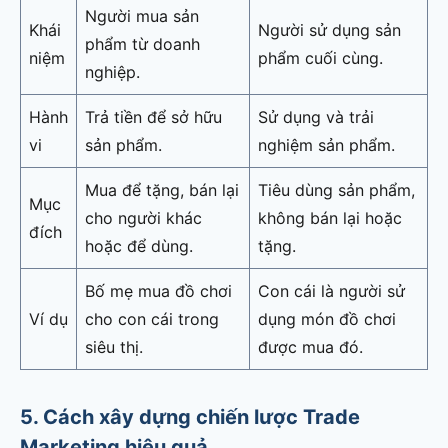
Người mua sản
Khái
Người sử dụng sản
phẩm từ doanh
niệm
phẩm cuối cùng.
nghiệp.
Hành
Trả tiền để sở hữu
Sử dụng và trải
vi
sản phẩm.
nghiệm sản phẩm.
Mua để tặng, bán lại
Tiêu dùng sản phẩm,
Mục
cho người khác
không bán lại hoặc
đích
hoặc để dùng.
tặng.
Bố mẹ mua đồ chơi
Con cái là người sử
Ví dụ
cho con cái trong
dụng món đồ chơi
siêu thị.
được mua đó.
5. Cách xây dựng chiến lược Trade
Marketing hiệu quả