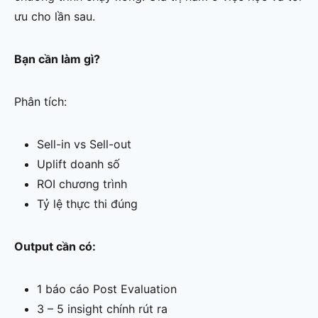
ưu cho lần sau.
Bạn cần làm gì?
Phân tích:
Sell-in vs Sell-out
Uplift doanh số
ROI chương trình
Tỷ lệ thực thi đúng
Output cần có:
1 báo cáo Post Evaluation
3 – 5 insight chính rút ra