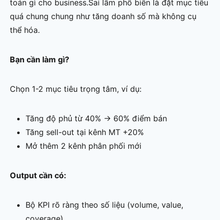
toán gì cho business.Sai lầm phổ biến là đặt mục tiêu
quá chung chung như tăng doanh số mà không cụ
thể hóa.
Bạn cần làm gì?
Chọn 1-2 mục tiêu trọng tâm, ví dụ:
Tăng độ phủ từ 40% → 60% điểm bán
Tăng sell-out tại kênh MT +20%
Mở thêm 2 kênh phân phối mới
Output cần có:
Bộ KPI rõ ràng theo số liệu (volume, value,
coverage)