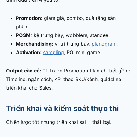
Promotion:
giảm giá, combo, quà tặng sản
phẩm.
POSM:
kệ trưng bày, wobblers, standee.
Merchandising:
vị trí trưng bày,
planogram
.
Activation:
sampling
, PG, mini game.
Output cần có:
01 Trade Promotion Plan chi tiết gồm:
Timeline, ngân sách, KPI theo SKU/kênh, guideline
triển khai cho Sales.
Triển khai và kiểm soát thực thi
Chiến lược tốt nhưng triển khai sai = thất bại.