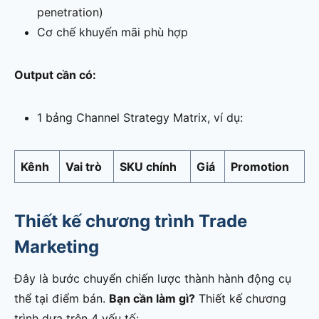
penetration)
Cơ chế khuyến mãi phù hợp
Output cần có:
1 bảng Channel Strategy Matrix, ví dụ:
Kênh
Vai trò
SKU chính
Giá
Promotion
Thiết kế chương trình Trade
Marketing
Đây là bước chuyển chiến lược thành hành động cụ
thể tại điểm bán.
Bạn cần làm gì?
Thiết kế chương
trình dựa trên 4 yếu tố: