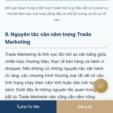
Mỗi giai đoạn trong chiến lược trade mkt là gì đều cần có output cụ
thể để đảm bảo mọi hoạt động đều có thể đo lường và tối ưu về
sau
Liên hệ CASK
6. Nguyên tắc cần nắm trong Trade
Chat Zalo
Marketing
Chat Facebook
Trade Marketing là lĩnh vực đòi hỏi sự cân bằng giữa
chiến lược thương hiệu, thực tế bán hàng và hành vi
Yêu cầu tư vấn
shopper. Nếu không có những nguyên tắc vận hành
rõ ràng, các chương trình thương mại rất dễ rơi vào
tình trạng chạy theo cảm tính hoặc dàn trải ngân
sách. Dưới đây là những nguyên tắc quan trọng mà
bất kỳ Trade Marketer nào cũng cần nắm vững.
Gọi Tư Vấn
Đăng Ký