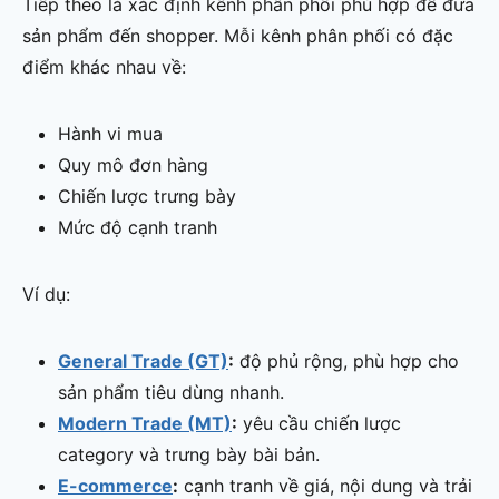
Tiếp theo là xác định kênh phân phối phù hợp để đưa
sản phẩm đến shopper. Mỗi kênh phân phối có đặc
điểm khác nhau về:
Hành vi mua
Quy mô đơn hàng
Chiến lược trưng bày
Mức độ cạnh tranh
Ví dụ:
General Trade (GT)
:
độ phủ rộng, phù hợp cho
sản phẩm tiêu dùng nhanh.
Modern Trade (MT)
:
yêu cầu chiến lược
category và trưng bày bài bản.
E-commerce
:
cạnh tranh về giá, nội dung và trải