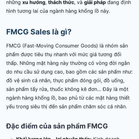
những
xu hướng
,
thách thức
, và
giải pháp
đang định
hình tương lai của ngành hàng khổng lồ này.
FMCG Sales là gì?
FMCG (Fast-Moving Consumer Goods) là nhóm sản
phẩm được tiêu thụ nhanh với mức giá tương đối
thấp. Những mặt hàng này thường có vòng đời ngắn
do nhu cầu sử dụng cao, bao gồm các sản phẩm như:
đồ vệ sinh cá nhân, thực phẩm đóng gói, đồ uống,
sản phẩm tẩy rửa, thuốc không kê đơn… Đây là một
ngành hàng khổng lồ, bao phủ từ các mặt hàng thiết
yếu trong siêu thị đến sản phẩm chăm sóc cá nhân.
Đặc điểm của sản phẩm FMCG
Khối lượng lớn – lợi nhuận thấp:
Kinh doanh