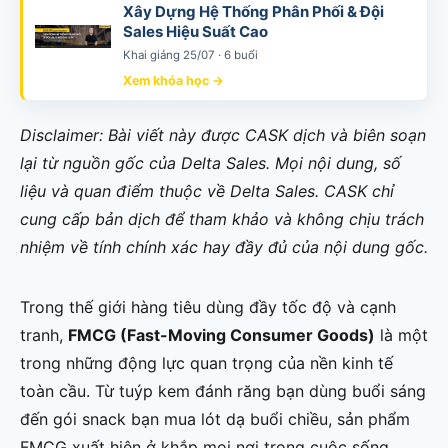
Xây Dựng Hệ Thống Phân Phối & Đội
Sales Hiệu Suất Cao
Khai giảng 25/07 · 6 buổi
Xem khóa học →
Disclaimer: Bài viết này được CASK dịch và biên soạn
lại từ nguồn gốc của Delta Sales. Mọi nội dung, số
liệu và quan điểm thuộc về Delta Sales. CASK chỉ
cung cấp bản dịch để tham khảo và không chịu trách
nhiệm về tính chính xác hay đầy đủ của nội dung gốc.
Trong thế giới hàng tiêu dùng đầy tốc độ và cạnh
tranh,
FMCG (Fast-Moving Consumer Goods)
là một
trong những động lực quan trọng của nền kinh tế
toàn cầu. Từ tuýp kem đánh răng bạn dùng buổi sáng
đến gói snack bạn mua lót dạ buổi chiều, sản phẩm
FMCG xuất hiện ở khắp mọi nơi trong cuộc sống