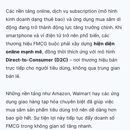
Các nền tảng online, dịch vụ subscription (mô hình
kinh doanh dạng thuê bao) và ứng dụng mua sắm di
động đang trở thành động lực tăng trưởng chính. Khi
smartphone và ví điện tử trở nên phổ biến, các
thương hiệu FMCG buộc phải xây dựng
hiện diện
online mạnh mẽ
, đồng thời thích ứng với mô hình
Direct-to-Consumer (D2C)
– nơi thương hiệu bán
trực tiếp cho người tiêu dùng, không qua trung gian
bán lẻ.
Những nền tảng như Amazon, Walmart hay các ứng
dụng giao hàng tạp hóa chuyên biệt đã giúp việc
mua sắm sản phẩm tiêu dùng trở nên dễ dàng hơn
bao giờ hết. Sự tiện lợi này tiếp tục đẩy doanh số
FMCG trong không gian số tăng nhanh.