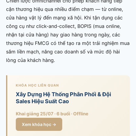
Chiến lược omnichannel cho phép khách hàng tiếp
cận thương hiệu qua nhiều điểm chạm — từ online,
cửa hàng vật lý đến mạng xã hội. Khi tận dụng các
công cụ như click-and-collect, BOPIS (mua online,
nhận tại cửa hàng) hay giao hàng trong ngày, các
thương hiệu FMCG có thể tạo ra một trải nghiệm mua
sắm liền mạch, nâng cao doanh số và mức độ hài
lòng của khách hàng.
KHÓA HỌC LIÊN QUAN
Xây Dựng Hệ Thống Phân Phối & Đội
Sales Hiệu Suất Cao
Khai giảng 25/07 · 6 buổi · Offline
Xem khóa học →