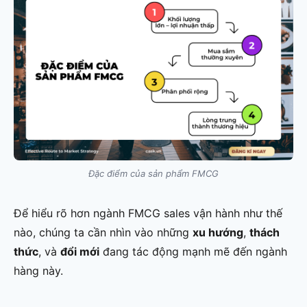
Đặc điểm của sản phẩm FMCG
Để hiểu rõ hơn ngành FMCG sales vận hành như thế
nào, chúng ta cần nhìn vào những
xu hướng
,
thách
thức
, và
đổi mới
đang tác động mạnh mẽ đến ngành
hàng này.