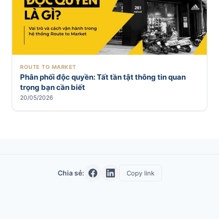
ROUTE TO MARKET
Phân phối độc quyền: Tất tần tật thông tin quan
trọng bạn cần biết
20/05/2026
Chia sẻ:
Copy link