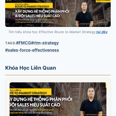
Tìm hiểu khóa học Effective Route to Market Strategy
tại đây
#FMCG
#rtm-strategy
TAGS:
#sales-force-effectiveness
Khóa Học Liên Quan