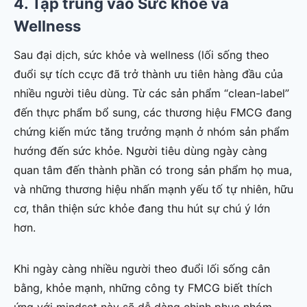
4. Tập trung vào Sức khỏe và
Wellness
Sau đại dịch, sức khỏe và wellness (lối sống theo
đuổi sự tích ccực đã trở thành ưu tiên hàng đầu của
nhiều người tiêu dùng. Từ các sản phẩm “clean-label”
đến thực phẩm bổ sung, các thương hiệu FMCG đang
chứng kiến mức tăng trưởng mạnh ở nhóm sản phẩm
hướng đến sức khỏe. Người tiêu dùng ngày càng
quan tâm đến thành phần có trong sản phẩm họ mua,
và những thương hiệu nhấn mạnh yếu tố tự nhiên, hữu
cơ, thân thiện sức khỏe đang thu hút sự chú ý lớn
hơn.
Khi ngày càng nhiều người theo đuổi lối sống cân
bằng, khỏe mạnh, những công ty FMCG biết thích
ứng với mindset này sẽ dễ dàng chinh phục nhóm