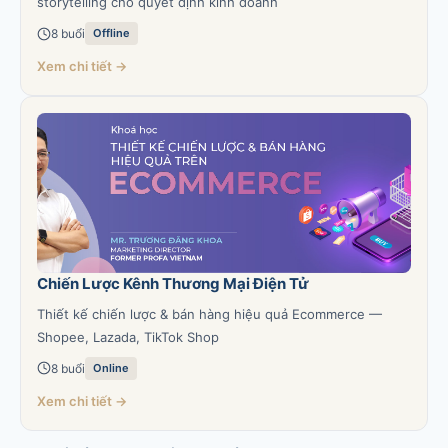
storytelling cho quyết định kinh doanh
8 buổi
Offline
Xem chi tiết →
Chiến Lược Kênh Thương Mại Điện Tử
Thiết kế chiến lược & bán hàng hiệu quả Ecommerce —
Shopee, Lazada, TikTok Shop
8 buổi
Online
Xem chi tiết →