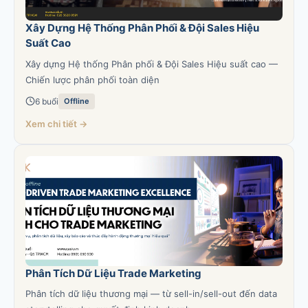
Xây Dựng Hệ Thống Phân Phối & Đội Sales Hiệu
Suất Cao
Xây dựng Hệ thống Phân phối & Đội Sales Hiệu suất cao —
Chiến lược phân phối toàn diện
6 buổi
Offline
Xem chi tiết →
Phân Tích Dữ Liệu Trade Marketing
Phân tích dữ liệu thương mại — từ sell-in/sell-out đến data