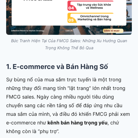
Bức Tranh Hiện Tại Của FMCG Sales: Những Xu Hướng Quan
Trọng Không Thể Bỏ Qua
1. E-commerce và Bán Hàng Số
Sự bùng nổ của mua sắm trực tuyến là một trong
những thay đổi mang tính “lật trang” lớn nhất trong
FMCG sales. Ngày càng nhiều người tiêu dùng
chuyển sang các nền tảng số để đáp ứng nhu cầu
mua sắm của mình, và điều đó khiến FMCG phải xem
e-commerce như
kênh bán hàng trọng yếu
, chứ
không còn là “phụ trợ”.