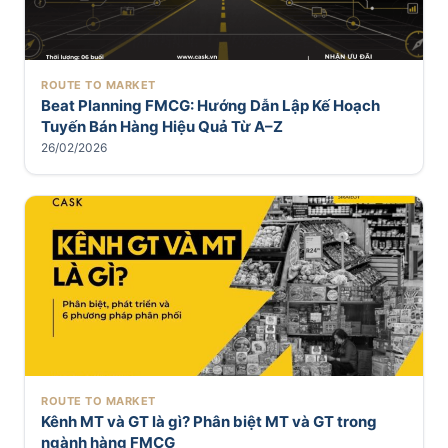
ROUTE TO MARKET
Beat Planning FMCG: Hướng Dẫn Lập Kế Hoạch
Tuyến Bán Hàng Hiệu Quả Từ A–Z
26/02/2026
ROUTE TO MARKET
Kênh MT và GT là gì? Phân biệt MT và GT trong
ngành hàng FMCG