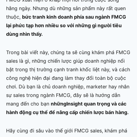
hằng ngày. Nhưng dù những sản phẩm này rất quen
thuộc,
bức tranh kinh doanh phía sau ngành FMCG
lại phức tạp hơn nhiều so với những gì người tiêu
dùng nhìn thấy.
Trong bài viết này, chúng ta sẽ cùng khám phá FMCG
sales là gì, những chiến lược giúp doanh nghiệp nổi
bật trong thị trường cạnh tranh khốc liệt này, và cách
công nghệ hiện đại đang làm thay đổi toàn bộ cuộc
chơi. Dù bạn là chủ doanh nghiệp, marketer hay nhân
sự sales trong ngành FMCG, đây sẽ là hướng dẫn
mang đến cho bạn
nhữngInsight quan trọng và các
hành động cụ thể để nâng cấp chiến lược bán hàng.
Hãy cùng đi sâu vào thế giới FMCG sales, khám phá