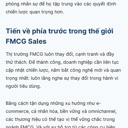
phóng nhân sự để họ tập trung vào các quyết định
chiến lược quan trọng hơn.
Tiến về phía trước trong thế giới
FMCG Sales
Thị trường FMCG luôn thay đổi, cạnh tranh và đầy
thử thách. Để thành công, doanh nghiệp cần liên tục
cập nhật chiến lược, nắm bắt công nghệ mới và quan
trọng nhất: luôn lắng nghe sự thay đổi trong hành vi
người tiêu dùng.
Bằng cách tận dụng những xu hướng như e-
commerce, cá nhân hóa, bền vững và omnichannel,
các thương hiệu có thể tạo vị thế vững chắc trong
ngành FMCG. Và với sự hỗ trợ từ các công cụ hiện