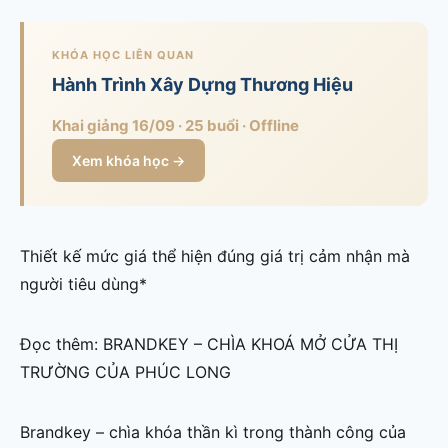
KHÓA HỌC LIÊN QUAN
Hành Trình Xây Dựng Thương Hiệu
Khai giảng 16/09 · 25 buổi · Offline
Xem khóa học →
Thiết kế mức giá thể hiện đúng giá trị cảm nhận mà
người tiêu dùng*
Đọc thêm: BRANDKEY – CHÌA KHOÁ MỞ CỬA THỊ
TRƯỜNG CỦA PHÚC LONG
Brandkey – chìa khóa thần kì trong thành công của