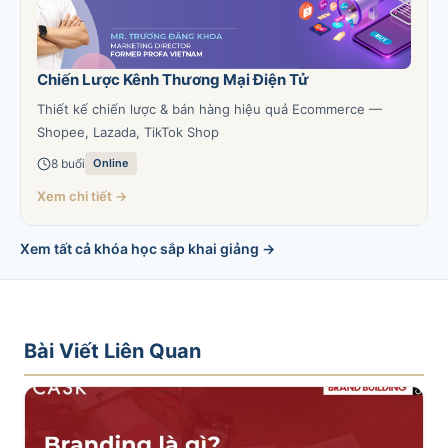
Chiến Lược Kênh Thương Mại Điện Tử
Thiết kế chiến lược & bán hàng hiệu quả Ecommerce —
Shopee, Lazada, TikTok Shop
8 buổi
Online
Xem chi tiết →
Xem tất cả khóa học sắp khai giảng →
Bài Viết Liên Quan