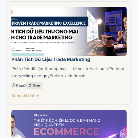
Phân Tích Dữ Liệu Trade Marketing
Phân tích dữ liệu thương mại — từ sell-in/sell-out đến data
storytelling cho quyết định kinh doanh
8 buổi
Offline
Xem chi tiết →