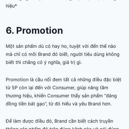
hiệu*
6. Promotion
Một sản phẩm dù có hay ho, tuyệt vời đến thế nào
mà chỉ có mỗi Brand đó biết, người tiêu dùng không
biết thì chẳng có ý nghĩa, giá trị gì.
Promotion là cầu nối đem tất cả những điều đặc biệt
từ 5P còn lại đến với Consumer, giúp nâng tầm
thương hiệu, khiến Consumer thấy sản phẩm “đáng
đồng tiền bát gạo”, từ đó hiểu và yêu Brand hơn.
Để làm được điều đó, Brand cần biết cách truyền
thông sản phẩm đó trên đúng kênh nào và nói đúng