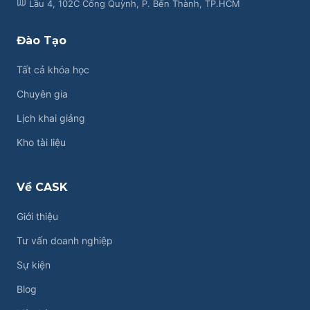
Lầu 4, 102C Cống Quỳnh, P. Bến Thành, TP.HCM
Đào Tạo
Tất cả khóa học
Chuyên gia
Lịch khai giảng
Kho tài liệu
Về CASK
Giới thiệu
Tư vấn doanh nghiệp
Sự kiện
Blog