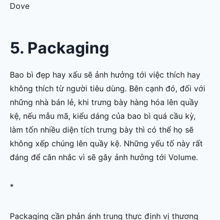
Dove
5. Packaging
Bao bì đẹp hay xấu sẽ ảnh hưởng tới việc thích hay
không thích từ người tiêu dùng. Bên cạnh đó, đối với
những nhà bán lẻ, khi trưng bày hàng hóa lên quầy
kệ, nếu mẫu mã, kiểu dáng của bao bì quá cầu kỳ,
làm tốn nhiều diện tích trưng bày thì có thể họ sẽ
không xếp chúng lên quầy kệ. Những yếu tố này rất
đáng để cân nhắc vì sẽ gây ảnh hưởng tới Volume.
*
Packaging cần phản ánh trung thực định vị thương