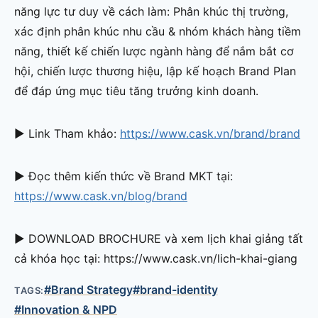
năng lực tư duy về cách làm: Phân khúc thị trường,
xác định phân khúc nhu cầu & nhóm khách hàng tiềm
năng, thiết kế chiến lược ngành hàng để nắm bắt cơ
hội, chiến lược thương hiệu, lập kế hoạch Brand Plan
để đáp ứng mục tiêu tăng trưởng kinh doanh.
► Link Tham khảo:
https://www.cask.vn/brand/brand
► Đọc thêm kiến thức về Brand MKT tại:
https://www.cask.vn/blog/brand
► DOWNLOAD BROCHURE và xem lịch khai giảng tất
cả khóa học tại: https://www.cask.vn/lich-khai-giang
#Brand Strategy
#brand-identity
TAGS:
#Innovation & NPD