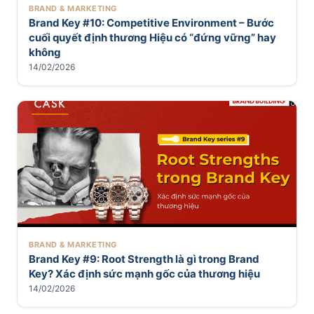
BRAND & MARKETING
Brand Key #10: Competitive Environment – Bước
cuối quyết định thương Hiệu có “đứng vững” hay
không
14/02/2026
BRAND & MARKETING
Brand Key #9: Root Strength là gì trong Brand
Key? Xác định sức mạnh gốc của thương hiệu
14/02/2026