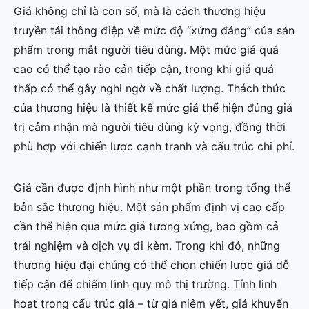
Giá không chỉ là con số, mà là cách thương hiệu
truyền tải thông điệp về mức độ “xứng đáng” của sản
phẩm trong mắt người tiêu dùng. Một mức giá quá
cao có thể tạo rào cản tiếp cận, trong khi giá quá
thấp có thể gây nghi ngờ về chất lượng. Thách thức
của thương hiệu là thiết kế mức giá thể hiện đúng giá
trị cảm nhận mà người tiêu dùng kỳ vọng, đồng thời
phù hợp với chiến lược cạnh tranh và cấu trúc chi phí.
Giá cần được định hình như một phần trong tổng thể
bản sắc thương hiệu. Một sản phẩm định vị cao cấp
cần thể hiện qua mức giá tương xứng, bao gồm cả
trải nghiệm và dịch vụ đi kèm. Trong khi đó, những
thương hiệu đại chúng có thể chọn chiến lược giá dễ
tiếp cận để chiếm lĩnh quy mô thị trường. Tính linh
hoạt trong cấu trúc giá – từ giá niêm yết, giá khuyến