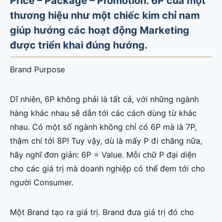
Price – Package – Promotion. 6P của một
thương hiệu như một chiếc kim chỉ nam
giúp hướng các hoạt động Marketing
được triển khai đúng hướng.
Brand Purpose
Dĩ nhiên, 6P không phải là tất cả, với những ngành
hàng khác nhau sẽ dẫn tới các cách dùng từ khác
nhau. Có một số ngành không chỉ có 6P mà là 7P,
thậm chí tới 8P! Tuy vậy, dù là mấy P đi chăng nữa,
hãy nghĩ đơn giản: 6P = Value. Mỗi chữ P đại diện
cho các giá trị mà doanh nghiệp có thể đem tới cho
người Consumer.
Một Brand tạo ra giá trị. Brand đưa giá trị đó cho