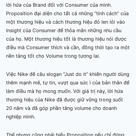
lời hứa của Brand đối với Consumer của mình.
Proposition đại diện cho tất cả những “tính cách” của
một thương hiệu và cách thương hiệu đó len lỏi vào
Insight của Consumer để thỏa mãn những nhu cầu
của họ. Một thương hiệu tốt là thương hiệu nói được
điều mà Consumer thích và cần, đồng thời tạo ra một
nền tảng tốt cho Volume trong tương lai.
Việc Nike để câu slogan “Just do it” khiến người dùng
thêm mạnh mẽ, tự tin, vượt qua sức ì của bản thân để
làm điều mà họ mong muốn. Với giá trị này, lời hứa
thương hiệu của Nike đã được giữ vững trong suốt
20 năm và đã góp phần tăng volume cho doanh
nghiệp mình.
Thế nhưng cũng phải hiểu Proposition nếu chỉ đứng