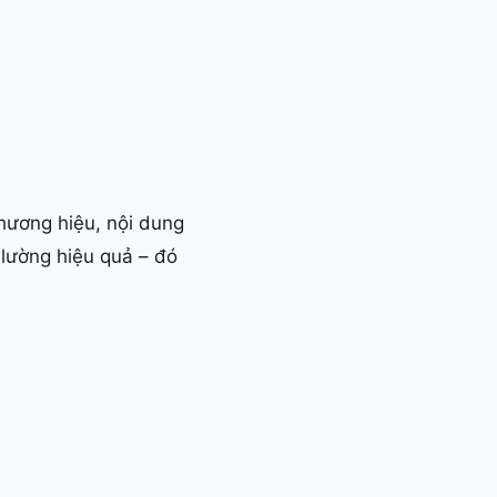
thương hiệu, nội dung
 lường hiệu quả – đó