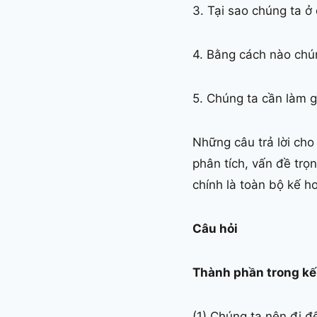
3. Tại sao chúng ta ở
4. Bằng cách nào chú
5. Chúng ta cần làm g
Những câu trả lời cho
phân tích, vấn đề trọ
chính là toàn bộ kế h
Câu hỏi
Thành phần trong kế
(1) Chúng ta nên đi 