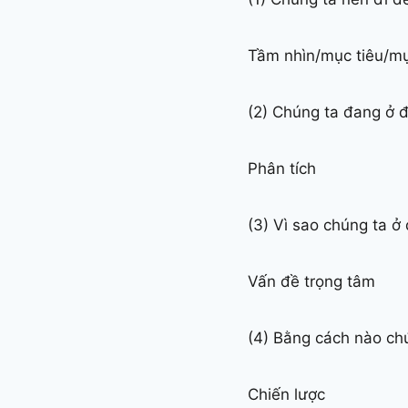
Tầm nhìn/mục tiêu/m
(2) Chúng ta đang ở 
Phân tích
(3) Vì sao chúng ta ở
Vấn đề trọng tâm
(4) Bằng cách nào ch
Chiến lược