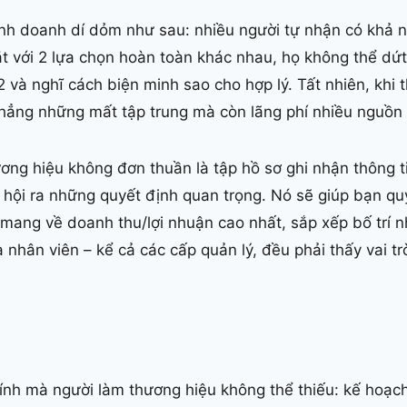
nh doanh dí dỏm như sau: nhiều người tự nhận có khả 
t với 2 lựa chọn hoàn toàn khác nhau, họ không thể dứt
2 và nghĩ cách biện minh sao cho hợp lý. Tất nhiên, khi t
hẳng những mất tập trung mà còn lãng phí nhiều nguồn 
ơng hiệu không đơn thuần là tập hồ sơ ghi nhận thông 
hội ra những quyết định quan trọng. Nó sẽ giúp bạn qu
mang về doanh thu/lợi nhuận cao nhất, sắp xếp bố trí 
à nhân viên – kể cả các cấp quản lý, đều phải thấy vai t
ính mà người làm thương hiệu không thể thiếu: kế hoạc