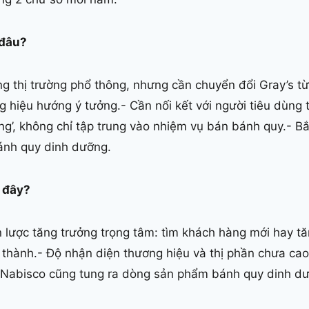
 đâu?
g thị trường phổ thông, nhưng cần chuyển đổi Gray’s t
 hiệu hướng ý tưởng.- Cần nối kết với người tiêu dùng 
ng’, không chỉ tập trung vào nhiệm vụ bán bánh quy.- B
ánh quy dinh dưỡng.
ở đây?
 lược tăng trưởng trọng tâm: tìm khách hàng mới hay t
thành.- Độ nhận diện thương hiệu và thị phần chưa cao.
Nabisco cũng tung ra dòng sản phẩm bánh quy dinh d