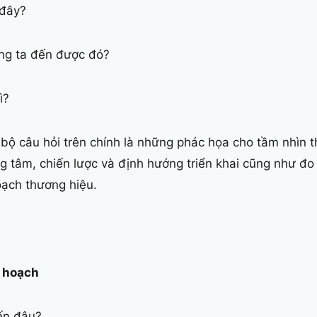
 đây?
ng ta đến được đó?
ì?
 bộ câu hỏi trên chính là những phác họa cho tầm nhìn 
ng tâm, chiến lược và định hướng triển khai cũng như đo
oạch thương hiệu.
 hoạch
đến đâu?