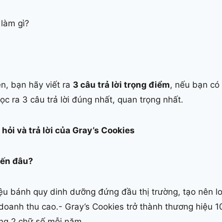
 làm gì?
ên, bạn hãy viết ra
3 câu trả lời trọng điểm
, nếu bạn có 
ọc ra 3 câu trả lời đúng nhất, quan trọng nhất.
hỏi và trả lời của Gray’s Cookies
đến đâu?
ệu bánh quy dinh dưỡng đứng đầu thị trường, tạo nên l
doanh thu cao.- Gray’s Cookies trở thành thương hiệu 
ởng 2 chữ số mỗi năm.