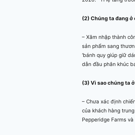
(2) Chúng ta đang ở
– Xâm nhập thành côn
sản phẩm sang thương
‘bánh quy giúp giữ dá
dẫn đầu phân khúc b
(3) Vì sao chúng ta 
– Chưa xác định chiến
của khách hàng trung 
Pepperidge Farms và 