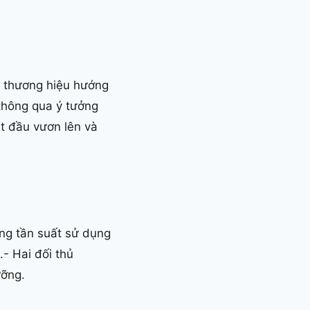
ừ thương hiệu hướng
thông qua ý tưởng
ắt đầu vươn lên và
ăng tần suất sử dụng
- Hai đối thủ
ưỡng.