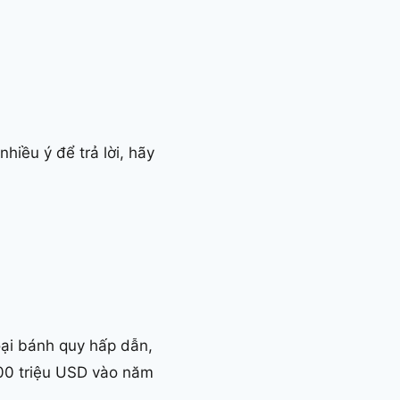
nhiều ý để trả lời, hãy
oại bánh quy hấp dẫn,
100 triệu USD vào năm