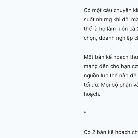
Có một câu chuyện ki
suốt nhưng khi đối mặ
thế là họ làm luôn cả 
chọn, doanh nghiệp c
Một bản kế hoạch thư
mang đến cho bạn cơ 
nguồn lực thế nào để 
tối ưu. Mọi bộ phận v
hoạch.
*
Có 2 bản kế hoạch ch