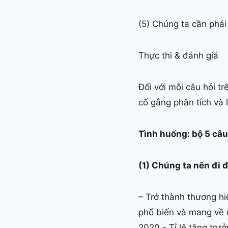
(5) Chúng ta cần phải
Thực thi & đánh giá
Đối với mỗi câu hỏi tr
cố gắng phân tích và l
Tình huống: bộ 5 câu 
(1) Chúng ta nên đi 
– Trở thành thương hi
phổ biến và mang về 
2020.- Tỉ lệ tăng trư