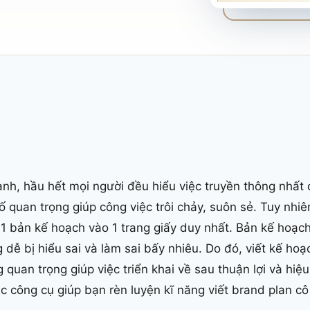
anh, hầu hết mọi người đều hiểu việc truyền thông nhất
ố quan trọng giúp công việc trôi chảy, suôn sẻ. Tuy nhiên
 1 bản kế hoạch vào 1 trang giấy duy nhất. Bản kế hoạc
 dễ bị hiểu sai và làm sai bấy nhiêu. Do đó, viết kế hoạ
g quan trọng giúp việc triển khai về sau thuận lợi và hi
ác công cụ giúp bạn rèn luyện kĩ năng viết brand plan cô