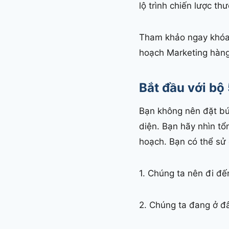
lộ trình chiến lược th
Tham khảo ngay khóa
hoạch Marketing hàn
Bắt đầu với bộ 
Bạn không nên đặt bút
diện. Bạn hãy nhìn t
hoạch. Bạn có thể s
1. Chúng ta nên đi đ
2. Chúng ta đang ở đ