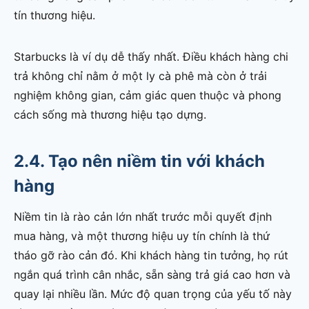
tín thương hiệu.
Starbucks là ví dụ dễ thấy nhất. Điều khách hàng chi
trả không chỉ nằm ở một ly cà phê mà còn ở trải
nghiệm không gian, cảm giác quen thuộc và phong
cách sống mà thương hiệu tạo dựng.
2.4. Tạo nên niềm tin với khách
hàng
Niềm tin là rào cản lớn nhất trước mỗi quyết định
mua hàng, và một thương hiệu uy tín chính là thứ
tháo gỡ rào cản đó. Khi khách hàng tin tưởng, họ rút
ngắn quá trình cân nhắc, sẵn sàng trả giá cao hơn và
quay lại nhiều lần. Mức độ quan trọng của yếu tố này