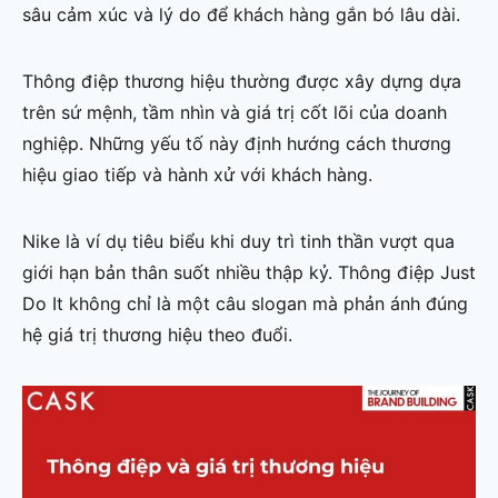
sâu cảm xúc và lý do để khách hàng gắn bó lâu dài.
Thông điệp thương hiệu thường được xây dựng dựa
trên sứ mệnh, tầm nhìn và giá trị cốt lõi của doanh
nghiệp. Những yếu tố này định hướng cách thương
hiệu giao tiếp và hành xử với khách hàng.
Nike là ví dụ tiêu biểu khi duy trì tinh thần vượt qua
giới hạn bản thân suốt nhiều thập kỷ. Thông điệp Just
Do It không chỉ là một câu slogan mà phản ánh đúng
hệ giá trị thương hiệu theo đuổi.