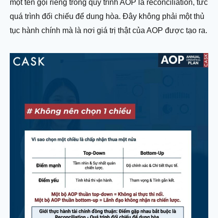
một tên gọi riêng trong quy trình AOP là reconciliation, tức
quá trình đối chiếu để dung hòa. Đây không phải một thủ
tục hành chính mà là nơi giá trị thật của AOP được tạo ra.