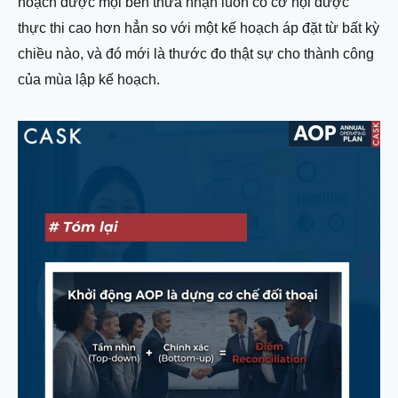
hoạch được mọi bên thừa nhận luôn có cơ hội được
thực thi cao hơn hẳn so với một kế hoạch áp đặt từ bất kỳ
chiều nào, và đó mới là thước đo thật sự cho thành công
của mùa lập kế hoạch.