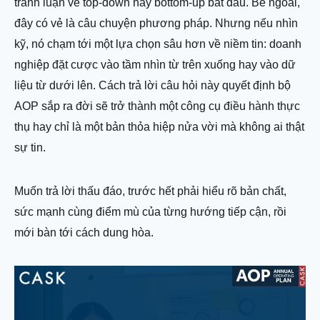
tranh luận về top-down hay bottom-up bắt đầu. Bề ngoài,
đây có vẻ là câu chuyện phương pháp. Nhưng nếu nhìn
kỹ, nó chạm tới một lựa chọn sâu hơn về niềm tin: doanh
nghiệp đặt cược vào tầm nhìn từ trên xuống hay vào dữ
liệu từ dưới lên. Cách trả lời câu hỏi này quyết định bộ
AOP sắp ra đời sẽ trở thành một công cụ điều hành thực
thụ hay chỉ là một bản thỏa hiệp nửa vời mà không ai thật
sự tin.
Muốn trả lời thấu đáo, trước hết phải hiểu rõ bản chất,
sức mạnh cùng điểm mù của từng hướng tiếp cận, rồi
mới bàn tới cách dung hòa.