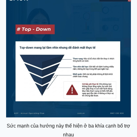
Sức mạnh của hướng này thể hiện ở ba khía cạnh bổ trợ
nhau