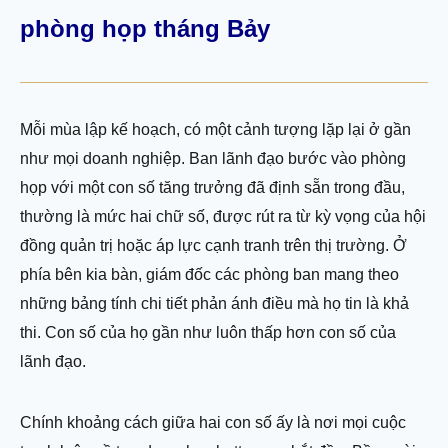
phòng họp tháng Bảy
Mỗi mùa lập kế hoạch, có một cảnh tượng lặp lại ở gần
như mọi doanh nghiệp. Ban lãnh đạo bước vào phòng
họp với một con số tăng trưởng đã định sẵn trong đầu,
thường là mức hai chữ số, được rút ra từ kỳ vọng của hội
đồng quản trị hoặc áp lực cạnh tranh trên thị trường. Ở
phía bên kia bàn, giám đốc các phòng ban mang theo
những bảng tính chi tiết phản ánh điều mà họ tin là khả
thi. Con số của họ gần như luôn thấp hơn con số của
lãnh đạo.
Chính khoảng cách giữa hai con số ấy là nơi mọi cuộc