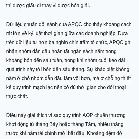
thì được giấu đi thay vì được hóa giải.
Dữ liệu chuẩn đối sánh của APQC cho thấy khoảng cách
rất lớn về kỷ luật thời gian giữa các doanh nghiệp. Dựa
trên dữ liệu từ hơn ba nghìn chín trăm tổ chức, APQC ghi
nhận nhóm dẫn đầu hoàn tất ngân sách năm trong
khoảng bốn đến sáu tuần, trong khi nhóm cuối kéo dài
quá trình này tới bốn đến sáu tháng. Sự khác biệt không
nằm ở chỗ nhóm dẫn đầu làm vội hơn, mà ở chỗ họ thiết
kế quy trình mạch lạc nên có đủ thời gian cho đối thoại
thực chất.
Điều này giải thích vì sao quy trình AOP chuẩn thường
khởi động từ tháng Bảy hoặc tháng Tám, nhiều tháng
trước khi năm tài chính mới bắt đầu. Khoảng đệm đó