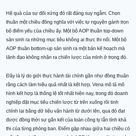
Hệ quả của sự đối xứng đó rất đáng suy ngẫm. Chọn
thuần một chiều đồng nghĩa với việc tự nguyện gánh trọn
bộ điểm yếu của chiều ấy. Một bộ AOP thuần top-down
sản sinh ra những mục tiêu không ai thực thi nổi. Một bộ
AOP thuần bottom-up sản sinh ra một bản kế hoạch mà
lãnh đạo không nhận ra chiến lược của mình ở trong đó.
Đây là lý do giới thực hành tài chính gần như đồng thuận
rằng cách làm hiệu quả nhất là kết hợp. Vena mô tả mô
hình kết hợp là thông lệ tốt nhất hiện nay, trong đó doanh
nghiệp đặt mục tiêu chiến lược từ trên xuống rồi tinh
chỉnh lại bằng dữ liệu vận hành từ dưới lên, qua đó đạt
được đồng thời sự gắn kết của toàn công ty lẫn tính khả
thi của từng phòng ban. Điểm gặp nhau giữa hai chiều có