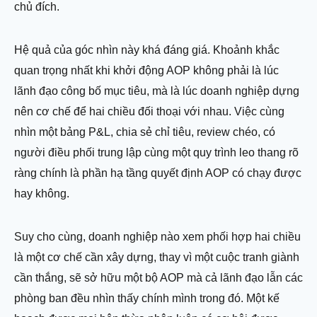
chủ đích.
Hệ quả của góc nhìn này khá đáng giá. Khoảnh khắc
quan trọng nhất khi khởi động AOP không phải là lúc
lãnh đạo công bố mục tiêu, mà là lúc doanh nghiệp dựng
nên cơ chế để hai chiều đối thoại với nhau. Việc cùng
nhìn một bảng P&L, chia sẻ chỉ tiêu, review chéo, có
người điều phối trung lập cùng một quy trình leo thang rõ
ràng chính là phần hạ tầng quyết định AOP có chạy được
hay không.
Suy cho cùng, doanh nghiệp nào xem phối hợp hai chiều
là một cơ chế cần xây dựng, thay vì một cuộc tranh giành
cần thắng, sẽ sở hữu một bộ AOP mà cả lãnh đạo lẫn các
phòng ban đều nhìn thấy chính mình trong đó. Một kế