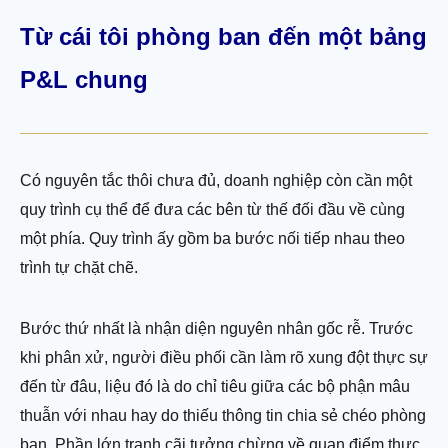
Từ cái tôi phòng ban đến một bảng
P&L chung
Có nguyên tắc thôi chưa đủ, doanh nghiệp còn cần một
quy trình cụ thể để đưa các bên từ thế đối đầu về cùng
một phía. Quy trình ấy gồm ba bước nối tiếp nhau theo
trình tự chặt chẽ.
Bước thứ nhất là nhận diện nguyên nhân gốc rễ. Trước
khi phân xử, người điều phối cần làm rõ xung đột thực sự
đến từ đâu, liệu đó là do chỉ tiêu giữa các bộ phận mâu
thuẫn với nhau hay do thiếu thông tin chia sẻ chéo phòng
ban. Phần lớn tranh cãi tưởng chừng về quan điểm thực