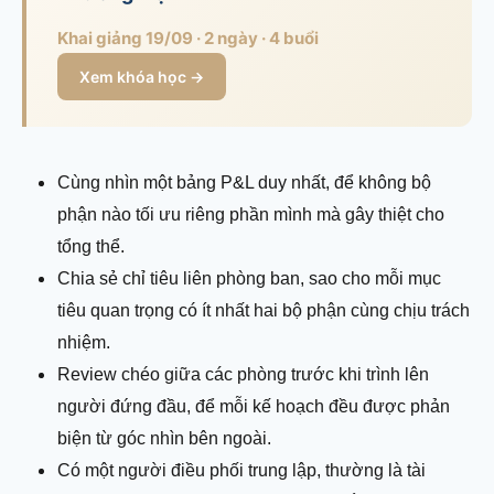
Khai giảng 19/09 · 2 ngày · 4 buổi
Xem khóa học →
Cùng nhìn một bảng P&L duy nhất, để không bộ
phận nào tối ưu riêng phần mình mà gây thiệt cho
tổng thể.
Chia sẻ chỉ tiêu liên phòng ban, sao cho mỗi mục
tiêu quan trọng có ít nhất hai bộ phận cùng chịu trách
nhiệm.
Review chéo giữa các phòng trước khi trình lên
người đứng đầu, để mỗi kế hoạch đều được phản
biện từ góc nhìn bên ngoài.
Có một người điều phối trung lập, thường là tài