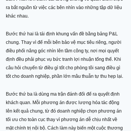
ra bắt nguồn từ việc các bên nhìn vào những tập dữ liệu
khác nhau.
Bước thứ hai là tái định khung vấn đề bằng bảng P&L
chung. Thay vì để mỗi bên bảo vệ mục tiêu riêng, người
điều phối nâng góc nhìn lên tầm công ty, nơi mọi quyết
định đều phải phục vụ bức tranh lợi nhuận tổng thể. Khi
câu hỏi chuyển từ điều gì tốt cho phòng tôi sang điều gì
tốt cho doanh nghiệp, phần lớn mâu thuẫn tự thu hẹp lại.
Bước thứ ba là dùng ma trận đánh đổi để ra quyết định
khách quan. Mỗi phương án được lượng hóa tác động
lên kết quả chung, từ đó doanh nghiệp chọn phương án
tối ưu cho toàn cục thay vì phương án dễ chịu nhất về
mặt chính trị nội bộ. Cách làm này biến một cuộc thương