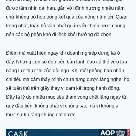
được tầm nhìn dài hạn, gắn với định hướng nhiều năm
chứ không bó hẹp trong kết quả của riêng năm tới. Quan
trọng nhất, toàn bộ vẫn nhất quán với chiến lược chung,
nên các bộ phận khó đi lệch khỏi hướng đã chọn.
Điểm mù xuất hiện ngay khi doanh nghiệp dừng lại ở
đây. Những con số đẹp trên bàn lãnh đạo có thể vượt xa
năng lực thực thi của đội ngũ. Khi một phòng ban nhận
chỉ tiêu mà cảm thấy mình chưa từng được lắng nghe, họ
sẽ tuân thủ trên giấy thay vì cam kết trong hành động.
Đây là lý do nhiều mục tiêu tham vọng chết lặng ngay từ
quý đầu tiên, không phải vì chúng sai, mà vì không ai
thực sự tin rằng chúng đạt được.