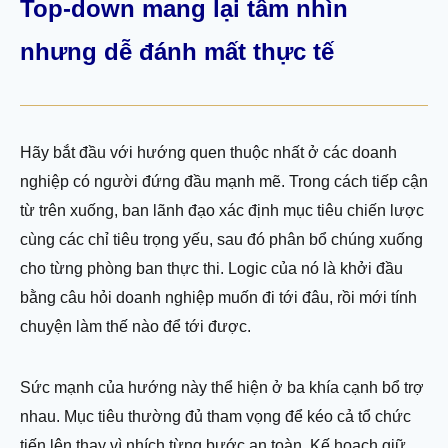
Top-down mang lại tầm nhìn
nhưng dễ đánh mất thực tế
Hãy bắt đầu với hướng quen thuộc nhất ở các doanh
nghiệp có người đứng đầu mạnh mẽ. Trong cách tiếp cận
từ trên xuống, ban lãnh đạo xác định mục tiêu chiến lược
cùng các chỉ tiêu trọng yếu, sau đó phân bổ chúng xuống
cho từng phòng ban thực thi. Logic của nó là khởi đầu
bằng câu hỏi doanh nghiệp muốn đi tới đâu, rồi mới tính
chuyện làm thế nào để tới được.
Sức mạnh của hướng này thể hiện ở ba khía cạnh bổ trợ
nhau. Mục tiêu thường đủ tham vọng để kéo cả tổ chức
tiến lên thay vì nhích từng bước an toàn. Kế hoạch giữ