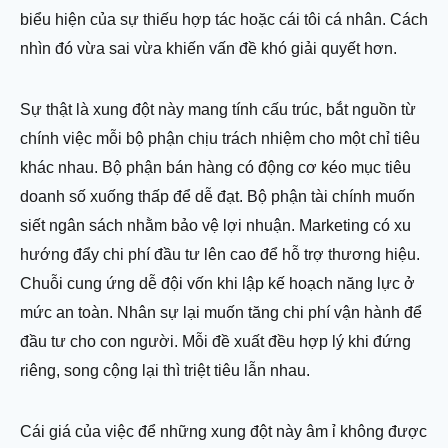
biểu hiện của sự thiếu hợp tác hoặc cái tôi cá nhân. Cách
nhìn đó vừa sai vừa khiến vấn đề khó giải quyết hơn.
Sự thật là xung đột này mang tính cấu trúc, bắt nguồn từ
chính việc mỗi bộ phận chịu trách nhiệm cho một chỉ tiêu
khác nhau. Bộ phận bán hàng có động cơ kéo mục tiêu
doanh số xuống thấp để dễ đạt. Bộ phận tài chính muốn
siết ngân sách nhằm bảo vệ lợi nhuận. Marketing có xu
hướng đẩy chi phí đầu tư lên cao để hỗ trợ thương hiệu.
Chuỗi cung ứng dễ đội vốn khi lập kế hoạch năng lực ở
mức an toàn. Nhân sự lại muốn tăng chi phí vận hành để
đầu tư cho con người. Mỗi đề xuất đều hợp lý khi đứng
riêng, song cộng lại thì triệt tiêu lẫn nhau.
Cái giá của việc để những xung đột này âm ỉ không được