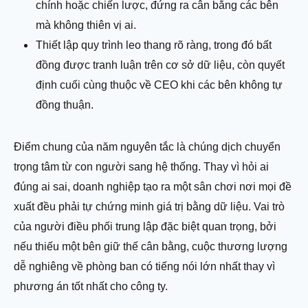
chính hoặc chiến lược, đứng ra cân bằng các bên
mà không thiên vị ai.
Thiết lập quy trình leo thang rõ ràng, trong đó bất
đồng được tranh luận trên cơ sở dữ liệu, còn quyết
định cuối cùng thuộc về CEO khi các bên không tự
đồng thuận.
Điểm chung của năm nguyên tắc là chúng dịch chuyển
trọng tâm từ con người sang hệ thống. Thay vì hỏi ai
đúng ai sai, doanh nghiệp tạo ra một sân chơi nơi mọi đề
xuất đều phải tự chứng minh giá trị bằng dữ liệu. Vai trò
của người điều phối trung lập đặc biệt quan trọng, bởi
nếu thiếu một bên giữ thế cân bằng, cuộc thương lượng
dễ nghiêng về phòng ban có tiếng nói lớn nhất thay vì
phương án tốt nhất cho công ty.