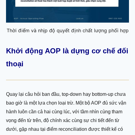
Thời điểm và nhịp độ quyết định chất lượng phối hợp
Khởi động AOP là dựng cơ chế đối
thoại
Quay lại câu hỏi ban đầu, top-down hay bottom-up chưa
bao giờ là một lựa chọn loại trừ. Một bộ AOP đủ sức vận
hành luôn cần cả hai cùng lúc, với tầm nhìn cùng tham
vọng đến từ trên, độ chính xác cùng sự chi tiết đến từ
dưới, gặp nhau tại điểm reconciliation được thiết kế có