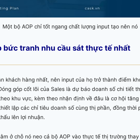
Một bộ AOP chỉ tốt ngang chất lượng input tạo nên nó
 bức tranh nhu cầu sát thực tế nhất
ần khách hàng nhất, nên input của họ trở thành điểm kh
Đóng góp cốt lõi của Sales là dự báo doanh số chi tiết 
heo khu vực, kèm theo nhận định về đâu là cơ hội tăng 
hiết lập các chỉ tiêu doanh số cùng thị phần, đồng thời 
hấu lên lợi nhuận.
 nằm ở chỗ nó neo cả bộ AOP vào thực tế thị trường thay