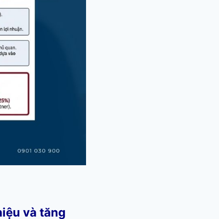
iệu và tăng