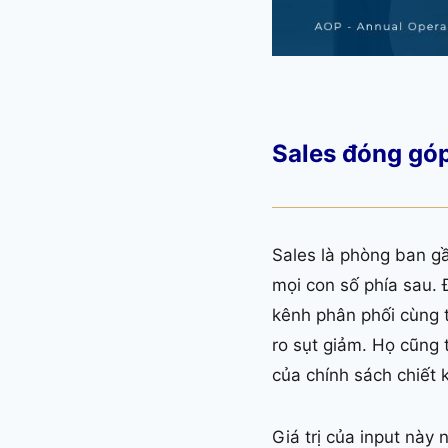
Sales đóng góp
Sales là phòng ban g
mọi con số phía sau. 
kênh phân phối cùng t
ro sụt giảm. Họ cũng t
của chính sách chiết k
Giá trị của input này