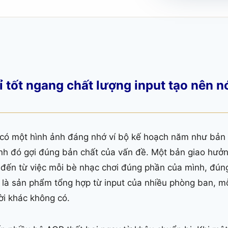
 tốt ngang chất lượng input tạo nên n
, có một hình ảnh đáng nhớ ví bộ kế hoạch năm như bản
nh đó gợi đúng bản chất của vấn đề. Một bản giao hưở
 đến từ việc mỗi bè nhạc chơi đúng phần của mình, đún
 là sản phẩm tổng hợp từ input của nhiều phòng ban, 
i khác không có.