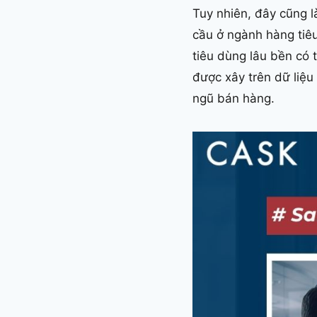
Tuy nhiên, đây cũng là
cầu ở ngành hàng tiê
tiêu dùng lâu bền có 
được xây trên dữ liệu
ngũ bán hàng.