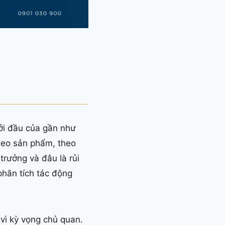
ởi đầu của gần như
theo sản phẩm, theo
trưởng và đâu là rủi
phân tích tác động
 vì kỳ vọng chủ quan.