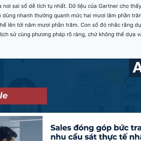
 nơi sai số dễ tích tụ nhất. Dữ liệu của Gartner cho thấ
u dùng nhanh thường quanh mức hai mươi lăm phần tră
thể lên tới năm mươi phần trăm. Con số đó nhắc rằng d
 lịch sử cùng phương pháp rõ ràng, chứ không thể dựa v