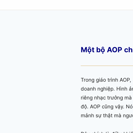
Một bộ AOP chỉ
Trong giáo trình AOP
doanh nghiệp. Hình ả
riêng nhạc trưởng mà
độ. AOP cũng vậy. Nó
mảnh sự thật mà ngườ