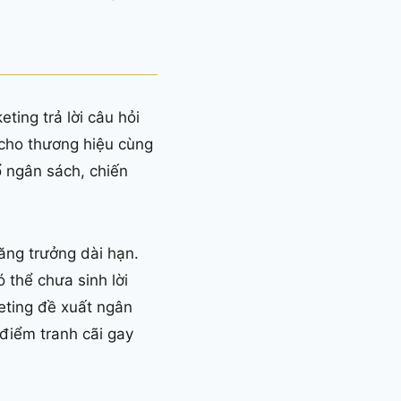
ting trả lời câu hỏi
 cho thương hiệu cùng
 ngân sách, chiến
ăng trưởng dài hạn.
thể chưa sinh lời
eting đề xuất ngân
 điểm tranh cãi gay