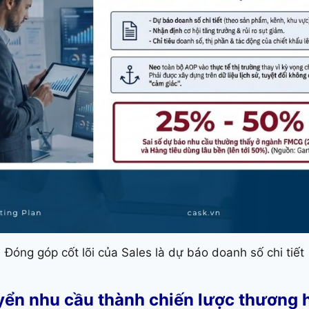
Đóng góp cốt lõi của Sales là dự báo doanh số chi tiết
ển nhu cầu thành chiến lược thương h