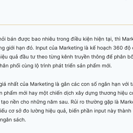
hỏi bán được bao nhiêu trong điều kiện hiện tại, thì Marke
g giới hạn đó. Input của Marketing là kế hoạch 360 độ
hiệu quả đầu tư theo từng kênh truyền thông để phân bổ
phân phối cùng lộ trình phát triển sản phẩm mới.
á nhất của Marketing là gắn các con số ngắn hạn với t
n phẩm mới hay một chiến dịch xây dựng thương hiệu có 
tạo nền cho những năm sau. Rủi ro thường gặp là Mark
iếu cơ sở đo lường hiệu quả, biến phần input này thành
 ngân sách.