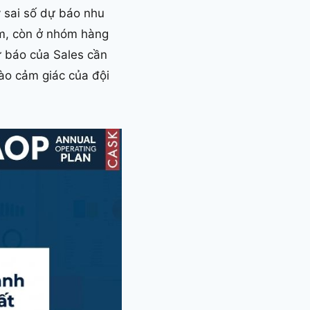
y sai số dự báo nhu
m, còn ở nhóm hàng
ự báo của Sales cần
ào cảm giác của đội