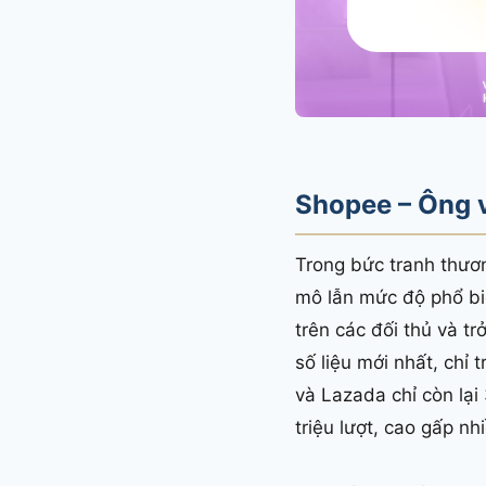
Shopee – Ông 
Trong bức tranh thươn
mô lẫn mức độ phổ bi
trên các đối thủ và t
số liệu mới nhất, chỉ
và Lazada chỉ còn lạ
triệu lượt, cao gấp nh