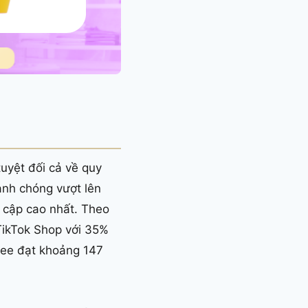
tuyệt đối cả về quy
anh chóng vượt lên
y cập cao nhất. Theo
 TikTok Shop với 35%
pee đạt khoảng 147