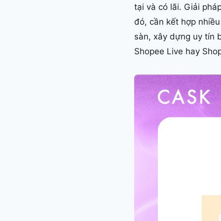
tại và có lãi. Giải ph
đó, cần kết hợp nhiều
sàn, xây dựng uy tín 
Shopee Live hay Shop