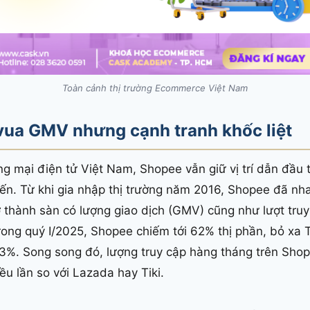
Toàn cảnh thị trường Ecommerce Việt Nam
vua GMV nhưng cạnh tranh khốc liệt
g mại điện tử Việt Nam, Shopee vẫn giữ vị trí dẫn đầu 
ến. Từ khi gia nhập thị trường năm 2016, Shopee đã nh
rở thành sàn có lượng giao dịch (GMV) cũng như lượt tru
 trong quý I/2025, Shopee chiếm tới 62% thị phần, bỏ xa
i 3%. Song song đó, lượng truy cập hàng tháng trên Sho
iều lần so với Lazada hay Tiki.