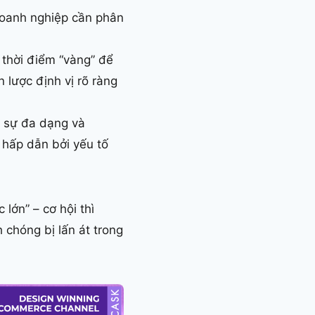
doanh nghiệp cần phân
thời điểm “vàng” để
 lược định vị rõ ràng
ì sự đa dạng và
 hấp dẫn bởi yếu tố
lớn” – cơ hội thì
 chóng bị lấn át trong