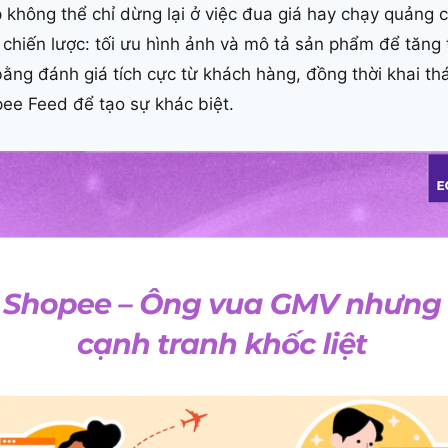
áp không thể chỉ dừng lại ở việc đua giá hay chạy quảng 
 chiến lược: tối ưu hình ảnh và mô tả sản phẩm để tăng 
bằng đánh giá tích cực từ khách hàng, đồng thời khai t
ee Feed để tạo sự khác biệt.