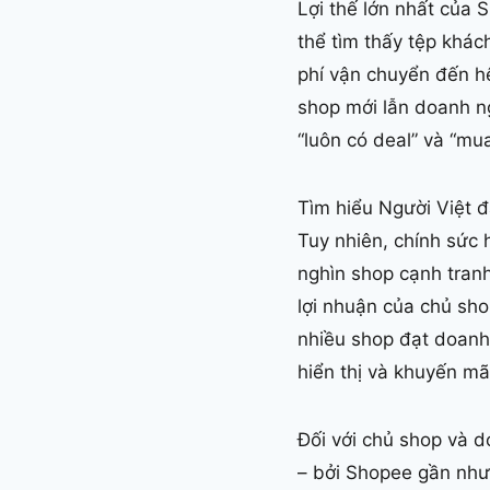
Lợi thế lớn nhất của
thể tìm thấy tệp khác
phí vận chuyển đến h
shop mới lẫn doanh n
“luôn có deal” và “mu
Tìm hiểu Người Việt đ
Tuy nhiên, chính sức 
nghìn shop cạnh tran
lợi nhuận của chủ sho
nhiều shop đạt doanh 
hiển thị và khuyến mã
Đối với chủ shop và d
– bởi Shopee gần như 