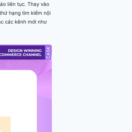
cáo liên tục. Thay vào
thứ hạng tìm kiếm nội
hác các kênh mới như