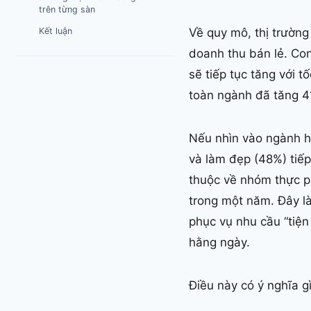
trên từng sàn
Kết luận
Về quy mô, thị trườn
doanh thu bán lẻ. Co
sẽ tiếp tục tăng với 
toàn ngành đã tăng 4
Nếu nhìn vào ngành h
và làm đẹp (48%) tiếp
thuộc về nhóm thực p
trong một năm. Đây là
phục vụ nhu cầu “tiện
hằng ngày.
Điều này có ý nghĩa 