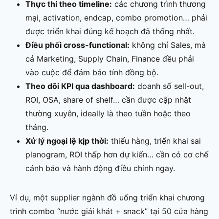
Thực thi theo timeline:
các chương trình thương
mại, activation, endcap, combo promotion… phải
được triển khai đúng kế hoạch đã thống nhất.
Điều phối cross-functional:
không chỉ Sales, mà
cả Marketing, Supply Chain, Finance đều phải
vào cuộc để đảm bảo tính đồng bộ.
Theo dõi KPI qua dashboard:
doanh số sell-out,
ROI, OSA, share of shelf… cần được cập nhật
thường xuyên, ideally là theo tuần hoặc theo
tháng.
Xử lý ngoại lệ kịp thời:
thiếu hàng, triển khai sai
planogram, ROI thấp hơn dự kiến… cần có cơ chế
cảnh báo và hành động điều chỉnh ngay.
Ví dụ, một supplier ngành đồ uống triển khai chương
trình combo “nước giải khát + snack” tại 50 cửa hàng