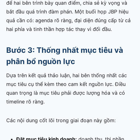
để hai bên trình bày quan điểm, chia sẻ kỳ vọng và
bắt đầu quá trình đàm phán. Một buổi họp JBP hiệu
quả cần có: agenda rõ ràng, đại diện đúng cấp từ cả
hai phía và tinh thần hợp tác thay vì đối đầu.
Bước 3: Thống nhất mục tiêu và
phân bổ nguồn lực
Dựa trên kết quả thảo luận, hai bên thống nhất các
mục tiêu cụ thể kèm theo cam kết nguồn lực. Điều
quan trọng là mục tiêu phải được lượng hóa và có
timeline rõ ràng.
Các nội dung cốt lõi trong giai đoạn này gồm:
Đặt mục tiêu kinh doanh:
doanh thu, thị phần,