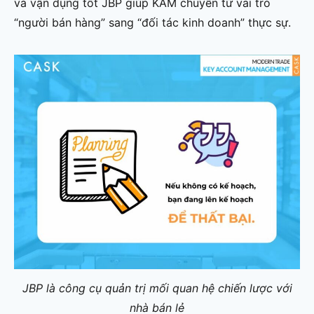
và vận dụng tốt JBP giúp KAM chuyển từ vai trò
“người bán hàng” sang “đối tác kinh doanh” thực sự.
JBP là công cụ quản trị mối quan hệ chiến lược với
nhà bán lẻ