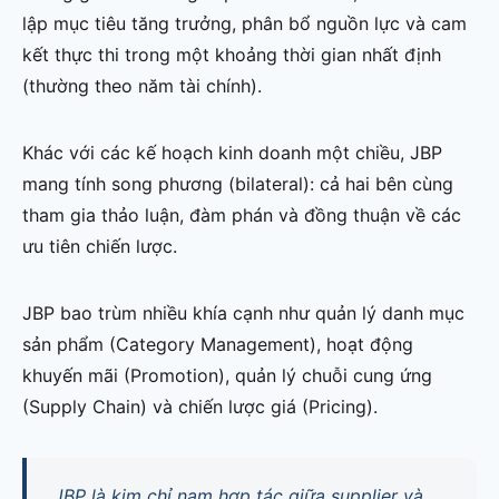
lập mục tiêu tăng trưởng, phân bổ nguồn lực và cam
kết thực thi trong một khoảng thời gian nhất định
(thường theo năm tài chính).
Khác với các kế hoạch kinh doanh một chiều, JBP
mang tính song phương (bilateral): cả hai bên cùng
tham gia thảo luận, đàm phán và đồng thuận về các
ưu tiên chiến lược.
JBP bao trùm nhiều khía cạnh như quản lý danh mục
sản phẩm (Category Management), hoạt động
khuyến mãi (Promotion), quản lý chuỗi cung ứng
(Supply Chain) và chiến lược giá (Pricing).
JBP là kim chỉ nam hợp tác giữa supplier và