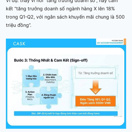
Ví dụ: thay vì nói “tăng trưởng doanh số”, hãy cam
kết “tăng trưởng doanh số ngành hàng X lên 18%
trong Q1-Q2, với ngân sách khuyến mãi chung là 500
triệu đồng”.