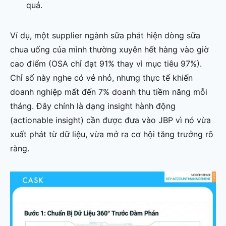
quả.
Ví dụ, một supplier ngành sữa phát hiện dòng sữa
chua uống của mình thường xuyên hết hàng vào giờ
cao điểm (OSA chỉ đạt 91% thay vì mục tiêu 97%).
Chỉ số này nghe có vẻ nhỏ, nhưng thực tế khiến
doanh nghiệp mất đến 7% doanh thu tiềm năng mỗi
tháng. Đây chính là dạng insight hành động
(actionable insight) cần được đưa vào JBP vì nó vừa
xuất phát từ dữ liệu, vừa mở ra cơ hội tăng trưởng rõ
ràng.