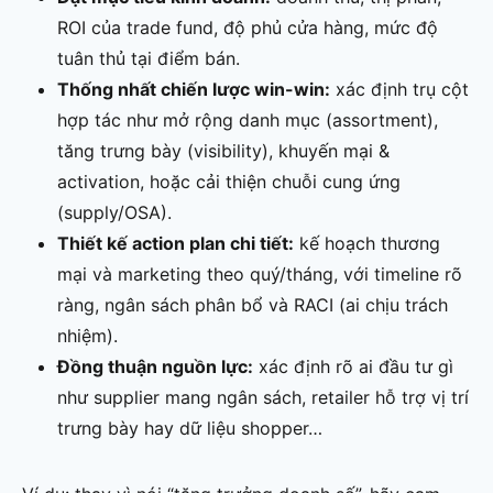
ROI của trade fund, độ phủ cửa hàng, mức độ
tuân thủ tại điểm bán.
Thống nhất chiến lược win-win:
xác định trụ cột
hợp tác như mở rộng danh mục (assortment),
tăng trưng bày (visibility), khuyến mại &
activation, hoặc cải thiện chuỗi cung ứng
(supply/OSA).
Thiết kế action plan chi tiết:
kế hoạch thương
mại và marketing theo quý/tháng, với timeline rõ
ràng, ngân sách phân bổ và RACI (ai chịu trách
nhiệm).
Đồng thuận nguồn lực:
xác định rõ ai đầu tư gì
như supplier mang ngân sách, retailer hỗ trợ vị trí
trưng bày hay dữ liệu shopper…