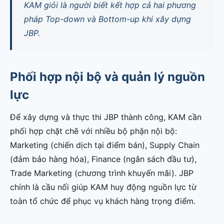
KAM giỏi là người biết kết hợp cả hai phương
pháp Top-down và Bottom-up khi xây dựng
JBP.
Phối hợp nội bộ và quản lý nguồn
lực
Để xây dựng và thực thi JBP thành công, KAM cần
phối hợp chặt chẽ với nhiều bộ phận nội bộ:
Marketing (chiến dịch tại điểm bán), Supply Chain
(đảm bảo hàng hóa), Finance (ngân sách đầu tư),
Trade Marketing (chương trình khuyến mãi). JBP
chính là cầu nối giúp KAM huy động nguồn lực từ
toàn tổ chức để phục vụ khách hàng trọng điểm.