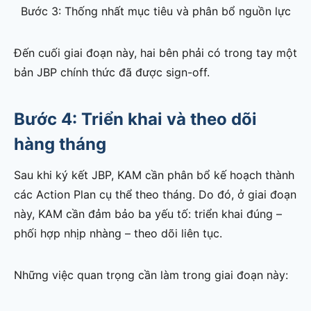
Bước 3: Thống nhất mục tiêu và phân bổ nguồn lực
Đến cuối giai đoạn này, hai bên phải có trong tay một
bản JBP chính thức đã được sign-off.
Bước 4: Triển khai và theo dõi
hàng tháng
Sau khi ký kết JBP, KAM cần phân bổ kế hoạch thành
các Action Plan cụ thể theo tháng. Do đó, ở giai đoạn
này, KAM cần đảm bảo ba yếu tố: triển khai đúng –
phối hợp nhịp nhàng – theo dõi liên tục.
Những việc quan trọng cần làm trong giai đoạn này: