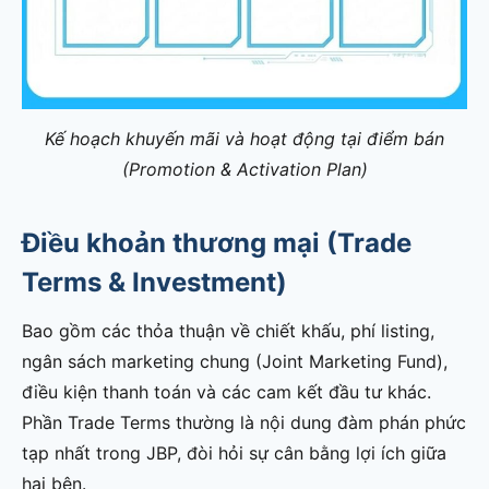
Kế hoạch khuyến mãi và hoạt động tại điểm bán
(Promotion & Activation Plan)
Điều khoản thương mại (Trade
Terms & Investment)
Bao gồm các thỏa thuận về chiết khấu, phí listing,
ngân sách marketing chung (Joint Marketing Fund),
điều kiện thanh toán và các cam kết đầu tư khác.
Phần Trade Terms thường là nội dung đàm phán phức
tạp nhất trong JBP, đòi hỏi sự cân bằng lợi ích giữa
hai bên.