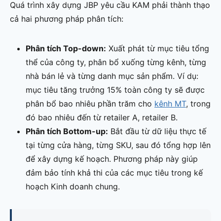
Quá trình xây dựng JBP yêu cầu KAM phải thành thạo
cả hai phương pháp phân tích:
Phân tích Top-down:
Xuất phát từ mục tiêu tổng
thể của công ty, phân bổ xuống từng kênh, từng
nhà bán lẻ và từng danh mục sản phẩm. Ví dụ:
mục tiêu tăng trưởng 15% toàn công ty sẽ được
phân bổ bao nhiêu phần trăm cho
kênh MT
, trong
đó bao nhiêu đến từ retailer A, retailer B.
Phân tích Bottom-up:
Bắt đầu từ dữ liệu thực tế
tại từng cửa hàng, từng SKU, sau đó tổng hợp lên
để xây dựng kế hoạch. Phương pháp này giúp
đảm bảo tính khả thi của các mục tiêu trong kế
hoạch Kinh doanh chung.