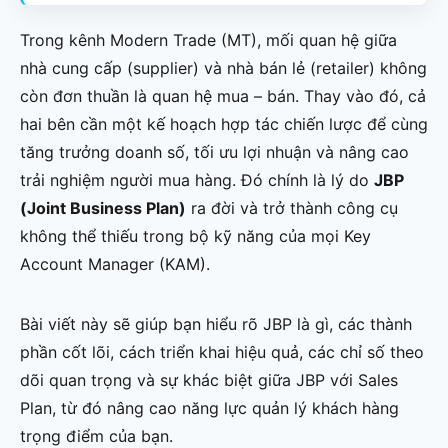
Trong kênh Modern Trade (MT), mối quan hệ giữa
nhà cung cấp (supplier) và nhà bán lẻ (retailer) không
còn đơn thuần là quan hệ mua – bán. Thay vào đó, cả
hai bên cần một kế hoạch hợp tác chiến lược để cùng
tăng trưởng doanh số, tối ưu lợi nhuận và nâng cao
trải nghiệm người mua hàng. Đó chính là lý do
JBP
(Joint Business Plan)
ra đời và trở thành công cụ
không thể thiếu trong bộ kỹ năng của mọi Key
Account Manager (KAM).
Bài viết này sẽ giúp bạn hiểu rõ JBP là gì, các thành
phần cốt lõi, cách triển khai hiệu quả, các chỉ số theo
dõi quan trọng và sự khác biệt giữa JBP với Sales
Plan, từ đó nâng cao năng lực quản lý khách hàng
trọng điểm của bạn.