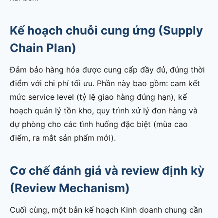
Kế hoạch chuỗi cung ứng (Supply
Chain Plan)
Đảm bảo hàng hóa được cung cấp đầy đủ, đúng thời
điểm với chi phí tối ưu. Phần này bao gồm: cam kết
mức service level (tỷ lệ giao hàng đúng hạn), kế
hoạch quản lý tồn kho, quy trình xử lý đơn hàng và
dự phòng cho các tình huống đặc biệt (mùa cao
điểm, ra mắt sản phẩm mới).
Cơ chế đánh giá và review định kỳ
(Review Mechanism)
Cuối cùng, một bản kế hoạch Kinh doanh chung cần