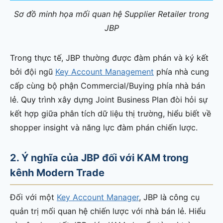
Sơ đồ minh họa mối quan hệ Supplier Retailer trong
JBP
Trong thực tế, JBP thường được đàm phán và ký kết
bởi đội ngũ
Key Account Management
phía nhà cung
cấp cùng bộ phận Commercial/Buying phía nhà bán
lẻ. Quy trình xây dựng Joint Business Plan đòi hỏi sự
kết hợp giữa phân tích dữ liệu thị trường, hiểu biết về
shopper insight và năng lực đàm phán chiến lược.
2. Ý nghĩa của JBP đối với KAM trong
kênh Modern Trade
Đối với một
Key Account Manager
, JBP là công cụ
quản trị mối quan hệ chiến lược với nhà bán lẻ. Hiểu